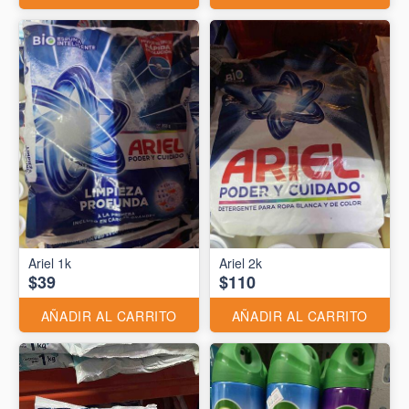
Ariel 1k
Ariel 2k
$39
$110
AÑADIR AL CARRITO
AÑADIR AL CARRITO