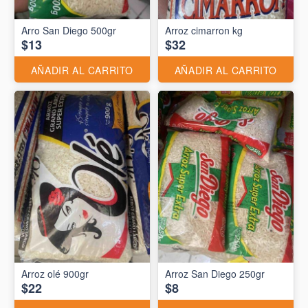
Arro San Diego 500gr
Arroz cimarron kg
$13
$32
AÑADIR AL CARRITO
AÑADIR AL CARRITO
Arroz olé 900gr
Arroz San Diego 250gr
$22
$8