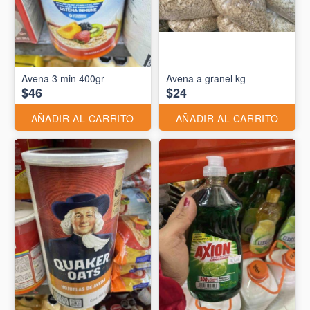
Avena 3 min 400gr
Avena a granel kg
$46
$24
AÑADIR AL CARRITO
AÑADIR AL CARRITO