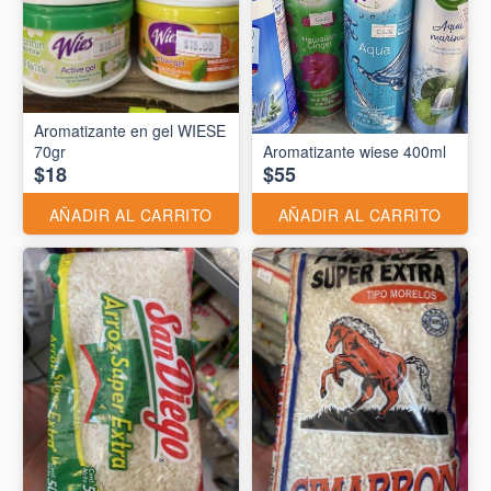
Aromatizante en gel WIESE
70gr
Aromatizante wiese 400ml
$18
$55
AÑADIR AL CARRITO
AÑADIR AL CARRITO