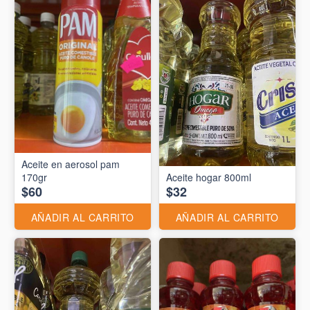
Aceite en aerosol pam
170gr
Aceite hogar 800ml
$60
$32
AÑADIR AL CARRITO
AÑADIR AL CARRITO