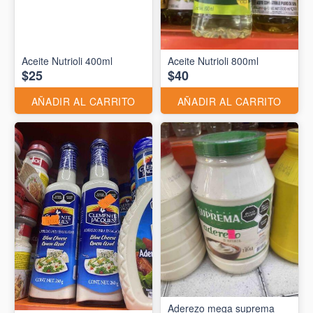
Aceite Nutrioli 400ml
Aceite Nutrioli 800ml
$25
$40
AÑADIR AL CARRITO
AÑADIR AL CARRITO
Aderezo mega suprema