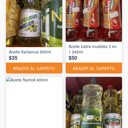
Aceite lustra muebles 3 en
Aceite Kartamus 900ml
1 240ml
$35
$50
AÑADIR AL CARRITO
AÑADIR AL CARRITO