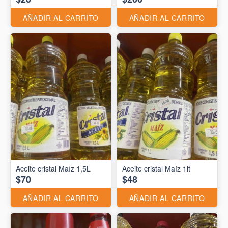
AÑADIR AL CARRITO
AÑADIR AL CARRITO
Aceite cristal Maíz 1,5L
Aceite cristal Maíz 1lt
$70
$48
AÑADIR AL CARRITO
AÑADIR AL CARRITO