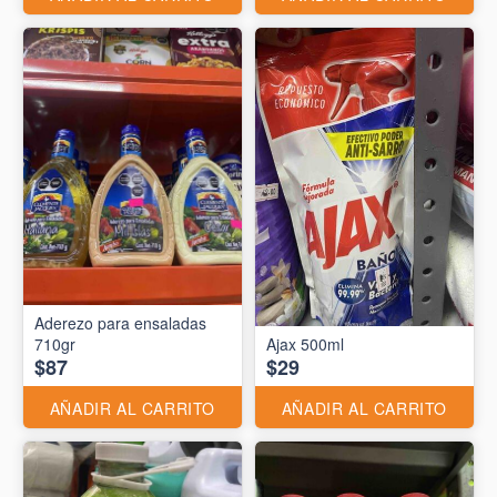
Aderezo para ensaladas
710gr
Ajax 500ml
$87
$29
AÑADIR AL CARRITO
AÑADIR AL CARRITO