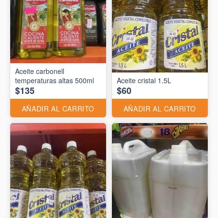
Aceite carbonell
temperaturas altas 500ml
Aceite cristal 1.5L
$135
$60
AÑADIR AL CARRITO
AÑADIR AL CARRITO