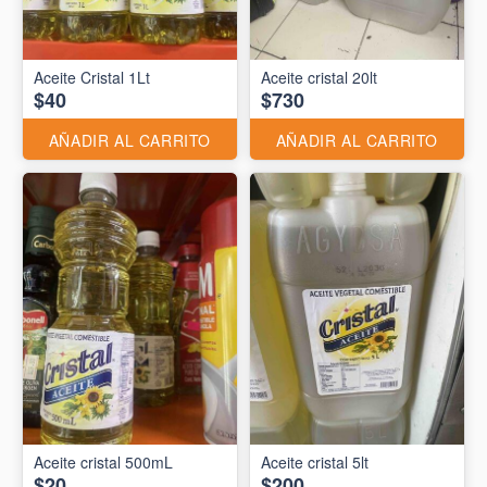
Aceite Cristal 1Lt
Aceite cristal 20lt
$40
$730
AÑADIR AL CARRITO
AÑADIR AL CARRITO
Aceite cristal 500mL
Aceite cristal 5lt
$20
$200