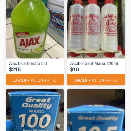
Ajax bicarbonato 5Lt
Alcohol Sant María 220ml
$215
$10
AÑADIR AL CARRITO
AÑADIR AL CARRITO