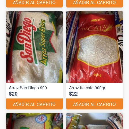
AÑADIR AL CARRITO
AÑADIR AL CARRITO
Arroz San Diego 900
Arroz tía cata 900gr
$20
$22
AÑADIR AL CARRITO
AÑADIR AL CARRITO