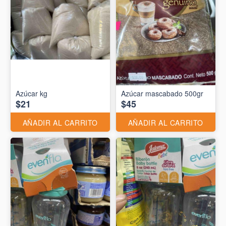
Azúcar kg
Azúcar mascabado 500gr
$21
$45
AÑADIR AL CARRITO
AÑADIR AL CARRITO