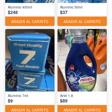
Aluminio 400mt
Aluminio 50mt
$248
$37
AÑADIR AL CARRITO
AÑADIR AL CARRITO
Aluminio 7mt
Ariel 1,8
$9
$89
AÑADIR AL CARRITO
AÑADIR AL CARRITO