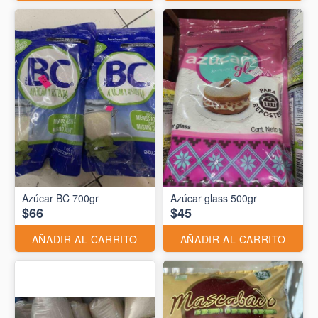
Azúcar BC 700gr
Azúcar glass 500gr
$66
$45
AÑADIR AL CARRITO
AÑADIR AL CARRITO