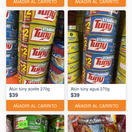
AÑADIR AL CARRITO
AÑADIR AL CARRITO
Atún túny aceite 270g
Atún túny agua 270g
$39
$39
AÑADIR AL CARRITO
AÑADIR AL CARRITO