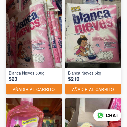
Blanca Nieves 500g
Blanca Nieves 5kg
$23
$210
AÑADIR AL CARRITO
AÑADIR AL CARRITO
CHAT