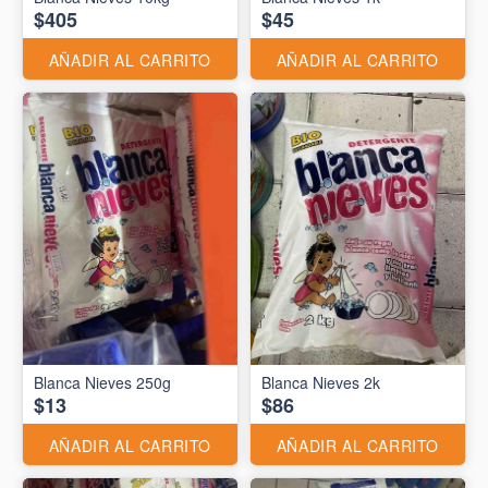
$405
$45
AÑADIR AL CARRITO
AÑADIR AL CARRITO
Blanca Nieves 250g
Blanca Nieves 2k
$13
$86
AÑADIR AL CARRITO
AÑADIR AL CARRITO