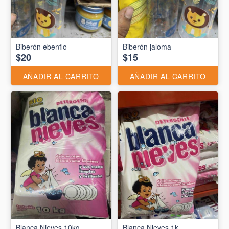
Biberón ebenflo
Biberón jaloma
$20
$15
AÑADIR AL CARRITO
AÑADIR AL CARRITO
Blanca Nieves 10kg
Blanca Nieves 1k