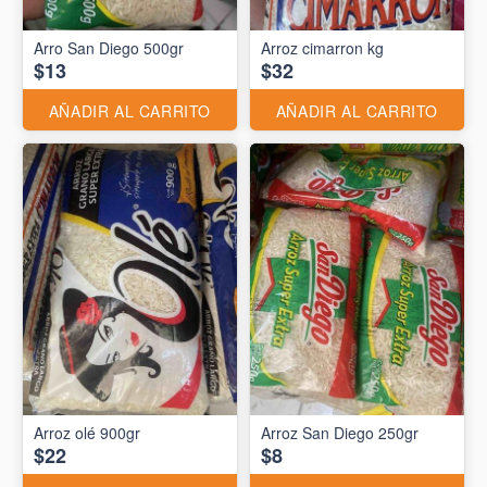
Arro San Diego 500gr
Arroz cimarron kg
$13
$32
AÑADIR AL CARRITO
AÑADIR AL CARRITO
Arroz olé 900gr
Arroz San Diego 250gr
$22
$8