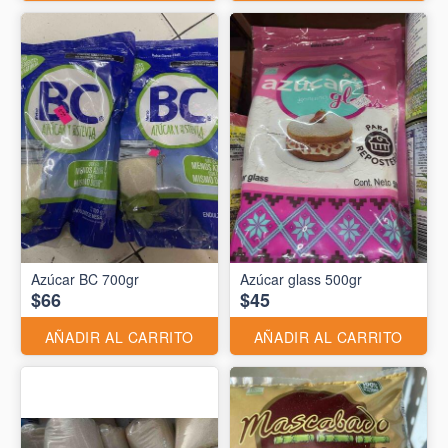
Azúcar BC 700gr
Azúcar glass 500gr
$66
$45
AÑADIR AL CARRITO
AÑADIR AL CARRITO