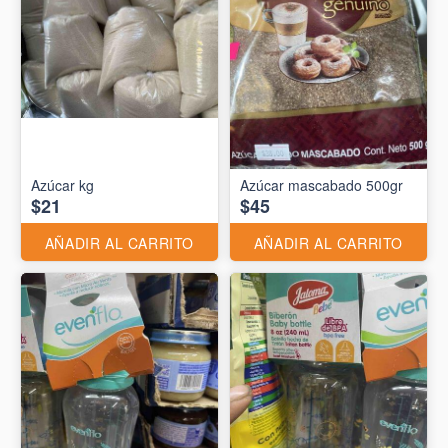
Azúcar kg
Azúcar mascabado 500gr
$21
$45
AÑADIR AL CARRITO
AÑADIR AL CARRITO