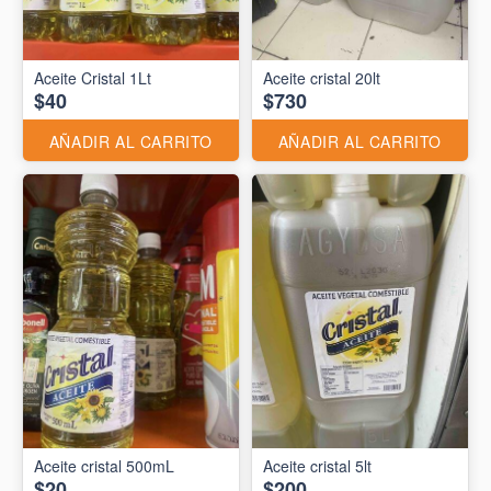
Aceite Cristal 1Lt
Aceite cristal 20lt
$40
$730
AÑADIR AL CARRITO
AÑADIR AL CARRITO
Aceite cristal 500mL
Aceite cristal 5lt
$20
$200