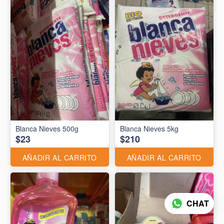
Blanca Nieves 500g
Blanca Nieves 5kg
$23
$210
AÑADIR AL CARRITO
AÑADIR AL CARRITO
CHAT