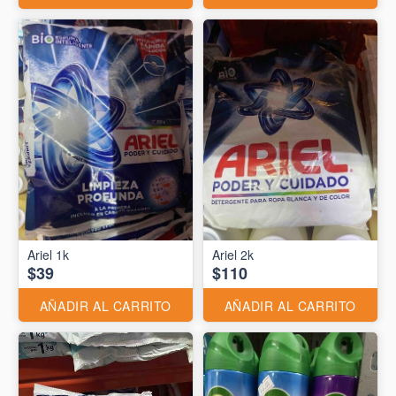
Ariel 1k
Ariel 2k
$39
$110
AÑADIR AL CARRITO
AÑADIR AL CARRITO