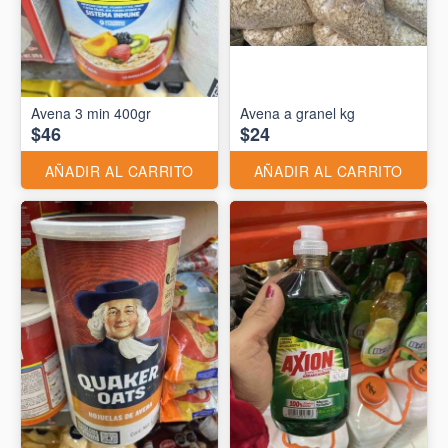
Avena 3 min 400gr
Avena a granel kg
$46
$24
AÑADIR AL CARRITO
AÑADIR AL CARRITO