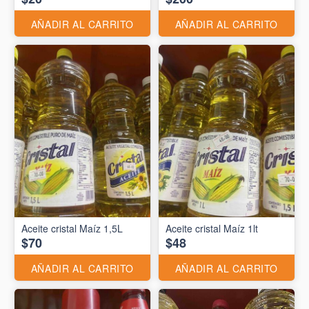
AÑADIR AL CARRITO
AÑADIR AL CARRITO
Aceite cristal Maíz 1,5L
Aceite cristal Maíz 1lt
$70
$48
AÑADIR AL CARRITO
AÑADIR AL CARRITO