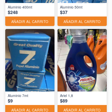
Aluminio 400mt
Aluminio 50mt
$248
$37
AÑADIR AL CARRITO
AÑADIR AL CARRITO
Aluminio 7mt
Ariel 1,8
$9
$89
AÑADIR AL CARRITO
AÑADIR AL CARRITO