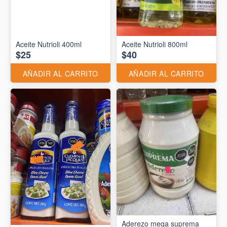
Aceite Nutrioli 400ml
Aceite Nutrioli 800ml
$25
$40
AÑADIR AL CARRITO
AÑADIR AL CARRITO
Aderezo mega suprema