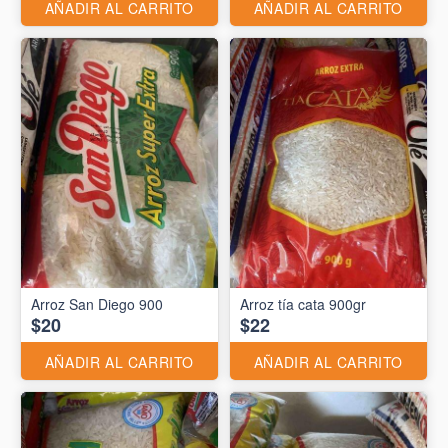
AÑADIR AL CARRITO
AÑADIR AL CARRITO
Arroz San Diego 900
Arroz tía cata 900gr
$20
$22
AÑADIR AL CARRITO
AÑADIR AL CARRITO