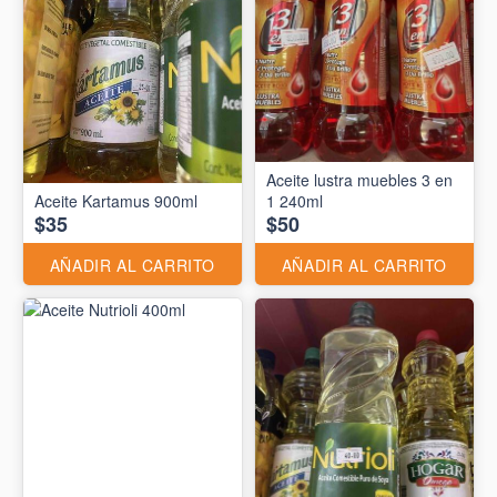
Aceite lustra muebles 3 en
Aceite Kartamus 900ml
1 240ml
$35
$50
AÑADIR AL CARRITO
AÑADIR AL CARRITO