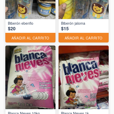
Biberón ebenflo
Biberón jaloma
$20
$15
AÑADIR AL CARRITO
AÑADIR AL CARRITO
Blanca Nieves 10kg
Blanca Nieves 1k