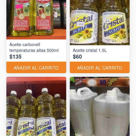
Aceite carbonell
temperaturas altas 500ml
Aceite cristal 1.5L
$135
$60
AÑADIR AL CARRITO
AÑADIR AL CARRITO