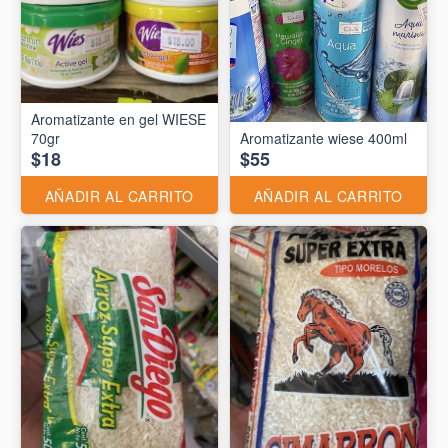
Aromatizante en gel WIESE
70gr
Aromatizante wiese 400ml
$18
$55
AÑADIR AL CARRITO
AÑADIR AL CARRITO