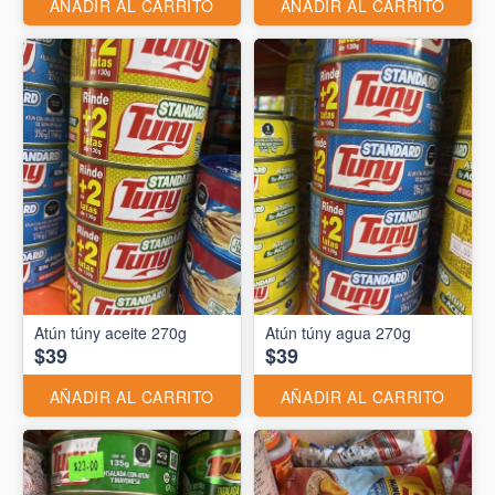
AÑADIR AL CARRITO
AÑADIR AL CARRITO
Atún túny aceite 270g
Atún túny agua 270g
$39
$39
AÑADIR AL CARRITO
AÑADIR AL CARRITO