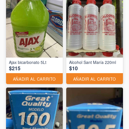
Ajax bicarbonato 5Lt
Alcohol Sant María 220ml
$215
$10
AÑADIR AL CARRITO
AÑADIR AL CARRITO