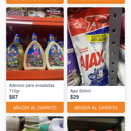
Aderezo para ensaladas
710gr
Ajax 500ml
$87
$29
AÑADIR AL CARRITO
AÑADIR AL CARRITO