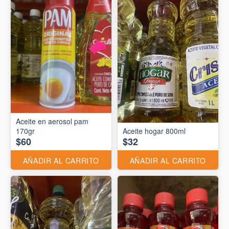
Aceite en aerosol pam
170gr
Aceite hogar 800ml
$60
$32
AÑADIR AL CARRITO
AÑADIR AL CARRITO