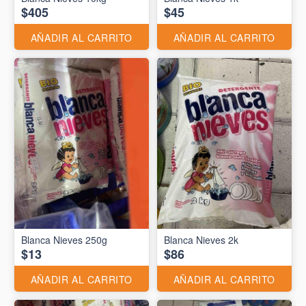
$405
$45
AÑADIR AL CARRITO
AÑADIR AL CARRITO
Blanca Nieves 250g
Blanca Nieves 2k
$13
$86
AÑADIR AL CARRITO
AÑADIR AL CARRITO