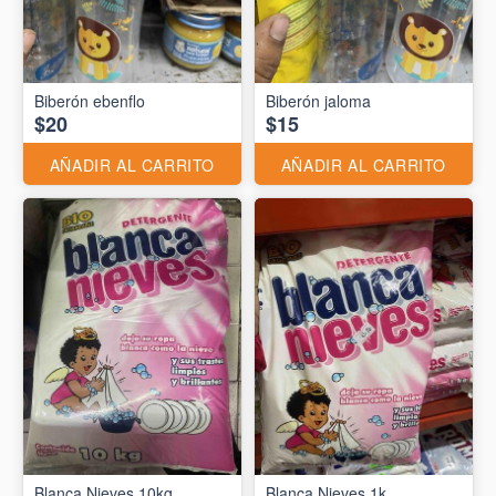
Biberón ebenflo
Biberón jaloma
$20
$15
AÑADIR AL CARRITO
AÑADIR AL CARRITO
Blanca Nieves 10kg
Blanca Nieves 1k