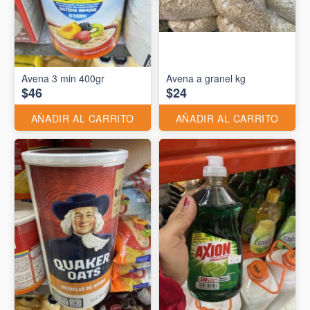
Avena 3 min 400gr
Avena a granel kg
$46
$24
AÑADIR AL CARRITO
AÑADIR AL CARRITO