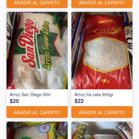
AÑADIR AL CARRITO
AÑADIR AL CARRITO
Arroz San Diego 900
Arroz tía cata 900gr
$20
$22
AÑADIR AL CARRITO
AÑADIR AL CARRITO