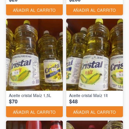
AÑADIR AL CARRITO
AÑADIR AL CARRITO
Aceite cristal Maíz 1,5L
Aceite cristal Maíz 1lt
$70
$48
AÑADIR AL CARRITO
AÑADIR AL CARRITO