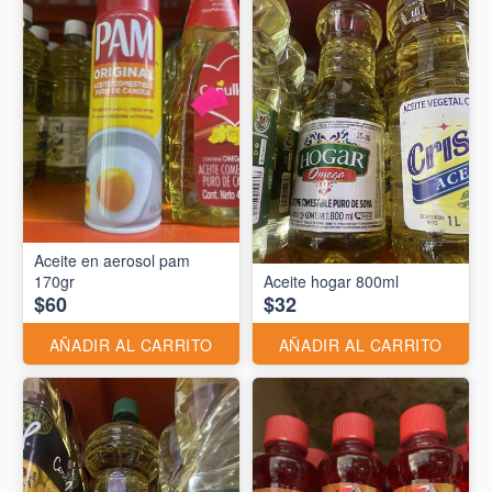
Aceite en aerosol pam
170gr
Aceite hogar 800ml
$60
$32
AÑADIR AL CARRITO
AÑADIR AL CARRITO