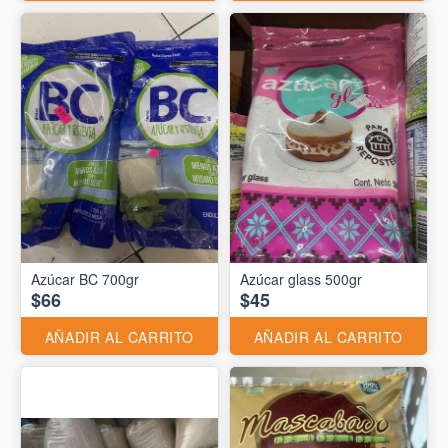
Azúcar BC 700gr
Azúcar glass 500gr
$66
$45
AÑADIR AL CARRITO
AÑADIR AL CARRITO