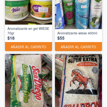
Aromatizante en gel WIESE
70gr
Aromatizante wiese 400ml
$18
$55
AÑADIR AL CARRITO
AÑADIR AL CARRITO