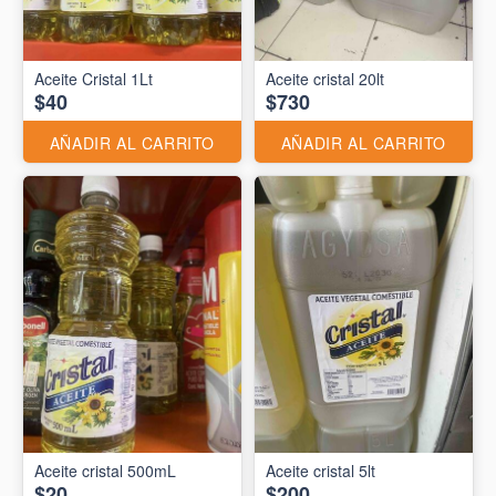
Aceite Cristal 1Lt
Aceite cristal 20lt
$40
$730
AÑADIR AL CARRITO
AÑADIR AL CARRITO
Aceite cristal 500mL
Aceite cristal 5lt
$20
$200