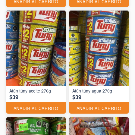
AÑADIR AL CARRITO
AÑADIR AL CARRITO
Atún túny aceite 270g
Atún túny agua 270g
$39
$39
AÑADIR AL CARRITO
AÑADIR AL CARRITO