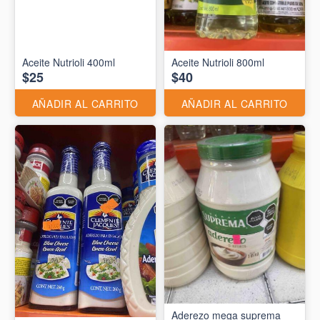
Aceite Nutrioli 400ml
Aceite Nutrioli 800ml
$25
$40
AÑADIR AL CARRITO
AÑADIR AL CARRITO
Aderezo mega suprema