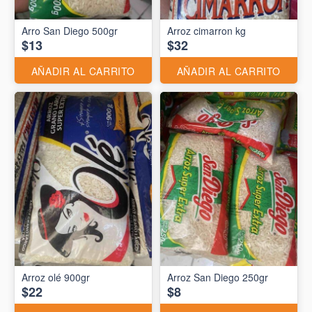
Arro San Diego 500gr
Arroz cimarron kg
$13
$32
AÑADIR AL CARRITO
AÑADIR AL CARRITO
Arroz olé 900gr
Arroz San Diego 250gr
$22
$8