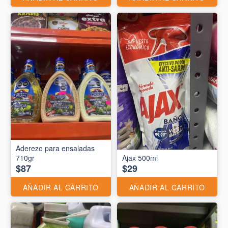
Aderezo para ensaladas
710gr
Ajax 500ml
$87
$29
AÑADIR AL CARRITO
AÑADIR AL CARRITO