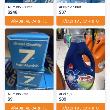
Aluminio 400mt
Aluminio 50mt
$248
$37
AÑADIR AL CARRITO
AÑADIR AL CARRITO
Aluminio 7mt
Ariel 1,8
$9
$89
AÑADIR AL CARRITO
AÑADIR AL CARRITO