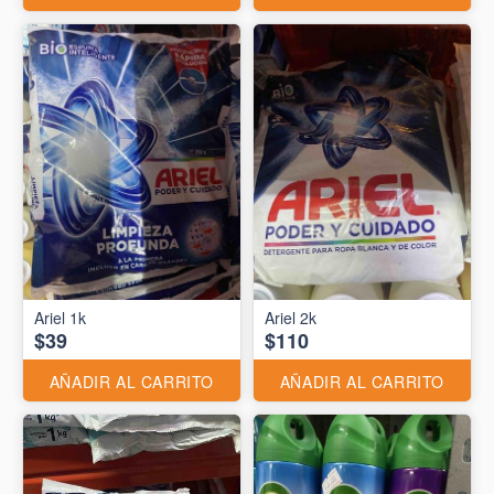
Ariel 1k
Ariel 2k
$39
$110
AÑADIR AL CARRITO
AÑADIR AL CARRITO