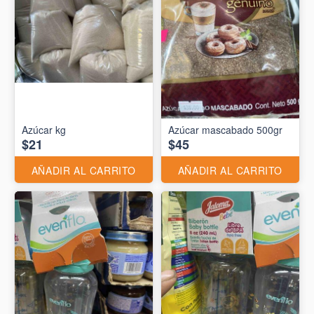
Azúcar kg
Azúcar mascabado 500gr
$21
$45
AÑADIR AL CARRITO
AÑADIR AL CARRITO