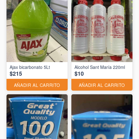
Ajax bicarbonato 5Lt
Alcohol Sant María 220ml
$215
$10
AÑADIR AL CARRITO
AÑADIR AL CARRITO