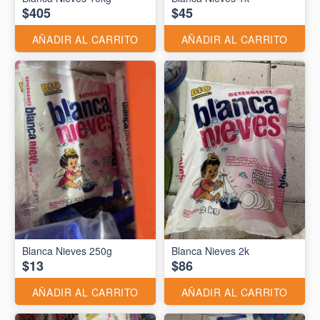
$405
$45
AÑADIR AL CARRITO
AÑADIR AL CARRITO
Blanca Nieves 250g
Blanca Nieves 2k
$13
$86
AÑADIR AL CARRITO
AÑADIR AL CARRITO