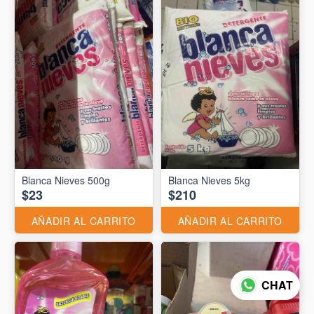
Blanca Nieves 500g
Blanca Nieves 5kg
$23
$210
AÑADIR AL CARRITO
AÑADIR AL CARRITO
CHAT