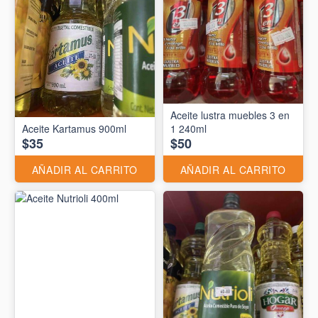
Aceite lustra muebles 3 en
Aceite Kartamus 900ml
1 240ml
$35
$50
AÑADIR AL CARRITO
AÑADIR AL CARRITO