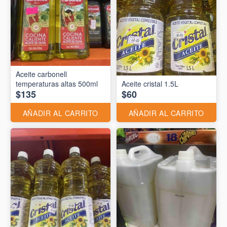
Aceite carbonell
temperaturas altas 500ml
Aceite cristal 1.5L
$135
$60
AÑADIR AL CARRITO
AÑADIR AL CARRITO