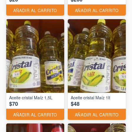
AÑADIR AL CARRITO
AÑADIR AL CARRITO
Aceite cristal Maíz 1,5L
Aceite cristal Maíz 1lt
$70
$48
AÑADIR AL CARRITO
AÑADIR AL CARRITO