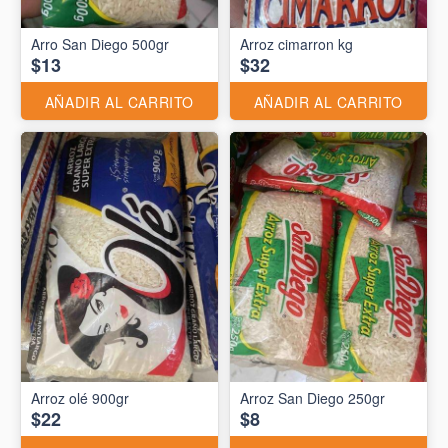
Arro San Diego 500gr
Arroz cimarron kg
$13
$32
AÑADIR AL CARRITO
AÑADIR AL CARRITO
Arroz olé 900gr
Arroz San Diego 250gr
$22
$8