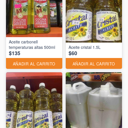
Aceite carbonell
temperaturas altas 500ml
Aceite cristal 1.5L
$135
$60
AÑADIR AL CARRITO
AÑADIR AL CARRITO