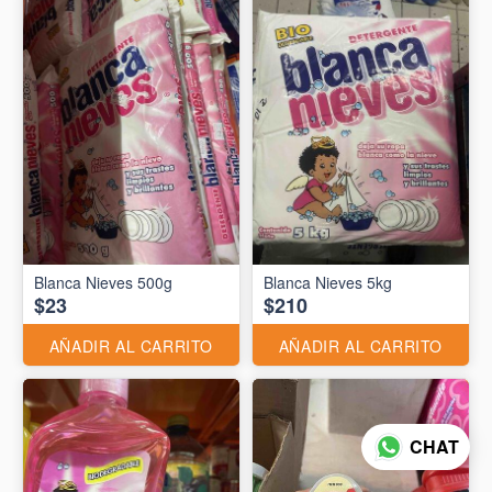
Blanca Nieves 500g
Blanca Nieves 5kg
$23
$210
AÑADIR AL CARRITO
AÑADIR AL CARRITO
CHAT