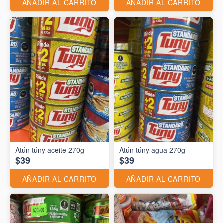
AÑADIR AL CARRITO
AÑADIR AL CARRITO
Atún túny aceite 270g
Atún túny agua 270g
$39
$39
AÑADIR AL CARRITO
AÑADIR AL CARRITO