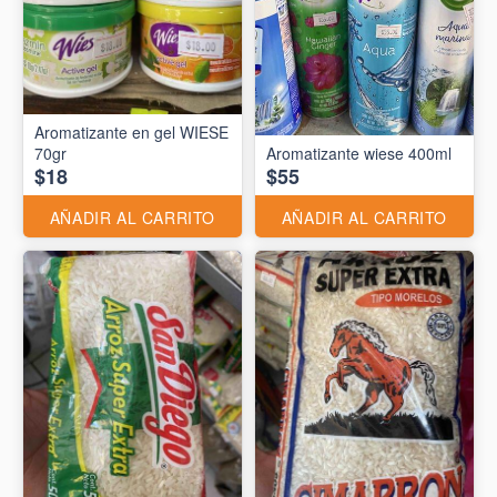
Aromatizante en gel WIESE
70gr
Aromatizante wiese 400ml
$18
$55
AÑADIR AL CARRITO
AÑADIR AL CARRITO