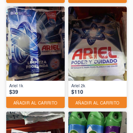
Ariel 1k
Ariel 2k
$39
$110
AÑADIR AL CARRITO
AÑADIR AL CARRITO