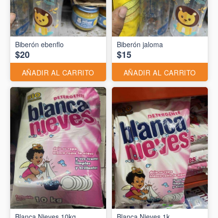
Biberón ebenflo
Biberón jaloma
$20
$15
AÑADIR AL CARRITO
AÑADIR AL CARRITO
Blanca Nieves 10kg
Blanca Nieves 1k