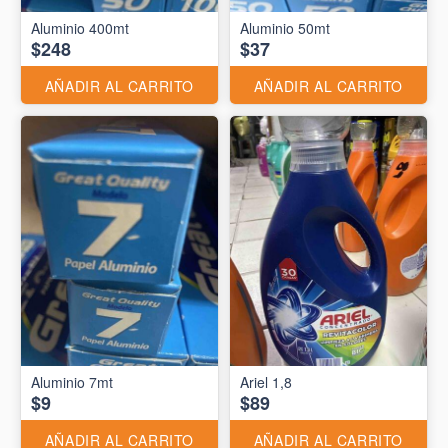
Aluminio 400mt
Aluminio 50mt
$248
$37
AÑADIR AL CARRITO
AÑADIR AL CARRITO
Aluminio 7mt
Ariel 1,8
$9
$89
AÑADIR AL CARRITO
AÑADIR AL CARRITO