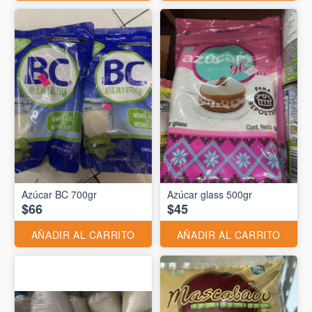
Azúcar BC 700gr
Azúcar glass 500gr
$66
$45
AÑADIR AL CARRITO
AÑADIR AL CARRITO