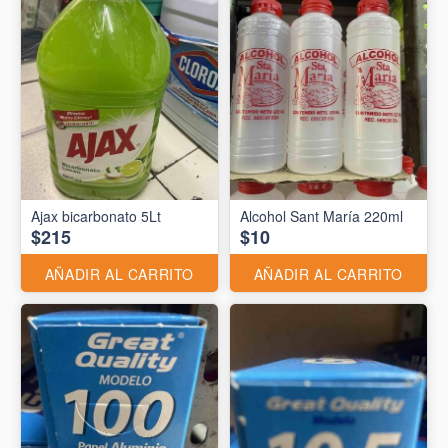
Ajax bicarbonato 5Lt
Alcohol Sant María 220ml
$215
$10
AÑADIR AL CARRITO
AÑADIR AL CARRITO