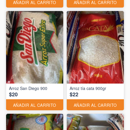
AÑADIR AL CARRITO
AÑADIR AL CARRITO
Arroz San Diego 900
Arroz tía cata 900gr
$20
$22
AÑADIR AL CARRITO
AÑADIR AL CARRITO