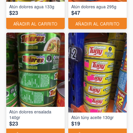
Atún dolores agua 133g
Atún dolores agua 295g
$23
$47
AÑADIR AL CARRITO
AÑADIR AL CARRITO
Atún dolores ensalada
140gr
Atún túny aceite 130gr
$23
$19