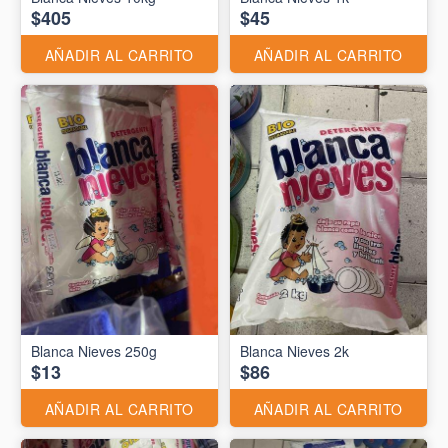
$405
$45
AÑADIR AL CARRITO
AÑADIR AL CARRITO
Blanca Nieves 250g
Blanca Nieves 2k
$13
$86
AÑADIR AL CARRITO
AÑADIR AL CARRITO