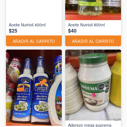
Aceite Nutrioli 400ml
Aceite Nutrioli 800ml
$25
$40
AÑADIR AL CARRITO
AÑADIR AL CARRITO
Aderezo mega suprema