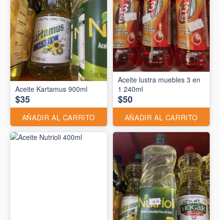
Aceite lustra muebles 3 en
Aceite Kartamus 900ml
1 240ml
$35
$50
AÑADIR AL CARRITO
AÑADIR AL CARRITO