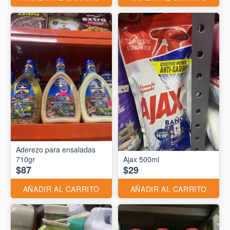
Aderezo para ensaladas
710gr
Ajax 500ml
$87
$29
AÑADIR AL CARRITO
AÑADIR AL CARRITO