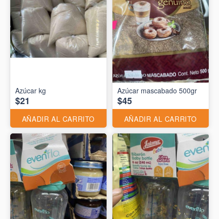
Azúcar kg
Azúcar mascabado 500gr
$21
$45
AÑADIR AL CARRITO
AÑADIR AL CARRITO