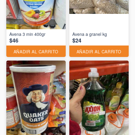
Avena 3 min 400gr
Avena a granel kg
$46
$24
AÑADIR AL CARRITO
AÑADIR AL CARRITO