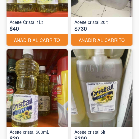
Aceite Cristal 1Lt
Aceite cristal 20lt
$40
$730
AÑADIR AL CARRITO
AÑADIR AL CARRITO
Aceite cristal 500mL
Aceite cristal 5lt
$20
$200