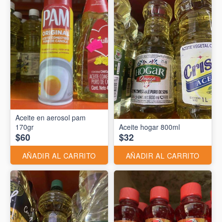
Aceite en aerosol pam
170gr
Aceite hogar 800ml
$60
$32
AÑADIR AL CARRITO
AÑADIR AL CARRITO