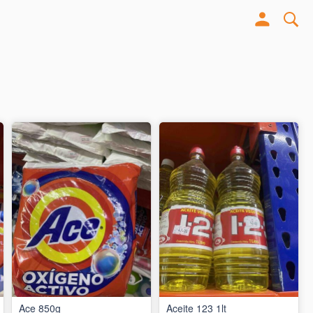
Ace 850g
Aceite 123 1lt