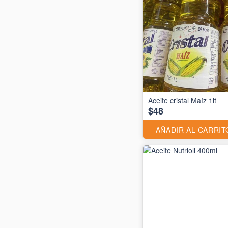
Aceite cristal Maíz 1lt
$48
AÑADIR AL CARRIT