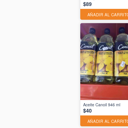
$89
AÑADIR AL CARRIT
Aceite Canoil 946 ml
$40
AÑADIR AL CARRIT