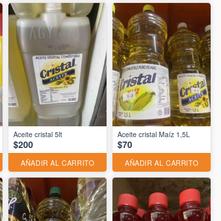
Aceite cristal 5lt
Aceite cristal Maíz 1,5L
$200
$70
AÑADIR AL CARRITO
AÑADIR AL CARRITO