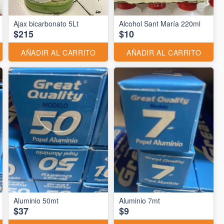
Ajax bicarbonato 5Lt
Alcohol Sant María 220ml
$215
$10
AÑADIR AL CARRITO
AÑADIR AL CARRITO
Aluminio 50mt
Aluminio 7mt
$37
$9