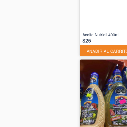
Aceite Nutrioli 400ml
$25
AÑADIR AL CARRIT