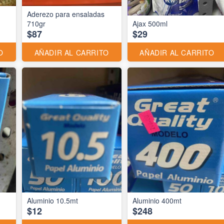
Aderezo para ensaladas
710gr
Ajax 500ml
$87
$29
O
AÑADIR AL CARRITO
AÑADIR AL CARRITO
Aluminio 10.5mt
Aluminio 400mt
$12
$248