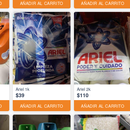
O
AÑADIR AL CARRITO
AÑADIR AL CARRITO
Ariel 1k
Ariel 2k
$39
$110
O
AÑADIR AL CARRITO
AÑADIR AL CARRITO