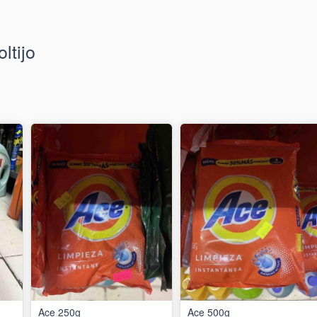
ltijo
Ace 250g
Ace 500g