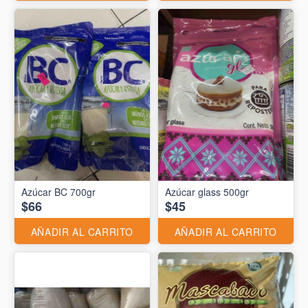
Azúcar BC 700gr
Azúcar glass 500gr
$66
$45
AÑADIR AL CARRITO
AÑADIR AL CARRITO