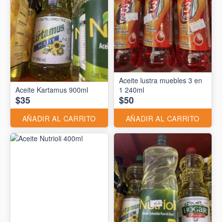
Aceite lustra muebles 3 en
Aceite Kartamus 900ml
1 240ml
$35
$50
AÑADIR AL CARRITO
AÑADIR AL CARRITO