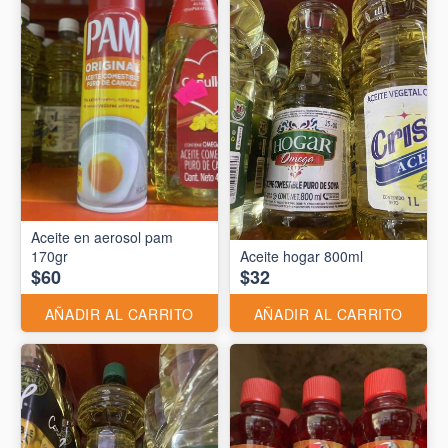
Aceite en aerosol pam
170gr
Aceite hogar 800ml
$60
$32
AÑADIR AL CARRITO
AÑADIR AL CARRITO