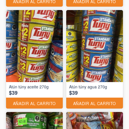
AÑADIR AL CARRITO
AÑADIR AL CARRITO
Atún túny aceite 270g
Atún túny agua 270g
$39
$39
AÑADIR AL CARRITO
AÑADIR AL CARRITO