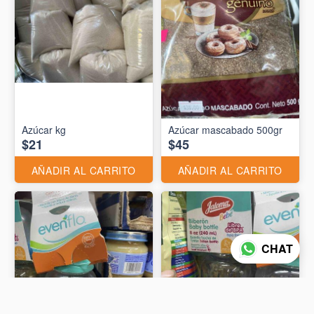
Azúcar kg
Azúcar mascabado 500gr
$21
$45
AÑADIR AL CARRITO
AÑADIR AL CARRITO
CHAT