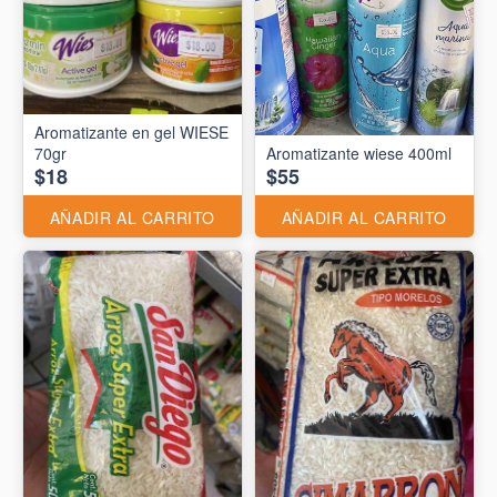
Aromatizante en gel WIESE
70gr
Aromatizante wiese 400ml
$18
$55
AÑADIR AL CARRITO
AÑADIR AL CARRITO