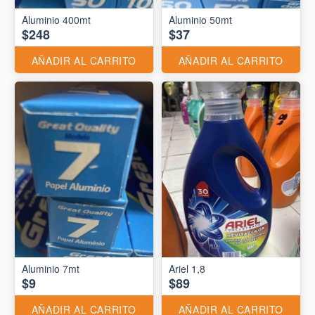
Aluminio 400mt
Aluminio 50mt
$248
$37
AÑADIR AL CARRITO
AÑADIR AL CARRITO
Aluminio 7mt
Ariel 1,8
$9
$89
AÑADIR AL CARRITO
AÑADIR AL CARRITO