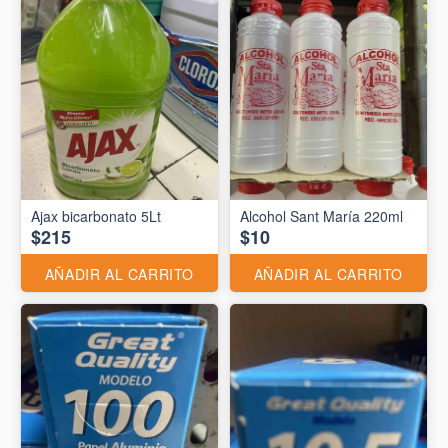
Ajax bicarbonato 5Lt
Alcohol Sant María 220ml
$215
$10
AÑADIR AL CARRITO
AÑADIR AL CARRITO