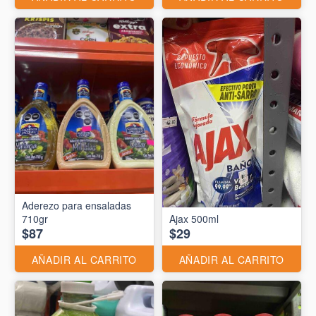
Aderezo para ensaladas
710gr
Ajax 500ml
$87
$29
AÑADIR AL CARRITO
AÑADIR AL CARRITO