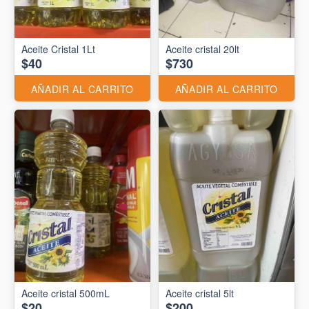
Aceite Cristal 1Lt
Aceite cristal 20lt
$40
$730
AÑADIR AL CARRITO
AÑADIR AL CARRITO
Aceite cristal 500mL
Aceite cristal 5lt
$20
$200