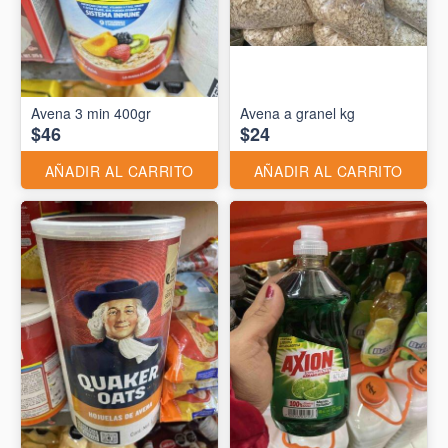
Avena 3 min 400gr
Avena a granel kg
$46
$24
AÑADIR AL CARRITO
AÑADIR AL CARRITO