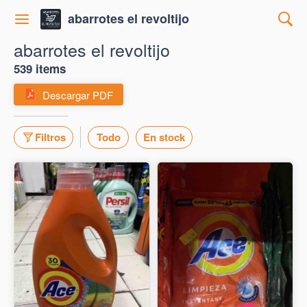
abarrotes el revoltijo
abarrotes el revoltijo
539 items
Descargar PDF
Filtros
Todo
En stock