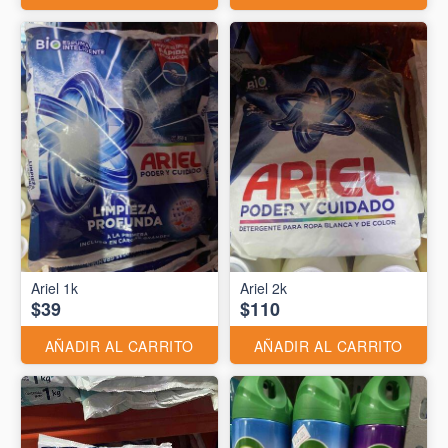
Ariel 1k
Ariel 2k
$39
$110
AÑADIR AL CARRITO
AÑADIR AL CARRITO