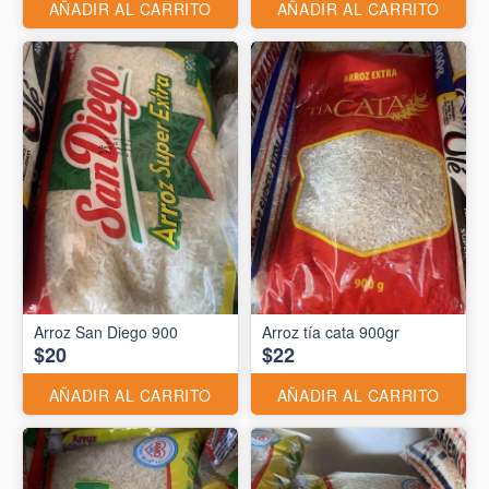
AÑADIR AL CARRITO
AÑADIR AL CARRITO
Arroz San Diego 900
Arroz tía cata 900gr
$20
$22
AÑADIR AL CARRITO
AÑADIR AL CARRITO