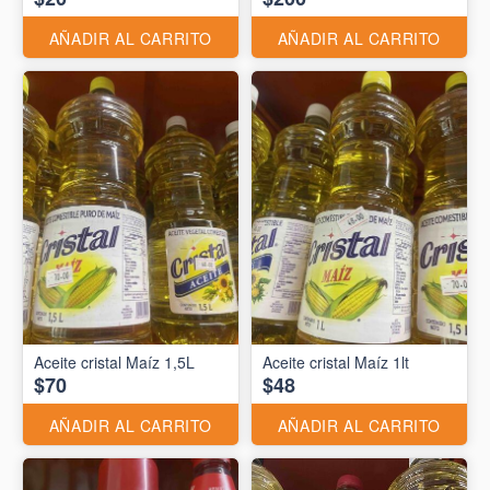
AÑADIR AL CARRITO
AÑADIR AL CARRITO
Aceite cristal Maíz 1,5L
Aceite cristal Maíz 1lt
$70
$48
AÑADIR AL CARRITO
AÑADIR AL CARRITO