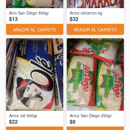
Arro San Diego 500gr
Arroz cimarron kg
$13
$32
AÑADIR AL CARRITO
AÑADIR AL CARRITO
Arroz olé 900gr
Arroz San Diego 250gr
$22
$8