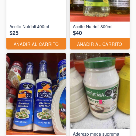
Aceite Nutrioli 400ml
Aceite Nutrioli 800ml
$25
$40
AÑADIR AL CARRITO
AÑADIR AL CARRITO
Aderezo mega suprema