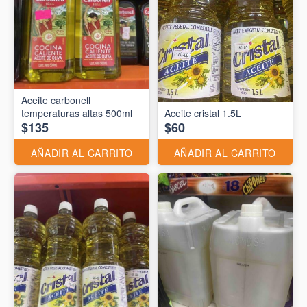
Aceite carbonell
temperaturas altas 500ml
Aceite cristal 1.5L
$135
$60
AÑADIR AL CARRITO
AÑADIR AL CARRITO