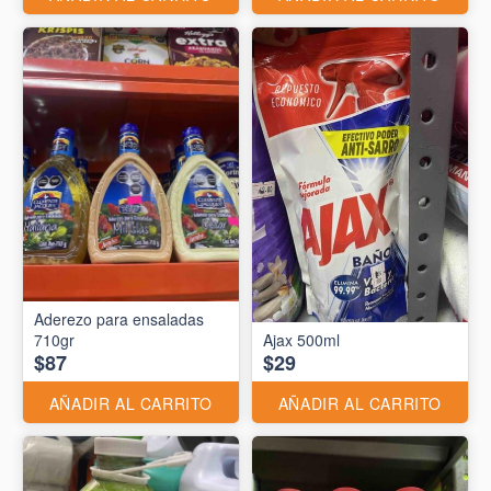
Aderezo para ensaladas
710gr
Ajax 500ml
$87
$29
AÑADIR AL CARRITO
AÑADIR AL CARRITO