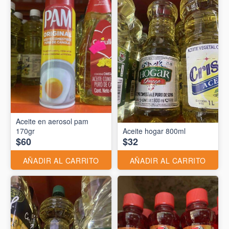
Aceite en aerosol pam
170gr
Aceite hogar 800ml
$60
$32
AÑADIR AL CARRITO
AÑADIR AL CARRITO