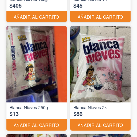
$405
$45
AÑADIR AL CARRITO
AÑADIR AL CARRITO
Blanca Nieves 250g
Blanca Nieves 2k
$13
$86
AÑADIR AL CARRITO
AÑADIR AL CARRITO