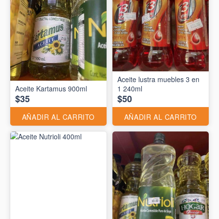
Aceite lustra muebles 3 en
Aceite Kartamus 900ml
1 240ml
$35
$50
AÑADIR AL CARRITO
AÑADIR AL CARRITO