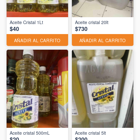
Aceite Cristal 1Lt
Aceite cristal 20lt
$40
$730
AÑADIR AL CARRITO
AÑADIR AL CARRITO
Aceite cristal 500mL
Aceite cristal 5lt
$20
$200