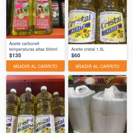
Aceite carbonell
temperaturas altas 500ml
Aceite cristal 1.5L
$135
$60
AÑADIR AL CARRITO
AÑADIR AL CARRITO