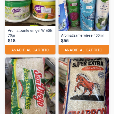
Aromatizante en gel WIESE
70gr
Aromatizante wiese 400ml
$18
$55
AÑADIR AL CARRITO
AÑADIR AL CARRITO