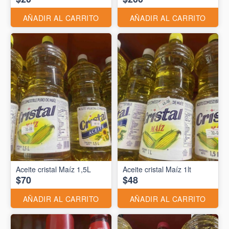
AÑADIR AL CARRITO
AÑADIR AL CARRITO
Aceite cristal Maíz 1,5L
Aceite cristal Maíz 1lt
$70
$48
AÑADIR AL CARRITO
AÑADIR AL CARRITO