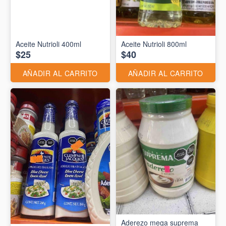
Aceite Nutrioli 400ml
Aceite Nutrioli 800ml
$25
$40
AÑADIR AL CARRITO
AÑADIR AL CARRITO
Aderezo mega suprema