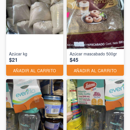
Azúcar kg
Azúcar mascabado 500gr
$21
$45
AÑADIR AL CARRITO
AÑADIR AL CARRITO