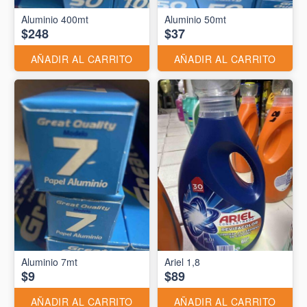
Aluminio 400mt
Aluminio 50mt
$248
$37
AÑADIR AL CARRITO
AÑADIR AL CARRITO
Aluminio 7mt
Ariel 1,8
$9
$89
AÑADIR AL CARRITO
AÑADIR AL CARRITO