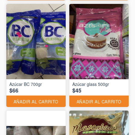
Azúcar BC 700gr
Azúcar glass 500gr
$66
$45
AÑADIR AL CARRITO
AÑADIR AL CARRITO