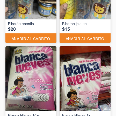
Biberón ebenflo
Biberón jaloma
$20
$15
AÑADIR AL CARRITO
AÑADIR AL CARRITO
Blanca Nieves 10kg
Blanca Nieves 1k