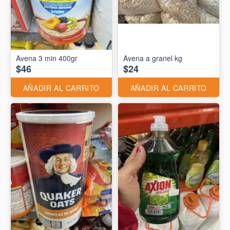
Avena 3 min 400gr
Avena a granel kg
$46
$24
AÑADIR AL CARRITO
AÑADIR AL CARRITO