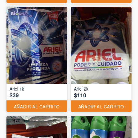
Ariel 1k
Ariel 2k
$39
$110
AÑADIR AL CARRITO
AÑADIR AL CARRITO