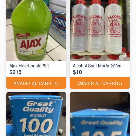
Ajax bicarbonato 5Lt
Alcohol Sant María 220ml
$215
$10
AÑADIR AL CARRITO
AÑADIR AL CARRITO