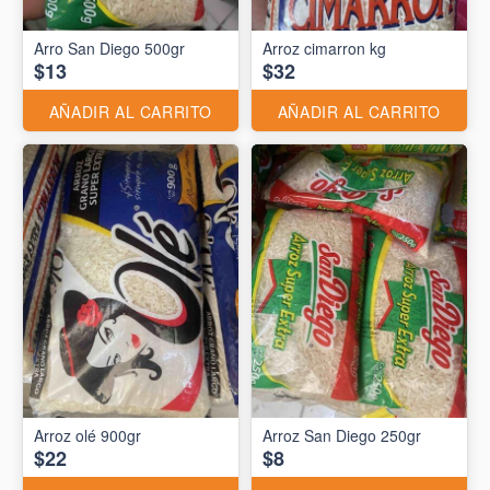
Arro San Diego 500gr
Arroz cimarron kg
$13
$32
AÑADIR AL CARRITO
AÑADIR AL CARRITO
Arroz olé 900gr
Arroz San Diego 250gr
$22
$8