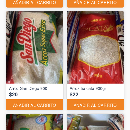
AÑADIR AL CARRITO
AÑADIR AL CARRITO
Arroz San Diego 900
Arroz tía cata 900gr
$20
$22
AÑADIR AL CARRITO
AÑADIR AL CARRITO