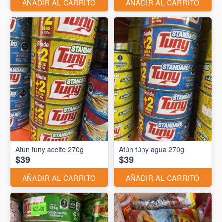
AÑADIR AL CARRITO
AÑADIR AL CARRITO
Atún túny aceite 270g
Atún túny agua 270g
$39
$39
AÑADIR AL CARRITO
AÑADIR AL CARRITO