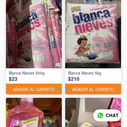
Blanca Nieves 500g
Blanca Nieves 5kg
$23
$210
AÑADIR AL CARRITO
AÑADIR AL CARRITO
CHAT