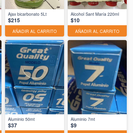
Ajax bicarbonato 5Lt
Alcohol Sant María 220ml
$215
$10
AÑADIR AL CARRITO
AÑADIR AL CARRITO
Aluminio 50mt
Aluminio 7mt
$37
$9