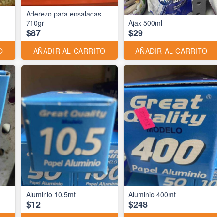
Aderezo para ensaladas
710gr
Ajax 500ml
$87
$29
O
AÑADIR AL CARRITO
AÑADIR AL CARRITO
Aluminio 10.5mt
Aluminio 400mt
$12
$248