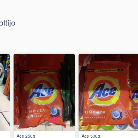
ltijo
Ace 250g
Ace 500g