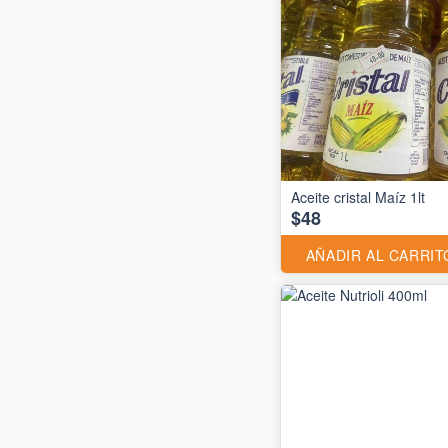
Aceite cristal Maíz 1lt
$48
AÑADIR AL CARRIT