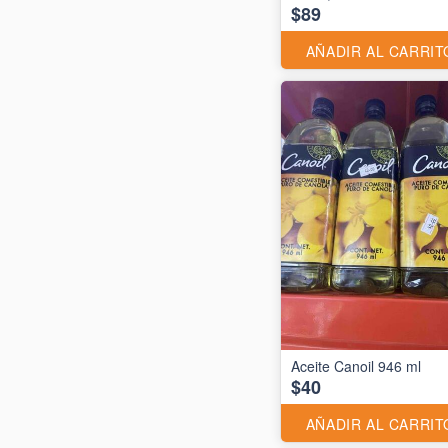
$89
AÑADIR AL CARRIT
Aceite Canoil 946 ml
$40
AÑADIR AL CARRIT