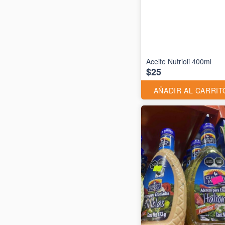
Aceite Nutrioli 400ml
$25
AÑADIR AL CARRIT