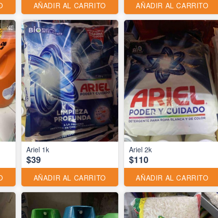
O
AÑADIR AL CARRITO
AÑADIR AL CARRITO
Ariel 1k
Ariel 2k
$39
$110
O
AÑADIR AL CARRITO
AÑADIR AL CARRITO