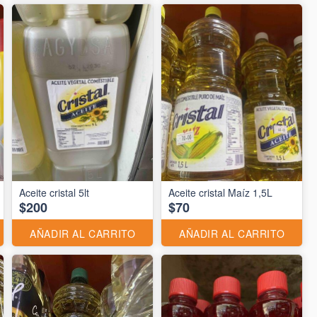
Aceite cristal 5lt
Aceite cristal Maíz 1,5L
$200
$70
AÑADIR AL CARRITO
AÑADIR AL CARRITO