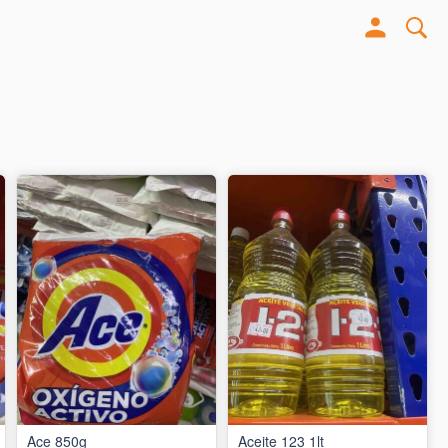
Ace 850g
Aceite 123 1lt