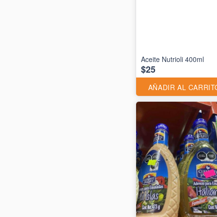
Aceite Nutrioli 400ml
$25
AÑADIR AL CARRIT