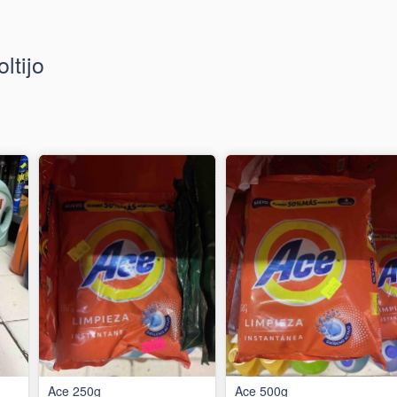
ltijo
Ace 250g
Ace 500g