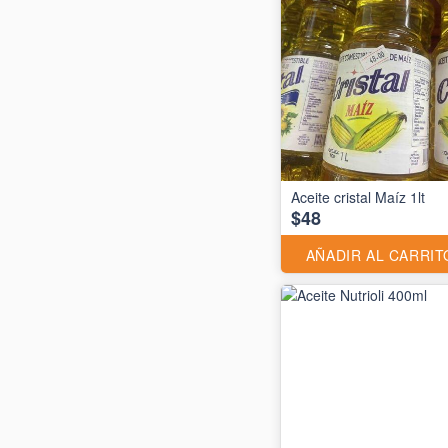
Aceite cristal Maíz 1lt
$48
AÑADIR AL CARRIT