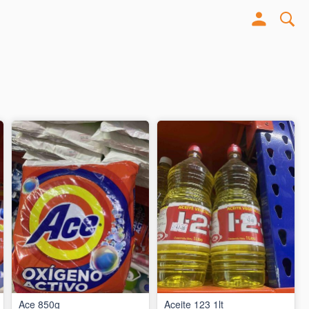
Ace 850g
Aceite 123 1lt