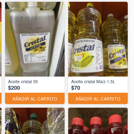
Aceite cristal 5lt
Aceite cristal Maíz 1,5L
$200
$70
AÑADIR AL CARRITO
AÑADIR AL CARRITO