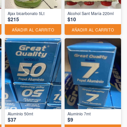
Ajax bicarbonato 5Lt
Alcohol Sant María 220ml
$215
$10
AÑADIR AL CARRITO
AÑADIR AL CARRITO
Aluminio 50mt
Aluminio 7mt
$37
$9