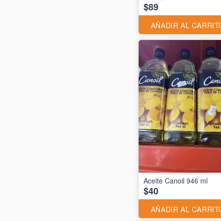
$89
AÑADIR AL CARRIT
Aceite Canoil 946 ml
$40
AÑADIR AL CARRIT