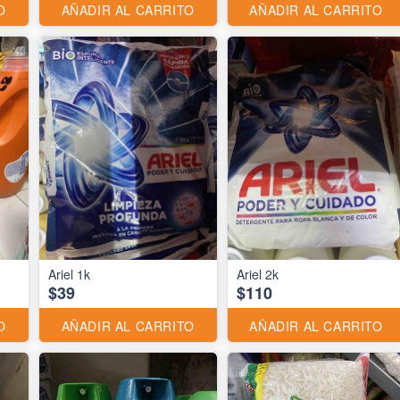
O
AÑADIR AL CARRITO
AÑADIR AL CARRITO
Ariel 1k
Ariel 2k
$39
$110
O
AÑADIR AL CARRITO
AÑADIR AL CARRITO