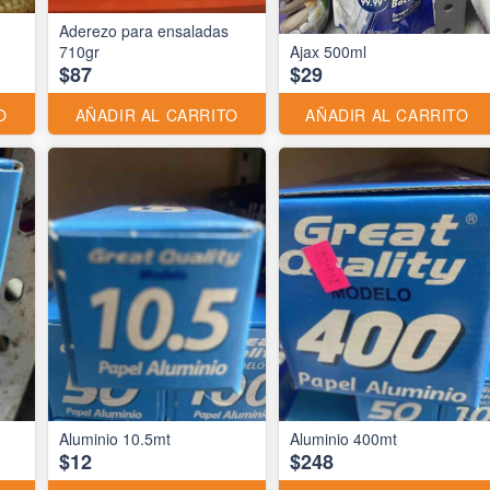
Aderezo para ensaladas
710gr
Ajax 500ml
$87
$29
O
AÑADIR AL CARRITO
AÑADIR AL CARRITO
Aluminio 10.5mt
Aluminio 400mt
$12
$248