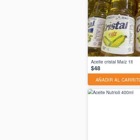
Aceite cristal Maíz 1lt
$48
AÑADIR AL CARRIT