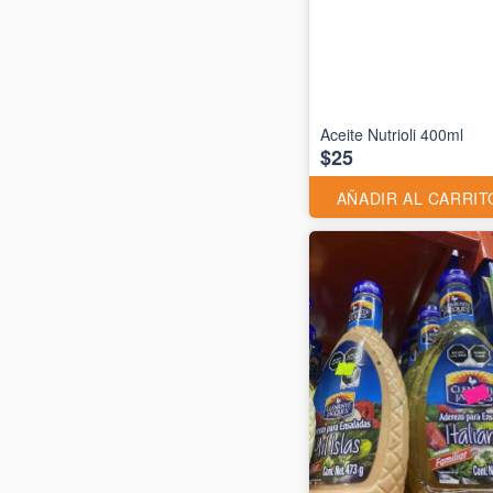
Aceite Nutrioli 400ml
$25
AÑADIR AL CARRIT