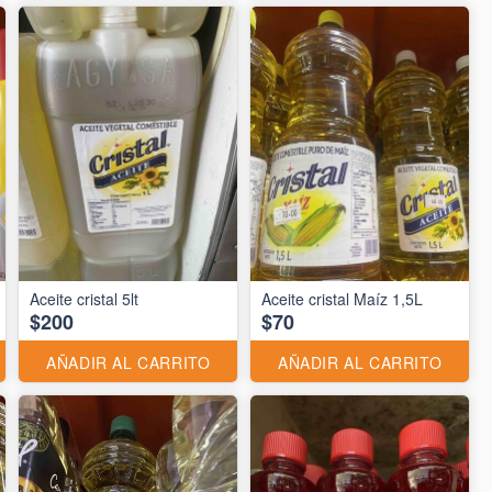
Aceite cristal 5lt
Aceite cristal Maíz 1,5L
$200
$70
AÑADIR AL CARRITO
AÑADIR AL CARRITO