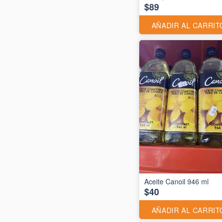
$89
AÑADIR AL CARRIT
Aceite Canoil 946 ml
$40
AÑADIR AL CARRIT