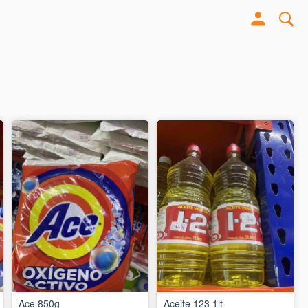
Ace 850g
Aceite 123 1lt