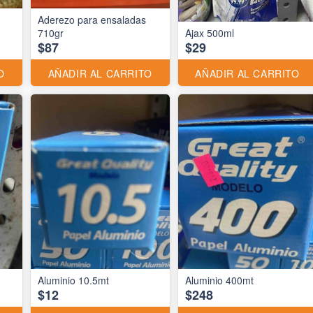
Aderezo para ensaladas
710gr
Ajax 500ml
$87
$29
O
AÑADIR AL CARRITO
AÑADIR AL CARRITO
Aluminio 10.5mt
Aluminio 400mt
$12
$248