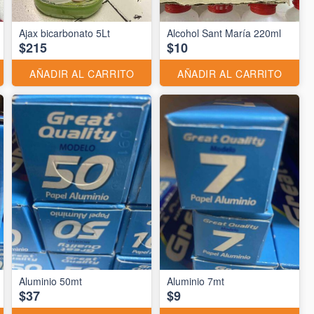
Ajax bicarbonato 5Lt
Alcohol Sant María 220ml
$215
$10
AÑADIR AL CARRITO
AÑADIR AL CARRITO
Aluminio 50mt
Aluminio 7mt
$37
$9