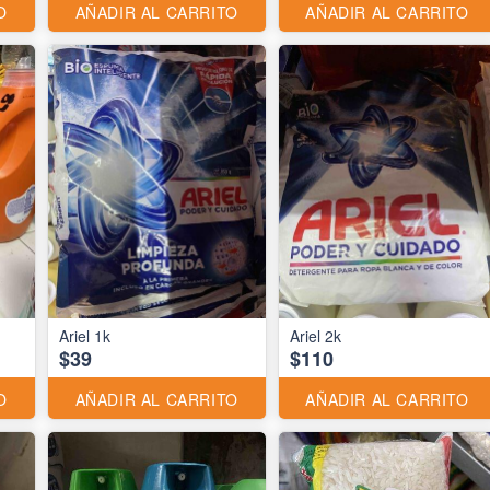
O
AÑADIR AL CARRITO
AÑADIR AL CARRITO
Ariel 1k
Ariel 2k
$39
$110
O
AÑADIR AL CARRITO
AÑADIR AL CARRITO