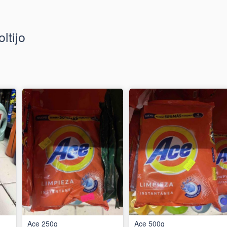
ltijo
Ace 250g
Ace 500g