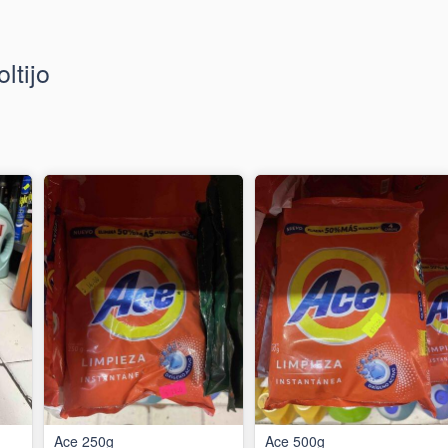
ltijo
Ace 250g
Ace 500g