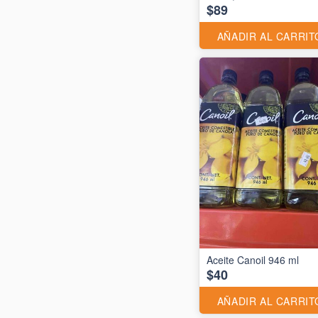
$89
AÑADIR AL CARRIT
Aceite Canoil 946 ml
$40
AÑADIR AL CARRIT