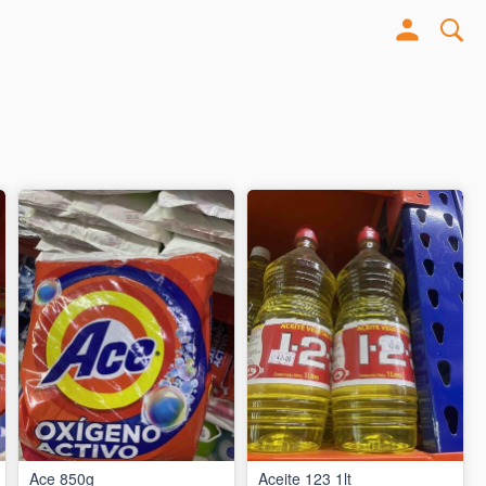
Ace 850g
Aceite 123 1lt