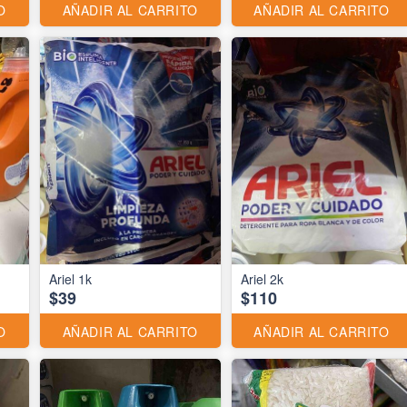
O
AÑADIR AL CARRITO
AÑADIR AL CARRITO
Ariel 1k
Ariel 2k
$39
$110
O
AÑADIR AL CARRITO
AÑADIR AL CARRITO