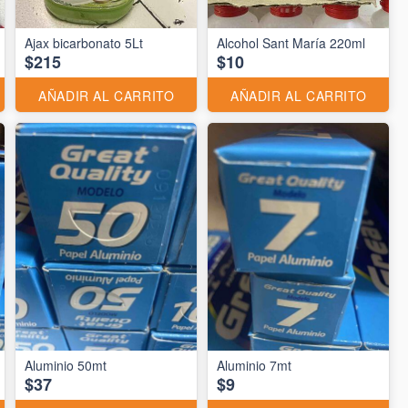
Ajax bicarbonato 5Lt
Alcohol Sant María 220ml
$215
$10
AÑADIR AL CARRITO
AÑADIR AL CARRITO
Aluminio 50mt
Aluminio 7mt
$37
$9