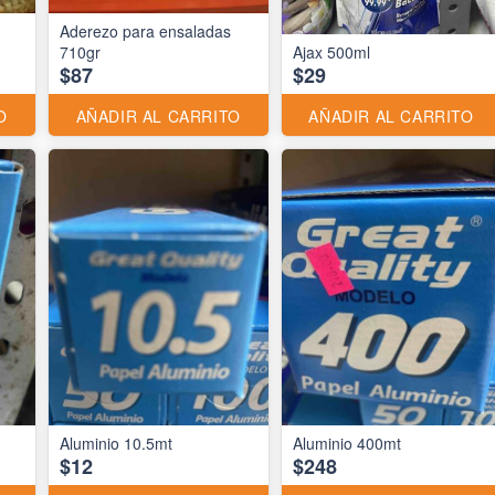
Aderezo para ensaladas
710gr
Ajax 500ml
$87
$29
O
AÑADIR AL CARRITO
AÑADIR AL CARRITO
Aluminio 10.5mt
Aluminio 400mt
$12
$248