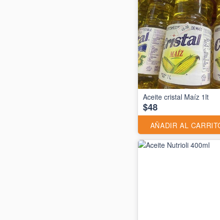
Aceite cristal Maíz 1lt
$48
AÑADIR AL CARRIT