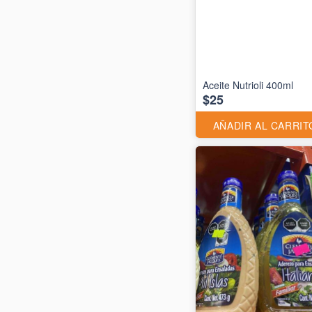
Aceite Nutrioli 400ml
$25
AÑADIR AL CARRIT