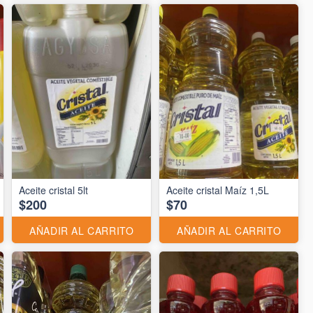
Aceite cristal 5lt
Aceite cristal Maíz 1,5L
$200
$70
AÑADIR AL CARRITO
AÑADIR AL CARRITO