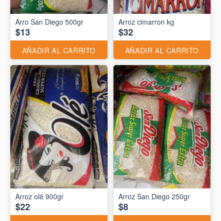
Arro San Diego 500gr
Arroz cimarron kg
$13
$32
AÑADIR AL CARRITO
AÑADIR AL CARRITO
Arroz olé 900gr
Arroz San Diego 250gr
$22
$8