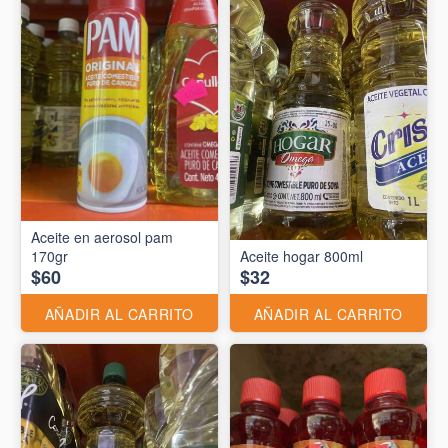
Aceite en aerosol pam
170gr
Aceite hogar 800ml
$60
$32
AÑADIR AL CARRITO
AÑADIR AL CARRITO