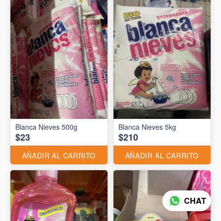
Blanca Nieves 500g
Blanca Nieves 5kg
$23
$210
AÑADIR AL CARRITO
AÑADIR AL CARRITO
CHAT