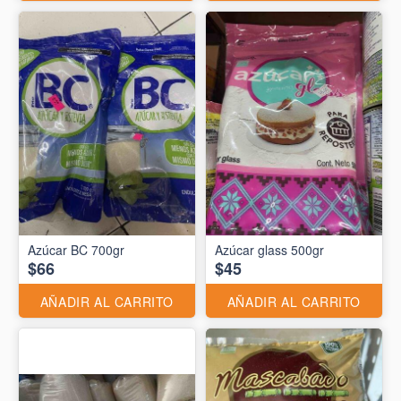
Azúcar BC 700gr
Azúcar glass 500gr
$66
$45
AÑADIR AL CARRITO
AÑADIR AL CARRITO