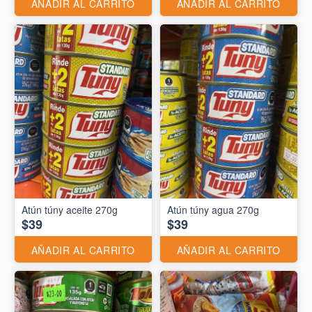
AÑADIR AL CARRITO
AÑADIR AL CARRITO
Atún túny aceite 270g
Atún túny agua 270g
$39
$39
AÑADIR AL CARRITO
AÑADIR AL CARRITO