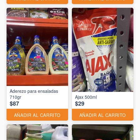
Aderezo para ensaladas
710gr
Ajax 500ml
$87
$29
AÑADIR AL CARRITO
AÑADIR AL CARRITO