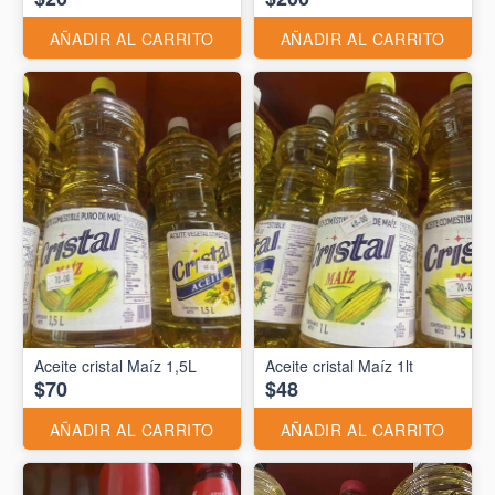
AÑADIR AL CARRITO
AÑADIR AL CARRITO
Aceite cristal Maíz 1,5L
Aceite cristal Maíz 1lt
$70
$48
AÑADIR AL CARRITO
AÑADIR AL CARRITO