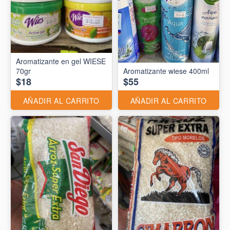
Aromatizante en gel WIESE
70gr
Aromatizante wiese 400ml
$18
$55
AÑADIR AL CARRITO
AÑADIR AL CARRITO