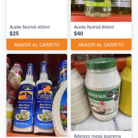
Aceite Nutrioli 400ml
Aceite Nutrioli 800ml
$25
$40
AÑADIR AL CARRITO
AÑADIR AL CARRITO
Aderezo mega suprema