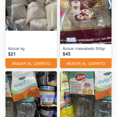
Azúcar kg
Azúcar mascabado 500gr
$21
$45
AÑADIR AL CARRITO
AÑADIR AL CARRITO