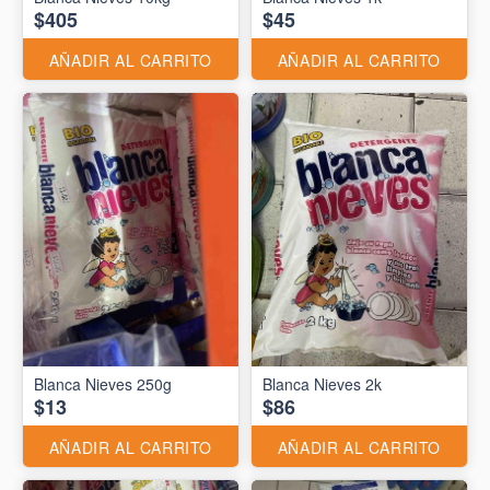
$405
$45
AÑADIR AL CARRITO
AÑADIR AL CARRITO
Blanca Nieves 250g
Blanca Nieves 2k
$13
$86
AÑADIR AL CARRITO
AÑADIR AL CARRITO