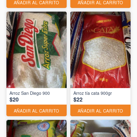
AÑADIR AL CARRITO
AÑADIR AL CARRITO
Arroz San Diego 900
Arroz tía cata 900gr
$20
$22
AÑADIR AL CARRITO
AÑADIR AL CARRITO