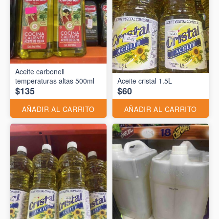
Aceite carbonell
temperaturas altas 500ml
Aceite cristal 1.5L
$135
$60
AÑADIR AL CARRITO
AÑADIR AL CARRITO