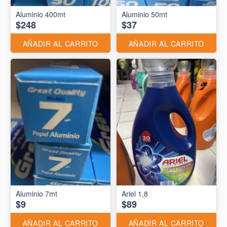
Aluminio 400mt
Aluminio 50mt
$248
$37
AÑADIR AL CARRITO
AÑADIR AL CARRITO
Aluminio 7mt
Ariel 1,8
$9
$89
AÑADIR AL CARRITO
AÑADIR AL CARRITO