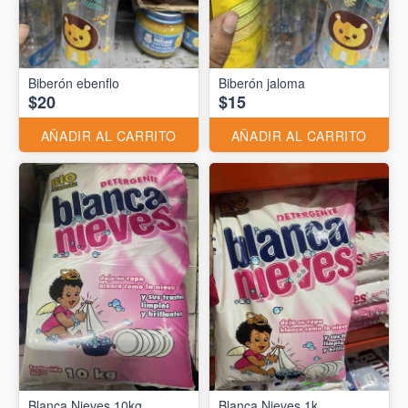
Biberón ebenflo
Biberón jaloma
$20
$15
AÑADIR AL CARRITO
AÑADIR AL CARRITO
Blanca Nieves 10kg
Blanca Nieves 1k