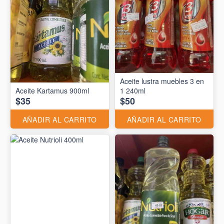
Aceite lustra muebles 3 en
Aceite Kartamus 900ml
1 240ml
$35
$50
AÑADIR AL CARRITO
AÑADIR AL CARRITO