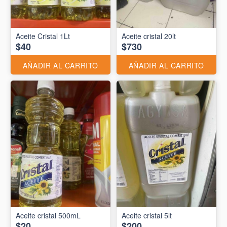
Aceite Cristal 1Lt
Aceite cristal 20lt
$40
$730
AÑADIR AL CARRITO
AÑADIR AL CARRITO
Aceite cristal 500mL
Aceite cristal 5lt
$20
$200