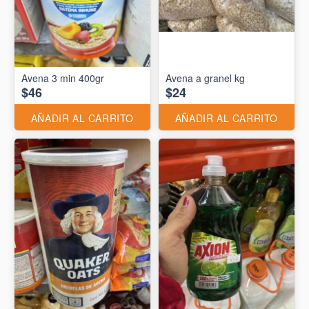
Avena 3 min 400gr
Avena a granel kg
$46
$24
AÑADIR AL CARRITO
AÑADIR AL CARRITO