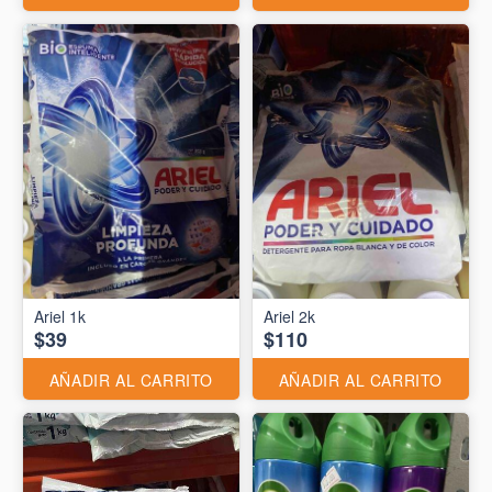
Ariel 1k
Ariel 2k
$39
$110
AÑADIR AL CARRITO
AÑADIR AL CARRITO