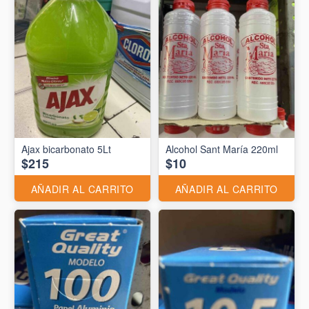
Ajax bicarbonato 5Lt
Alcohol Sant María 220ml
$215
$10
AÑADIR AL CARRITO
AÑADIR AL CARRITO