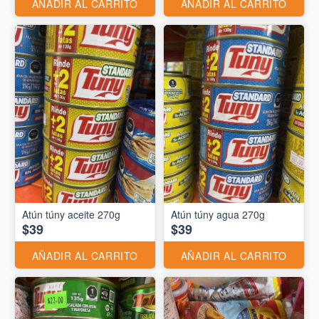
AÑADIR AL CARRITO
AÑADIR AL CARRITO
Atún túny aceite 270g
Atún túny agua 270g
$39
$39
AÑADIR AL CARRITO
AÑADIR AL CARRITO