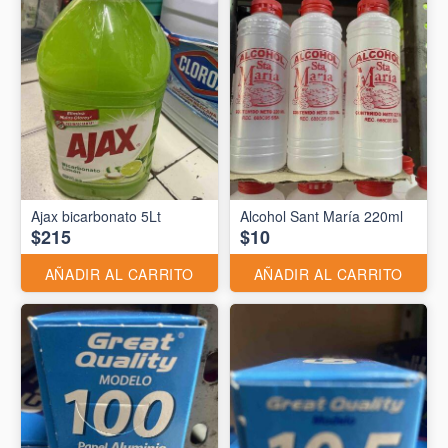
Ajax bicarbonato 5Lt
Alcohol Sant María 220ml
$215
$10
AÑADIR AL CARRITO
AÑADIR AL CARRITO