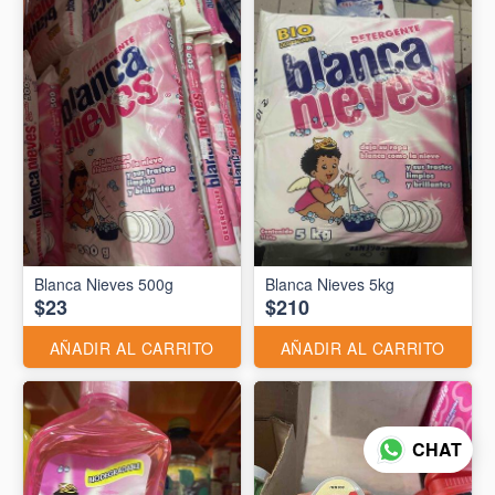
Blanca Nieves 500g
Blanca Nieves 5kg
$23
$210
AÑADIR AL CARRITO
AÑADIR AL CARRITO
CHAT