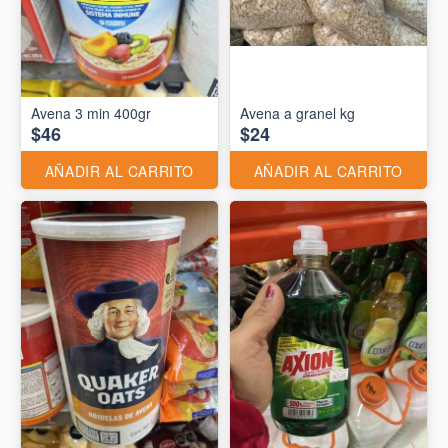
Avena 3 min 400gr
Avena a granel kg
$46
$24
AÑADIR AL CARRITO
AÑADIR AL CARRITO