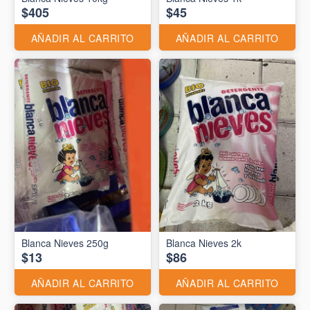
$405
$45
AÑADIR AL CARRITO
AÑADIR AL CARRITO
Blanca Nieves 250g
Blanca Nieves 2k
$13
$86
AÑADIR AL CARRITO
AÑADIR AL CARRITO