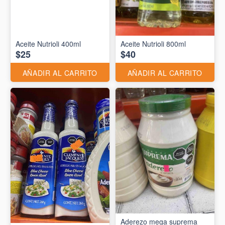
Aceite Nutrioli 400ml
Aceite Nutrioli 800ml
$25
$40
AÑADIR AL CARRITO
AÑADIR AL CARRITO
Aderezo mega suprema