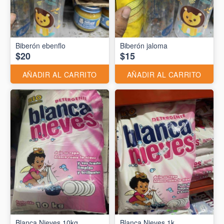
Biberón ebenflo
Biberón jaloma
$20
$15
AÑADIR AL CARRITO
AÑADIR AL CARRITO
Blanca Nieves 10kg
Blanca Nieves 1k