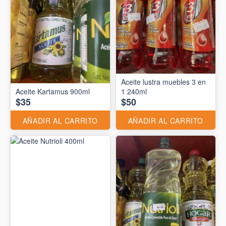
Aceite lustra muebles 3 en
Aceite Kartamus 900ml
1 240ml
$35
$50
AÑADIR AL CARRITO
AÑADIR AL CARRITO