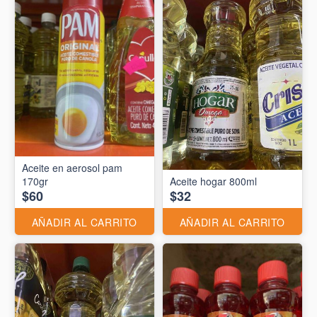
Aceite en aerosol pam
170gr
Aceite hogar 800ml
$60
$32
AÑADIR AL CARRITO
AÑADIR AL CARRITO