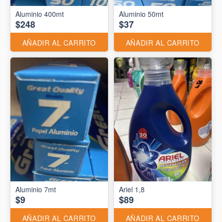
Aluminio 400mt
Aluminio 50mt
$248
$37
AÑADIR AL CARRITO
AÑADIR AL CARRITO
Aluminio 7mt
Ariel 1,8
$9
$89
AÑADIR AL CARRITO
AÑADIR AL CARRITO