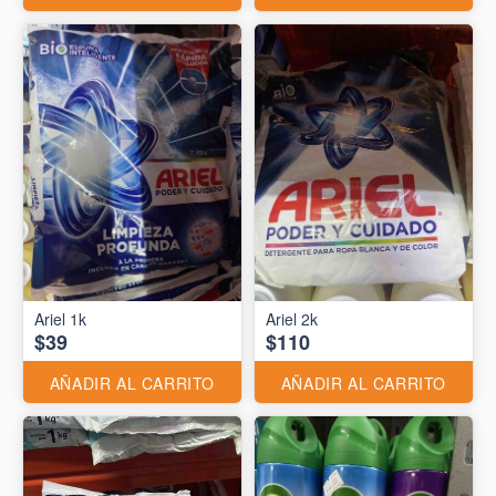
Ariel 1k
Ariel 2k
$39
$110
AÑADIR AL CARRITO
AÑADIR AL CARRITO