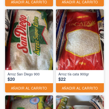
AÑADIR AL CARRITO
AÑADIR AL CARRITO
Arroz San Diego 900
Arroz tía cata 900gr
$20
$22
AÑADIR AL CARRITO
AÑADIR AL CARRITO