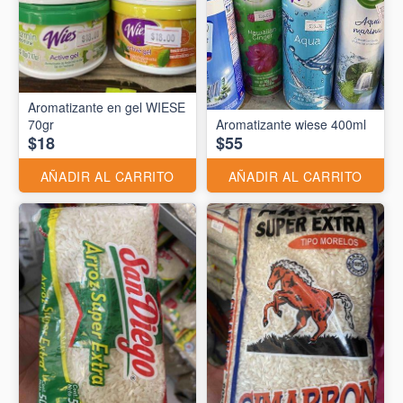
Aromatizante en gel WIESE
70gr
Aromatizante wiese 400ml
$18
$55
AÑADIR AL CARRITO
AÑADIR AL CARRITO