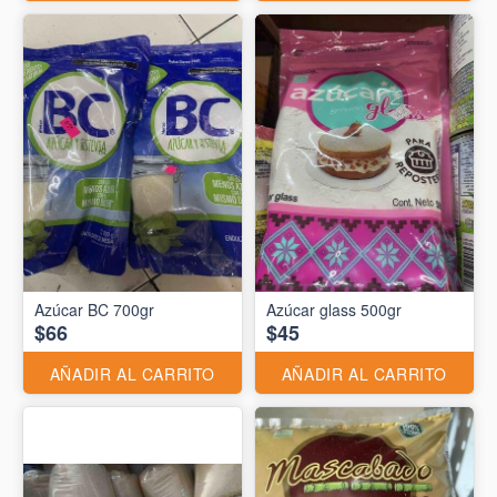
Azúcar BC 700gr
Azúcar glass 500gr
$66
$45
AÑADIR AL CARRITO
AÑADIR AL CARRITO