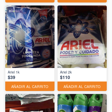
Ariel 1k
Ariel 2k
$39
$110
AÑADIR AL CARRITO
AÑADIR AL CARRITO