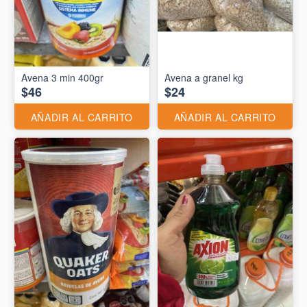
Avena 3 min 400gr
Avena a granel kg
$46
$24
AÑADIR AL CARRITO
AÑADIR AL CARRITO