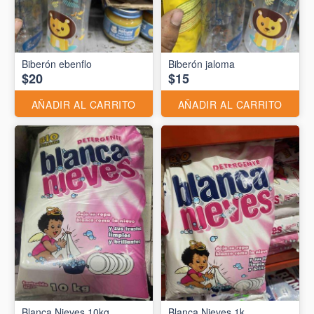
Biberón ebenflo
Biberón jaloma
$20
$15
AÑADIR AL CARRITO
AÑADIR AL CARRITO
Blanca Nieves 10kg
Blanca Nieves 1k