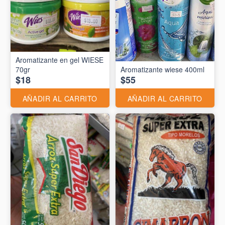
Aromatizante en gel WIESE
70gr
Aromatizante wiese 400ml
$18
$55
AÑADIR AL CARRITO
AÑADIR AL CARRITO