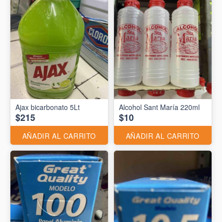
Ajax bicarbonato 5Lt
Alcohol Sant María 220ml
$215
$10
AÑADIR AL CARRITO
AÑADIR AL CARRITO