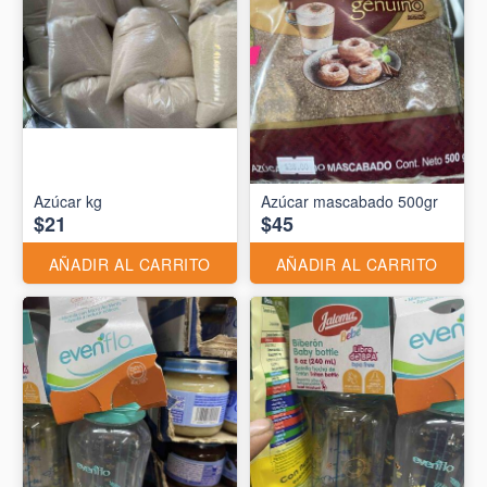
Azúcar kg
Azúcar mascabado 500gr
$21
$45
AÑADIR AL CARRITO
AÑADIR AL CARRITO