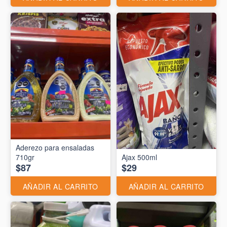
Aderezo para ensaladas
710gr
Ajax 500ml
$87
$29
AÑADIR AL CARRITO
AÑADIR AL CARRITO