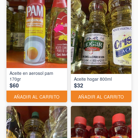
Aceite en aerosol pam
170gr
Aceite hogar 800ml
$60
$32
AÑADIR AL CARRITO
AÑADIR AL CARRITO