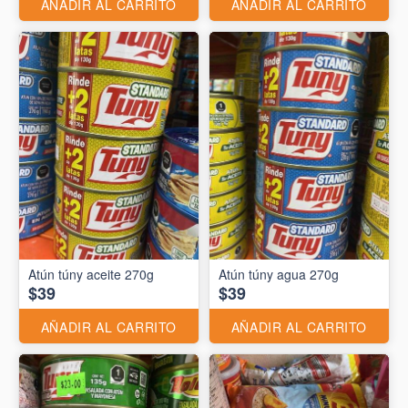
AÑADIR AL CARRITO
AÑADIR AL CARRITO
Atún túny aceite 270g
Atún túny agua 270g
$39
$39
AÑADIR AL CARRITO
AÑADIR AL CARRITO