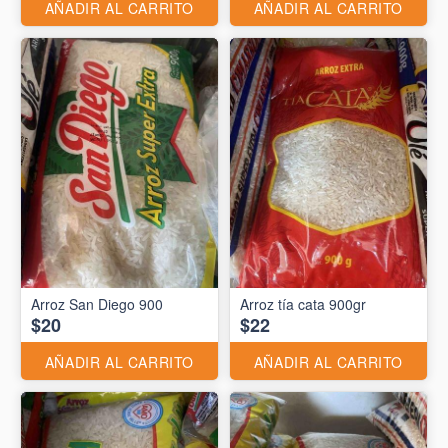
AÑADIR AL CARRITO
AÑADIR AL CARRITO
Arroz San Diego 900
Arroz tía cata 900gr
$20
$22
AÑADIR AL CARRITO
AÑADIR AL CARRITO