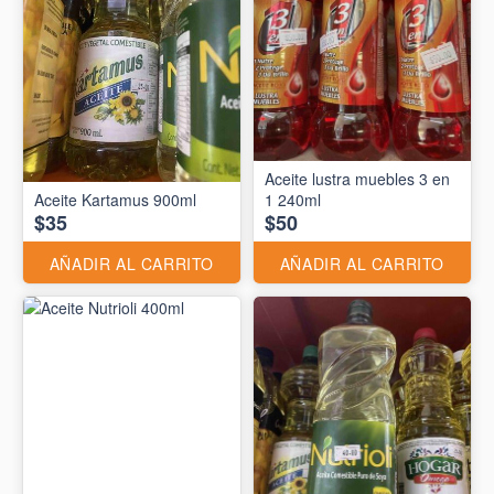
Aceite lustra muebles 3 en
Aceite Kartamus 900ml
1 240ml
$35
$50
AÑADIR AL CARRITO
AÑADIR AL CARRITO