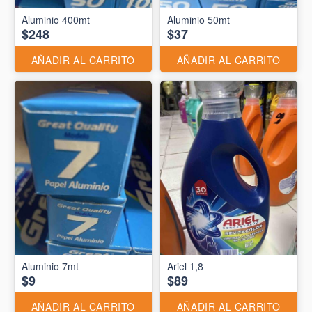
Aluminio 400mt
Aluminio 50mt
$248
$37
AÑADIR AL CARRITO
AÑADIR AL CARRITO
Aluminio 7mt
Ariel 1,8
$9
$89
AÑADIR AL CARRITO
AÑADIR AL CARRITO