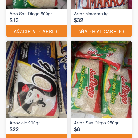
Arro San Diego 500gr
Arroz cimarron kg
$13
$32
AÑADIR AL CARRITO
AÑADIR AL CARRITO
Arroz olé 900gr
Arroz San Diego 250gr
$22
$8