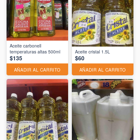
Aceite carbonell
temperaturas altas 500ml
Aceite cristal 1.5L
$135
$60
AÑADIR AL CARRITO
AÑADIR AL CARRITO