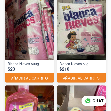
Blanca Nieves 500g
Blanca Nieves 5kg
$23
$210
AÑADIR AL CARRITO
AÑADIR AL CARRITO
CHAT