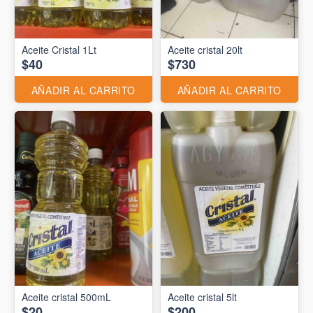
Aceite Cristal 1Lt
Aceite cristal 20lt
$40
$730
AÑADIR AL CARRITO
AÑADIR AL CARRITO
Aceite cristal 500mL
Aceite cristal 5lt
$20
$200