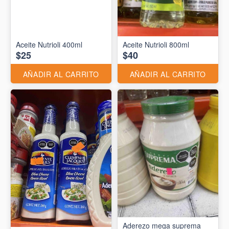
Aceite Nutrioli 400ml
Aceite Nutrioli 800ml
$25
$40
AÑADIR AL CARRITO
AÑADIR AL CARRITO
Aderezo mega suprema