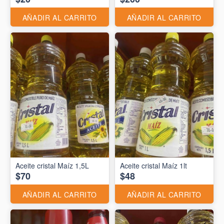
AÑADIR AL CARRITO
AÑADIR AL CARRITO
Aceite cristal Maíz 1,5L
Aceite cristal Maíz 1lt
$70
$48
AÑADIR AL CARRITO
AÑADIR AL CARRITO