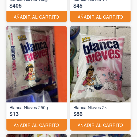
$405
$45
AÑADIR AL CARRITO
AÑADIR AL CARRITO
Blanca Nieves 250g
Blanca Nieves 2k
$13
$86
AÑADIR AL CARRITO
AÑADIR AL CARRITO