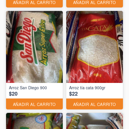
AÑADIR AL CARRITO
AÑADIR AL CARRITO
Arroz San Diego 900
Arroz tía cata 900gr
$20
$22
AÑADIR AL CARRITO
AÑADIR AL CARRITO