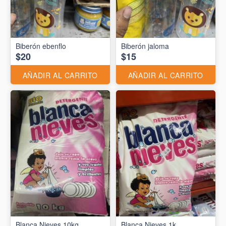
Biberón ebenflo
Biberón jaloma
$20
$15
AÑADIR AL CARRITO
AÑADIR AL CARRITO
Blanca Nieves 10kg
Blanca Nieves 1k