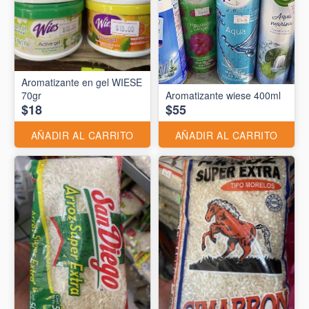
Aromatizante en gel WIESE
70gr
Aromatizante wiese 400ml
$18
$55
AÑADIR AL CARRITO
AÑADIR AL CARRITO