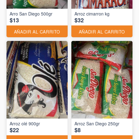
Arro San Diego 500gr
Arroz cimarron kg
$13
$32
AÑADIR AL CARRITO
AÑADIR AL CARRITO
Arroz olé 900gr
Arroz San Diego 250gr
$22
$8