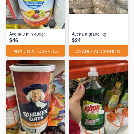
Avena 3 min 400gr
Avena a granel kg
$46
$24
AÑADIR AL CARRITO
AÑADIR AL CARRITO