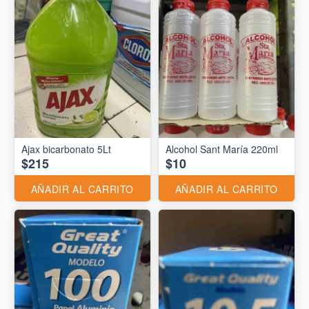
Ajax bicarbonato 5Lt
Alcohol Sant María 220ml
$215
$10
AÑADIR AL CARRITO
AÑADIR AL CARRITO