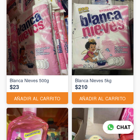
Blanca Nieves 500g
Blanca Nieves 5kg
$23
$210
AÑADIR AL CARRITO
AÑADIR AL CARRITO
CHAT