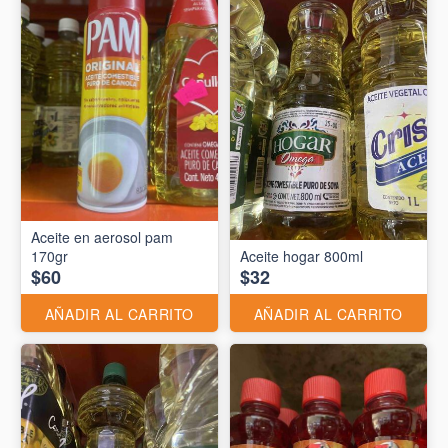
Aceite en aerosol pam
170gr
Aceite hogar 800ml
$60
$32
AÑADIR AL CARRITO
AÑADIR AL CARRITO