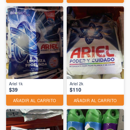
Ariel 1k
Ariel 2k
$39
$110
AÑADIR AL CARRITO
AÑADIR AL CARRITO