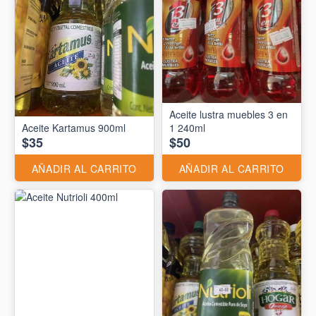
Aceite lustra muebles 3 en
Aceite Kartamus 900ml
1 240ml
$35
$50
AÑADIR AL CARRITO
AÑADIR AL CARRITO