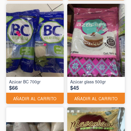
Azúcar BC 700gr
Azúcar glass 500gr
$66
$45
AÑADIR AL CARRITO
AÑADIR AL CARRITO