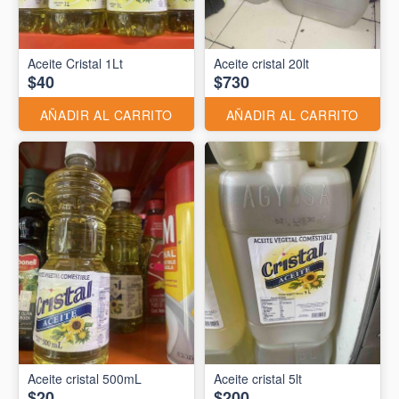
Aceite Cristal 1Lt
Aceite cristal 20lt
$40
$730
AÑADIR AL CARRITO
AÑADIR AL CARRITO
Aceite cristal 500mL
Aceite cristal 5lt
$20
$200