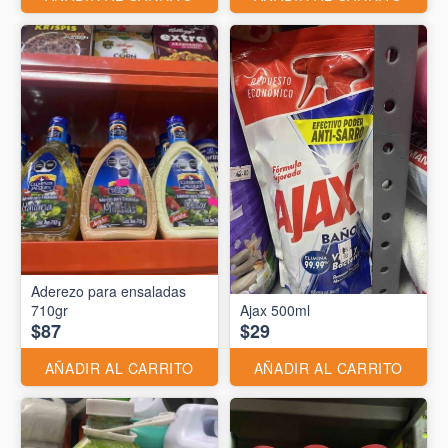
Aderezo para ensaladas
710gr
Ajax 500ml
$87
$29
AÑADIR AL CARRITO
AÑADIR AL CARRITO