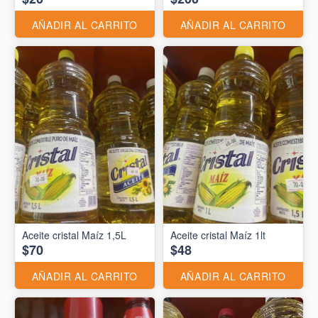
AÑADIR AL CARRITO
AÑADIR AL CARRITO
Aceite cristal Maíz 1,5L
Aceite cristal Maíz 1lt
$70
$48
AÑADIR AL CARRITO
AÑADIR AL CARRITO