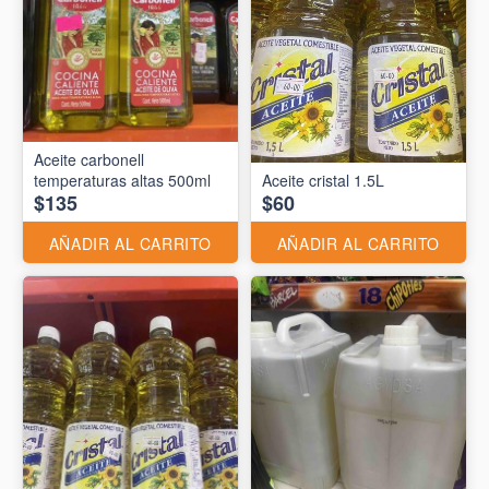
Aceite carbonell
temperaturas altas 500ml
Aceite cristal 1.5L
$135
$60
AÑADIR AL CARRITO
AÑADIR AL CARRITO