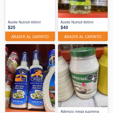
Aceite Nutrioli 400ml
Aceite Nutrioli 800ml
$25
$40
AÑADIR AL CARRITO
AÑADIR AL CARRITO
Aderezo mega suprema