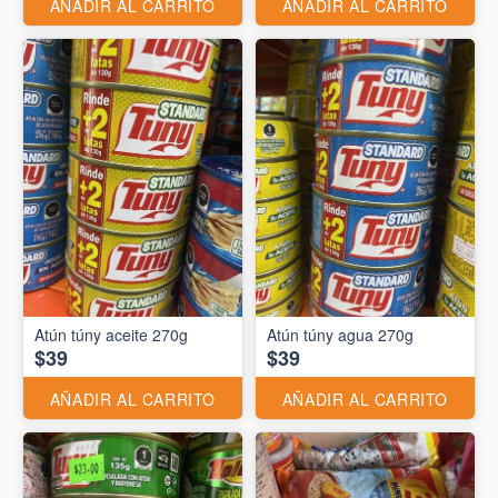
AÑADIR AL CARRITO
AÑADIR AL CARRITO
Atún túny aceite 270g
Atún túny agua 270g
$39
$39
AÑADIR AL CARRITO
AÑADIR AL CARRITO