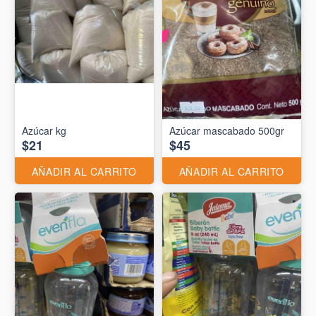
Azúcar kg
Azúcar mascabado 500gr
$21
$45
AÑADIR AL CARRITO
AÑADIR AL CARRITO