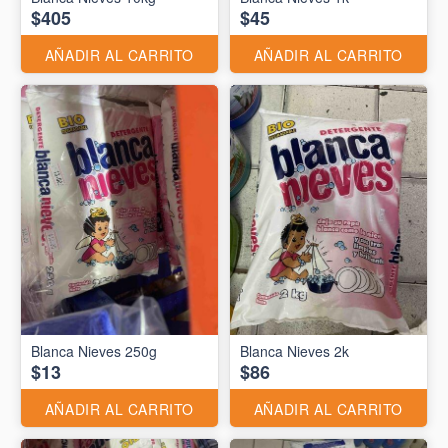
$405
$45
AÑADIR AL CARRITO
AÑADIR AL CARRITO
Blanca Nieves 250g
Blanca Nieves 2k
$13
$86
AÑADIR AL CARRITO
AÑADIR AL CARRITO