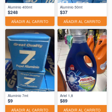
Aluminio 400mt
Aluminio 50mt
$248
$37
AÑADIR AL CARRITO
AÑADIR AL CARRITO
Aluminio 7mt
Ariel 1,8
$9
$89
AÑADIR AL CARRITO
AÑADIR AL CARRITO