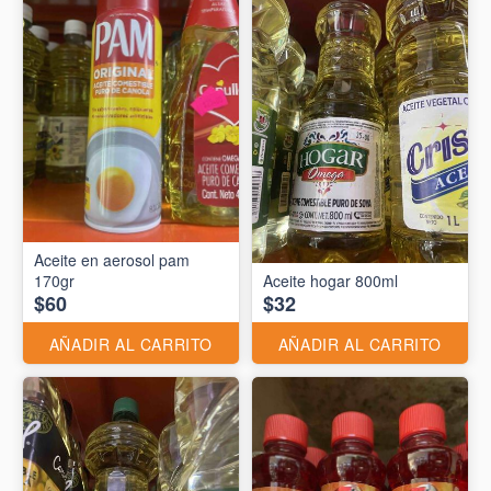
Aceite en aerosol pam
170gr
Aceite hogar 800ml
$60
$32
AÑADIR AL CARRITO
AÑADIR AL CARRITO