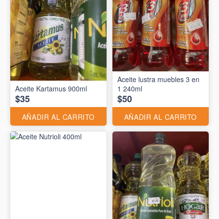
Aceite lustra muebles 3 en
Aceite Kartamus 900ml
1 240ml
$35
$50
AÑADIR AL CARRITO
AÑADIR AL CARRITO