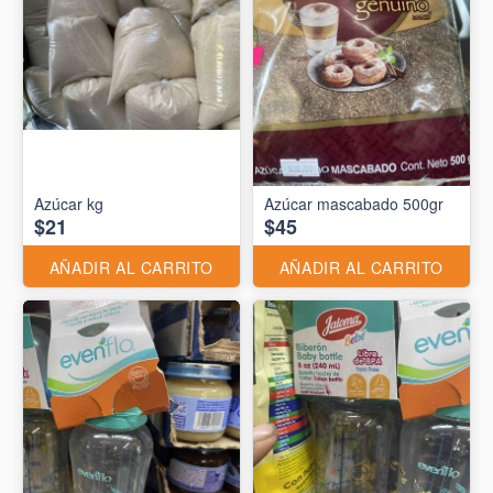
Azúcar kg
Azúcar mascabado 500gr
$21
$45
AÑADIR AL CARRITO
AÑADIR AL CARRITO