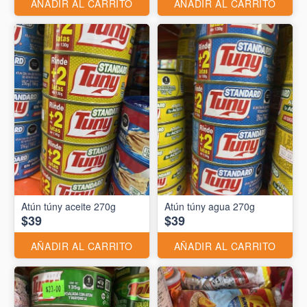
AÑADIR AL CARRITO
AÑADIR AL CARRITO
Atún túny aceite 270g
Atún túny agua 270g
$39
$39
AÑADIR AL CARRITO
AÑADIR AL CARRITO