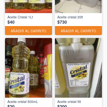
Aceite Cristal 1Lt
Aceite cristal 20lt
$40
$730
AÑADIR AL CARRITO
AÑADIR AL CARRITO
Aceite cristal 500mL
Aceite cristal 5lt
$20
$200