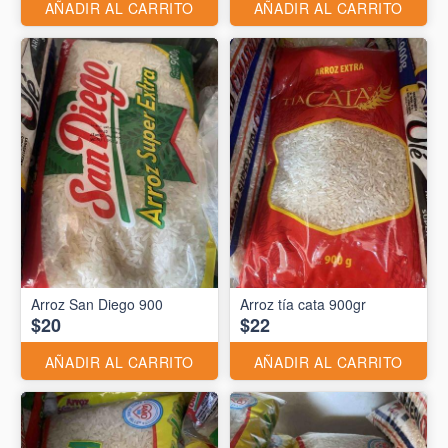
AÑADIR AL CARRITO
AÑADIR AL CARRITO
Arroz San Diego 900
Arroz tía cata 900gr
$20
$22
AÑADIR AL CARRITO
AÑADIR AL CARRITO