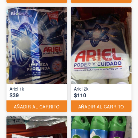
Ariel 1k
Ariel 2k
$39
$110
AÑADIR AL CARRITO
AÑADIR AL CARRITO