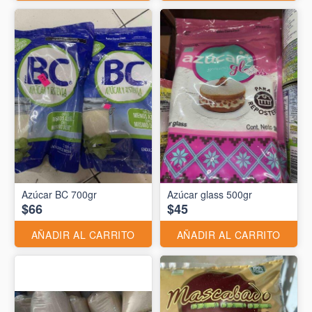
Azúcar BC 700gr
Azúcar glass 500gr
$66
$45
AÑADIR AL CARRITO
AÑADIR AL CARRITO