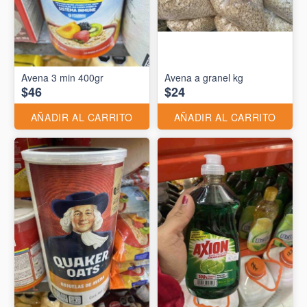
Avena 3 min 400gr
Avena a granel kg
$46
$24
AÑADIR AL CARRITO
AÑADIR AL CARRITO