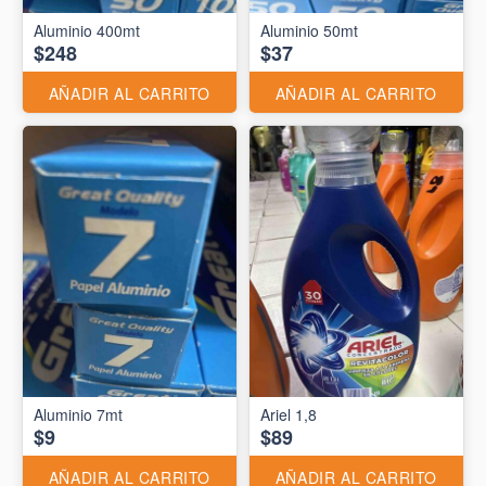
Aluminio 400mt
Aluminio 50mt
$248
$37
AÑADIR AL CARRITO
AÑADIR AL CARRITO
Aluminio 7mt
Ariel 1,8
$9
$89
AÑADIR AL CARRITO
AÑADIR AL CARRITO