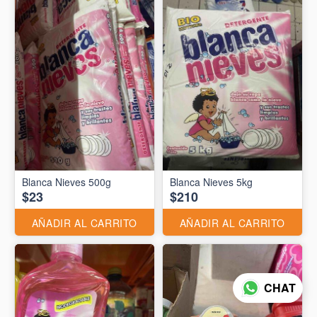
Blanca Nieves 500g
Blanca Nieves 5kg
$23
$210
AÑADIR AL CARRITO
AÑADIR AL CARRITO
CHAT