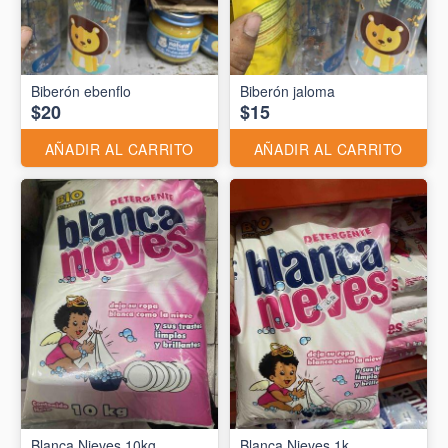
Biberón ebenflo
Biberón jaloma
$20
$15
AÑADIR AL CARRITO
AÑADIR AL CARRITO
Blanca Nieves 10kg
Blanca Nieves 1k