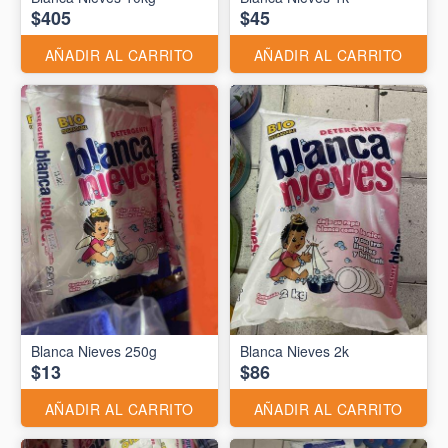
$405
$45
AÑADIR AL CARRITO
AÑADIR AL CARRITO
Blanca Nieves 250g
Blanca Nieves 2k
$13
$86
AÑADIR AL CARRITO
AÑADIR AL CARRITO