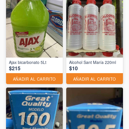
Ajax bicarbonato 5Lt
Alcohol Sant María 220ml
$215
$10
AÑADIR AL CARRITO
AÑADIR AL CARRITO