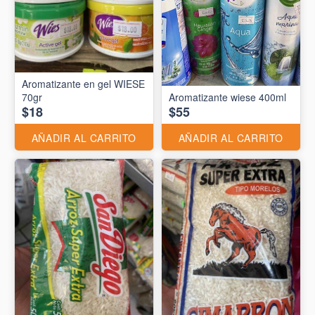
Aromatizante en gel WIESE
70gr
Aromatizante wiese 400ml
$18
$55
AÑADIR AL CARRITO
AÑADIR AL CARRITO