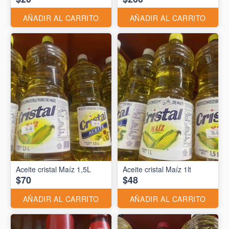
AÑADIR AL CARRITO
AÑADIR AL CARRITO
Aceite cristal Maíz 1,5L
Aceite cristal Maíz 1lt
$70
$48
AÑADIR AL CARRITO
AÑADIR AL CARRITO