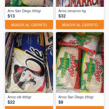
Arro San Diego 500gr
Arroz cimarron kg
$13
$32
AÑADIR AL CARRITO
AÑADIR AL CARRITO
Arroz olé 900gr
Arroz San Diego 250gr
$22
$8