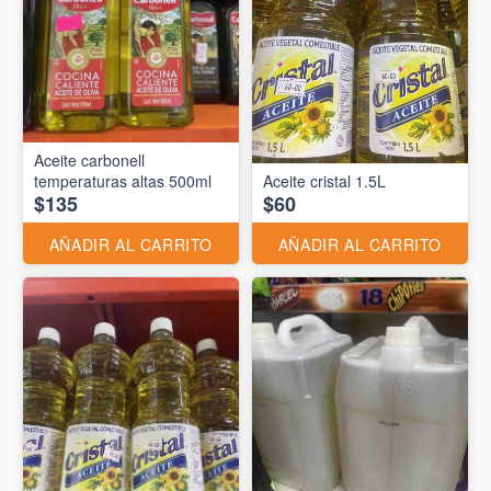
Aceite carbonell
temperaturas altas 500ml
Aceite cristal 1.5L
$135
$60
AÑADIR AL CARRITO
AÑADIR AL CARRITO