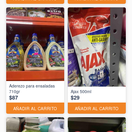
Aderezo para ensaladas
710gr
Ajax 500ml
$87
$29
AÑADIR AL CARRITO
AÑADIR AL CARRITO