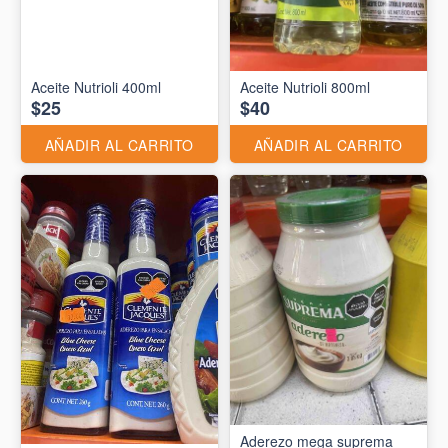
Aceite Nutrioli 400ml
Aceite Nutrioli 800ml
$25
$40
AÑADIR AL CARRITO
AÑADIR AL CARRITO
Aderezo mega suprema