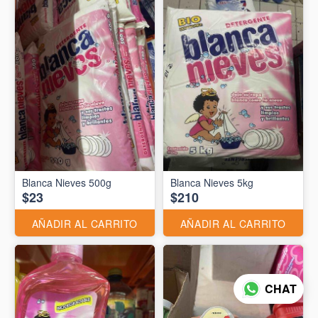
Blanca Nieves 500g
Blanca Nieves 5kg
$23
$210
AÑADIR AL CARRITO
AÑADIR AL CARRITO
CHAT