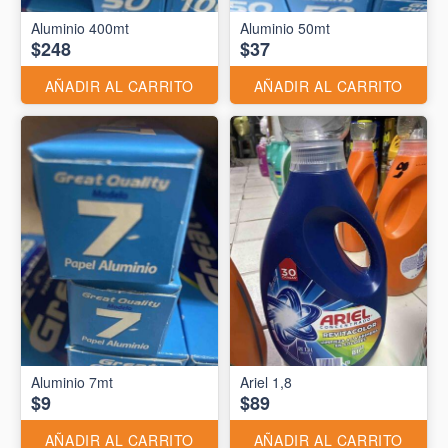
Aluminio 400mt
Aluminio 50mt
$248
$37
AÑADIR AL CARRITO
AÑADIR AL CARRITO
Aluminio 7mt
Ariel 1,8
$9
$89
AÑADIR AL CARRITO
AÑADIR AL CARRITO