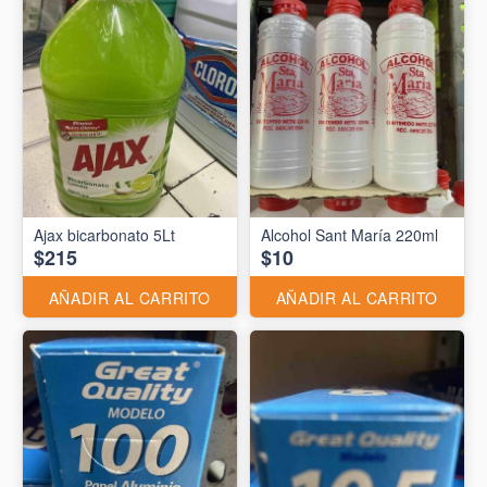
Ajax bicarbonato 5Lt
Alcohol Sant María 220ml
$215
$10
AÑADIR AL CARRITO
AÑADIR AL CARRITO