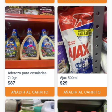
Aderezo para ensaladas
710gr
Ajax 500ml
$87
$29
AÑADIR AL CARRITO
AÑADIR AL CARRITO