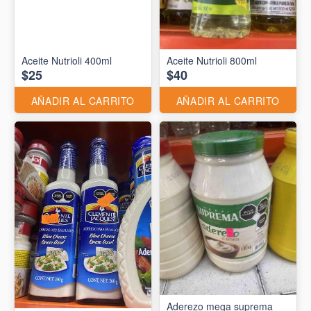
Aceite Nutrioli 400ml
Aceite Nutrioli 800ml
$25
$40
AÑADIR AL CARRITO
AÑADIR AL CARRITO
Aderezo mega suprema