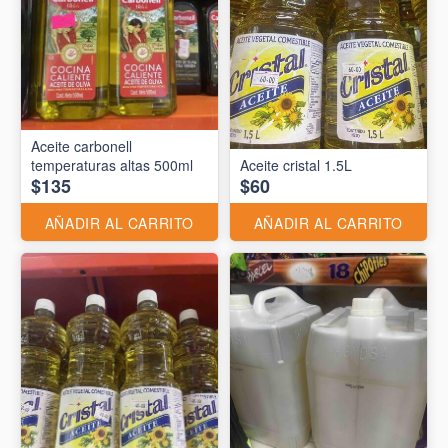
Aceite carbonell
temperaturas altas 500ml
Aceite cristal 1.5L
$135
$60
AÑADIR AL CARRITO
AÑADIR AL CARRITO