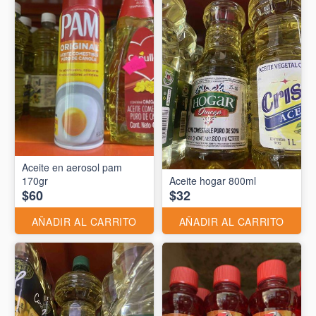
Aceite en aerosol pam
170gr
Aceite hogar 800ml
$60
$32
AÑADIR AL CARRITO
AÑADIR AL CARRITO