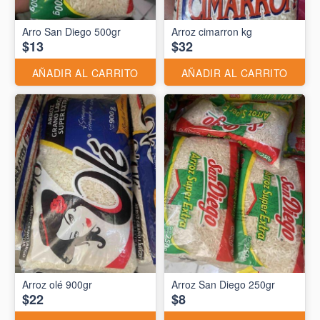
Arro San Diego 500gr
Arroz cimarron kg
$13
$32
AÑADIR AL CARRITO
AÑADIR AL CARRITO
Arroz olé 900gr
Arroz San Diego 250gr
$22
$8