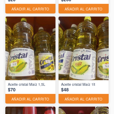
AÑADIR AL CARRITO
AÑADIR AL CARRITO
Aceite cristal Maíz 1,5L
Aceite cristal Maíz 1lt
$70
$48
AÑADIR AL CARRITO
AÑADIR AL CARRITO