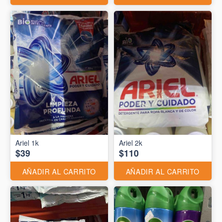
Ariel 1k
Ariel 2k
$39
$110
AÑADIR AL CARRITO
AÑADIR AL CARRITO