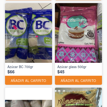
Azúcar BC 700gr
Azúcar glass 500gr
$66
$45
AÑADIR AL CARRITO
AÑADIR AL CARRITO