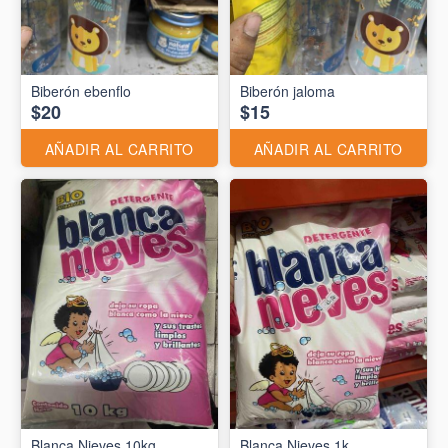
Biberón ebenflo
Biberón jaloma
$20
$15
AÑADIR AL CARRITO
AÑADIR AL CARRITO
Blanca Nieves 10kg
Blanca Nieves 1k