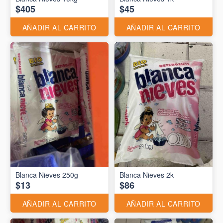
$405
$45
AÑADIR AL CARRITO
AÑADIR AL CARRITO
Blanca Nieves 250g
Blanca Nieves 2k
$13
$86
AÑADIR AL CARRITO
AÑADIR AL CARRITO