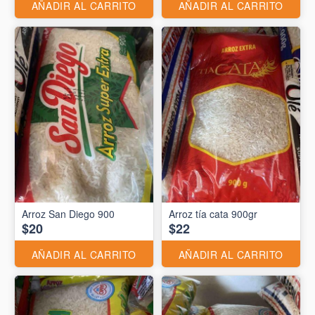
AÑADIR AL CARRITO
AÑADIR AL CARRITO
Arroz San Diego 900
Arroz tía cata 900gr
$20
$22
AÑADIR AL CARRITO
AÑADIR AL CARRITO