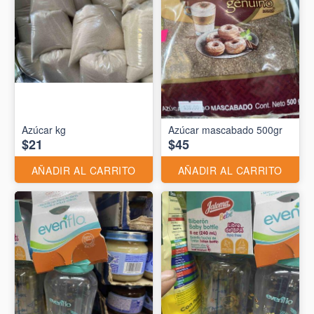
Azúcar kg
Azúcar mascabado 500gr
$21
$45
AÑADIR AL CARRITO
AÑADIR AL CARRITO