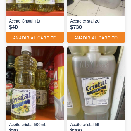
Aceite Cristal 1Lt
Aceite cristal 20lt
$40
$730
AÑADIR AL CARRITO
AÑADIR AL CARRITO
Aceite cristal 500mL
Aceite cristal 5lt
$20
$200