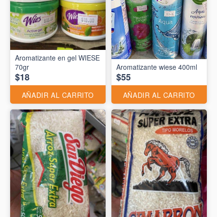
Aromatizante en gel WIESE
70gr
Aromatizante wiese 400ml
$18
$55
AÑADIR AL CARRITO
AÑADIR AL CARRITO