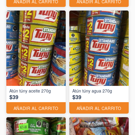
AÑADIR AL CARRITO
AÑADIR AL CARRITO
Atún túny aceite 270g
Atún túny agua 270g
$39
$39
AÑADIR AL CARRITO
AÑADIR AL CARRITO