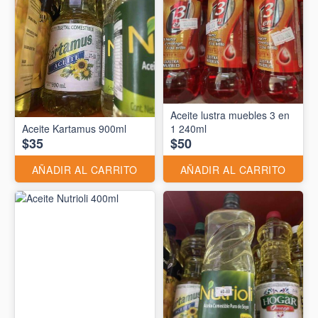
Aceite lustra muebles 3 en
Aceite Kartamus 900ml
1 240ml
$35
$50
AÑADIR AL CARRITO
AÑADIR AL CARRITO