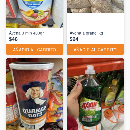
Avena 3 min 400gr
Avena a granel kg
$46
$24
AÑADIR AL CARRITO
AÑADIR AL CARRITO