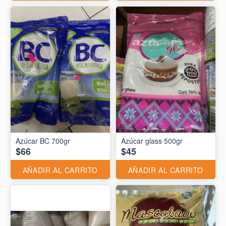
Azúcar BC 700gr
Azúcar glass 500gr
$66
$45
AÑADIR AL CARRITO
AÑADIR AL CARRITO