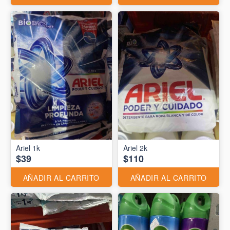
Ariel 1k
Ariel 2k
$39
$110
AÑADIR AL CARRITO
AÑADIR AL CARRITO