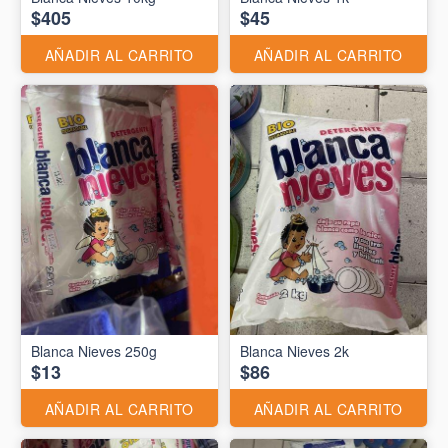
$405
$45
AÑADIR AL CARRITO
AÑADIR AL CARRITO
Blanca Nieves 250g
Blanca Nieves 2k
$13
$86
AÑADIR AL CARRITO
AÑADIR AL CARRITO