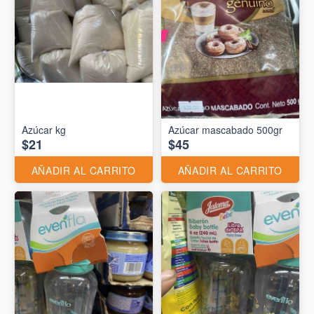
Azúcar kg
Azúcar mascabado 500gr
$21
$45
AÑADIR AL CARRITO
AÑADIR AL CARRITO