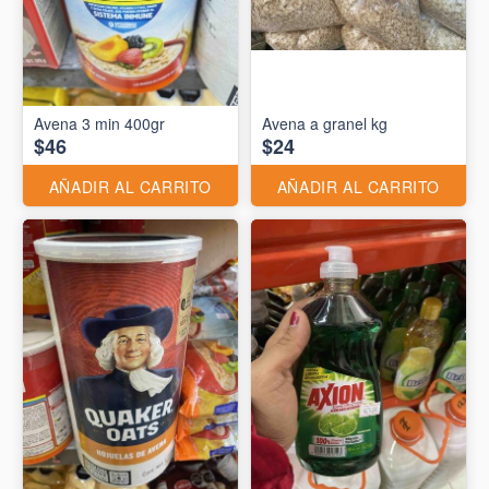
Avena 3 min 400gr
Avena a granel kg
$46
$24
AÑADIR AL CARRITO
AÑADIR AL CARRITO