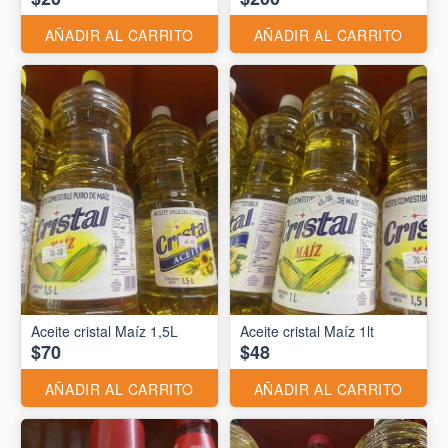
AÑADIR AL CARRITO
AÑADIR AL CARRITO
Aceite cristal Maíz 1,5L
Aceite cristal Maíz 1lt
$70
$48
AÑADIR AL CARRITO
AÑADIR AL CARRITO