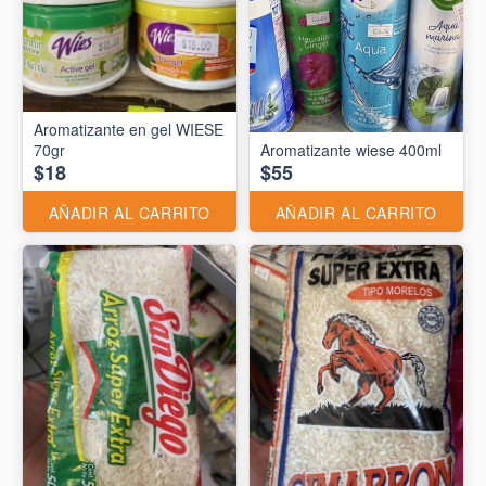
Aromatizante en gel WIESE
70gr
Aromatizante wiese 400ml
$18
$55
AÑADIR AL CARRITO
AÑADIR AL CARRITO