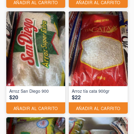
AÑADIR AL CARRITO
AÑADIR AL CARRITO
Arroz San Diego 900
Arroz tía cata 900gr
$20
$22
AÑADIR AL CARRITO
AÑADIR AL CARRITO