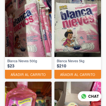
Blanca Nieves 500g
Blanca Nieves 5kg
$23
$210
AÑADIR AL CARRITO
AÑADIR AL CARRITO
CHAT