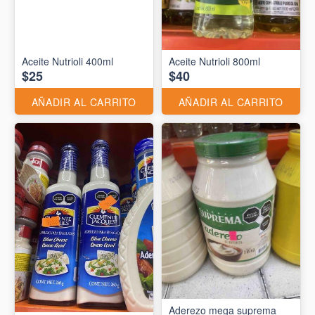
Aceite Nutrioli 400ml
Aceite Nutrioli 800ml
$25
$40
AÑADIR AL CARRITO
AÑADIR AL CARRITO
Aderezo mega suprema