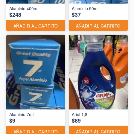
Aluminio 400mt
Aluminio 50mt
$248
$37
AÑADIR AL CARRITO
AÑADIR AL CARRITO
Aluminio 7mt
Ariel 1,8
$9
$89
AÑADIR AL CARRITO
AÑADIR AL CARRITO