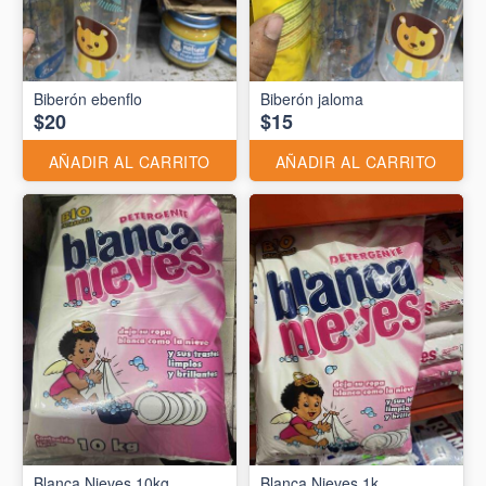
Biberón ebenflo
Biberón jaloma
$20
$15
AÑADIR AL CARRITO
AÑADIR AL CARRITO
Blanca Nieves 10kg
Blanca Nieves 1k