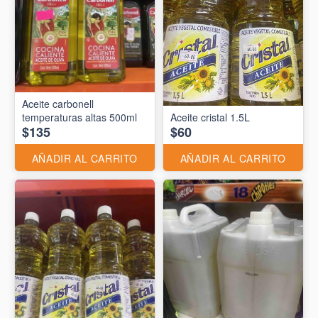
Aceite carbonell
temperaturas altas 500ml
Aceite cristal 1.5L
$135
$60
AÑADIR AL CARRITO
AÑADIR AL CARRITO