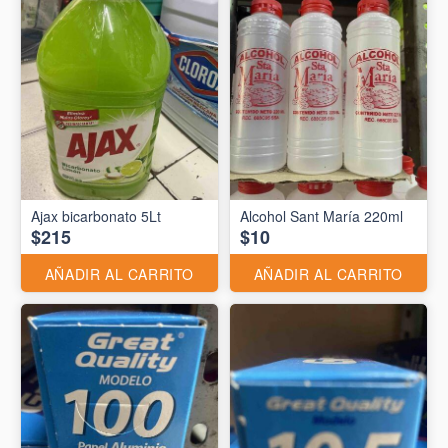
Ajax bicarbonato 5Lt
Alcohol Sant María 220ml
$215
$10
AÑADIR AL CARRITO
AÑADIR AL CARRITO