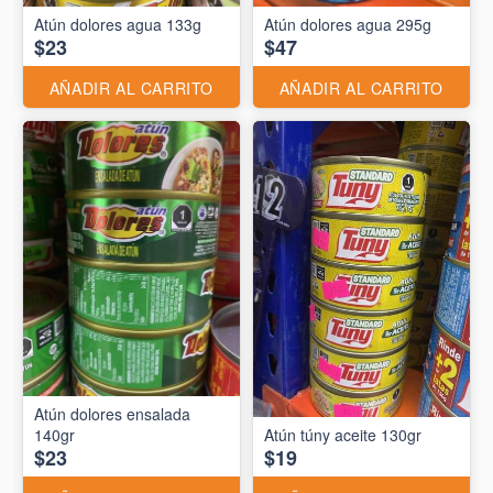
Atún dolores agua 133g
Atún dolores agua 295g
$23
$47
AÑADIR AL CARRITO
AÑADIR AL CARRITO
Atún dolores ensalada
140gr
Atún túny aceite 130gr
$23
$19