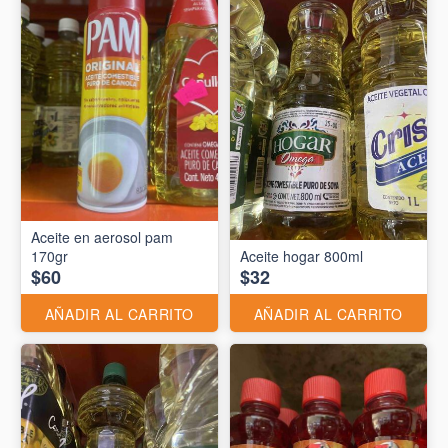
Aceite en aerosol pam
170gr
Aceite hogar 800ml
$60
$32
AÑADIR AL CARRITO
AÑADIR AL CARRITO