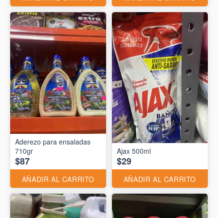
Aderezo para ensaladas
710gr
Ajax 500ml
$87
$29
AÑADIR AL CARRITO
AÑADIR AL CARRITO