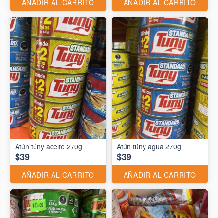
AÑADIR AL CARRITO
AÑADIR AL CARRITO
Atún túny aceite 270g
Atún túny agua 270g
$39
$39
AÑADIR AL CARRITO
AÑADIR AL CARRITO