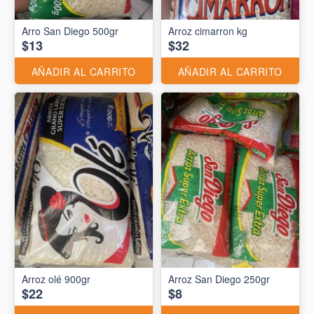
Arro San Diego 500gr
Arroz cimarron kg
$13
$32
AÑADIR AL CARRITO
AÑADIR AL CARRITO
Arroz olé 900gr
Arroz San Diego 250gr
$22
$8