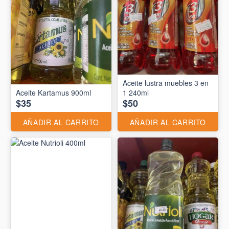
Aceite lustra muebles 3 en
Aceite Kartamus 900ml
1 240ml
$35
$50
AÑADIR AL CARRITO
AÑADIR AL CARRITO