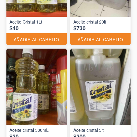
Aceite Cristal 1Lt
Aceite cristal 20lt
$40
$730
AÑADIR AL CARRITO
AÑADIR AL CARRITO
Aceite cristal 500mL
Aceite cristal 5lt
$20
$200