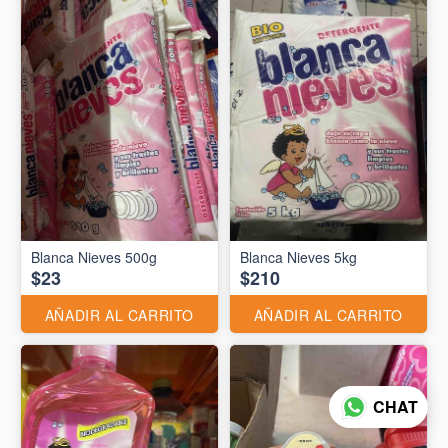
Blanca Nieves 500g
Blanca Nieves 5kg
$23
$210
AÑADIR AL CARRITO
AÑADIR AL CARRITO
CHAT