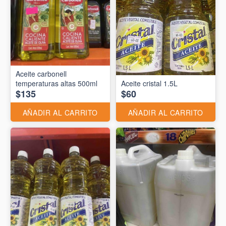
Aceite carbonell
temperaturas altas 500ml
Aceite cristal 1.5L
$135
$60
AÑADIR AL CARRITO
AÑADIR AL CARRITO