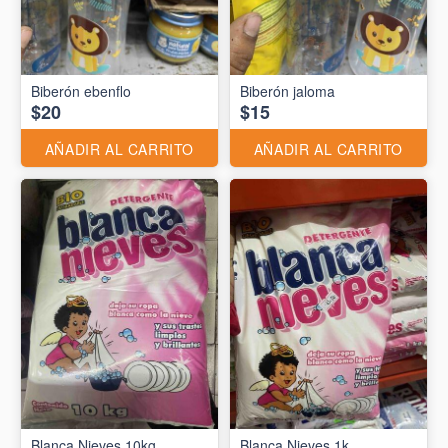
Biberón ebenflo
Biberón jaloma
$20
$15
AÑADIR AL CARRITO
AÑADIR AL CARRITO
Blanca Nieves 10kg
Blanca Nieves 1k