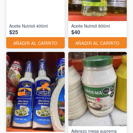
Aceite Nutrioli 400ml
Aceite Nutrioli 800ml
$25
$40
AÑADIR AL CARRITO
AÑADIR AL CARRITO
Aderezo mega suprema