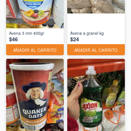
Avena 3 min 400gr
Avena a granel kg
$46
$24
AÑADIR AL CARRITO
AÑADIR AL CARRITO