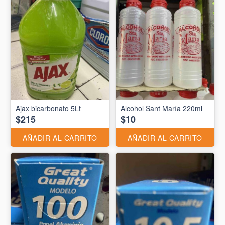
Ajax bicarbonato 5Lt
Alcohol Sant María 220ml
$215
$10
AÑADIR AL CARRITO
AÑADIR AL CARRITO