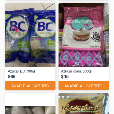
Azúcar BC 700gr
Azúcar glass 500gr
$66
$45
AÑADIR AL CARRITO
AÑADIR AL CARRITO