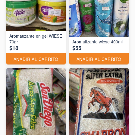
Aromatizante en gel WIESE
70gr
Aromatizante wiese 400ml
$18
$55
AÑADIR AL CARRITO
AÑADIR AL CARRITO