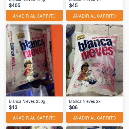
$405
$45
AÑADIR AL CARRITO
AÑADIR AL CARRITO
Blanca Nieves 250g
Blanca Nieves 2k
$13
$86
AÑADIR AL CARRITO
AÑADIR AL CARRITO