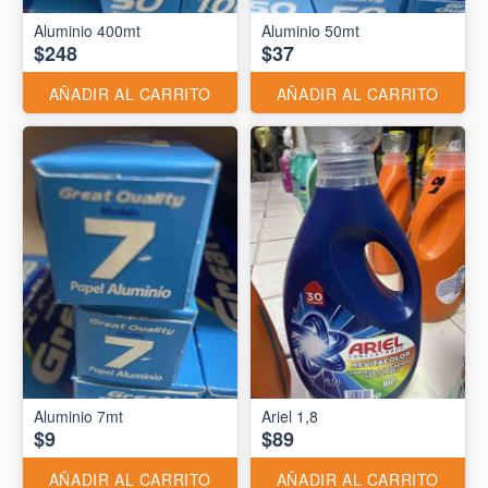
Aluminio 400mt
Aluminio 50mt
$248
$37
AÑADIR AL CARRITO
AÑADIR AL CARRITO
Aluminio 7mt
Ariel 1,8
$9
$89
AÑADIR AL CARRITO
AÑADIR AL CARRITO