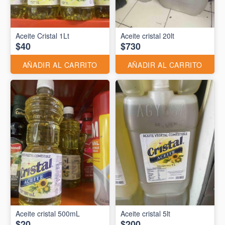
Aceite Cristal 1Lt
Aceite cristal 20lt
$40
$730
AÑADIR AL CARRITO
AÑADIR AL CARRITO
Aceite cristal 500mL
Aceite cristal 5lt
$20
$200