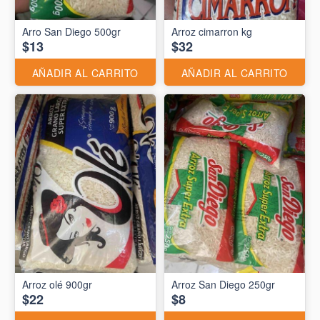
Arro San Diego 500gr
Arroz cimarron kg
$13
$32
AÑADIR AL CARRITO
AÑADIR AL CARRITO
Arroz olé 900gr
Arroz San Diego 250gr
$22
$8