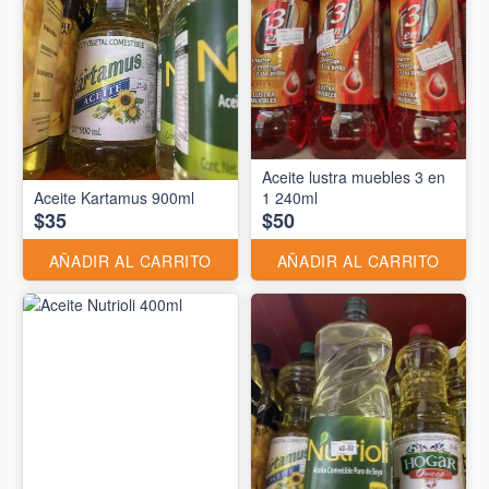
Aceite lustra muebles 3 en
Aceite Kartamus 900ml
1 240ml
$35
$50
AÑADIR AL CARRITO
AÑADIR AL CARRITO