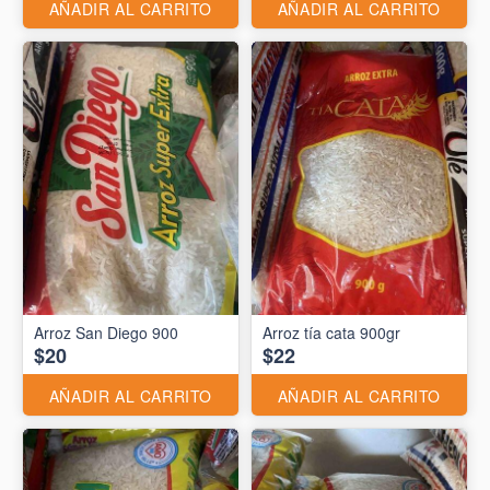
AÑADIR AL CARRITO
AÑADIR AL CARRITO
Arroz San Diego 900
Arroz tía cata 900gr
$20
$22
AÑADIR AL CARRITO
AÑADIR AL CARRITO