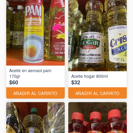
Aceite en aerosol pam
170gr
Aceite hogar 800ml
$60
$32
AÑADIR AL CARRITO
AÑADIR AL CARRITO