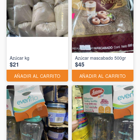
Azúcar kg
Azúcar mascabado 500gr
$21
$45
AÑADIR AL CARRITO
AÑADIR AL CARRITO