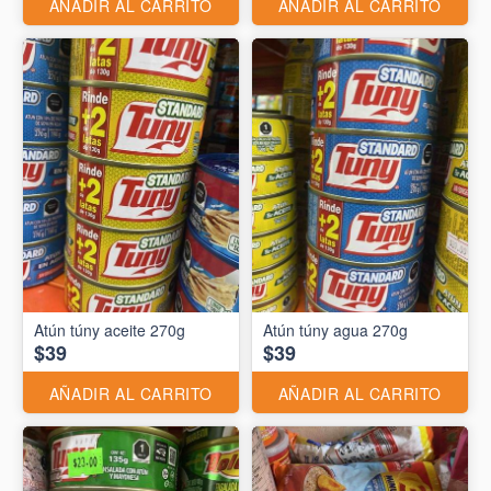
AÑADIR AL CARRITO
AÑADIR AL CARRITO
Atún túny aceite 270g
Atún túny agua 270g
$39
$39
AÑADIR AL CARRITO
AÑADIR AL CARRITO