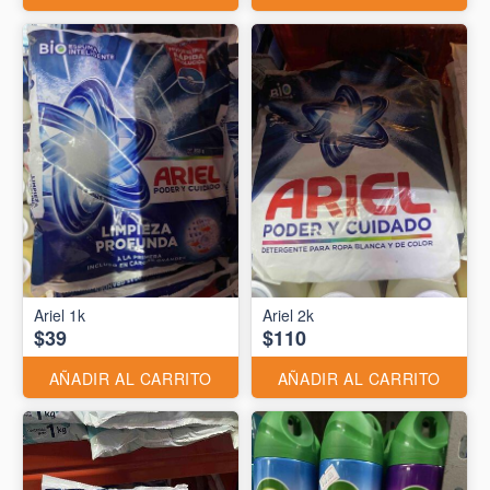
Ariel 1k
Ariel 2k
$39
$110
AÑADIR AL CARRITO
AÑADIR AL CARRITO