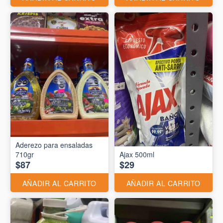
Aderezo para ensaladas
710gr
Ajax 500ml
$87
$29
AÑADIR AL CARRITO
AÑADIR AL CARRITO