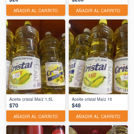
AÑADIR AL CARRITO
AÑADIR AL CARRITO
Aceite cristal Maíz 1,5L
Aceite cristal Maíz 1lt
$70
$48
AÑADIR AL CARRITO
AÑADIR AL CARRITO