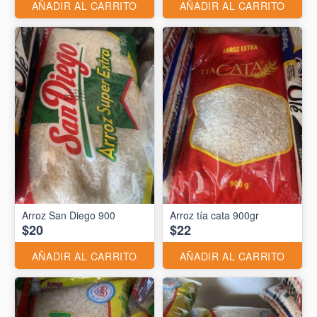
AÑADIR AL CARRITO
AÑADIR AL CARRITO
Arroz San Diego 900
Arroz tía cata 900gr
$20
$22
AÑADIR AL CARRITO
AÑADIR AL CARRITO