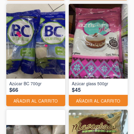
Azúcar BC 700gr
Azúcar glass 500gr
$66
$45
AÑADIR AL CARRITO
AÑADIR AL CARRITO