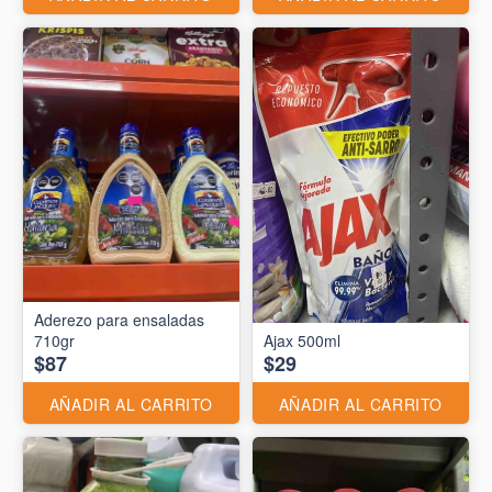
Aderezo para ensaladas
710gr
Ajax 500ml
$87
$29
AÑADIR AL CARRITO
AÑADIR AL CARRITO