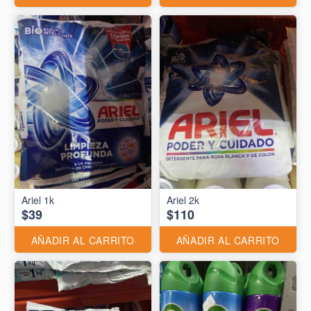
Ariel 1k
Ariel 2k
$39
$110
AÑADIR AL CARRITO
AÑADIR AL CARRITO