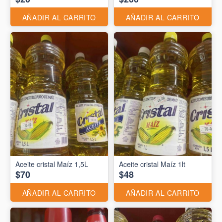
AÑADIR AL CARRITO
AÑADIR AL CARRITO
Aceite cristal Maíz 1,5L
Aceite cristal Maíz 1lt
$70
$48
AÑADIR AL CARRITO
AÑADIR AL CARRITO