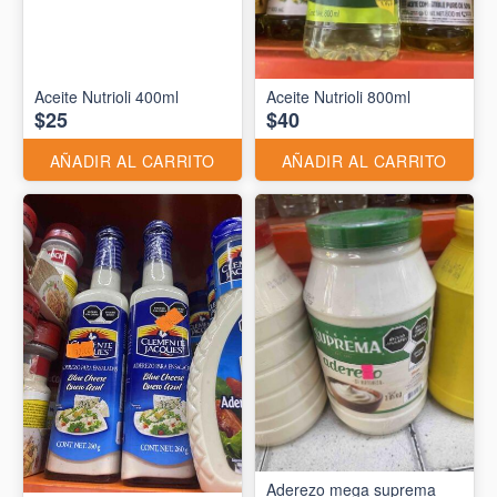
Aceite Nutrioli 400ml
Aceite Nutrioli 800ml
$25
$40
AÑADIR AL CARRITO
AÑADIR AL CARRITO
Aderezo mega suprema