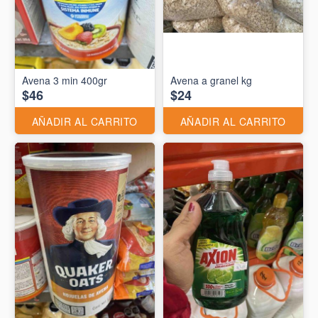
Avena 3 min 400gr
Avena a granel kg
$46
$24
AÑADIR AL CARRITO
AÑADIR AL CARRITO