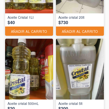
Aceite Cristal 1Lt
Aceite cristal 20lt
$40
$730
AÑADIR AL CARRITO
AÑADIR AL CARRITO
Aceite cristal 500mL
Aceite cristal 5lt
$20
$200