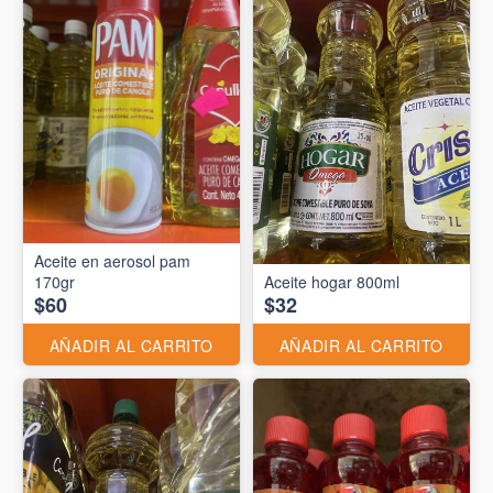
Aceite en aerosol pam
170gr
Aceite hogar 800ml
$60
$32
AÑADIR AL CARRITO
AÑADIR AL CARRITO