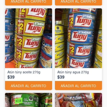
AÑADIR AL CARRITO
AÑADIR AL CARRITO
Atún túny aceite 270g
Atún túny agua 270g
$39
$39
AÑADIR AL CARRITO
AÑADIR AL CARRITO