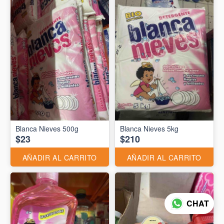
Blanca Nieves 500g
Blanca Nieves 5kg
$23
$210
AÑADIR AL CARRITO
AÑADIR AL CARRITO
CHAT