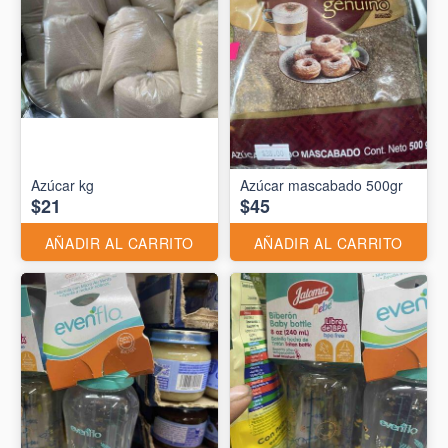
Azúcar kg
Azúcar mascabado 500gr
$21
$45
AÑADIR AL CARRITO
AÑADIR AL CARRITO