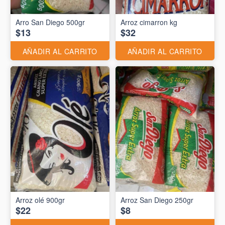
Arro San Diego 500gr
Arroz cimarron kg
$13
$32
AÑADIR AL CARRITO
AÑADIR AL CARRITO
Arroz olé 900gr
Arroz San Diego 250gr
$22
$8