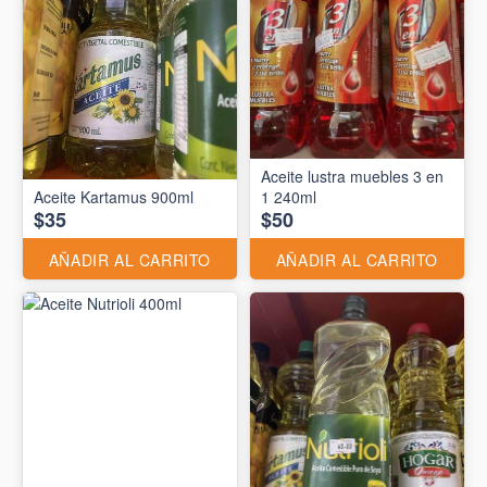
Aceite lustra muebles 3 en
Aceite Kartamus 900ml
1 240ml
$35
$50
AÑADIR AL CARRITO
AÑADIR AL CARRITO