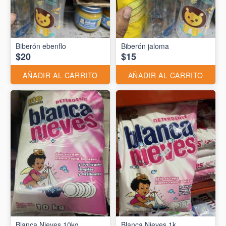
Biberón ebenflo
Biberón jaloma
$20
$15
AÑADIR AL CARRITO
AÑADIR AL CARRITO
Blanca Nieves 10kg
Blanca Nieves 1k