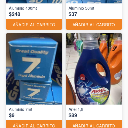
Aluminio 400mt
Aluminio 50mt
$248
$37
AÑADIR AL CARRITO
AÑADIR AL CARRITO
Aluminio 7mt
Ariel 1,8
$9
$89
AÑADIR AL CARRITO
AÑADIR AL CARRITO