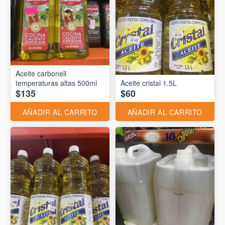
Aceite carbonell
temperaturas altas 500ml
Aceite cristal 1.5L
$135
$60
AÑADIR AL CARRITO
AÑADIR AL CARRITO