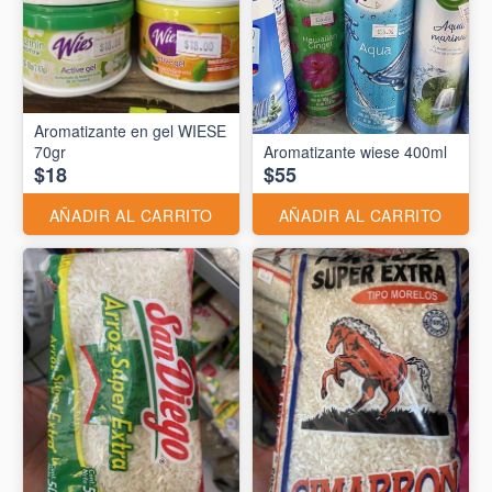
Aromatizante en gel WIESE
70gr
Aromatizante wiese 400ml
$18
$55
AÑADIR AL CARRITO
AÑADIR AL CARRITO