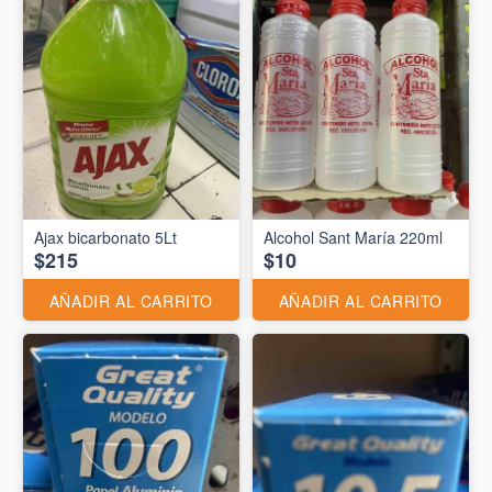
Ajax bicarbonato 5Lt
Alcohol Sant María 220ml
$215
$10
AÑADIR AL CARRITO
AÑADIR AL CARRITO