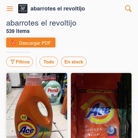
abarrotes el revoltijo
abarrotes el revoltijo
539 items
Descargar PDF
Filtros
Todo
En stock