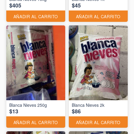
$405
$45
AÑADIR AL CARRITO
AÑADIR AL CARRITO
Blanca Nieves 250g
Blanca Nieves 2k
$13
$86
AÑADIR AL CARRITO
AÑADIR AL CARRITO