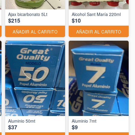
Ajax bicarbonato 5Lt
Alcohol Sant María 220ml
$215
$10
AÑADIR AL CARRITO
AÑADIR AL CARRITO
Aluminio 50mt
Aluminio 7mt
$37
$9