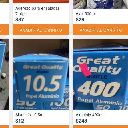
Aderezo para ensaladas
710gr
Ajax 500ml
$87
$29
O
AÑADIR AL CARRITO
AÑADIR AL CARRITO
Aluminio 10.5mt
Aluminio 400mt
$12
$248