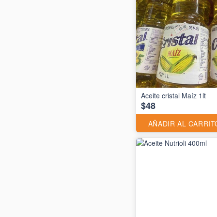
Aceite cristal Maíz 1lt
$48
AÑADIR AL CARRIT