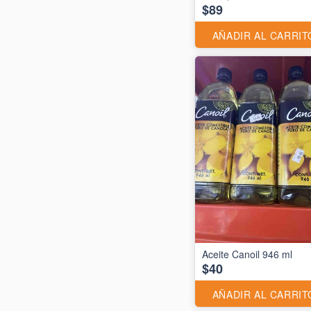
$89
AÑADIR AL CARRIT
Aceite Canoil 946 ml
$40
AÑADIR AL CARRIT