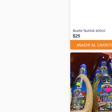
Aceite Nutrioli 400ml
$25
AÑADIR AL CARRIT