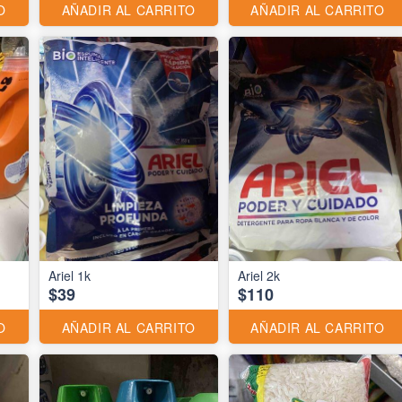
O
AÑADIR AL CARRITO
AÑADIR AL CARRITO
Ariel 1k
Ariel 2k
$39
$110
O
AÑADIR AL CARRITO
AÑADIR AL CARRITO