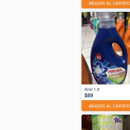
AÑADIR AL CARRIT
Ariel 1,8
$89
AÑADIR AL CARRIT