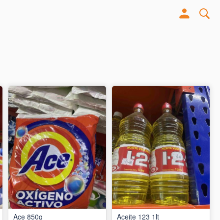
Ace 850g
Aceite 123 1lt