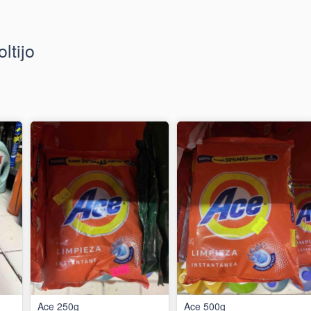
ltijo
Ace 250g
Ace 500g