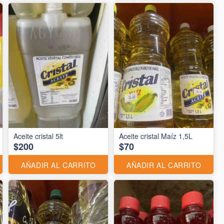
Aceite cristal 5lt
Aceite cristal Maíz 1,5L
$200
$70
AÑADIR AL CARRITO
AÑADIR AL CARRITO