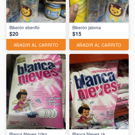
Biberón ebenflo
Biberón jaloma
$20
$15
AÑADIR AL CARRITO
AÑADIR AL CARRITO
Blanca Nieves 10kg
Blanca Nieves 1k