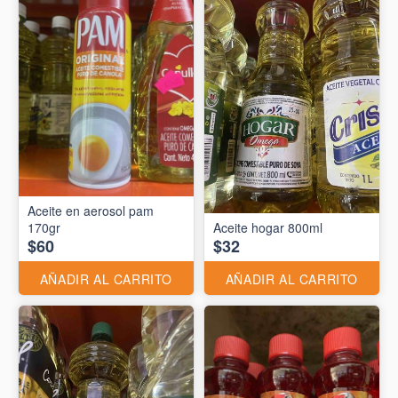
Aceite en aerosol pam
170gr
Aceite hogar 800ml
$60
$32
AÑADIR AL CARRITO
AÑADIR AL CARRITO