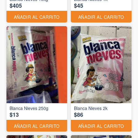
$405
$45
AÑADIR AL CARRITO
AÑADIR AL CARRITO
Blanca Nieves 250g
Blanca Nieves 2k
$13
$86
AÑADIR AL CARRITO
AÑADIR AL CARRITO