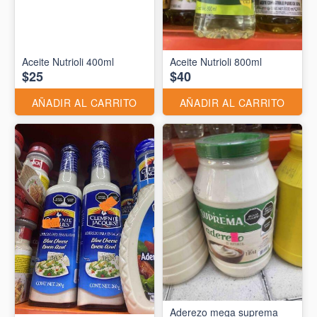
Aceite Nutrioli 400ml
Aceite Nutrioli 800ml
$25
$40
AÑADIR AL CARRITO
AÑADIR AL CARRITO
Aderezo mega suprema