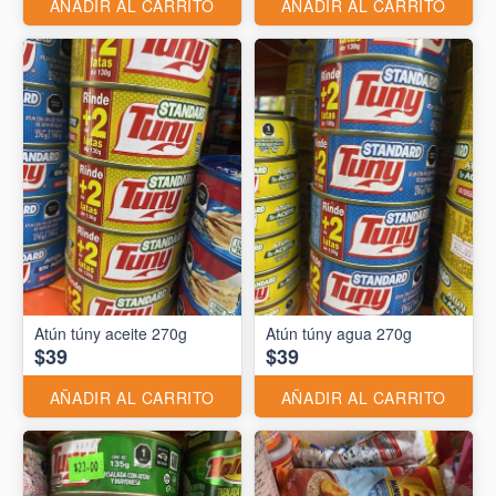
AÑADIR AL CARRITO
AÑADIR AL CARRITO
Atún túny aceite 270g
Atún túny agua 270g
$39
$39
AÑADIR AL CARRITO
AÑADIR AL CARRITO