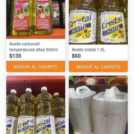
Aceite carbonell
temperaturas altas 500ml
Aceite cristal 1.5L
$135
$60
AÑADIR AL CARRITO
AÑADIR AL CARRITO