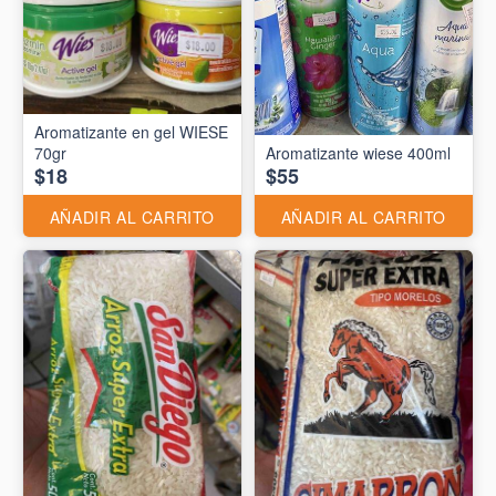
Aromatizante en gel WIESE
70gr
Aromatizante wiese 400ml
$18
$55
AÑADIR AL CARRITO
AÑADIR AL CARRITO