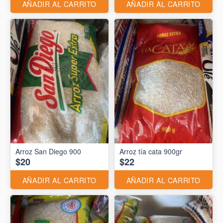
AÑADIR AL CARRITO
AÑADIR AL CARRITO
Arroz San Diego 900
Arroz tía cata 900gr
$20
$22
AÑADIR AL CARRITO
AÑADIR AL CARRITO