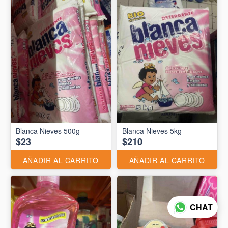
Blanca Nieves 500g
Blanca Nieves 5kg
$23
$210
AÑADIR AL CARRITO
AÑADIR AL CARRITO
CHAT