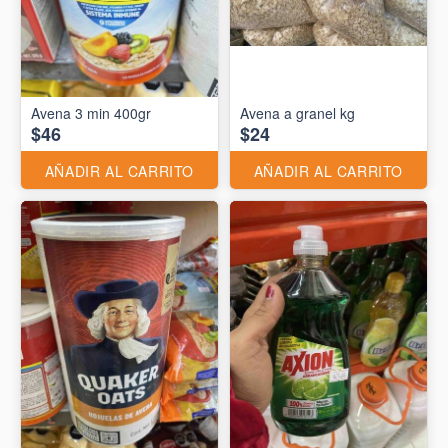
Avena 3 min 400gr
Avena a granel kg
$46
$24
AÑADIR AL CARRITO
AÑADIR AL CARRITO