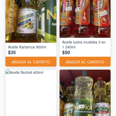
Aceite lustra muebles 3 en
Aceite Kartamus 900ml
1 240ml
$35
$50
AÑADIR AL CARRITO
AÑADIR AL CARRITO