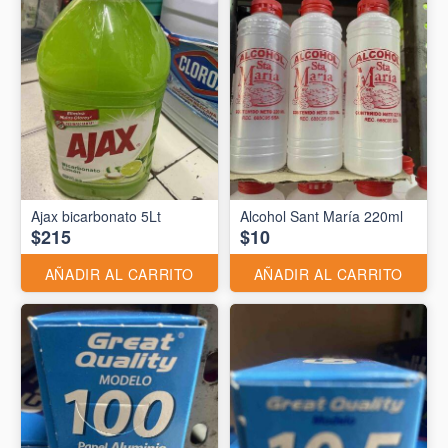
Ajax bicarbonato 5Lt
Alcohol Sant María 220ml
$215
$10
AÑADIR AL CARRITO
AÑADIR AL CARRITO