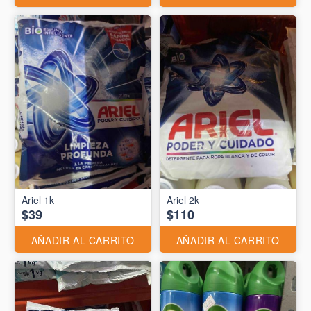
Ariel 1k
Ariel 2k
$39
$110
AÑADIR AL CARRITO
AÑADIR AL CARRITO