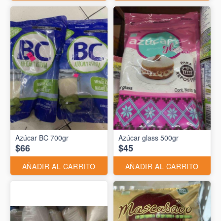
Azúcar BC 700gr
Azúcar glass 500gr
$66
$45
AÑADIR AL CARRITO
AÑADIR AL CARRITO