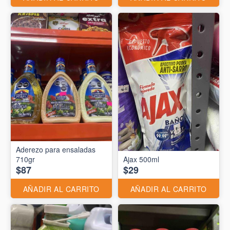
Aderezo para ensaladas
710gr
Ajax 500ml
$87
$29
AÑADIR AL CARRITO
AÑADIR AL CARRITO