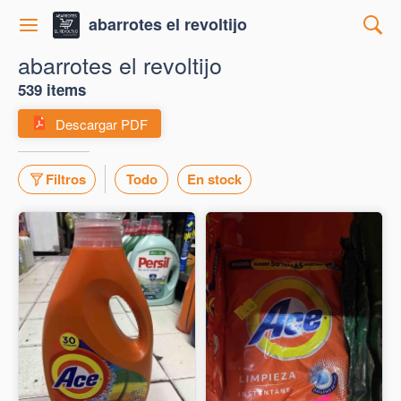
abarrotes el revoltijo
abarrotes el revoltijo
539 items
Descargar PDF
Filtros
Todo
En stock