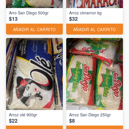
Arro San Diego 500gr
Arroz cimarron kg
$13
$32
AÑADIR AL CARRITO
AÑADIR AL CARRITO
Arroz olé 900gr
Arroz San Diego 250gr
$22
$8