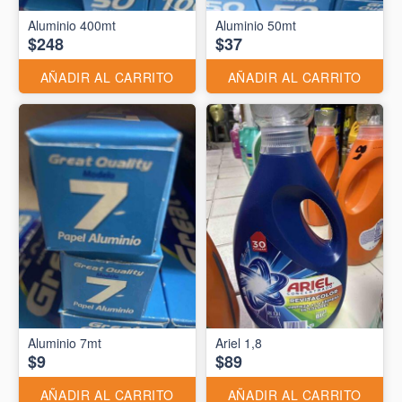
Aluminio 400mt
Aluminio 50mt
$248
$37
AÑADIR AL CARRITO
AÑADIR AL CARRITO
Aluminio 7mt
Ariel 1,8
$9
$89
AÑADIR AL CARRITO
AÑADIR AL CARRITO