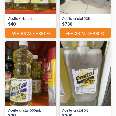
Aceite Cristal 1Lt
Aceite cristal 20lt
$40
$730
AÑADIR AL CARRITO
AÑADIR AL CARRITO
Aceite cristal 500mL
Aceite cristal 5lt
$20
$200