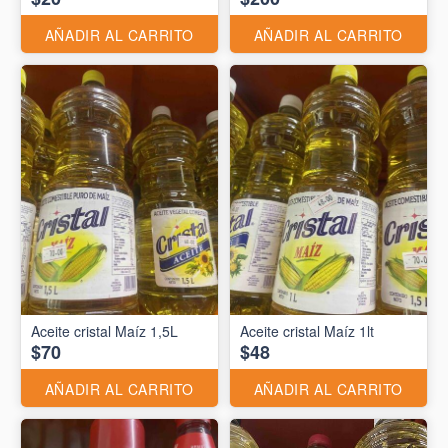
AÑADIR AL CARRITO
AÑADIR AL CARRITO
Aceite cristal Maíz 1,5L
Aceite cristal Maíz 1lt
$70
$48
AÑADIR AL CARRITO
AÑADIR AL CARRITO