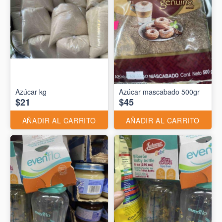
Azúcar kg
Azúcar mascabado 500gr
$21
$45
AÑADIR AL CARRITO
AÑADIR AL CARRITO