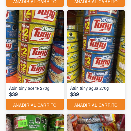
AÑADIR AL CARRITO
AÑADIR AL CARRITO
Atún túny aceite 270g
Atún túny agua 270g
$39
$39
AÑADIR AL CARRITO
AÑADIR AL CARRITO