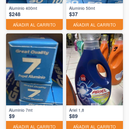
Aluminio 400mt
Aluminio 50mt
$248
$37
AÑADIR AL CARRITO
AÑADIR AL CARRITO
Aluminio 7mt
Ariel 1,8
$9
$89
AÑADIR AL CARRITO
AÑADIR AL CARRITO