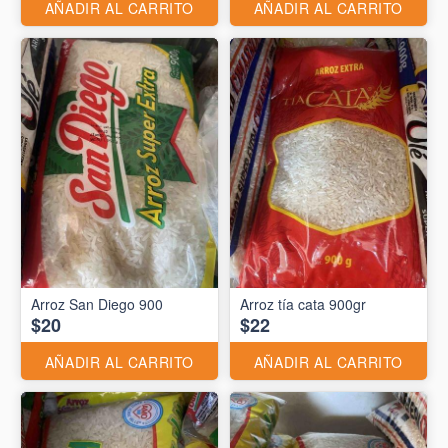
AÑADIR AL CARRITO
AÑADIR AL CARRITO
Arroz San Diego 900
Arroz tía cata 900gr
$20
$22
AÑADIR AL CARRITO
AÑADIR AL CARRITO