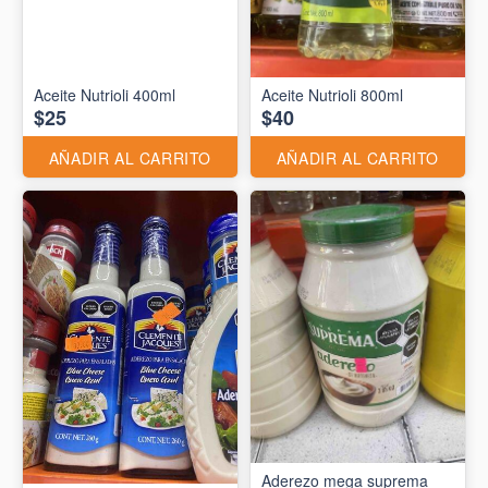
Aceite Nutrioli 400ml
Aceite Nutrioli 800ml
$25
$40
AÑADIR AL CARRITO
AÑADIR AL CARRITO
Aderezo mega suprema