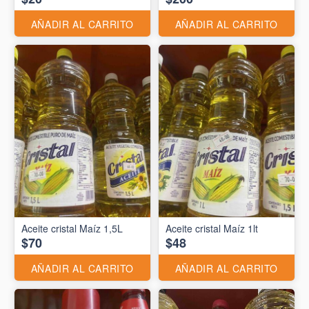
AÑADIR AL CARRITO
AÑADIR AL CARRITO
Aceite cristal Maíz 1,5L
Aceite cristal Maíz 1lt
$70
$48
AÑADIR AL CARRITO
AÑADIR AL CARRITO