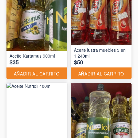
Aceite lustra muebles 3 en
Aceite Kartamus 900ml
1 240ml
$35
$50
AÑADIR AL CARRITO
AÑADIR AL CARRITO