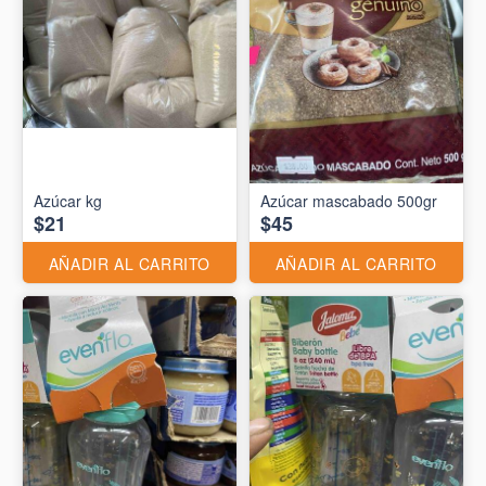
Azúcar kg
Azúcar mascabado 500gr
$21
$45
AÑADIR AL CARRITO
AÑADIR AL CARRITO