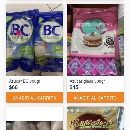
Azúcar BC 700gr
Azúcar glass 500gr
$66
$45
AÑADIR AL CARRITO
AÑADIR AL CARRITO