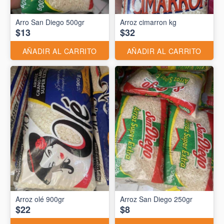
Arro San Diego 500gr
Arroz cimarron kg
$13
$32
AÑADIR AL CARRITO
AÑADIR AL CARRITO
Arroz olé 900gr
Arroz San Diego 250gr
$22
$8