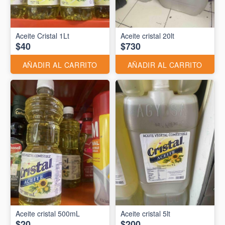
Aceite Cristal 1Lt
Aceite cristal 20lt
$40
$730
AÑADIR AL CARRITO
AÑADIR AL CARRITO
Aceite cristal 500mL
Aceite cristal 5lt
$20
$200