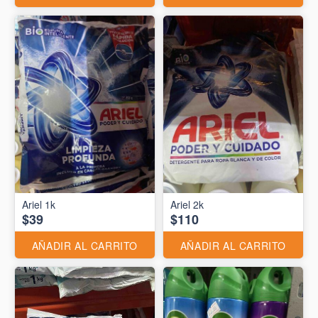
Ariel 1k
Ariel 2k
$39
$110
AÑADIR AL CARRITO
AÑADIR AL CARRITO