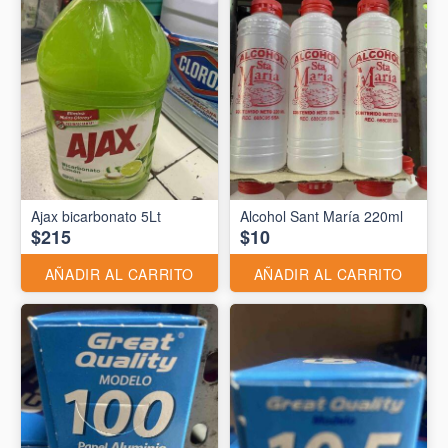
Ajax bicarbonato 5Lt
Alcohol Sant María 220ml
$215
$10
AÑADIR AL CARRITO
AÑADIR AL CARRITO