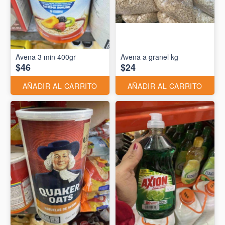
Avena 3 min 400gr
Avena a granel kg
$46
$24
AÑADIR AL CARRITO
AÑADIR AL CARRITO