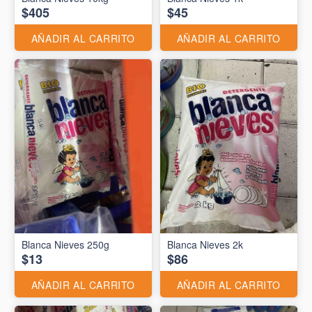
$405
$45
AÑADIR AL CARRITO
AÑADIR AL CARRITO
Blanca Nieves 250g
Blanca Nieves 2k
$13
$86
AÑADIR AL CARRITO
AÑADIR AL CARRITO