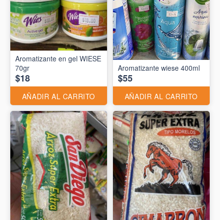
Aromatizante en gel WIESE
70gr
Aromatizante wiese 400ml
$18
$55
AÑADIR AL CARRITO
AÑADIR AL CARRITO