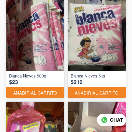
Blanca Nieves 500g
Blanca Nieves 5kg
$23
$210
AÑADIR AL CARRITO
AÑADIR AL CARRITO
CHAT