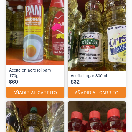
Aceite en aerosol pam
170gr
Aceite hogar 800ml
$60
$32
AÑADIR AL CARRITO
AÑADIR AL CARRITO