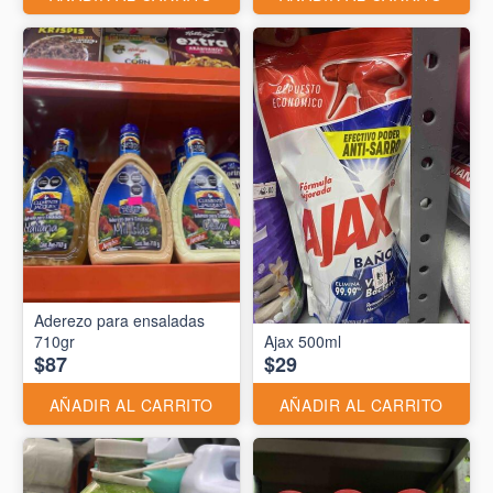
Aderezo para ensaladas
710gr
Ajax 500ml
$87
$29
AÑADIR AL CARRITO
AÑADIR AL CARRITO