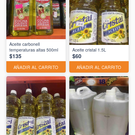
Aceite carbonell
temperaturas altas 500ml
Aceite cristal 1.5L
$135
$60
AÑADIR AL CARRITO
AÑADIR AL CARRITO