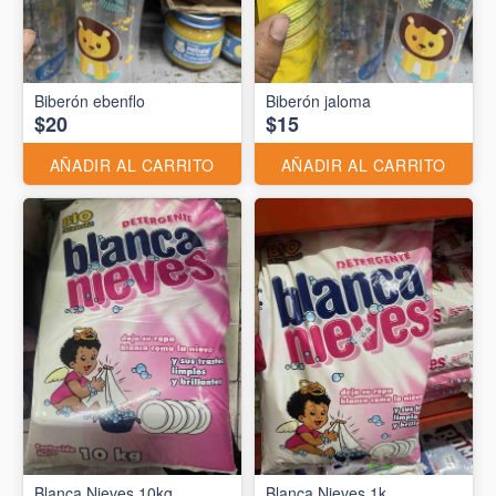
Biberón ebenflo
Biberón jaloma
$20
$15
AÑADIR AL CARRITO
AÑADIR AL CARRITO
Blanca Nieves 10kg
Blanca Nieves 1k