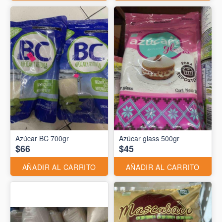
Azúcar BC 700gr
Azúcar glass 500gr
$66
$45
AÑADIR AL CARRITO
AÑADIR AL CARRITO