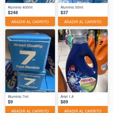
Aluminio 400mt
Aluminio 50mt
$248
$37
AÑADIR AL CARRITO
AÑADIR AL CARRITO
Aluminio 7mt
Ariel 1,8
$9
$89
AÑADIR AL CARRITO
AÑADIR AL CARRITO