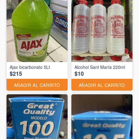
Ajax bicarbonato 5Lt
Alcohol Sant María 220ml
$215
$10
AÑADIR AL CARRITO
AÑADIR AL CARRITO