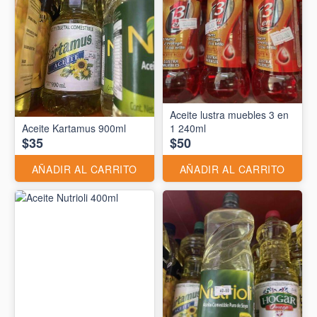
Aceite lustra muebles 3 en
Aceite Kartamus 900ml
1 240ml
$35
$50
AÑADIR AL CARRITO
AÑADIR AL CARRITO