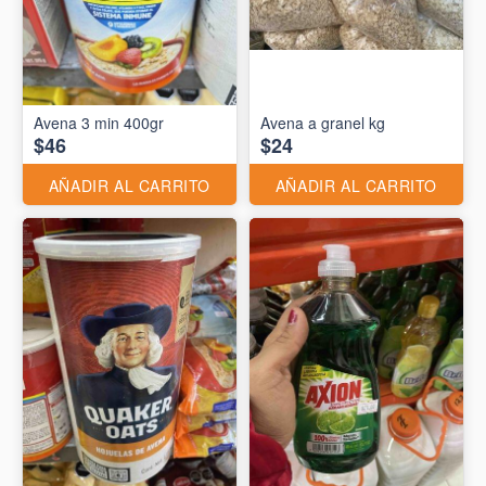
Avena 3 min 400gr
Avena a granel kg
$46
$24
AÑADIR AL CARRITO
AÑADIR AL CARRITO