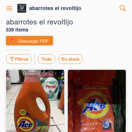
abarrotes el revoltijo
abarrotes el revoltijo
539 items
Descargar PDF
Filtros
Todo
En stock