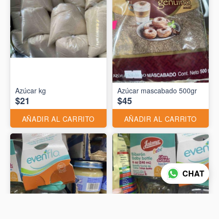
Azúcar kg
Azúcar mascabado 500gr
$21
$45
AÑADIR AL CARRITO
AÑADIR AL CARRITO
CHAT