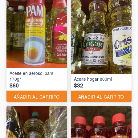
Aceite en aerosol pam
170gr
Aceite hogar 800ml
$60
$32
AÑADIR AL CARRITO
AÑADIR AL CARRITO