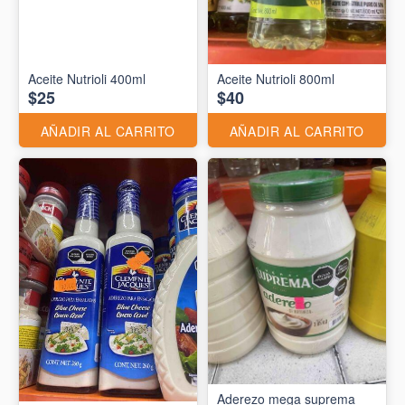
Aceite Nutrioli 400ml
Aceite Nutrioli 800ml
$25
$40
AÑADIR AL CARRITO
AÑADIR AL CARRITO
Aderezo mega suprema