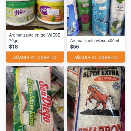
Aromatizante en gel WIESE
70gr
Aromatizante wiese 400ml
$18
$55
AÑADIR AL CARRITO
AÑADIR AL CARRITO