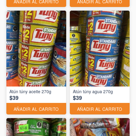
AÑADIR AL CARRITO
AÑADIR AL CARRITO
Atún túny aceite 270g
Atún túny agua 270g
$39
$39
AÑADIR AL CARRITO
AÑADIR AL CARRITO