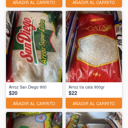
AÑADIR AL CARRITO
AÑADIR AL CARRITO
Arroz San Diego 900
Arroz tía cata 900gr
$20
$22
AÑADIR AL CARRITO
AÑADIR AL CARRITO