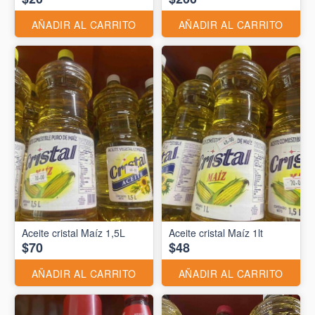
AÑADIR AL CARRITO
AÑADIR AL CARRITO
Aceite cristal Maíz 1,5L
Aceite cristal Maíz 1lt
$70
$48
AÑADIR AL CARRITO
AÑADIR AL CARRITO