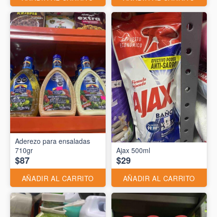
Aderezo para ensaladas
710gr
Ajax 500ml
$87
$29
AÑADIR AL CARRITO
AÑADIR AL CARRITO