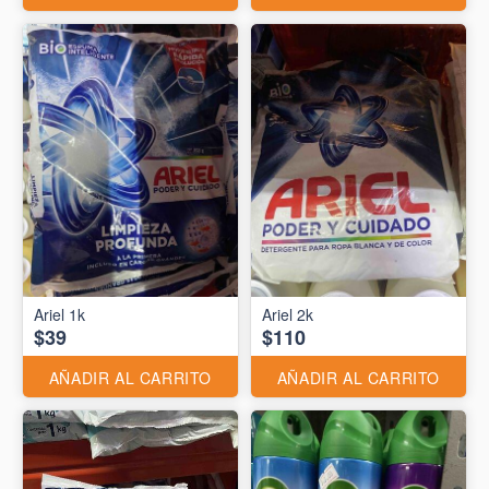
Ariel 1k
Ariel 2k
$39
$110
AÑADIR AL CARRITO
AÑADIR AL CARRITO