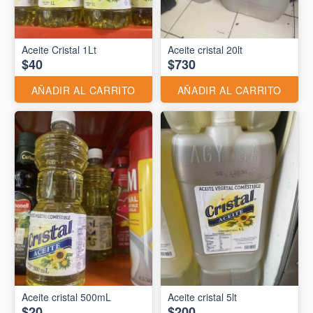
Aceite Cristal 1Lt
Aceite cristal 20lt
$40
$730
AÑADIR AL CARRITO
AÑADIR AL CARRITO
Aceite cristal 500mL
Aceite cristal 5lt
$20
$200