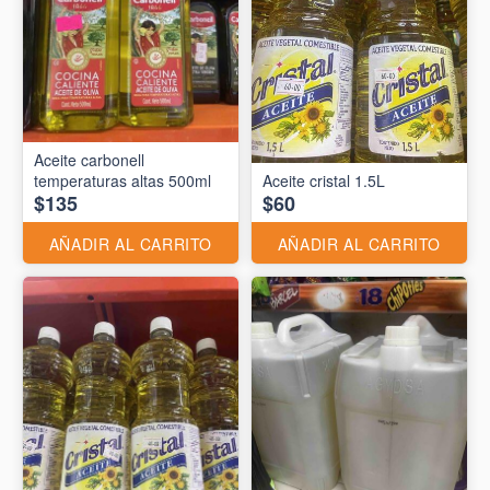
Aceite carbonell
temperaturas altas 500ml
Aceite cristal 1.5L
$135
$60
AÑADIR AL CARRITO
AÑADIR AL CARRITO