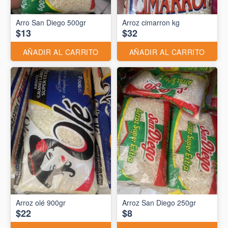
Arro San Diego 500gr
Arroz cimarron kg
$13
$32
AÑADIR AL CARRITO
AÑADIR AL CARRITO
Arroz olé 900gr
Arroz San Diego 250gr
$22
$8