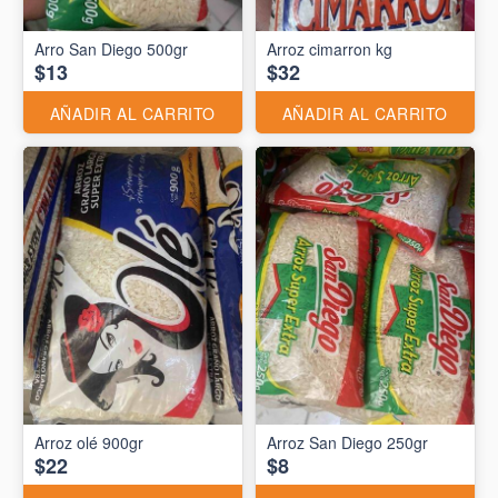
Arro San Diego 500gr
Arroz cimarron kg
$13
$32
AÑADIR AL CARRITO
AÑADIR AL CARRITO
Arroz olé 900gr
Arroz San Diego 250gr
$22
$8