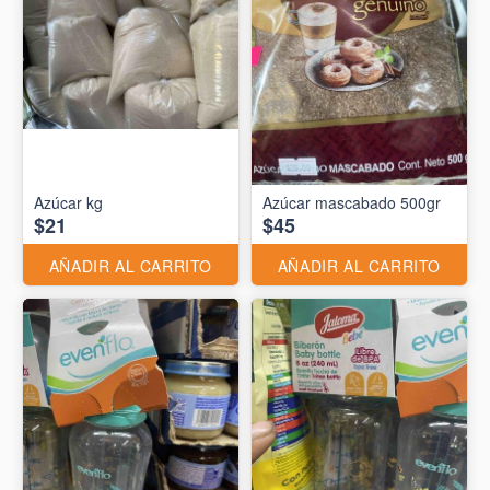
Azúcar kg
Azúcar mascabado 500gr
$21
$45
AÑADIR AL CARRITO
AÑADIR AL CARRITO