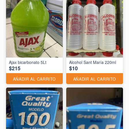
Ajax bicarbonato 5Lt
Alcohol Sant María 220ml
$215
$10
AÑADIR AL CARRITO
AÑADIR AL CARRITO