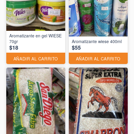
Aromatizante en gel WIESE
70gr
Aromatizante wiese 400ml
$18
$55
AÑADIR AL CARRITO
AÑADIR AL CARRITO