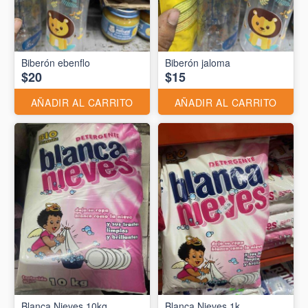
Biberón ebenflo
Biberón jaloma
$20
$15
AÑADIR AL CARRITO
AÑADIR AL CARRITO
Blanca Nieves 10kg
Blanca Nieves 1k