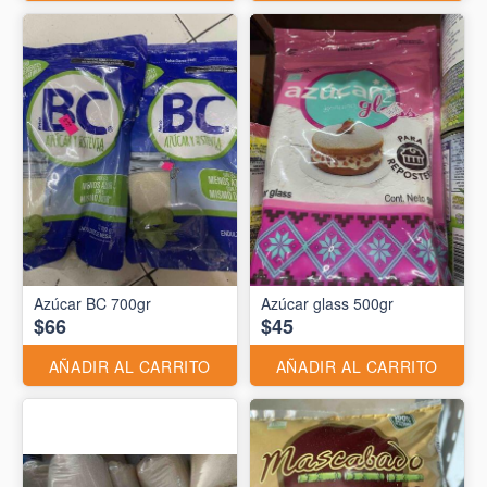
Azúcar BC 700gr
Azúcar glass 500gr
$66
$45
AÑADIR AL CARRITO
AÑADIR AL CARRITO