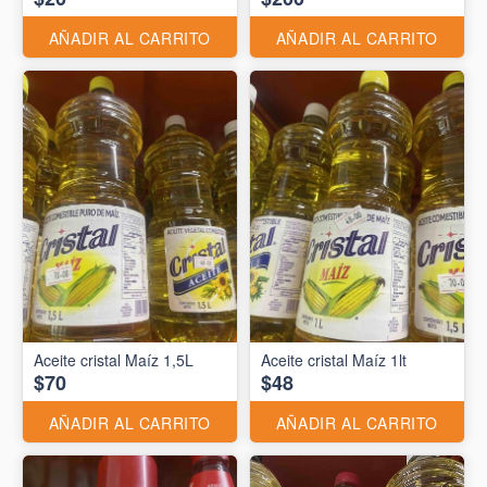
AÑADIR AL CARRITO
AÑADIR AL CARRITO
Aceite cristal Maíz 1,5L
Aceite cristal Maíz 1lt
$70
$48
AÑADIR AL CARRITO
AÑADIR AL CARRITO