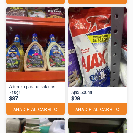
Aderezo para ensaladas
710gr
Ajax 500ml
$87
$29
AÑADIR AL CARRITO
AÑADIR AL CARRITO