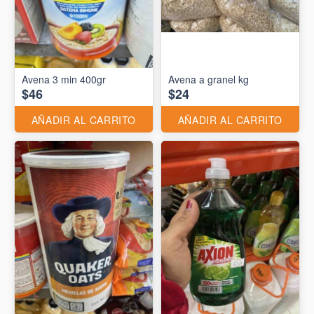
Avena 3 min 400gr
Avena a granel kg
$46
$24
AÑADIR AL CARRITO
AÑADIR AL CARRITO