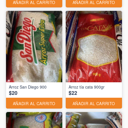
AÑADIR AL CARRITO
AÑADIR AL CARRITO
Arroz San Diego 900
Arroz tía cata 900gr
$20
$22
AÑADIR AL CARRITO
AÑADIR AL CARRITO