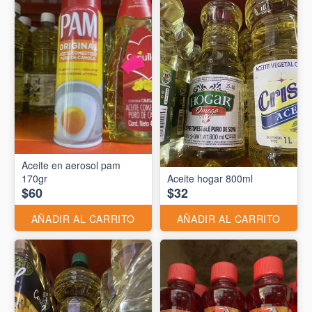
Aceite en aerosol pam
170gr
Aceite hogar 800ml
$60
$32
AÑADIR AL CARRITO
AÑADIR AL CARRITO