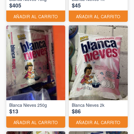
$405
$45
AÑADIR AL CARRITO
AÑADIR AL CARRITO
Blanca Nieves 250g
Blanca Nieves 2k
$13
$86
AÑADIR AL CARRITO
AÑADIR AL CARRITO