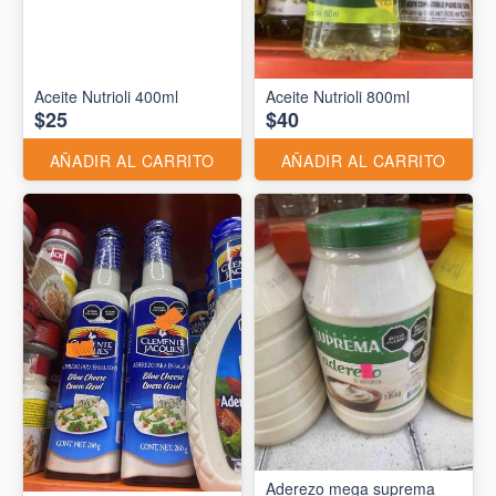
Aceite Nutrioli 400ml
Aceite Nutrioli 800ml
$25
$40
AÑADIR AL CARRITO
AÑADIR AL CARRITO
Aderezo mega suprema