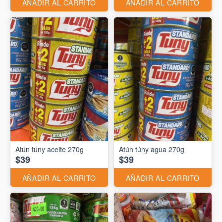
AÑADIR AL CARRITO
AÑADIR AL CARRITO
Atún túny aceite 270g
Atún túny agua 270g
$39
$39
AÑADIR AL CARRITO
AÑADIR AL CARRITO