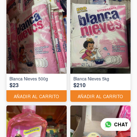
Blanca Nieves 500g
Blanca Nieves 5kg
$23
$210
AÑADIR AL CARRITO
AÑADIR AL CARRITO
CHAT