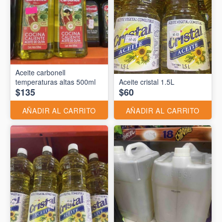
Aceite carbonell
temperaturas altas 500ml
Aceite cristal 1.5L
$135
$60
AÑADIR AL CARRITO
AÑADIR AL CARRITO