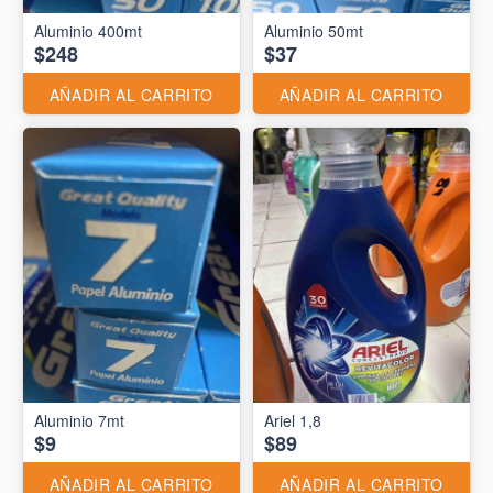
Aluminio 400mt
Aluminio 50mt
$248
$37
AÑADIR AL CARRITO
AÑADIR AL CARRITO
Aluminio 7mt
Ariel 1,8
$9
$89
AÑADIR AL CARRITO
AÑADIR AL CARRITO