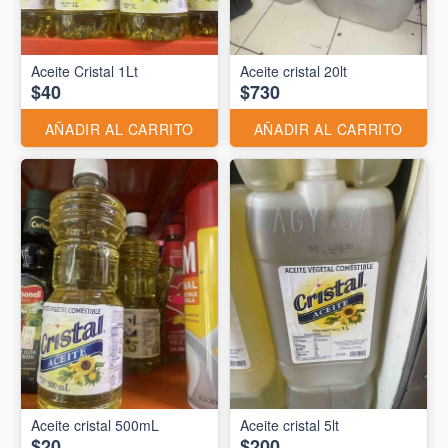
Aceite Cristal 1Lt
Aceite cristal 20lt
$40
$730
AÑADIR AL CARRITO
AÑADIR AL CARRITO
Aceite cristal 500mL
Aceite cristal 5lt
$20
$200