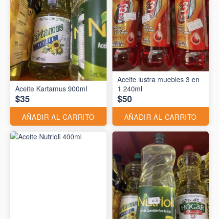
Aceite lustra muebles 3 en
Aceite Kartamus 900ml
1 240ml
$35
$50
AÑADIR AL CARRITO
AÑADIR AL CARRITO