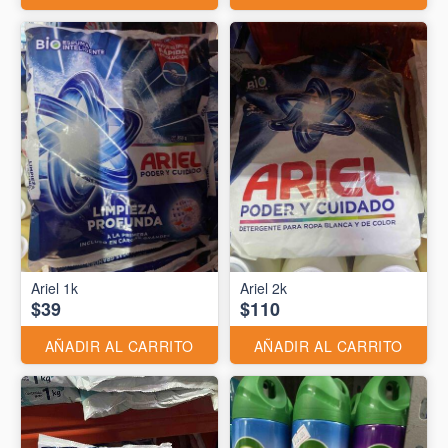
Ariel 1k
Ariel 2k
$39
$110
AÑADIR AL CARRITO
AÑADIR AL CARRITO