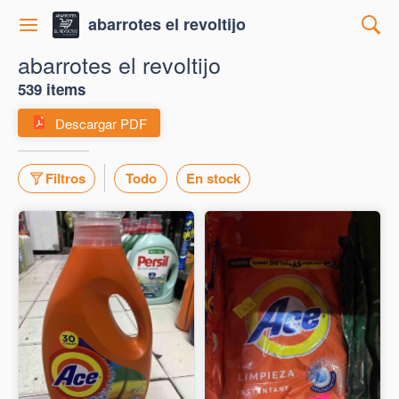
abarrotes el revoltijo
abarrotes el revoltijo
539 items
Descargar PDF
Filtros
Todo
En stock