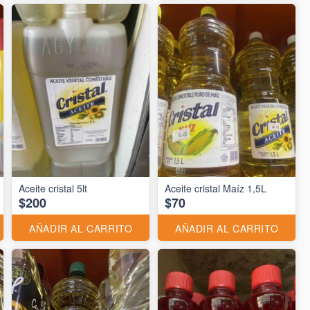
Aceite cristal 5lt
Aceite cristal Maíz 1,5L
$200
$70
AÑADIR AL CARRITO
AÑADIR AL CARRITO