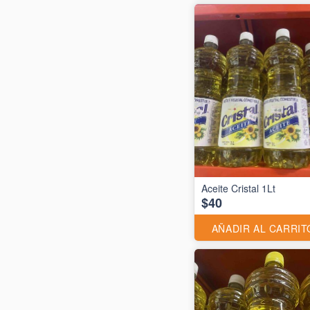
Aceite Cristal 1Lt
$40
AÑADIR AL CARRIT