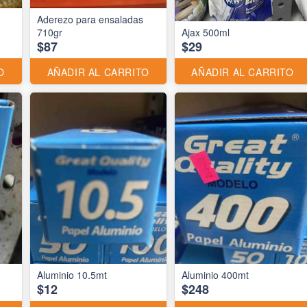
Aderezo para ensaladas
710gr
Ajax 500ml
$87
$29
O
AÑADIR AL CARRITO
AÑADIR AL CARRITO
Aluminio 10.5mt
Aluminio 400mt
$12
$248