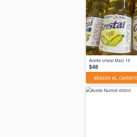
Aceite cristal Maíz 1lt
$48
AÑADIR AL CARRIT