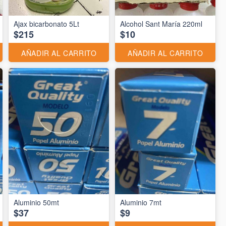
Ajax bicarbonato 5Lt
Alcohol Sant María 220ml
$215
$10
AÑADIR AL CARRITO
AÑADIR AL CARRITO
Aluminio 50mt
Aluminio 7mt
$37
$9