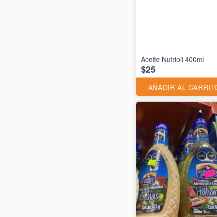
Aceite Nutrioli 400ml
$25
AÑADIR AL CARRIT