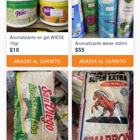
Aromatizante en gel WIESE
70gr
Aromatizante wiese 400ml
$18
$55
AÑADIR AL CARRITO
AÑADIR AL CARRITO