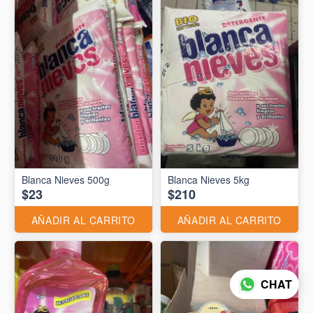
Blanca Nieves 500g
Blanca Nieves 5kg
$23
$210
AÑADIR AL CARRITO
AÑADIR AL CARRITO
CHAT