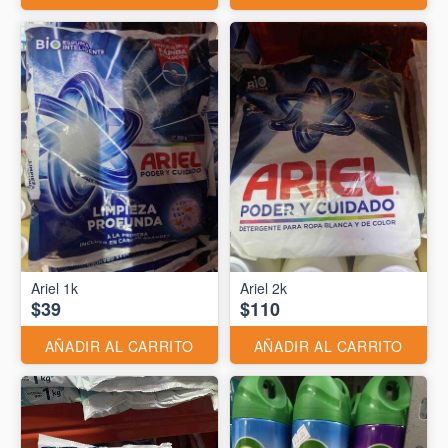
Ariel 1k
Ariel 2k
$39
$110
AÑADIR AL CARRITO
AÑADIR AL CARRITO