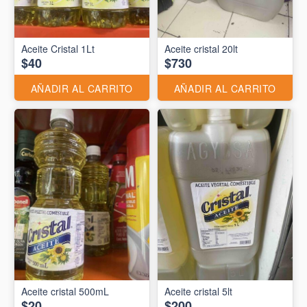
Aceite Cristal 1Lt
Aceite cristal 20lt
$40
$730
AÑADIR AL CARRITO
AÑADIR AL CARRITO
Aceite cristal 500mL
Aceite cristal 5lt
$20
$200