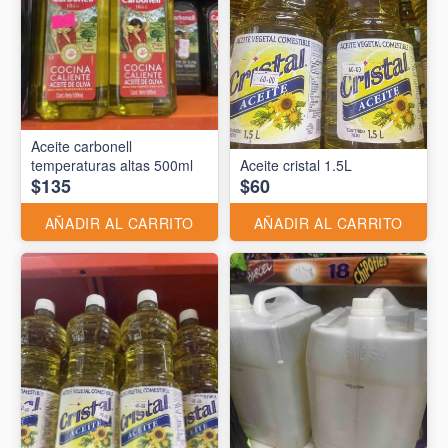
Aceite carbonell
temperaturas altas 500ml
Aceite cristal 1.5L
$135
$60
AÑADIR AL CARRITO
AÑADIR AL CARRITO