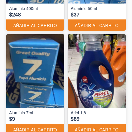
Aluminio 400mt
Aluminio 50mt
$248
$37
AÑADIR AL CARRITO
AÑADIR AL CARRITO
Aluminio 7mt
Ariel 1,8
$9
$89
AÑADIR AL CARRITO
AÑADIR AL CARRITO