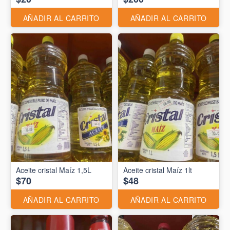
AÑADIR AL CARRITO
AÑADIR AL CARRITO
Aceite cristal Maíz 1,5L
Aceite cristal Maíz 1lt
$70
$48
AÑADIR AL CARRITO
AÑADIR AL CARRITO