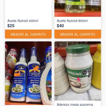
Aceite Nutrioli 400ml
Aceite Nutrioli 800ml
$25
$40
AÑADIR AL CARRITO
AÑADIR AL CARRITO
Aderezo mega suprema