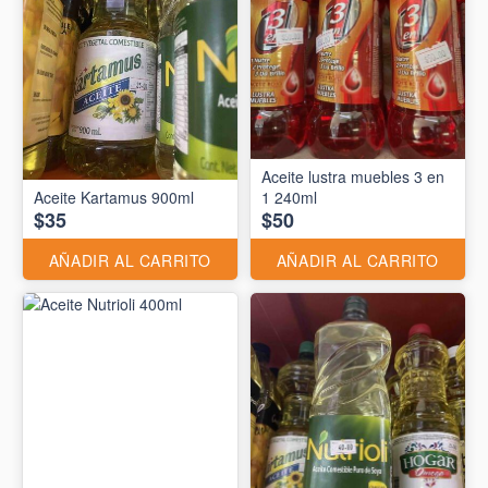
Aceite lustra muebles 3 en
Aceite Kartamus 900ml
1 240ml
$35
$50
AÑADIR AL CARRITO
AÑADIR AL CARRITO