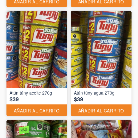
AÑADIR AL CARRITO
AÑADIR AL CARRITO
Atún túny aceite 270g
Atún túny agua 270g
$39
$39
AÑADIR AL CARRITO
AÑADIR AL CARRITO