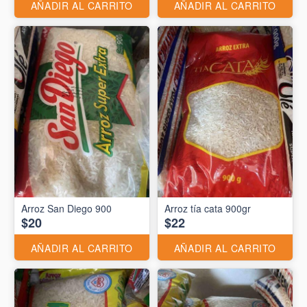
AÑADIR AL CARRITO
AÑADIR AL CARRITO
Arroz San Diego 900
Arroz tía cata 900gr
$20
$22
AÑADIR AL CARRITO
AÑADIR AL CARRITO