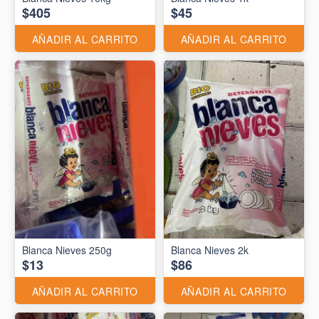
$405
$45
AÑADIR AL CARRITO
AÑADIR AL CARRITO
Blanca Nieves 250g
Blanca Nieves 2k
$13
$86
AÑADIR AL CARRITO
AÑADIR AL CARRITO