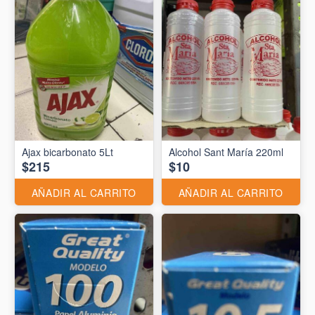
Ajax bicarbonato 5Lt
Alcohol Sant María 220ml
$215
$10
AÑADIR AL CARRITO
AÑADIR AL CARRITO