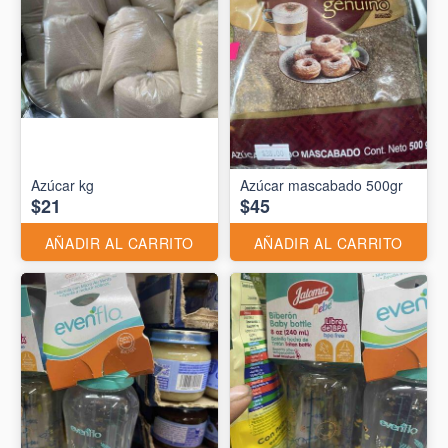
Azúcar kg
Azúcar mascabado 500gr
$21
$45
AÑADIR AL CARRITO
AÑADIR AL CARRITO