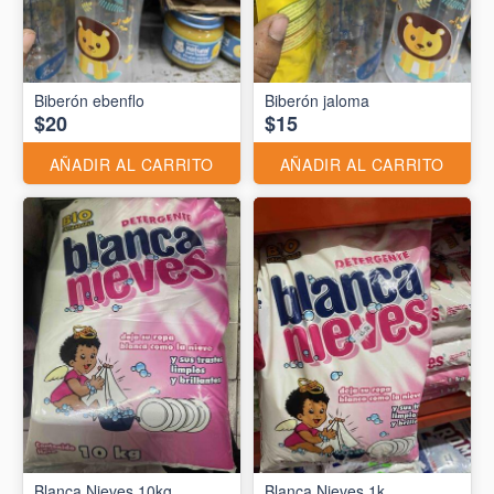
Biberón ebenflo
Biberón jaloma
$20
$15
AÑADIR AL CARRITO
AÑADIR AL CARRITO
Blanca Nieves 10kg
Blanca Nieves 1k