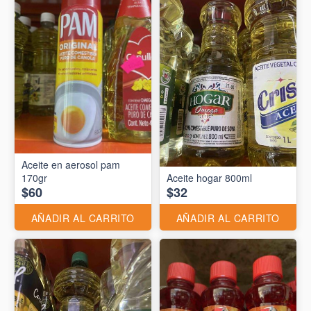
Aceite en aerosol pam
170gr
Aceite hogar 800ml
$60
$32
AÑADIR AL CARRITO
AÑADIR AL CARRITO