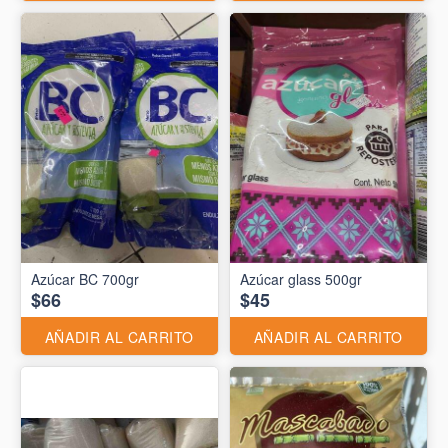
Azúcar BC 700gr
Azúcar glass 500gr
$66
$45
AÑADIR AL CARRITO
AÑADIR AL CARRITO