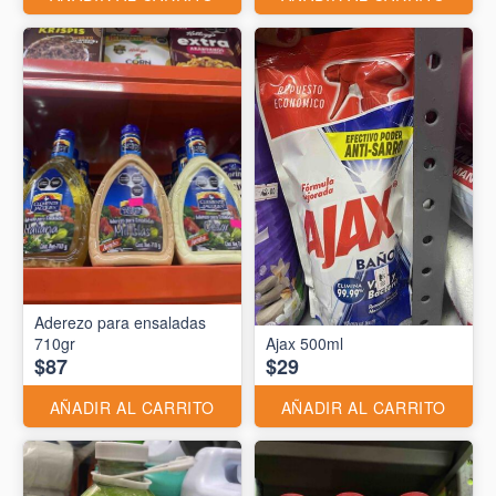
Aderezo para ensaladas
710gr
Ajax 500ml
$87
$29
AÑADIR AL CARRITO
AÑADIR AL CARRITO