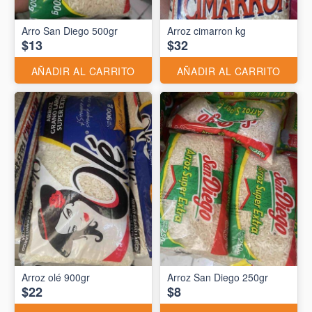
Arro San Diego 500gr
Arroz cimarron kg
$13
$32
AÑADIR AL CARRITO
AÑADIR AL CARRITO
Arroz olé 900gr
Arroz San Diego 250gr
$22
$8