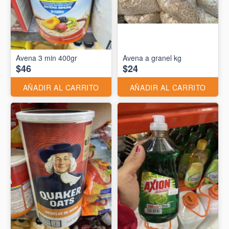
Avena 3 min 400gr
Avena a granel kg
$46
$24
AÑADIR AL CARRITO
AÑADIR AL CARRITO