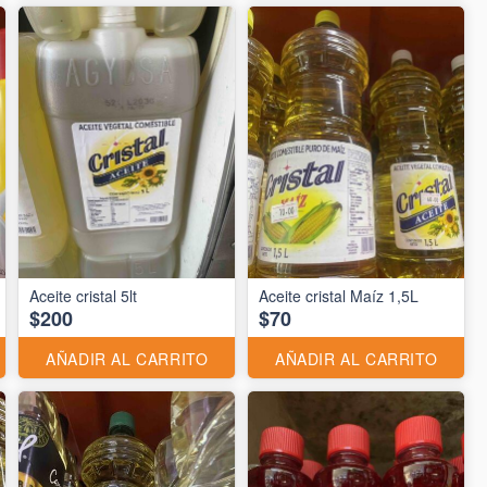
Aceite cristal 5lt
Aceite cristal Maíz 1,5L
$200
$70
AÑADIR AL CARRITO
AÑADIR AL CARRITO