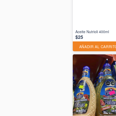
Aceite Nutrioli 400ml
$25
AÑADIR AL CARRIT