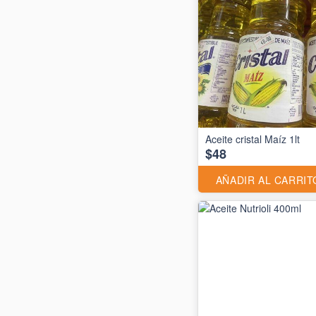
Aceite cristal Maíz 1lt
$48
AÑADIR AL CARRIT