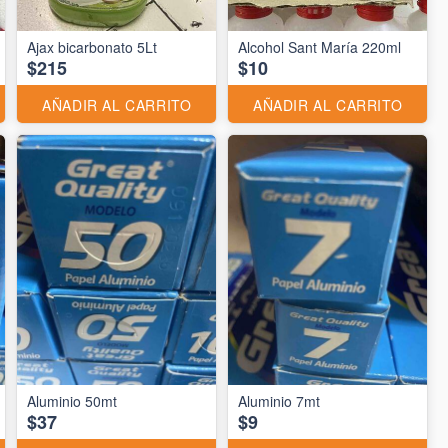
Ajax bicarbonato 5Lt
Alcohol Sant María 220ml
$215
$10
AÑADIR AL CARRITO
AÑADIR AL CARRITO
Aluminio 50mt
Aluminio 7mt
$37
$9