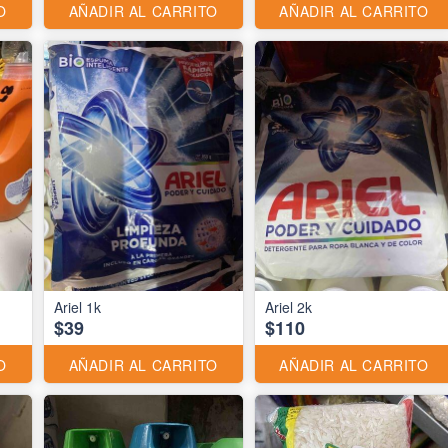
O
AÑADIR AL CARRITO
AÑADIR AL CARRITO
Ariel 1k
Ariel 2k
$39
$110
O
AÑADIR AL CARRITO
AÑADIR AL CARRITO