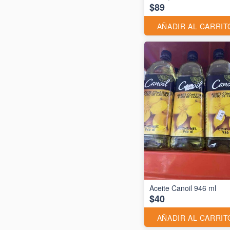
$89
AÑADIR AL CARRIT
Aceite Canoil 946 ml
$40
AÑADIR AL CARRIT