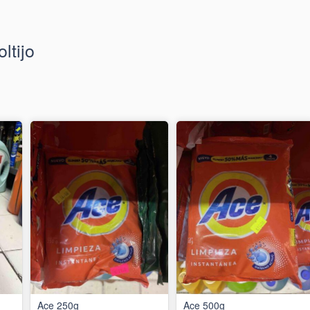
ltijo
Ace 250g
Ace 500g