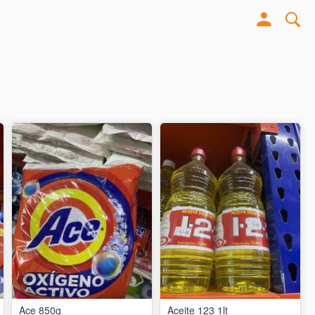
Ace 850g
Aceite 123 1lt