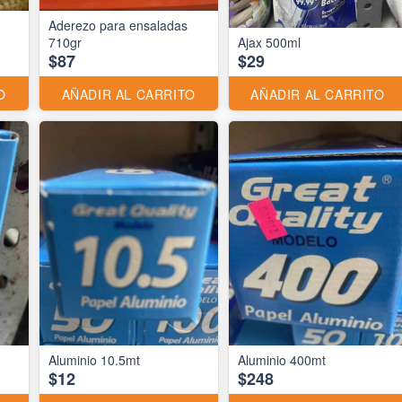
Aderezo para ensaladas
710gr
Ajax 500ml
$87
$29
O
AÑADIR AL CARRITO
AÑADIR AL CARRITO
Aluminio 10.5mt
Aluminio 400mt
$12
$248