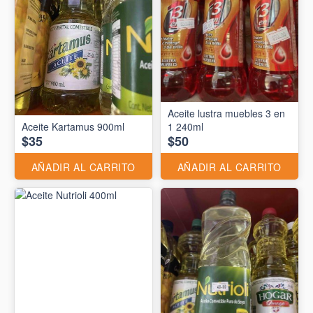
Aceite lustra muebles 3 en
Aceite Kartamus 900ml
1 240ml
$35
$50
AÑADIR AL CARRITO
AÑADIR AL CARRITO