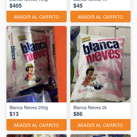
$405
$45
AÑADIR AL CARRITO
AÑADIR AL CARRITO
Blanca Nieves 250g
Blanca Nieves 2k
$13
$86
AÑADIR AL CARRITO
AÑADIR AL CARRITO