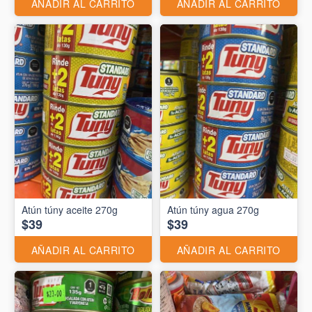
AÑADIR AL CARRITO
AÑADIR AL CARRITO
Atún túny aceite 270g
Atún túny agua 270g
$39
$39
AÑADIR AL CARRITO
AÑADIR AL CARRITO