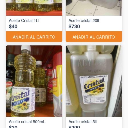
Aceite Cristal 1Lt
Aceite cristal 20lt
$40
$730
AÑADIR AL CARRITO
AÑADIR AL CARRITO
Aceite cristal 500mL
Aceite cristal 5lt
$20
$200