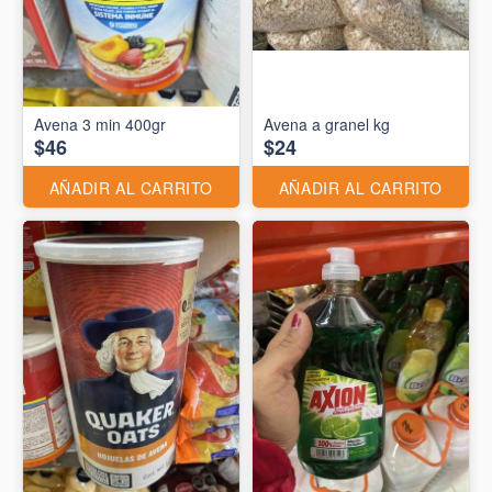
Avena 3 min 400gr
Avena a granel kg
$46
$24
AÑADIR AL CARRITO
AÑADIR AL CARRITO