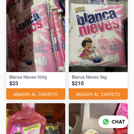
Blanca Nieves 500g
Blanca Nieves 5kg
$23
$210
AÑADIR AL CARRITO
AÑADIR AL CARRITO
CHAT