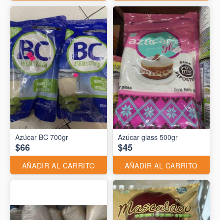
Azúcar BC 700gr
Azúcar glass 500gr
$66
$45
AÑADIR AL CARRITO
AÑADIR AL CARRITO