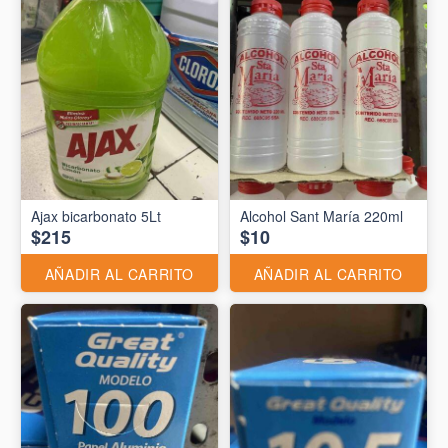
Ajax bicarbonato 5Lt
Alcohol Sant María 220ml
$215
$10
AÑADIR AL CARRITO
AÑADIR AL CARRITO