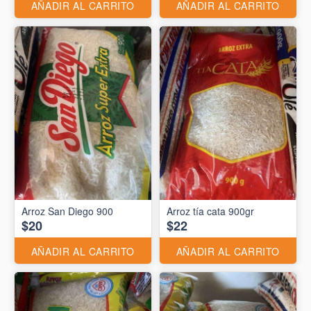
AÑADIR AL CARRITO
AÑADIR AL CARRITO
Arroz San Diego 900
Arroz tía cata 900gr
$20
$22
AÑADIR AL CARRITO
AÑADIR AL CARRITO