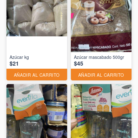
Azúcar kg
Azúcar mascabado 500gr
$21
$45
AÑADIR AL CARRITO
AÑADIR AL CARRITO