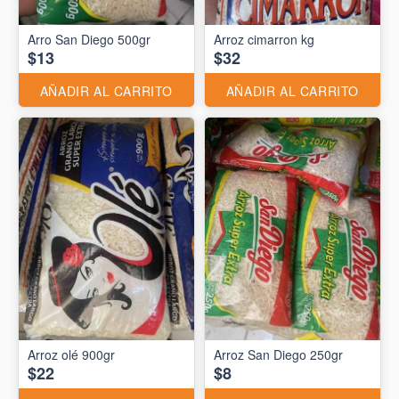
Arro San Diego 500gr
Arroz cimarron kg
$13
$32
AÑADIR AL CARRITO
AÑADIR AL CARRITO
Arroz olé 900gr
Arroz San Diego 250gr
$22
$8