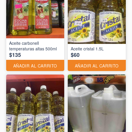
Aceite carbonell
temperaturas altas 500ml
Aceite cristal 1.5L
$135
$60
AÑADIR AL CARRITO
AÑADIR AL CARRITO