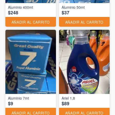
Aluminio 400mt
Aluminio 50mt
$248
$37
AÑADIR AL CARRITO
AÑADIR AL CARRITO
Aluminio 7mt
Ariel 1,8
$9
$89
AÑADIR AL CARRITO
AÑADIR AL CARRITO