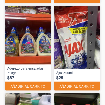
Aderezo para ensaladas
710gr
Ajax 500ml
$87
$29
AÑADIR AL CARRITO
AÑADIR AL CARRITO