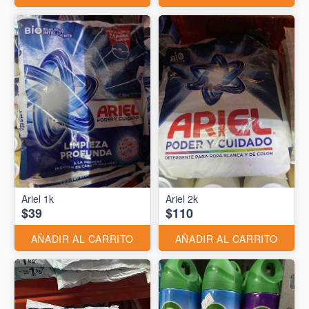
Ariel 1k
Ariel 2k
$39
$110
AÑADIR AL CARRITO
AÑADIR AL CARRITO