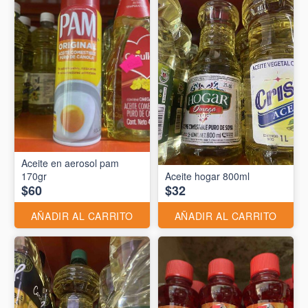
Aceite en aerosol pam
170gr
Aceite hogar 800ml
$60
$32
AÑADIR AL CARRITO
AÑADIR AL CARRITO