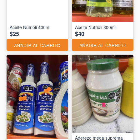
Aceite Nutrioli 400ml
Aceite Nutrioli 800ml
$25
$40
AÑADIR AL CARRITO
AÑADIR AL CARRITO
Aderezo mega suprema