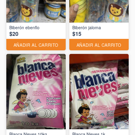
Biberón ebenflo
Biberón jaloma
$20
$15
AÑADIR AL CARRITO
AÑADIR AL CARRITO
Blanca Nieves 10kg
Blanca Nieves 1k