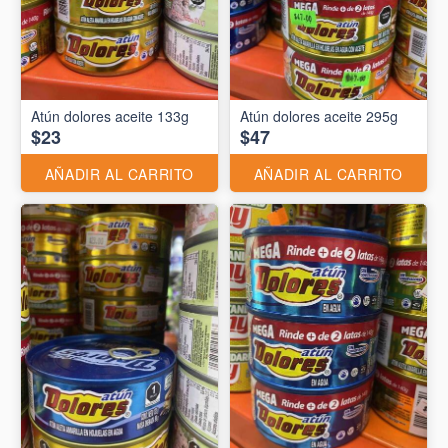
Atún dolores aceite 133g
Atún dolores aceite 295g
$23
$47
AÑADIR AL CARRITO
AÑADIR AL CARRITO