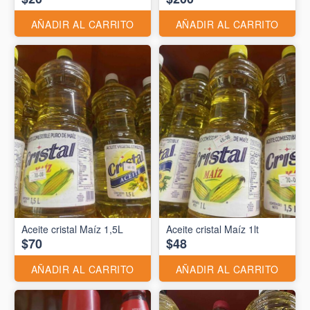
AÑADIR AL CARRITO
AÑADIR AL CARRITO
Aceite cristal Maíz 1,5L
Aceite cristal Maíz 1lt
$70
$48
AÑADIR AL CARRITO
AÑADIR AL CARRITO