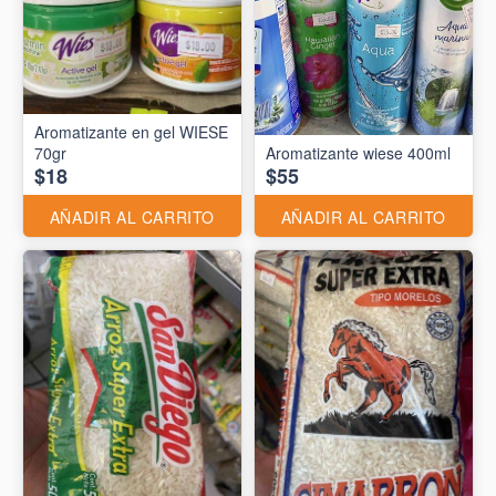
Aromatizante en gel WIESE
70gr
Aromatizante wiese 400ml
$18
$55
AÑADIR AL CARRITO
AÑADIR AL CARRITO