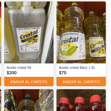
Aceite cristal 5lt
Aceite cristal Maíz 1,5L
$200
$70
AÑADIR AL CARRITO
AÑADIR AL CARRITO