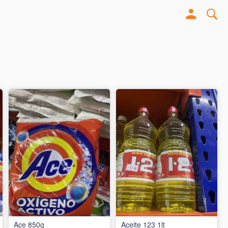
Ace 850g
Aceite 123 1lt