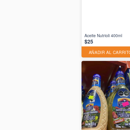
Aceite Nutrioli 400ml
$25
AÑADIR AL CARRIT