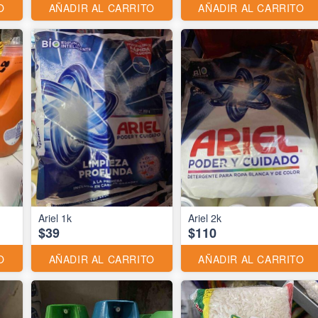
O
AÑADIR AL CARRITO
AÑADIR AL CARRITO
Ariel 1k
Ariel 2k
$39
$110
O
AÑADIR AL CARRITO
AÑADIR AL CARRITO