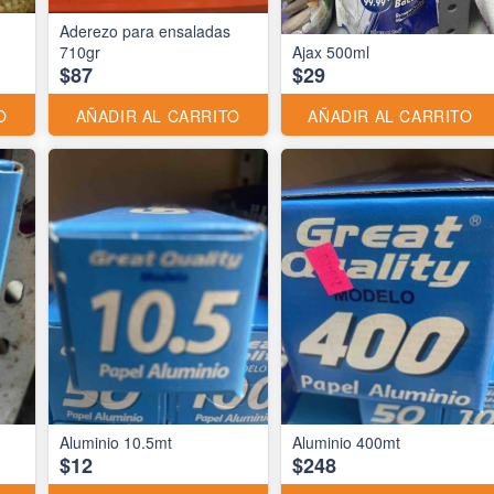
Aderezo para ensaladas
710gr
Ajax 500ml
$87
$29
O
AÑADIR AL CARRITO
AÑADIR AL CARRITO
Aluminio 10.5mt
Aluminio 400mt
$12
$248