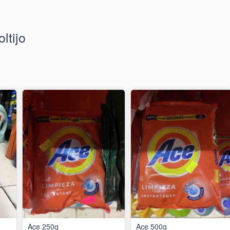
ltijo
Ace 250g
Ace 500g