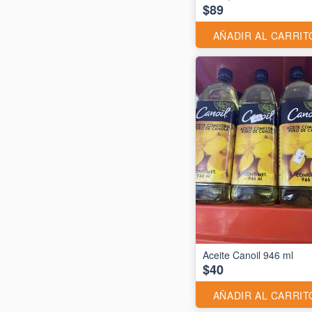
$89
AÑADIR AL CARRIT
Aceite Canoil 946 ml
$40
AÑADIR AL CARRIT