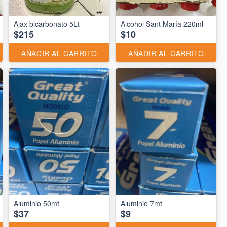
Ajax bicarbonato 5Lt
Alcohol Sant María 220ml
$215
$10
AÑADIR AL CARRITO
AÑADIR AL CARRITO
Aluminio 50mt
Aluminio 7mt
$37
$9