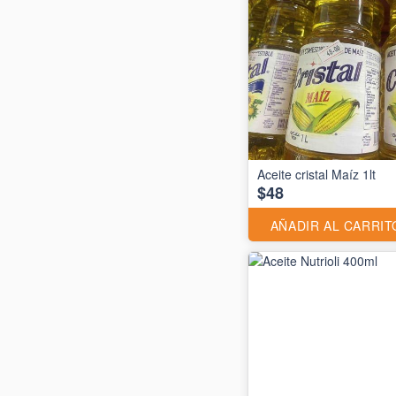
Aceite cristal Maíz 1lt
$48
AÑADIR AL CARRIT