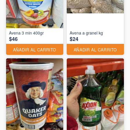
Avena 3 min 400gr
Avena a granel kg
$46
$24
AÑADIR AL CARRITO
AÑADIR AL CARRITO