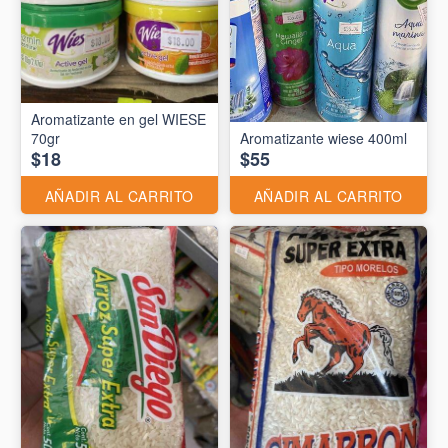
Aromatizante en gel WIESE
70gr
Aromatizante wiese 400ml
$18
$55
AÑADIR AL CARRITO
AÑADIR AL CARRITO