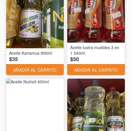
Aceite lustra muebles 3 en
Aceite Kartamus 900ml
1 240ml
$35
$50
AÑADIR AL CARRITO
AÑADIR AL CARRITO