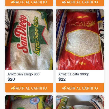
AÑADIR AL CARRITO
AÑADIR AL CARRITO
Arroz San Diego 900
Arroz tía cata 900gr
$20
$22
AÑADIR AL CARRITO
AÑADIR AL CARRITO