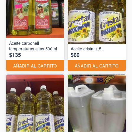
Aceite carbonell
temperaturas altas 500ml
Aceite cristal 1.5L
$135
$60
AÑADIR AL CARRITO
AÑADIR AL CARRITO