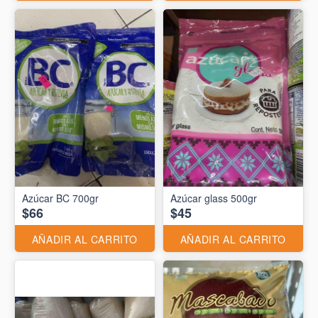
Azúcar BC 700gr
Azúcar glass 500gr
$66
$45
AÑADIR AL CARRITO
AÑADIR AL CARRITO