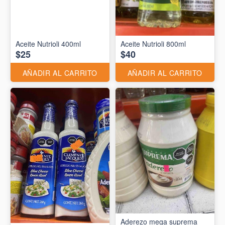
Aceite Nutrioli 400ml
Aceite Nutrioli 800ml
$25
$40
AÑADIR AL CARRITO
AÑADIR AL CARRITO
Aderezo mega suprema