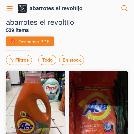
abarrotes el revoltijo
abarrotes el revoltijo
539 items
Descargar PDF
Filtros
Todo
En stock