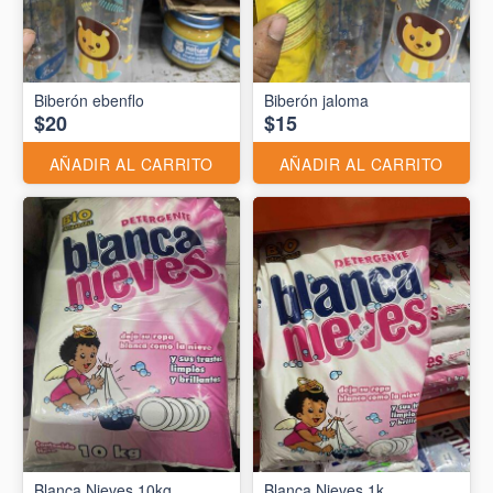
Biberón ebenflo
Biberón jaloma
$20
$15
AÑADIR AL CARRITO
AÑADIR AL CARRITO
Blanca Nieves 10kg
Blanca Nieves 1k