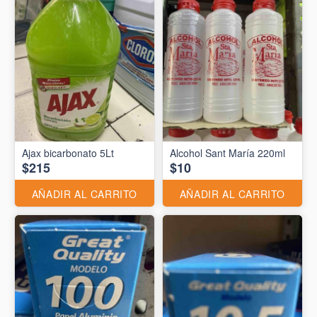
Ajax bicarbonato 5Lt
Alcohol Sant María 220ml
$215
$10
AÑADIR AL CARRITO
AÑADIR AL CARRITO