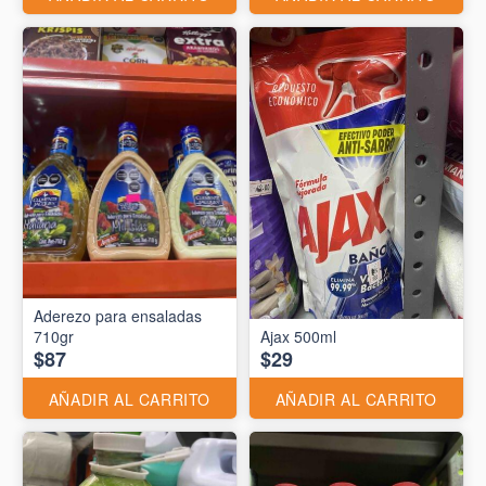
Aderezo para ensaladas
710gr
Ajax 500ml
$87
$29
AÑADIR AL CARRITO
AÑADIR AL CARRITO