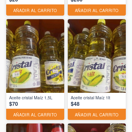
AÑADIR AL CARRITO
AÑADIR AL CARRITO
Aceite cristal Maíz 1,5L
Aceite cristal Maíz 1lt
$70
$48
AÑADIR AL CARRITO
AÑADIR AL CARRITO