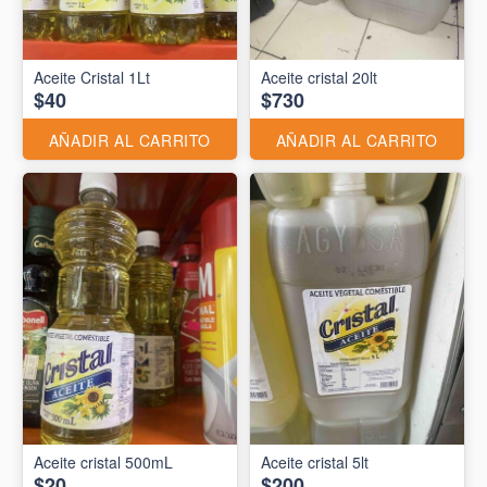
Aceite Cristal 1Lt
Aceite cristal 20lt
$40
$730
AÑADIR AL CARRITO
AÑADIR AL CARRITO
Aceite cristal 500mL
Aceite cristal 5lt
$20
$200