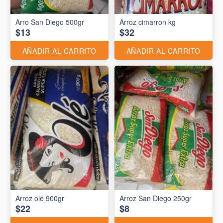
Arro San Diego 500gr
Arroz cimarron kg
$13
$32
AÑADIR AL CARRITO
AÑADIR AL CARRITO
Arroz olé 900gr
Arroz San Diego 250gr
$22
$8