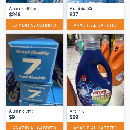
Aluminio 400mt
Aluminio 50mt
$248
$37
AÑADIR AL CARRITO
AÑADIR AL CARRITO
Aluminio 7mt
Ariel 1,8
$9
$89
AÑADIR AL CARRITO
AÑADIR AL CARRITO