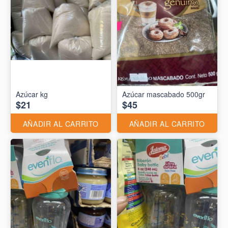
Azúcar kg
Azúcar mascabado 500gr
$21
$45
AÑADIR AL CARRITO
AÑADIR AL CARRITO