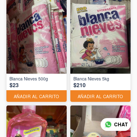
Blanca Nieves 500g
Blanca Nieves 5kg
$23
$210
AÑADIR AL CARRITO
AÑADIR AL CARRITO
CHAT