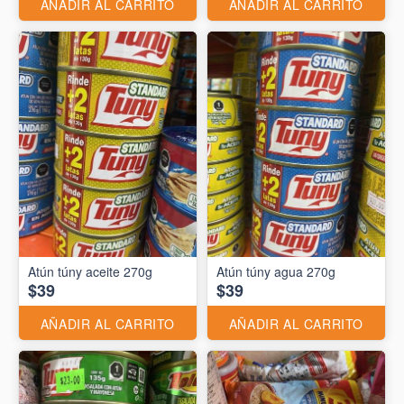
AÑADIR AL CARRITO
AÑADIR AL CARRITO
Atún túny aceite 270g
Atún túny agua 270g
$39
$39
AÑADIR AL CARRITO
AÑADIR AL CARRITO