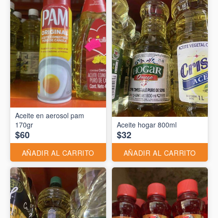
Aceite en aerosol pam
170gr
Aceite hogar 800ml
$60
$32
AÑADIR AL CARRITO
AÑADIR AL CARRITO