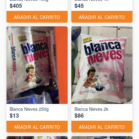
$405
$45
AÑADIR AL CARRITO
AÑADIR AL CARRITO
Blanca Nieves 250g
Blanca Nieves 2k
$13
$86
AÑADIR AL CARRITO
AÑADIR AL CARRITO