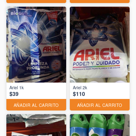
Ariel 1k
Ariel 2k
$39
$110
AÑADIR AL CARRITO
AÑADIR AL CARRITO