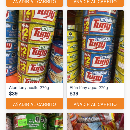
AÑADIR AL CARRITO
AÑADIR AL CARRITO
Atún túny aceite 270g
Atún túny agua 270g
$39
$39
AÑADIR AL CARRITO
AÑADIR AL CARRITO