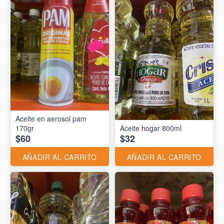
Aceite en aerosol pam
170gr
Aceite hogar 800ml
$60
$32
AÑADIR AL CARRITO
AÑADIR AL CARRITO