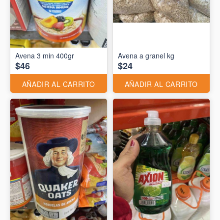
Avena 3 min 400gr
Avena a granel kg
$46
$24
AÑADIR AL CARRITO
AÑADIR AL CARRITO