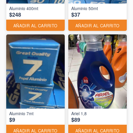
Aluminio 400mt
Aluminio 50mt
$248
$37
AÑADIR AL CARRITO
AÑADIR AL CARRITO
Aluminio 7mt
Ariel 1,8
$9
$89
AÑADIR AL CARRITO
AÑADIR AL CARRITO