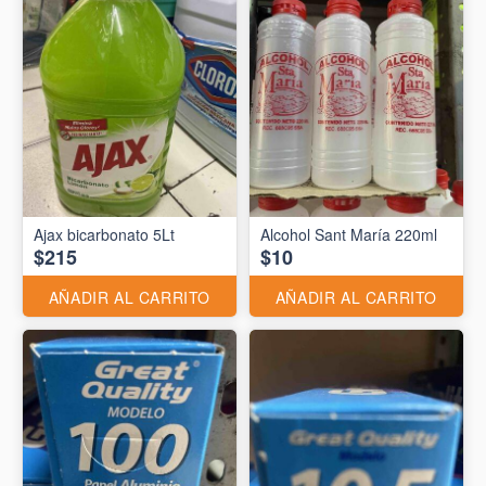
Ajax bicarbonato 5Lt
Alcohol Sant María 220ml
$215
$10
AÑADIR AL CARRITO
AÑADIR AL CARRITO