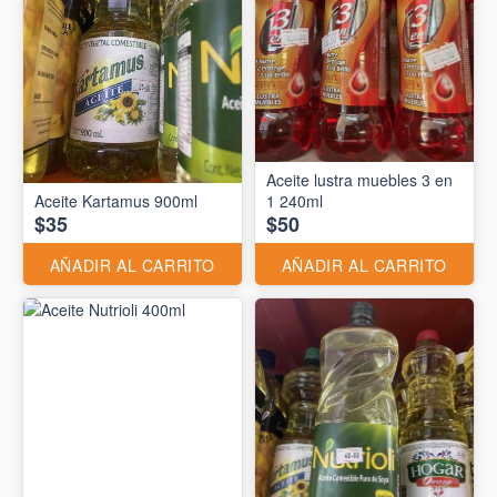
Aceite lustra muebles 3 en
Aceite Kartamus 900ml
1 240ml
$35
$50
AÑADIR AL CARRITO
AÑADIR AL CARRITO