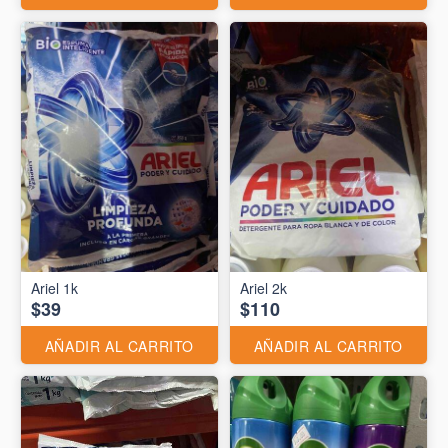
Ariel 1k
Ariel 2k
$39
$110
AÑADIR AL CARRITO
AÑADIR AL CARRITO