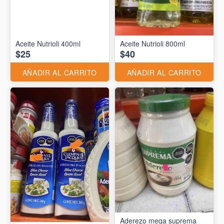
Aceite Nutrioli 400ml
Aceite Nutrioli 800ml
$25
$40
AÑADIR AL CARRITO
AÑADIR AL CARRITO
Aderezo mega suprema