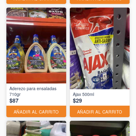
Aderezo para ensaladas
710gr
Ajax 500ml
$87
$29
AÑADIR AL CARRITO
AÑADIR AL CARRITO