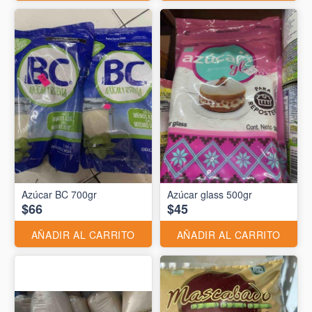
Azúcar BC 700gr
Azúcar glass 500gr
$66
$45
AÑADIR AL CARRITO
AÑADIR AL CARRITO