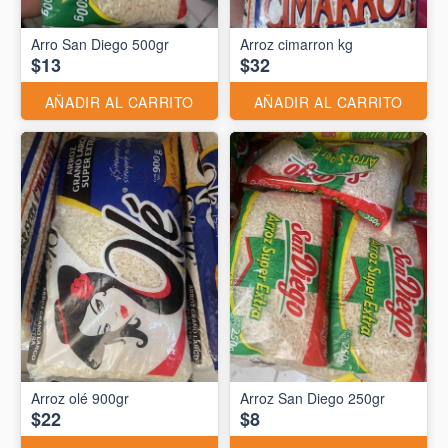
Arro San Diego 500gr
Arroz cimarron kg
$13
$32
AÑADIR AL CARRITO
AÑADIR AL CARRITO
Arroz olé 900gr
Arroz San Diego 250gr
$22
$8