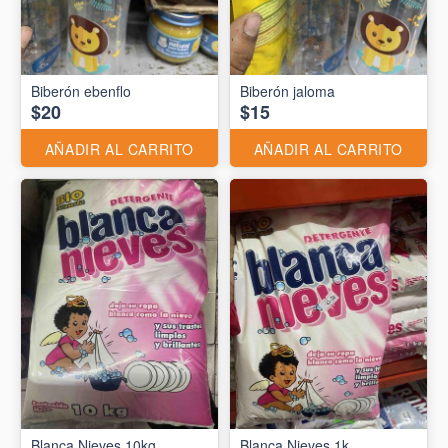
Biberón ebenflo
Biberón jaloma
$20
$15
AÑADIR AL CARRITO
AÑADIR AL CARRITO
Blanca Nieves 10kg
Blanca Nieves 1k