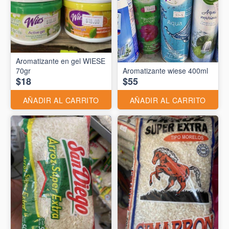
Aromatizante en gel WIESE
70gr
Aromatizante wiese 400ml
$18
$55
AÑADIR AL CARRITO
AÑADIR AL CARRITO