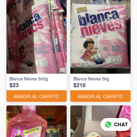
Blanca Nieves 500g
Blanca Nieves 5kg
$23
$210
AÑADIR AL CARRITO
AÑADIR AL CARRITO
CHAT