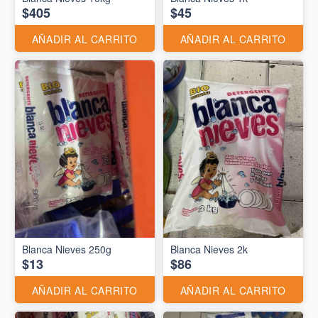
$405
$45
AÑADIR AL CARRITO
AÑADIR AL CARRITO
Blanca Nieves 250g
Blanca Nieves 2k
$13
$86
AÑADIR AL CARRITO
AÑADIR AL CARRITO