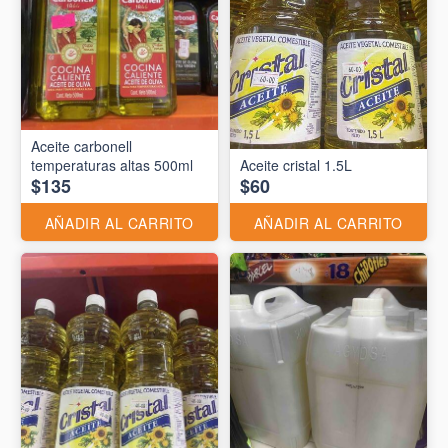
Aceite carbonell
temperaturas altas 500ml
Aceite cristal 1.5L
$135
$60
AÑADIR AL CARRITO
AÑADIR AL CARRITO