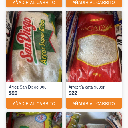
AÑADIR AL CARRITO
AÑADIR AL CARRITO
Arroz San Diego 900
Arroz tía cata 900gr
$20
$22
AÑADIR AL CARRITO
AÑADIR AL CARRITO