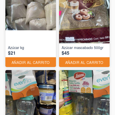
Azúcar kg
Azúcar mascabado 500gr
$21
$45
AÑADIR AL CARRITO
AÑADIR AL CARRITO