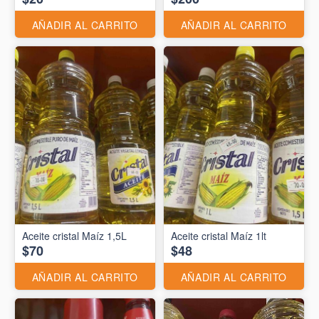
AÑADIR AL CARRITO
AÑADIR AL CARRITO
Aceite cristal Maíz 1,5L
Aceite cristal Maíz 1lt
$70
$48
AÑADIR AL CARRITO
AÑADIR AL CARRITO