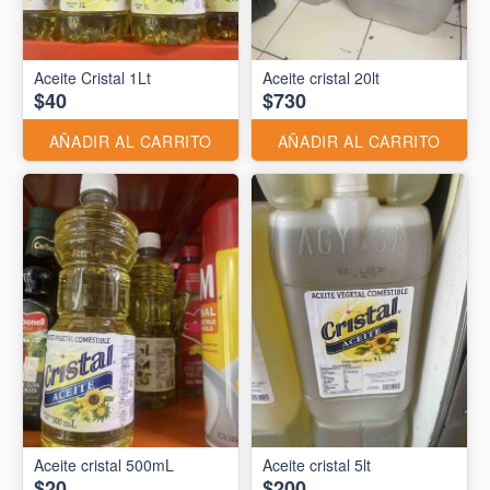
Aceite Cristal 1Lt
Aceite cristal 20lt
$40
$730
AÑADIR AL CARRITO
AÑADIR AL CARRITO
Aceite cristal 500mL
Aceite cristal 5lt
$20
$200