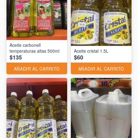
Aceite carbonell
temperaturas altas 500ml
Aceite cristal 1.5L
$135
$60
AÑADIR AL CARRITO
AÑADIR AL CARRITO