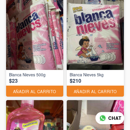
Blanca Nieves 500g
Blanca Nieves 5kg
$23
$210
AÑADIR AL CARRITO
AÑADIR AL CARRITO
CHAT