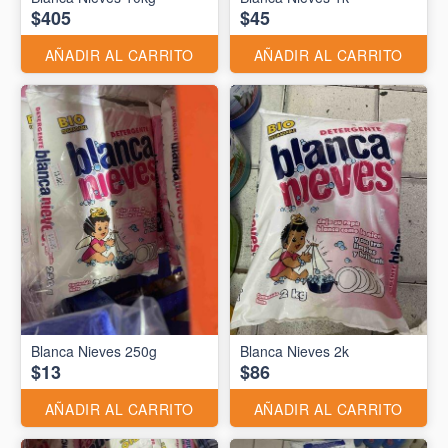
$405
$45
AÑADIR AL CARRITO
AÑADIR AL CARRITO
Blanca Nieves 250g
Blanca Nieves 2k
$13
$86
AÑADIR AL CARRITO
AÑADIR AL CARRITO