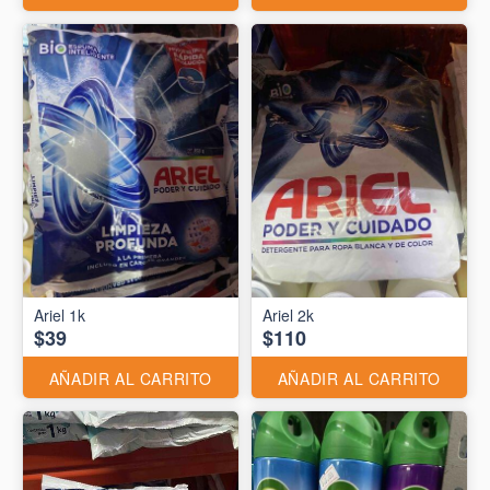
Ariel 1k
Ariel 2k
$39
$110
AÑADIR AL CARRITO
AÑADIR AL CARRITO