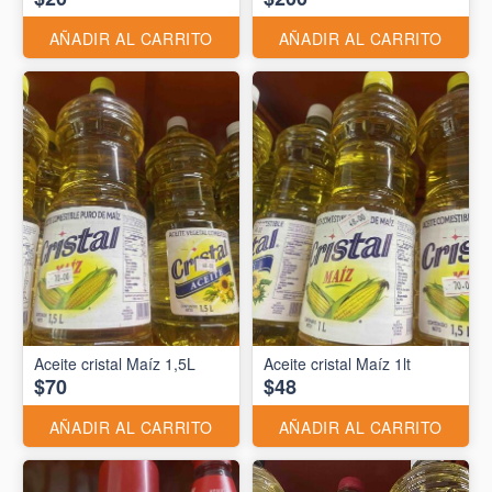
AÑADIR AL CARRITO
AÑADIR AL CARRITO
Aceite cristal Maíz 1,5L
Aceite cristal Maíz 1lt
$70
$48
AÑADIR AL CARRITO
AÑADIR AL CARRITO