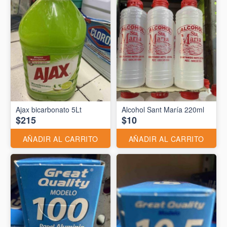
Ajax bicarbonato 5Lt
Alcohol Sant María 220ml
$215
$10
AÑADIR AL CARRITO
AÑADIR AL CARRITO