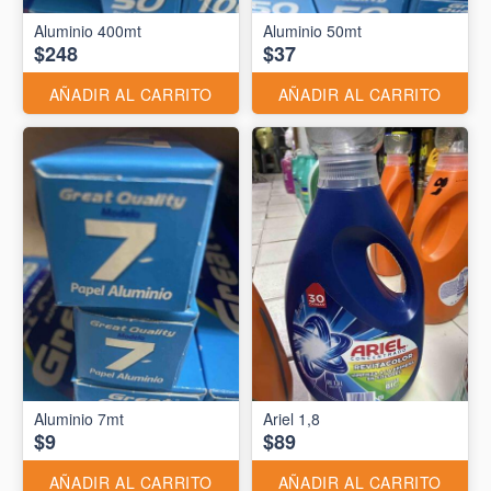
Aluminio 400mt
Aluminio 50mt
$248
$37
AÑADIR AL CARRITO
AÑADIR AL CARRITO
Aluminio 7mt
Ariel 1,8
$9
$89
AÑADIR AL CARRITO
AÑADIR AL CARRITO