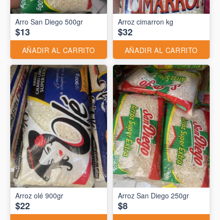
Arro San Diego 500gr
Arroz cimarron kg
$13
$32
AÑADIR AL CARRITO
AÑADIR AL CARRITO
Arroz olé 900gr
Arroz San Diego 250gr
$22
$8