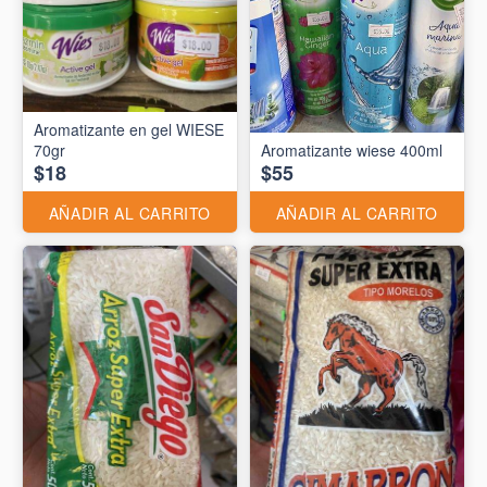
Aromatizante en gel WIESE
70gr
Aromatizante wiese 400ml
$18
$55
AÑADIR AL CARRITO
AÑADIR AL CARRITO