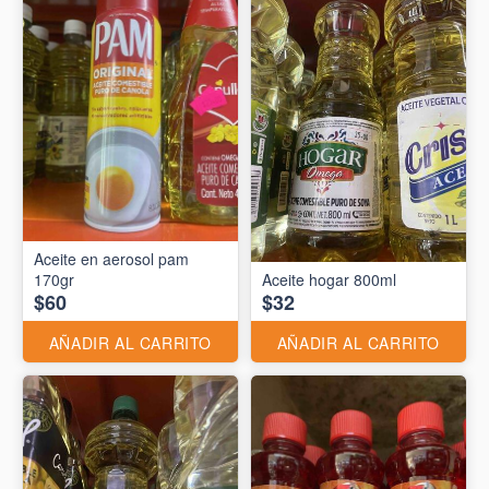
Aceite en aerosol pam
170gr
Aceite hogar 800ml
$60
$32
AÑADIR AL CARRITO
AÑADIR AL CARRITO