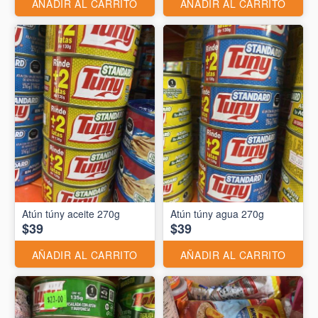
AÑADIR AL CARRITO
AÑADIR AL CARRITO
Atún túny aceite 270g
Atún túny agua 270g
$39
$39
AÑADIR AL CARRITO
AÑADIR AL CARRITO