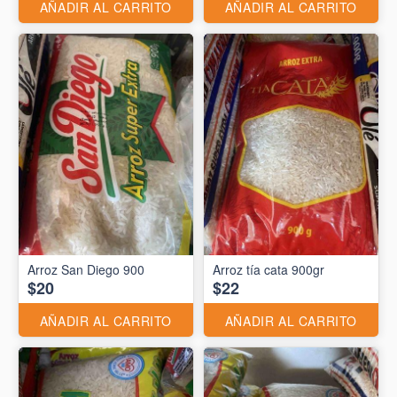
AÑADIR AL CARRITO
AÑADIR AL CARRITO
Arroz San Diego 900
Arroz tía cata 900gr
$20
$22
AÑADIR AL CARRITO
AÑADIR AL CARRITO