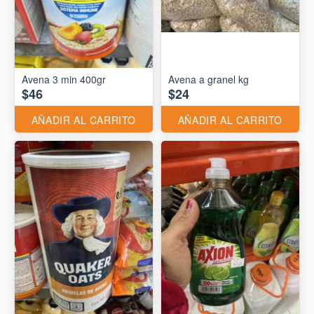
Avena 3 min 400gr
Avena a granel kg
$46
$24
AÑADIR AL CARRITO
AÑADIR AL CARRITO