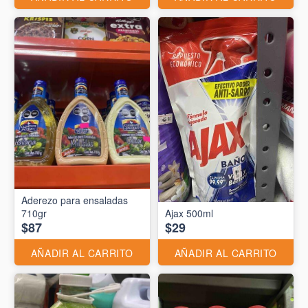
Aderezo para ensaladas
710gr
Ajax 500ml
$87
$29
AÑADIR AL CARRITO
AÑADIR AL CARRITO