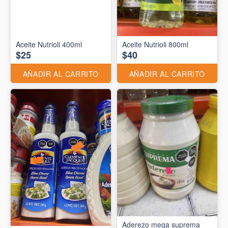
Aceite Nutrioli 400ml
Aceite Nutrioli 800ml
$25
$40
AÑADIR AL CARRITO
AÑADIR AL CARRITO
Aderezo mega suprema