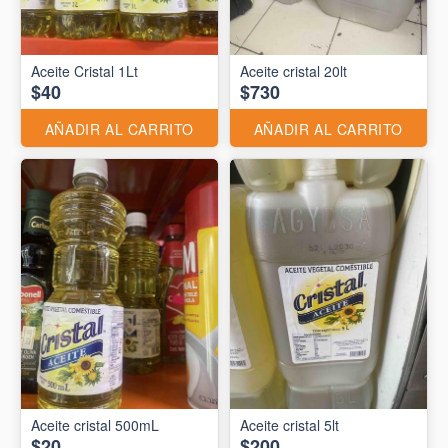
Aceite Cristal 1Lt
Aceite cristal 20lt
$40
$730
AÑADIR AL CARRITO
AÑADIR AL CARRITO
Aceite cristal 500mL
Aceite cristal 5lt
$20
$200