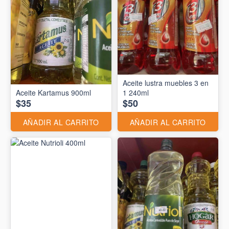
Aceite lustra muebles 3 en
Aceite Kartamus 900ml
1 240ml
$35
$50
AÑADIR AL CARRITO
AÑADIR AL CARRITO