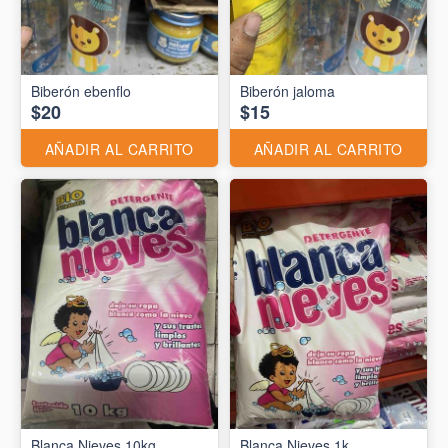
Biberón ebenflo
Biberón jaloma
$20
$15
AÑADIR AL CARRITO
AÑADIR AL CARRITO
Blanca Nieves 10kg
Blanca Nieves 1k