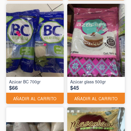
Azúcar BC 700gr
Azúcar glass 500gr
$66
$45
AÑADIR AL CARRITO
AÑADIR AL CARRITO