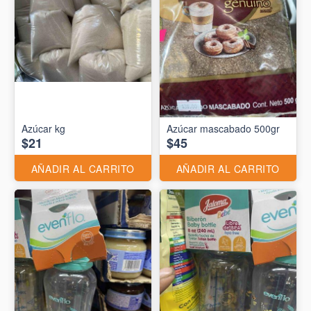
Azúcar kg
Azúcar mascabado 500gr
$21
$45
AÑADIR AL CARRITO
AÑADIR AL CARRITO