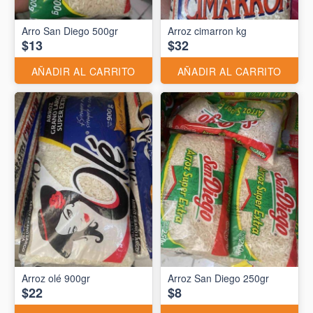
Arro San Diego 500gr
Arroz cimarron kg
$13
$32
AÑADIR AL CARRITO
AÑADIR AL CARRITO
Arroz olé 900gr
Arroz San Diego 250gr
$22
$8