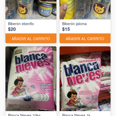
Biberón ebenflo
Biberón jaloma
$20
$15
AÑADIR AL CARRITO
AÑADIR AL CARRITO
Blanca Nieves 10kg
Blanca Nieves 1k