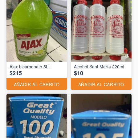
Ajax bicarbonato 5Lt
Alcohol Sant María 220ml
$215
$10
AÑADIR AL CARRITO
AÑADIR AL CARRITO