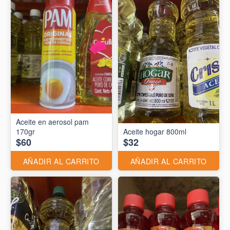
Aceite en aerosol pam
170gr
Aceite hogar 800ml
$60
$32
AÑADIR AL CARRITO
AÑADIR AL CARRITO