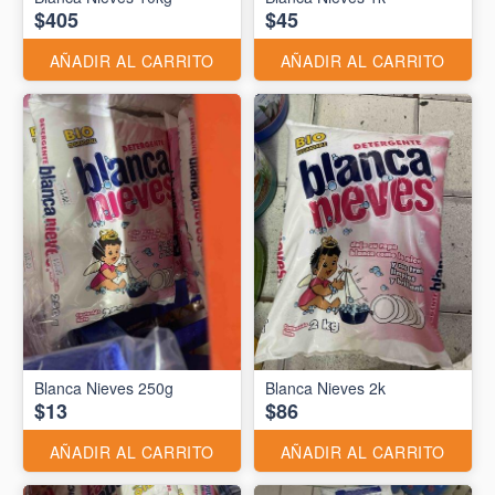
$405
$45
AÑADIR AL CARRITO
AÑADIR AL CARRITO
Blanca Nieves 250g
Blanca Nieves 2k
$13
$86
AÑADIR AL CARRITO
AÑADIR AL CARRITO