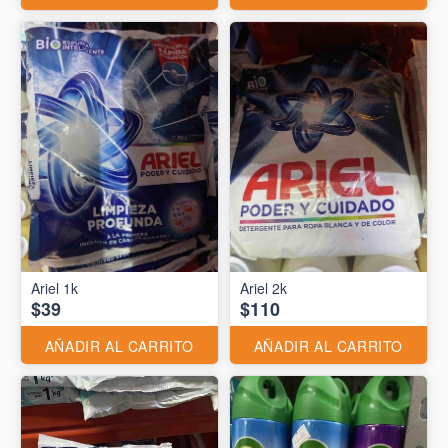
Ariel 1k
Ariel 2k
$39
$110
AÑADIR AL CARRITO
AÑADIR AL CARRITO