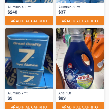
Aluminio 400mt
Aluminio 50mt
$248
$37
AÑADIR AL CARRITO
AÑADIR AL CARRITO
Aluminio 7mt
Ariel 1,8
$9
$89
AÑADIR AL CARRITO
AÑADIR AL CARRITO