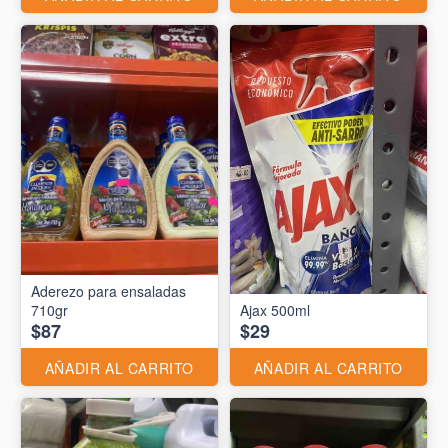
Aderezo para ensaladas
710gr
Ajax 500ml
$87
$29
AÑADIR AL CARRITO
AÑADIR AL CARRITO