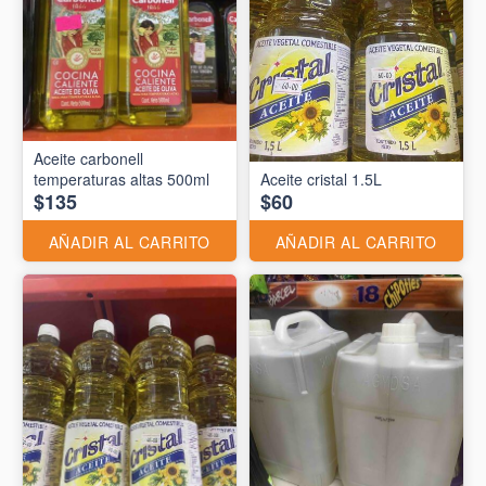
Aceite carbonell
temperaturas altas 500ml
Aceite cristal 1.5L
$135
$60
AÑADIR AL CARRITO
AÑADIR AL CARRITO