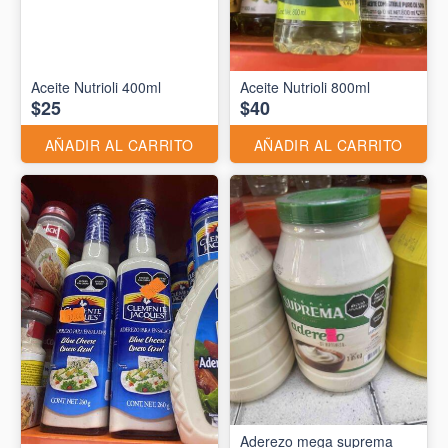
Aceite Nutrioli 400ml
Aceite Nutrioli 800ml
$25
$40
AÑADIR AL CARRITO
AÑADIR AL CARRITO
Aderezo mega suprema