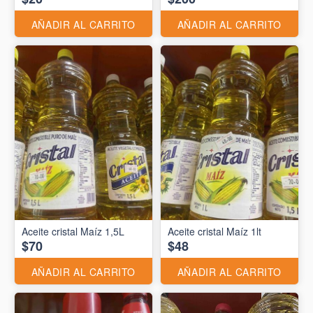
AÑADIR AL CARRITO
AÑADIR AL CARRITO
Aceite cristal Maíz 1,5L
Aceite cristal Maíz 1lt
$70
$48
AÑADIR AL CARRITO
AÑADIR AL CARRITO