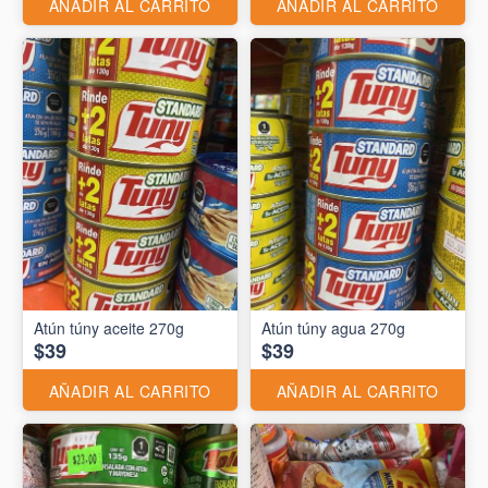
AÑADIR AL CARRITO
AÑADIR AL CARRITO
Atún túny aceite 270g
Atún túny agua 270g
$39
$39
AÑADIR AL CARRITO
AÑADIR AL CARRITO