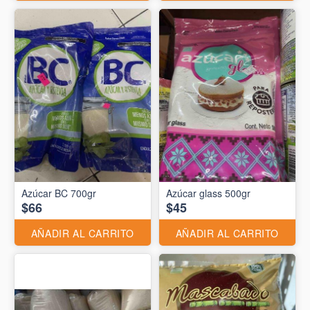
Azúcar BC 700gr
Azúcar glass 500gr
$66
$45
AÑADIR AL CARRITO
AÑADIR AL CARRITO