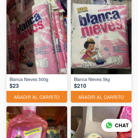
Blanca Nieves 500g
Blanca Nieves 5kg
$23
$210
AÑADIR AL CARRITO
AÑADIR AL CARRITO
CHAT