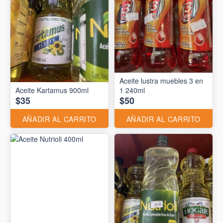
Aceite lustra muebles 3 en
Aceite Kartamus 900ml
1 240ml
$35
$50
AÑADIR AL CARRITO
AÑADIR AL CARRITO