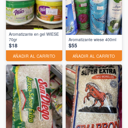
Aromatizante en gel WIESE
70gr
Aromatizante wiese 400ml
$18
$55
AÑADIR AL CARRITO
AÑADIR AL CARRITO