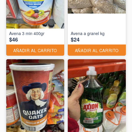
Avena 3 min 400gr
Avena a granel kg
$46
$24
AÑADIR AL CARRITO
AÑADIR AL CARRITO