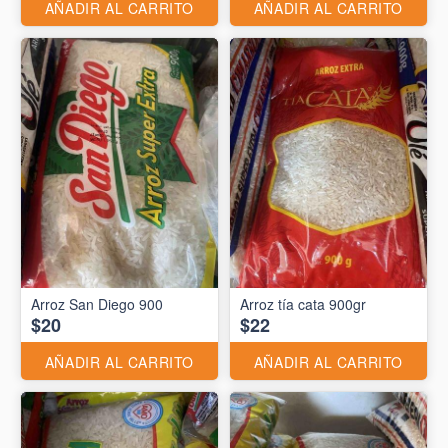
AÑADIR AL CARRITO
AÑADIR AL CARRITO
Arroz San Diego 900
Arroz tía cata 900gr
$20
$22
AÑADIR AL CARRITO
AÑADIR AL CARRITO