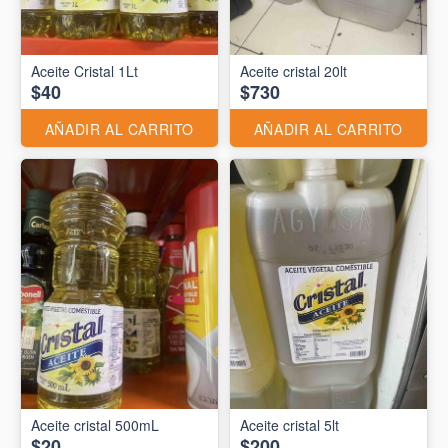
Aceite Cristal 1Lt
Aceite cristal 20lt
$40
$730
AÑADIR AL CARRITO
AÑADIR AL CARRITO
Aceite cristal 500mL
Aceite cristal 5lt
$20
$200