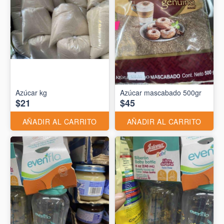
Azúcar kg
Azúcar mascabado 500gr
$21
$45
AÑADIR AL CARRITO
AÑADIR AL CARRITO