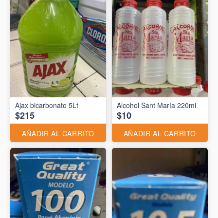
Ajax bicarbonato 5Lt
Alcohol Sant María 220ml
$215
$10
AÑADIR AL CARRITO
AÑADIR AL CARRITO