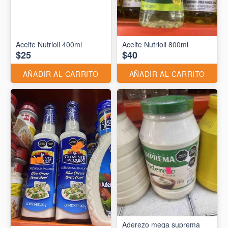
Aceite Nutrioli 400ml
Aceite Nutrioli 800ml
$25
$40
AÑADIR AL CARRITO
AÑADIR AL CARRITO
Aderezo mega suprema