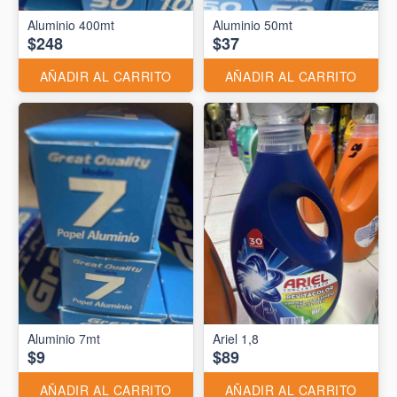
Aluminio 400mt
Aluminio 50mt
$248
$37
AÑADIR AL CARRITO
AÑADIR AL CARRITO
Aluminio 7mt
Ariel 1,8
$9
$89
AÑADIR AL CARRITO
AÑADIR AL CARRITO