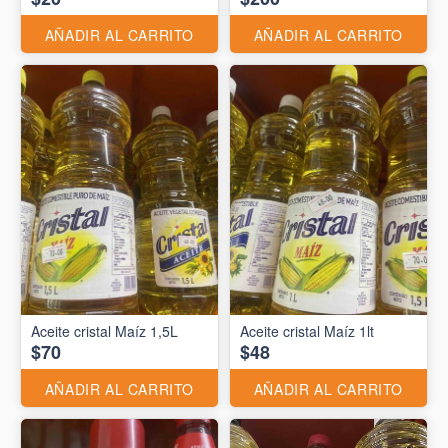
AÑADIR AL CARRITO
AÑADIR AL CARRITO
Aceite cristal Maíz 1,5L
Aceite cristal Maíz 1lt
$70
$48
AÑADIR AL CARRITO
AÑADIR AL CARRITO