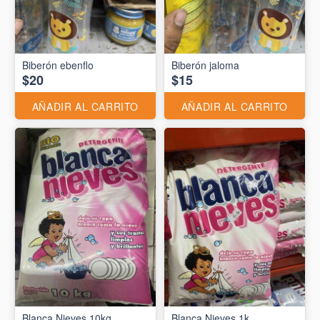
Biberón ebenflo
Biberón jaloma
$20
$15
AÑADIR AL CARRITO
AÑADIR AL CARRITO
Blanca Nieves 10kg
Blanca Nieves 1k