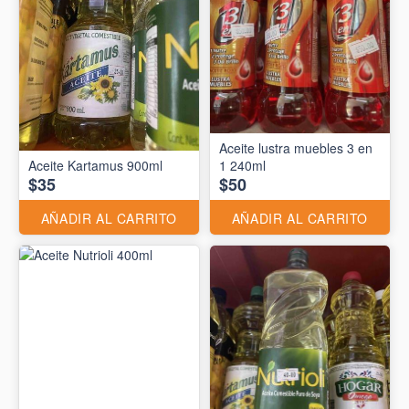
Aceite lustra muebles 3 en
Aceite Kartamus 900ml
1 240ml
$35
$50
AÑADIR AL CARRITO
AÑADIR AL CARRITO