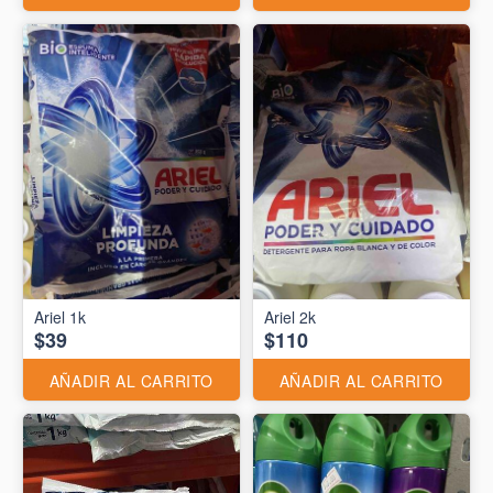
Ariel 1k
Ariel 2k
$39
$110
AÑADIR AL CARRITO
AÑADIR AL CARRITO