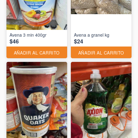
Avena 3 min 400gr
Avena a granel kg
$46
$24
AÑADIR AL CARRITO
AÑADIR AL CARRITO