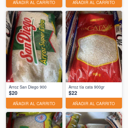
AÑADIR AL CARRITO
AÑADIR AL CARRITO
Arroz San Diego 900
Arroz tía cata 900gr
$20
$22
AÑADIR AL CARRITO
AÑADIR AL CARRITO