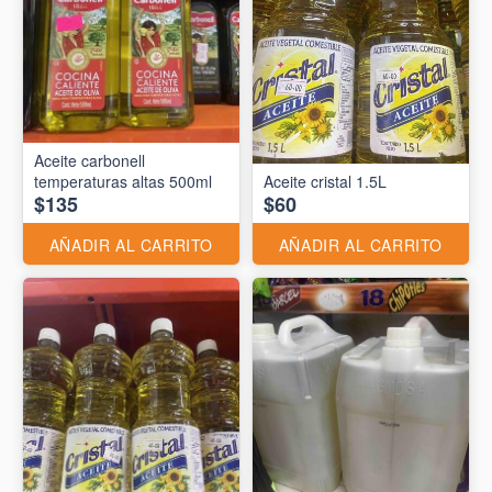
Aceite carbonell
temperaturas altas 500ml
Aceite cristal 1.5L
$135
$60
AÑADIR AL CARRITO
AÑADIR AL CARRITO