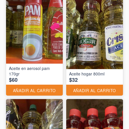
Aceite en aerosol pam
170gr
Aceite hogar 800ml
$60
$32
AÑADIR AL CARRITO
AÑADIR AL CARRITO