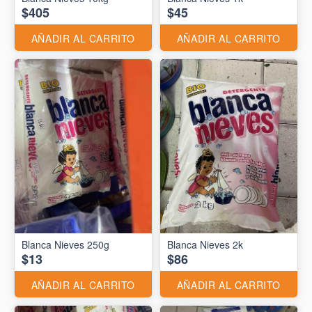
$405
$45
AÑADIR AL CARRITO
AÑADIR AL CARRITO
Blanca Nieves 250g
Blanca Nieves 2k
$13
$86
AÑADIR AL CARRITO
AÑADIR AL CARRITO