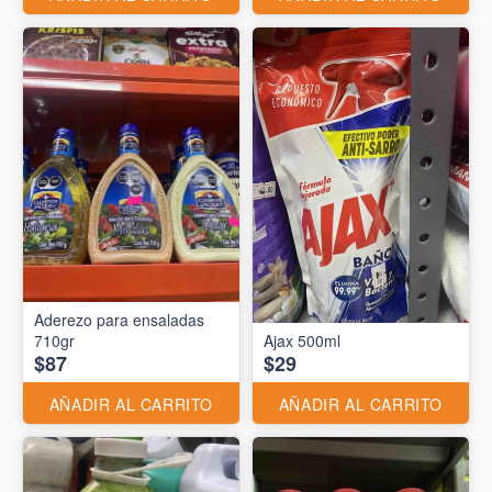
Aderezo para ensaladas
710gr
Ajax 500ml
$87
$29
AÑADIR AL CARRITO
AÑADIR AL CARRITO