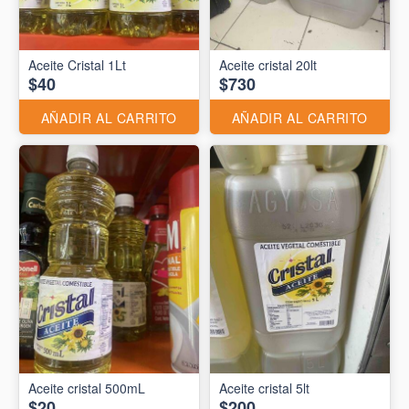
Aceite Cristal 1Lt
Aceite cristal 20lt
$40
$730
AÑADIR AL CARRITO
AÑADIR AL CARRITO
Aceite cristal 500mL
Aceite cristal 5lt
$20
$200