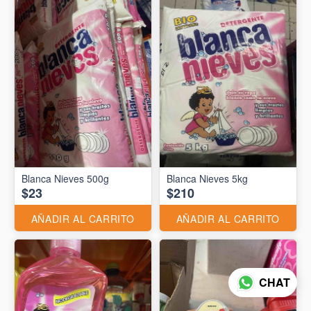
Blanca Nieves 500g
Blanca Nieves 5kg
$23
$210
AÑADIR AL CARRITO
AÑADIR AL CARRITO
CHAT