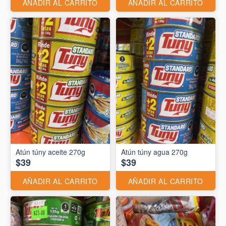
AÑADIR AL CARRITO
AÑADIR AL CARRITO
Atún túny aceite 270g
Atún túny agua 270g
$39
$39
AÑADIR AL CARRITO
AÑADIR AL CARRITO