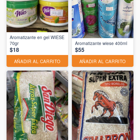
Aromatizante en gel WIESE
70gr
Aromatizante wiese 400ml
$18
$55
AÑADIR AL CARRITO
AÑADIR AL CARRITO