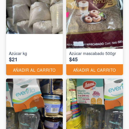
Azúcar kg
Azúcar mascabado 500gr
$21
$45
AÑADIR AL CARRITO
AÑADIR AL CARRITO