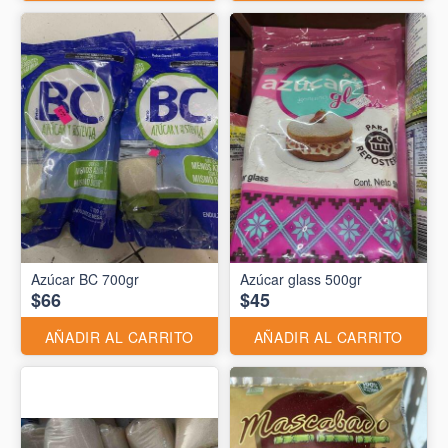
Azúcar BC 700gr
Azúcar glass 500gr
$66
$45
AÑADIR AL CARRITO
AÑADIR AL CARRITO