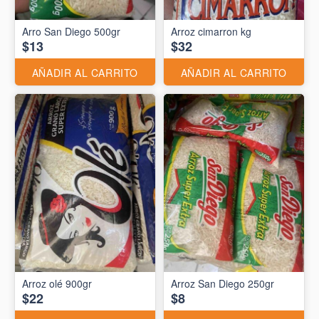
Arro San Diego 500gr
Arroz cimarron kg
$13
$32
AÑADIR AL CARRITO
AÑADIR AL CARRITO
Arroz olé 900gr
Arroz San Diego 250gr
$22
$8