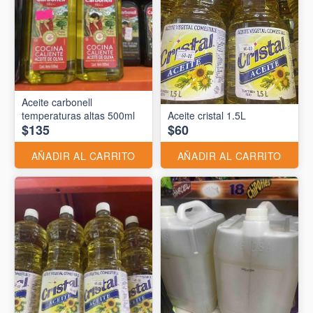
Aceite carbonell
temperaturas altas 500ml
Aceite cristal 1.5L
$135
$60
AÑADIR AL CARRITO
AÑADIR AL CARRITO