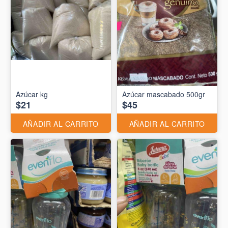
Azúcar kg
Azúcar mascabado 500gr
$21
$45
AÑADIR AL CARRITO
AÑADIR AL CARRITO