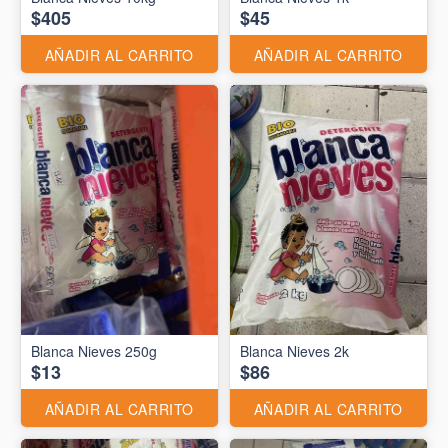
$405
$45
AÑADIR AL CARRITO
AÑADIR AL CARRITO
Blanca Nieves 250g
Blanca Nieves 2k
$13
$86
AÑADIR AL CARRITO
AÑADIR AL CARRITO