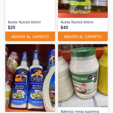
Aceite Nutrioli 400ml
Aceite Nutrioli 800ml
$25
$40
AÑADIR AL CARRITO
AÑADIR AL CARRITO
Aderezo mega suprema