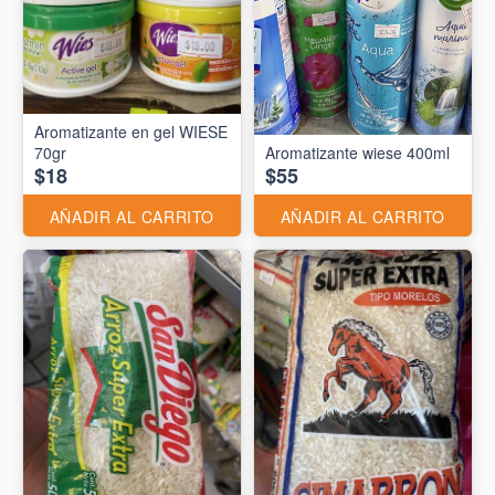
Aromatizante en gel WIESE
70gr
Aromatizante wiese 400ml
$18
$55
AÑADIR AL CARRITO
AÑADIR AL CARRITO