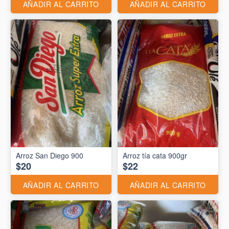
AÑADIR AL CARRITO
AÑADIR AL CARRITO
Arroz San Diego 900
Arroz tía cata 900gr
$20
$22
AÑADIR AL CARRITO
AÑADIR AL CARRITO