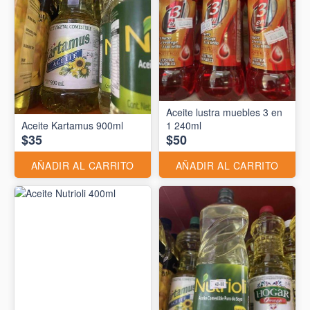
Aceite lustra muebles 3 en
Aceite Kartamus 900ml
1 240ml
$35
$50
AÑADIR AL CARRITO
AÑADIR AL CARRITO