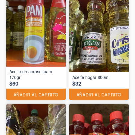
Aceite en aerosol pam
170gr
Aceite hogar 800ml
$60
$32
AÑADIR AL CARRITO
AÑADIR AL CARRITO