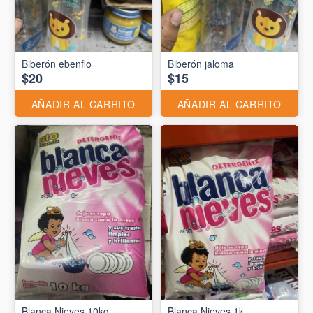
Biberón ebenflo
Biberón jaloma
$20
$15
AÑADIR AL CARRITO
AÑADIR AL CARRITO
Blanca Nieves 10kg
Blanca Nieves 1k