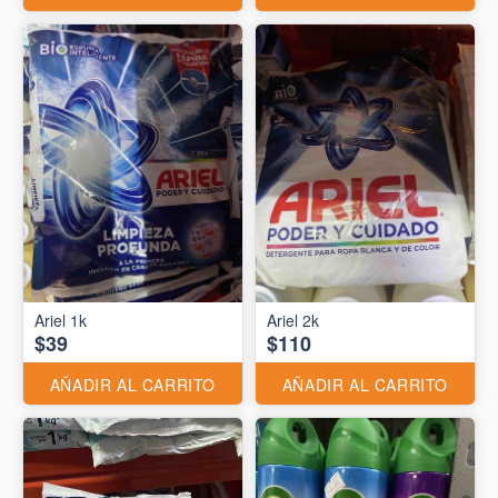
Ariel 1k
Ariel 2k
$39
$110
AÑADIR AL CARRITO
AÑADIR AL CARRITO