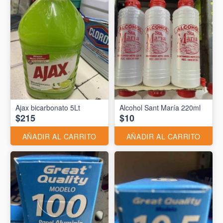
Ajax bicarbonato 5Lt
Alcohol Sant María 220ml
$215
$10
AÑADIR AL CARRITO
AÑADIR AL CARRITO