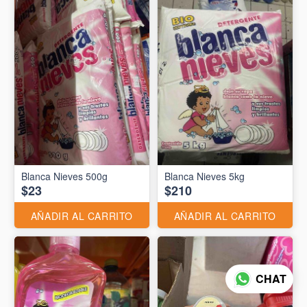
Blanca Nieves 500g
Blanca Nieves 5kg
$23
$210
AÑADIR AL CARRITO
AÑADIR AL CARRITO
CHAT