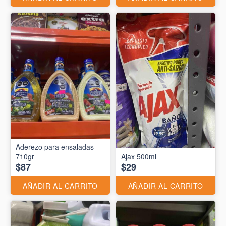
Aderezo para ensaladas
710gr
Ajax 500ml
$87
$29
AÑADIR AL CARRITO
AÑADIR AL CARRITO