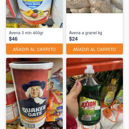
Avena 3 min 400gr
Avena a granel kg
$46
$24
AÑADIR AL CARRITO
AÑADIR AL CARRITO