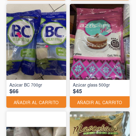
Azúcar BC 700gr
Azúcar glass 500gr
$66
$45
AÑADIR AL CARRITO
AÑADIR AL CARRITO