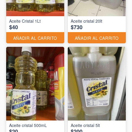
Aceite Cristal 1Lt
Aceite cristal 20lt
$40
$730
AÑADIR AL CARRITO
AÑADIR AL CARRITO
Aceite cristal 500mL
Aceite cristal 5lt
$20
$200