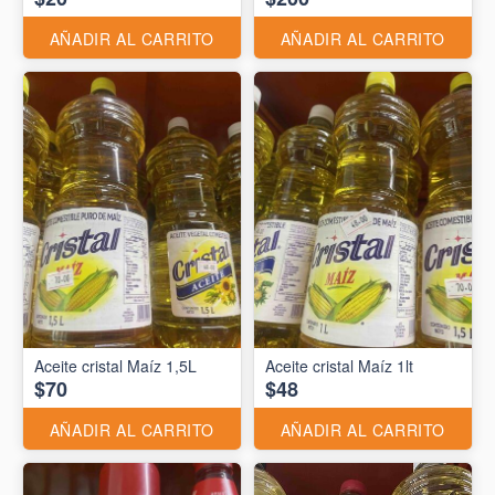
AÑADIR AL CARRITO
AÑADIR AL CARRITO
Aceite cristal Maíz 1,5L
Aceite cristal Maíz 1lt
$70
$48
AÑADIR AL CARRITO
AÑADIR AL CARRITO