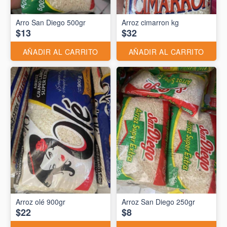
Arro San Diego 500gr
Arroz cimarron kg
$13
$32
AÑADIR AL CARRITO
AÑADIR AL CARRITO
Arroz olé 900gr
Arroz San Diego 250gr
$22
$8