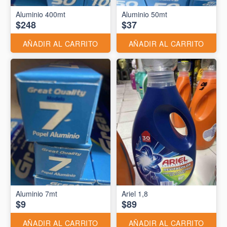
Aluminio 400mt
Aluminio 50mt
$248
$37
AÑADIR AL CARRITO
AÑADIR AL CARRITO
Aluminio 7mt
Ariel 1,8
$9
$89
AÑADIR AL CARRITO
AÑADIR AL CARRITO