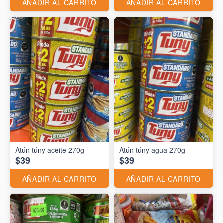
AÑADIR AL CARRITO
AÑADIR AL CARRITO
Atún túny aceite 270g
Atún túny agua 270g
$39
$39
AÑADIR AL CARRITO
AÑADIR AL CARRITO