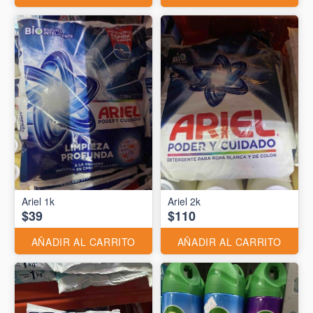
Ariel 1k
Ariel 2k
$39
$110
AÑADIR AL CARRITO
AÑADIR AL CARRITO