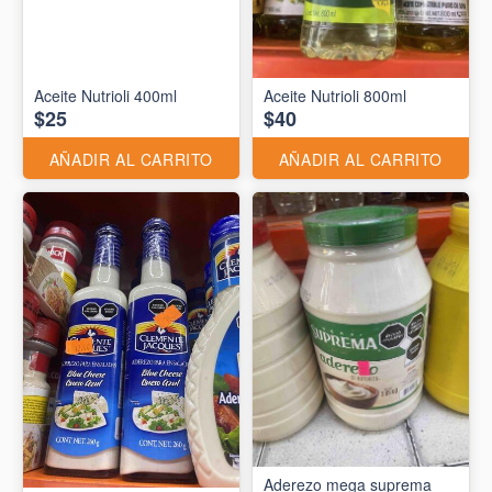
Aceite Nutrioli 400ml
Aceite Nutrioli 800ml
$25
$40
AÑADIR AL CARRITO
AÑADIR AL CARRITO
Aderezo mega suprema