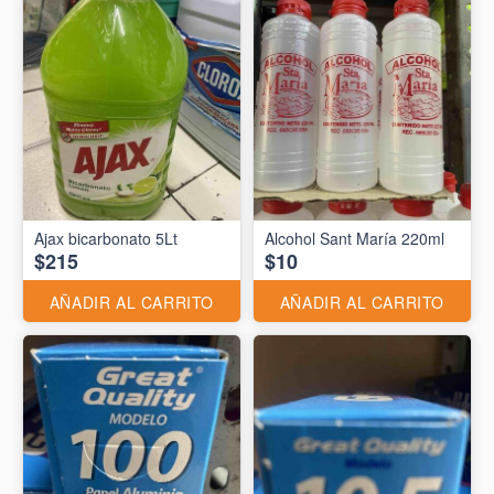
Ajax bicarbonato 5Lt
Alcohol Sant María 220ml
$215
$10
AÑADIR AL CARRITO
AÑADIR AL CARRITO