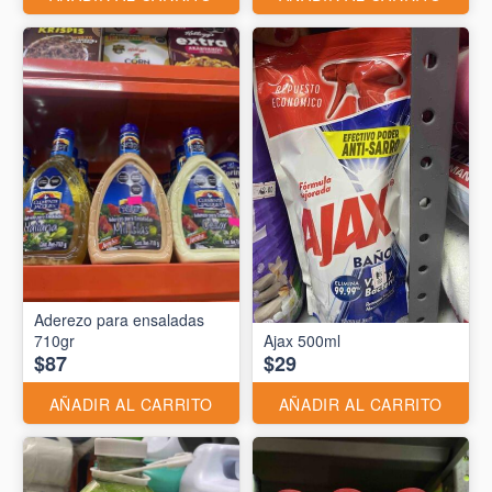
Aderezo para ensaladas
710gr
Ajax 500ml
$87
$29
AÑADIR AL CARRITO
AÑADIR AL CARRITO