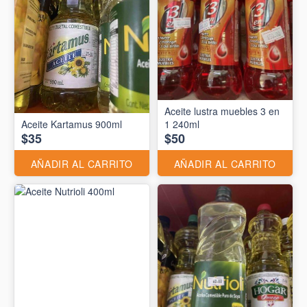
Aceite lustra muebles 3 en
Aceite Kartamus 900ml
1 240ml
$35
$50
AÑADIR AL CARRITO
AÑADIR AL CARRITO