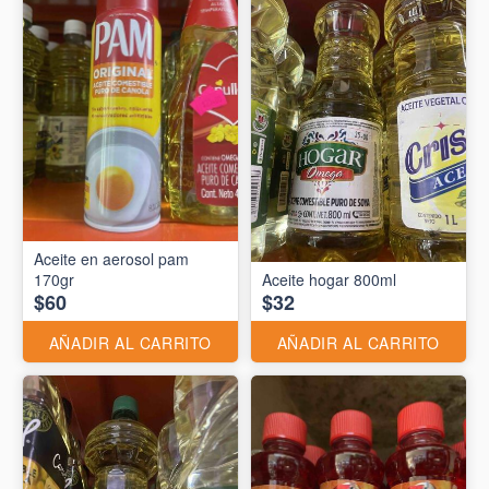
Aceite en aerosol pam
170gr
Aceite hogar 800ml
$60
$32
AÑADIR AL CARRITO
AÑADIR AL CARRITO