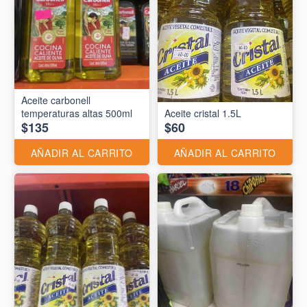
Aceite carbonell
temperaturas altas 500ml
Aceite cristal 1.5L
$135
$60
AÑADIR AL CARRITO
AÑADIR AL CARRITO