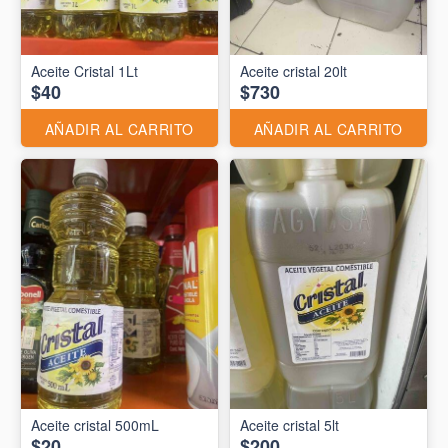
Aceite Cristal 1Lt
Aceite cristal 20lt
$40
$730
AÑADIR AL CARRITO
AÑADIR AL CARRITO
Aceite cristal 500mL
Aceite cristal 5lt
$20
$200