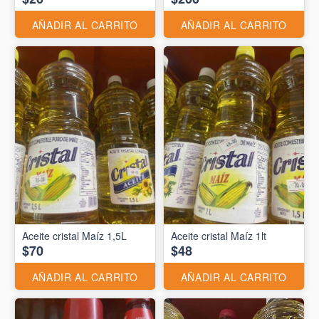
AÑADIR AL CARRITO
AÑADIR AL CARRITO
Aceite cristal Maíz 1,5L
Aceite cristal Maíz 1lt
$70
$48
AÑADIR AL CARRITO
AÑADIR AL CARRITO