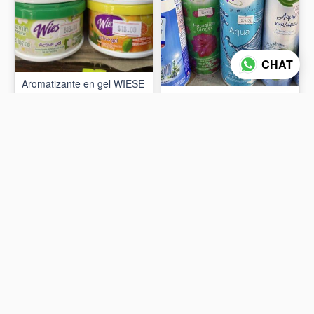
CHAT
Aromatizante en gel WIESE
70gr
Aromatizante wiese 400ml
$18
$55
AÑADIR AL CARRITO
AÑADIR AL CARRITO