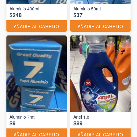
Aluminio 400mt
Aluminio 50mt
$248
$37
AÑADIR AL CARRITO
AÑADIR AL CARRITO
Aluminio 7mt
Ariel 1,8
$9
$89
AÑADIR AL CARRITO
AÑADIR AL CARRITO