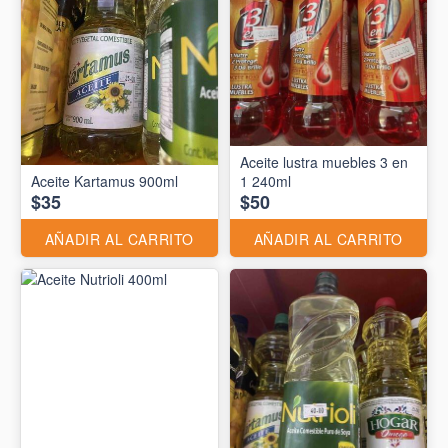
Aceite lustra muebles 3 en
Aceite Kartamus 900ml
1 240ml
$35
$50
AÑADIR AL CARRITO
AÑADIR AL CARRITO