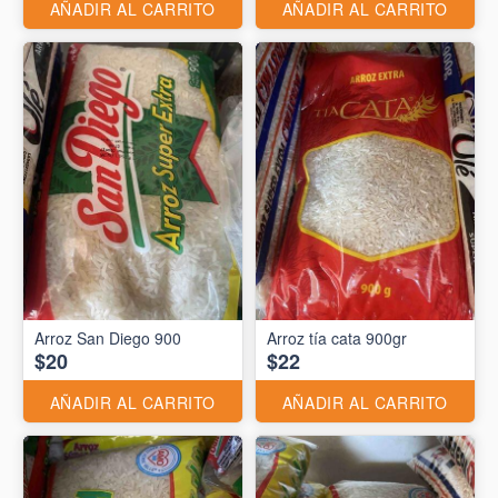
AÑADIR AL CARRITO
AÑADIR AL CARRITO
Arroz San Diego 900
Arroz tía cata 900gr
$20
$22
AÑADIR AL CARRITO
AÑADIR AL CARRITO