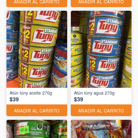
AÑADIR AL CARRITO
AÑADIR AL CARRITO
Atún túny aceite 270g
Atún túny agua 270g
$39
$39
AÑADIR AL CARRITO
AÑADIR AL CARRITO