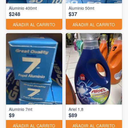
Aluminio 400mt
Aluminio 50mt
$248
$37
AÑADIR AL CARRITO
AÑADIR AL CARRITO
Aluminio 7mt
Ariel 1,8
$9
$89
AÑADIR AL CARRITO
AÑADIR AL CARRITO