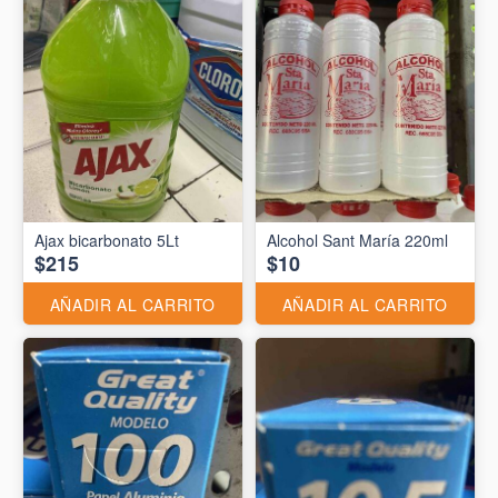
Ajax bicarbonato 5Lt
Alcohol Sant María 220ml
$215
$10
AÑADIR AL CARRITO
AÑADIR AL CARRITO