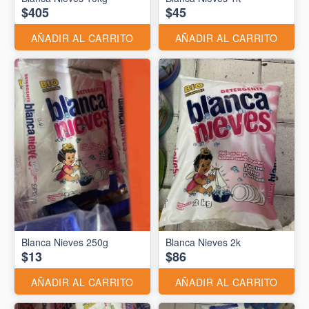
$405
$45
AÑADIR AL CARRITO
AÑADIR AL CARRITO
Blanca Nieves 250g
Blanca Nieves 2k
$13
$86
AÑADIR AL CARRITO
AÑADIR AL CARRITO