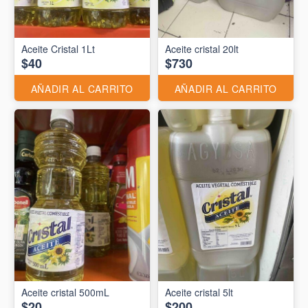
Aceite Cristal 1Lt
Aceite cristal 20lt
$40
$730
AÑADIR AL CARRITO
AÑADIR AL CARRITO
Aceite cristal 500mL
Aceite cristal 5lt
$20
$200