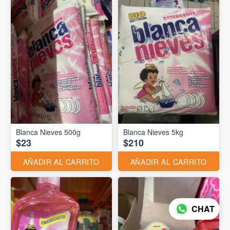
Blanca Nieves 500g
Blanca Nieves 5kg
$23
$210
AÑADIR AL CARRITO
AÑADIR AL CARRITO
CHAT