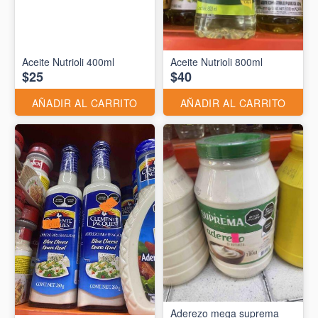
Aceite Nutrioli 400ml
Aceite Nutrioli 800ml
$25
$40
AÑADIR AL CARRITO
AÑADIR AL CARRITO
Aderezo mega suprema