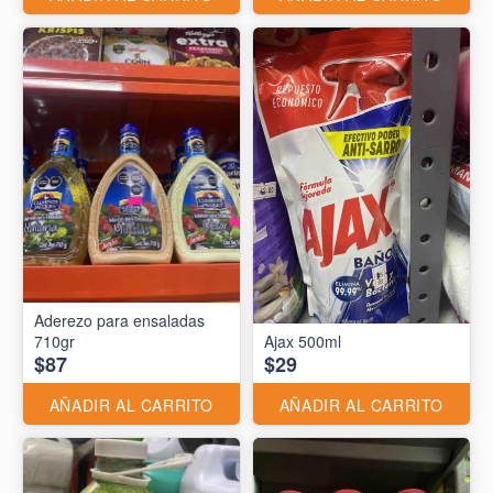
Aderezo para ensaladas
710gr
Ajax 500ml
$87
$29
AÑADIR AL CARRITO
AÑADIR AL CARRITO