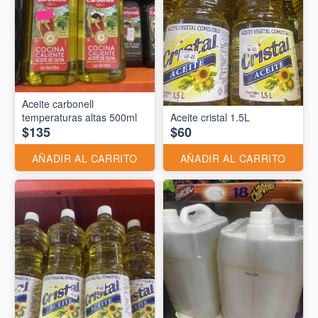
Aceite carbonell
temperaturas altas 500ml
Aceite cristal 1.5L
$135
$60
AÑADIR AL CARRITO
AÑADIR AL CARRITO