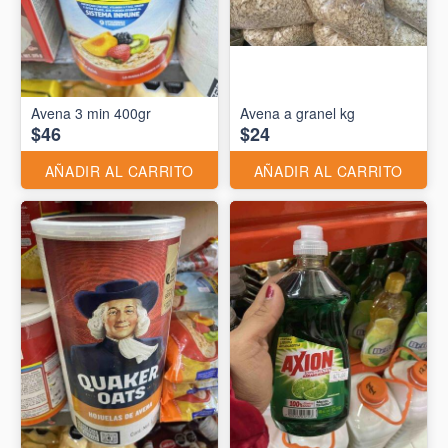
Avena 3 min 400gr
Avena a granel kg
$46
$24
AÑADIR AL CARRITO
AÑADIR AL CARRITO