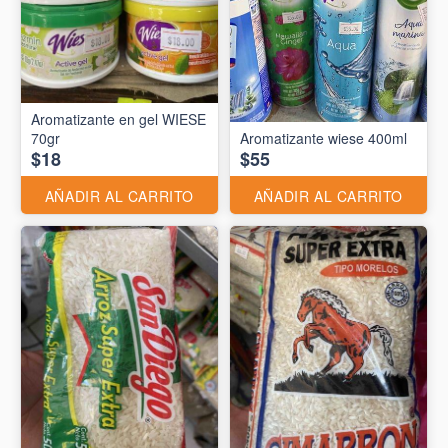
Aromatizante en gel WIESE
70gr
Aromatizante wiese 400ml
$18
$55
AÑADIR AL CARRITO
AÑADIR AL CARRITO