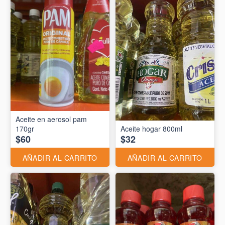
Aceite en aerosol pam
170gr
Aceite hogar 800ml
$60
$32
AÑADIR AL CARRITO
AÑADIR AL CARRITO