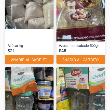
Azúcar kg
Azúcar mascabado 500gr
$21
$45
AÑADIR AL CARRITO
AÑADIR AL CARRITO