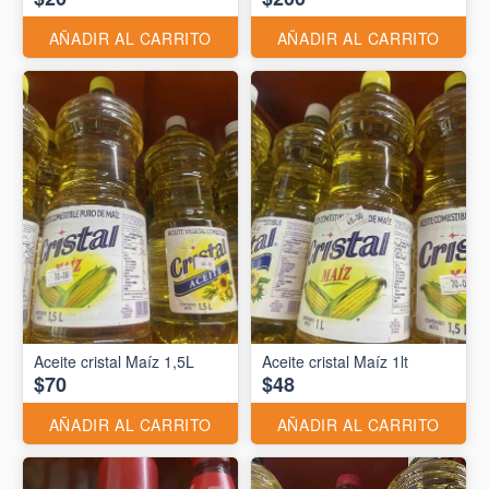
AÑADIR AL CARRITO
AÑADIR AL CARRITO
Aceite cristal Maíz 1,5L
Aceite cristal Maíz 1lt
$70
$48
AÑADIR AL CARRITO
AÑADIR AL CARRITO