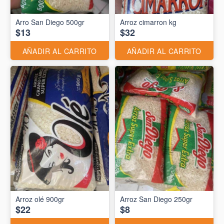
Arro San Diego 500gr
Arroz cimarron kg
$13
$32
AÑADIR AL CARRITO
AÑADIR AL CARRITO
Arroz olé 900gr
Arroz San Diego 250gr
$22
$8