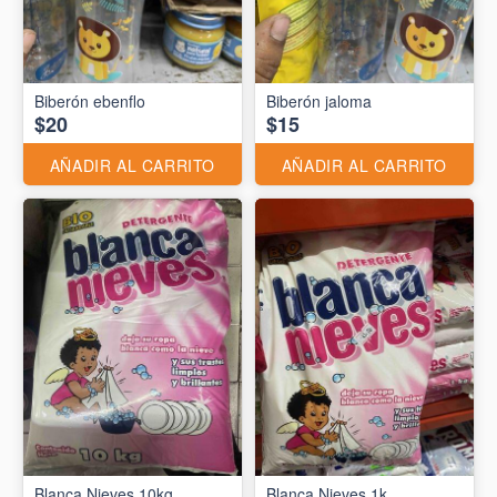
Biberón ebenflo
Biberón jaloma
$20
$15
AÑADIR AL CARRITO
AÑADIR AL CARRITO
Blanca Nieves 10kg
Blanca Nieves 1k