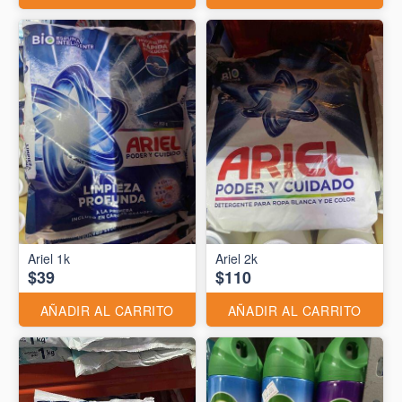
Ariel 1k
Ariel 2k
$39
$110
AÑADIR AL CARRITO
AÑADIR AL CARRITO