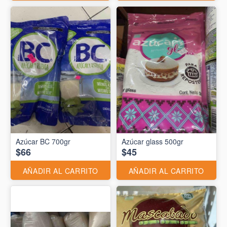
Azúcar BC 700gr
Azúcar glass 500gr
$66
$45
AÑADIR AL CARRITO
AÑADIR AL CARRITO