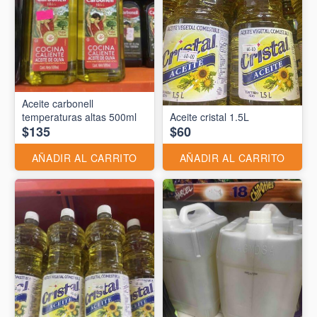
Aceite carbonell
temperaturas altas 500ml
Aceite cristal 1.5L
$135
$60
AÑADIR AL CARRITO
AÑADIR AL CARRITO