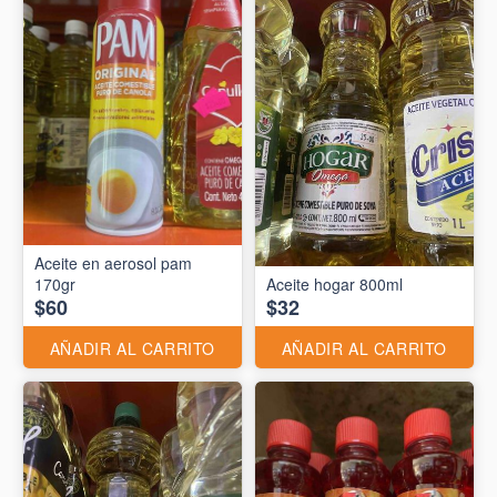
Aceite en aerosol pam
170gr
Aceite hogar 800ml
$60
$32
AÑADIR AL CARRITO
AÑADIR AL CARRITO