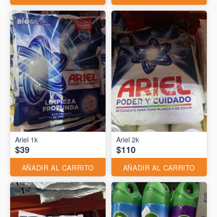
Ariel 1k
Ariel 2k
$39
$110
AÑADIR AL CARRITO
AÑADIR AL CARRITO