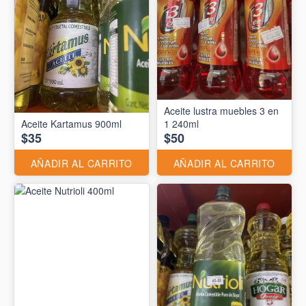
Aceite lustra muebles 3 en
Aceite Kartamus 900ml
1 240ml
$35
$50
AÑADIR AL CARRITO
AÑADIR AL CARRITO