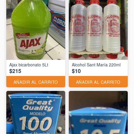
Ajax bicarbonato 5Lt
Alcohol Sant María 220ml
$215
$10
AÑADIR AL CARRITO
AÑADIR AL CARRITO