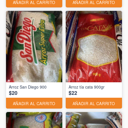
AÑADIR AL CARRITO
AÑADIR AL CARRITO
Arroz San Diego 900
Arroz tía cata 900gr
$20
$22
AÑADIR AL CARRITO
AÑADIR AL CARRITO