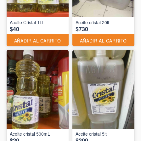
Aceite Cristal 1Lt
Aceite cristal 20lt
$40
$730
AÑADIR AL CARRITO
AÑADIR AL CARRITO
Aceite cristal 500mL
Aceite cristal 5lt
$20
$200