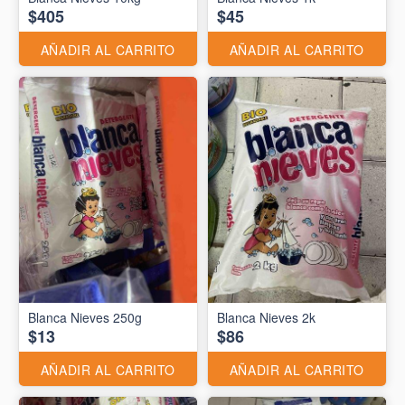
$405
$45
AÑADIR AL CARRITO
AÑADIR AL CARRITO
Blanca Nieves 250g
Blanca Nieves 2k
$13
$86
AÑADIR AL CARRITO
AÑADIR AL CARRITO