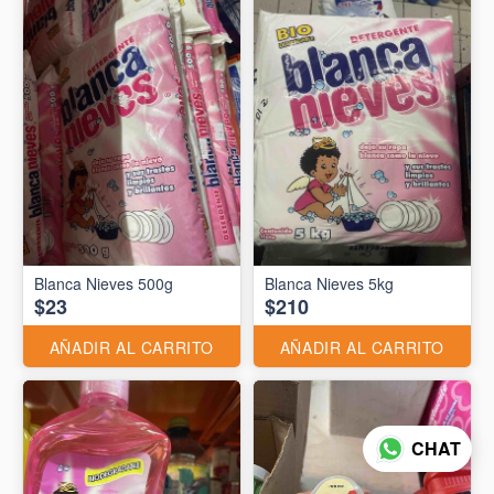
Blanca Nieves 500g
Blanca Nieves 5kg
$23
$210
AÑADIR AL CARRITO
AÑADIR AL CARRITO
CHAT