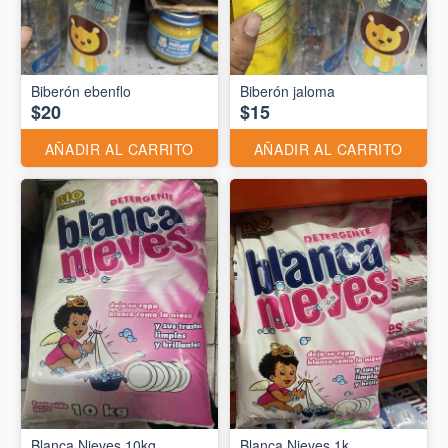
Biberón ebenflo
Biberón jaloma
$20
$15
AÑADIR AL CARRITO
AÑADIR AL CARRITO
Blanca Nieves 10kg
Blanca Nieves 1k