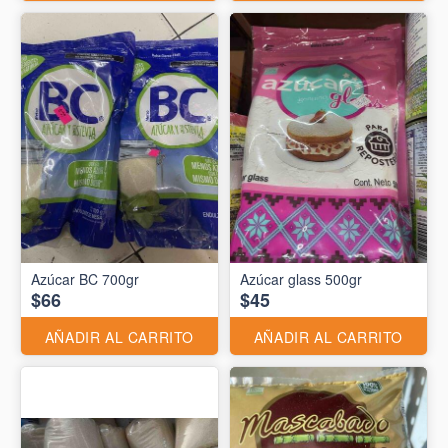
Azúcar BC 700gr
Azúcar glass 500gr
$66
$45
AÑADIR AL CARRITO
AÑADIR AL CARRITO