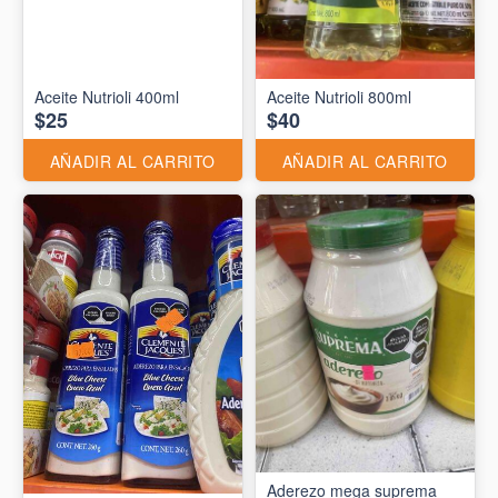
Aceite Nutrioli 400ml
Aceite Nutrioli 800ml
$25
$40
AÑADIR AL CARRITO
AÑADIR AL CARRITO
Aderezo mega suprema