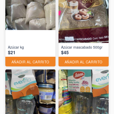
Azúcar kg
Azúcar mascabado 500gr
$21
$45
AÑADIR AL CARRITO
AÑADIR AL CARRITO