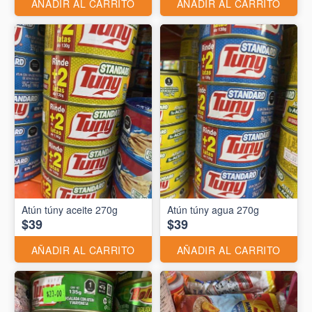
AÑADIR AL CARRITO
AÑADIR AL CARRITO
Atún túny aceite 270g
Atún túny agua 270g
$39
$39
AÑADIR AL CARRITO
AÑADIR AL CARRITO