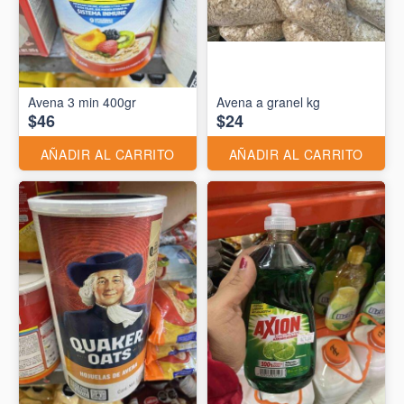
Avena 3 min 400gr
Avena a granel kg
$46
$24
AÑADIR AL CARRITO
AÑADIR AL CARRITO