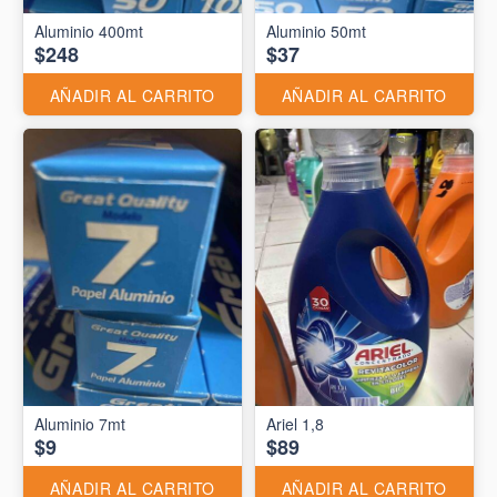
Aluminio 400mt
Aluminio 50mt
$248
$37
AÑADIR AL CARRITO
AÑADIR AL CARRITO
Aluminio 7mt
Ariel 1,8
$9
$89
AÑADIR AL CARRITO
AÑADIR AL CARRITO