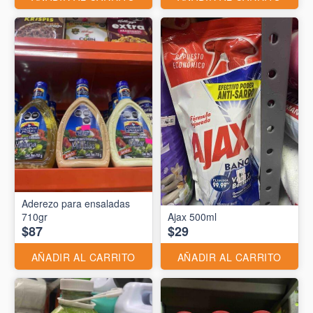
Aderezo para ensaladas
710gr
Ajax 500ml
$87
$29
AÑADIR AL CARRITO
AÑADIR AL CARRITO