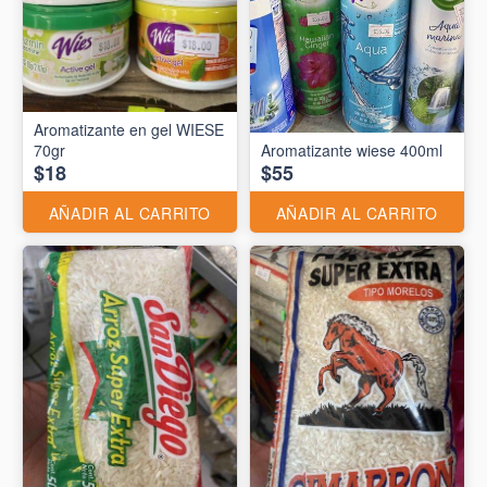
Aromatizante en gel WIESE
70gr
Aromatizante wiese 400ml
$18
$55
AÑADIR AL CARRITO
AÑADIR AL CARRITO