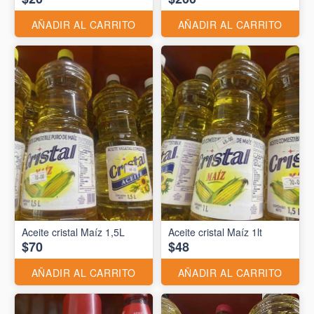
AÑADIR AL CARRITO
AÑADIR AL CARRITO
Aceite cristal Maíz 1,5L
Aceite cristal Maíz 1lt
$70
$48
AÑADIR AL CARRITO
AÑADIR AL CARRITO