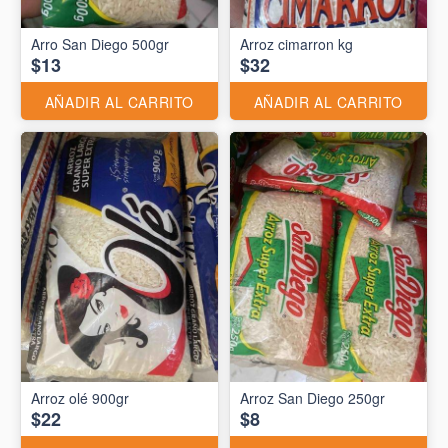
Arro San Diego 500gr
Arroz cimarron kg
$13
$32
AÑADIR AL CARRITO
AÑADIR AL CARRITO
Arroz olé 900gr
Arroz San Diego 250gr
$22
$8