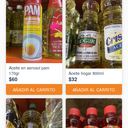
Aceite en aerosol pam
170gr
Aceite hogar 800ml
$60
$32
AÑADIR AL CARRITO
AÑADIR AL CARRITO