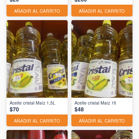
AÑADIR AL CARRITO
AÑADIR AL CARRITO
Aceite cristal Maíz 1,5L
Aceite cristal Maíz 1lt
$70
$48
AÑADIR AL CARRITO
AÑADIR AL CARRITO