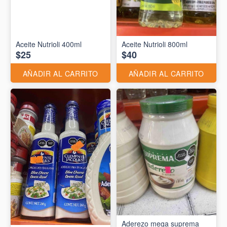
Aceite Nutrioli 400ml
Aceite Nutrioli 800ml
$25
$40
AÑADIR AL CARRITO
AÑADIR AL CARRITO
Aderezo mega suprema