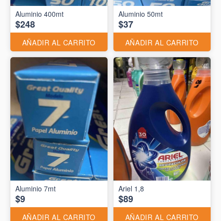
Aluminio 400mt
Aluminio 50mt
$248
$37
AÑADIR AL CARRITO
AÑADIR AL CARRITO
Aluminio 7mt
Ariel 1,8
$9
$89
AÑADIR AL CARRITO
AÑADIR AL CARRITO