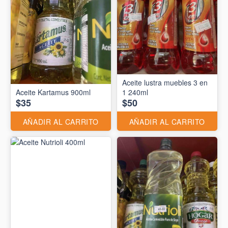
Aceite lustra muebles 3 en
Aceite Kartamus 900ml
1 240ml
$35
$50
AÑADIR AL CARRITO
AÑADIR AL CARRITO