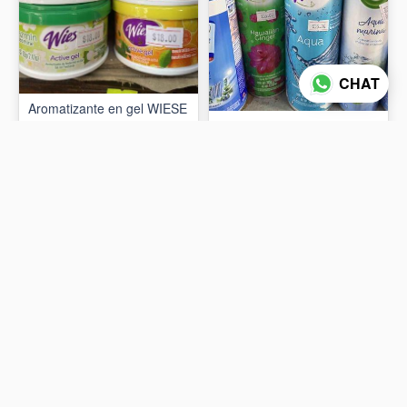
CHAT
Aromatizante en gel WIESE
70gr
Aromatizante wiese 400ml
$18
$55
AÑADIR AL CARRITO
AÑADIR AL CARRITO