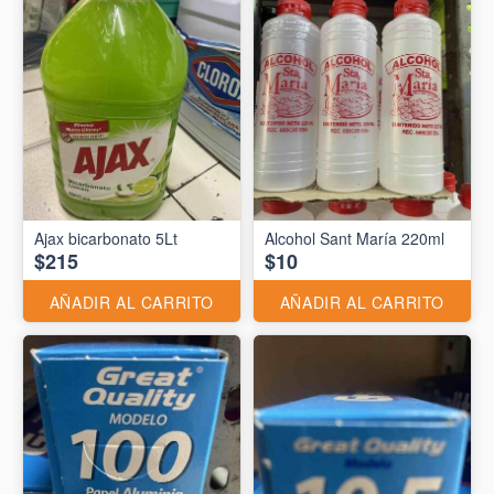
Ajax bicarbonato 5Lt
Alcohol Sant María 220ml
$215
$10
AÑADIR AL CARRITO
AÑADIR AL CARRITO