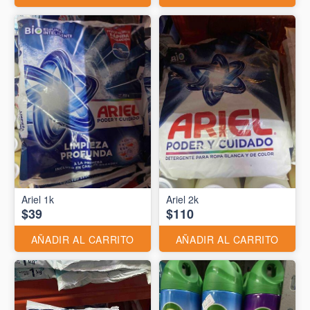
Ariel 1k
Ariel 2k
$39
$110
AÑADIR AL CARRITO
AÑADIR AL CARRITO