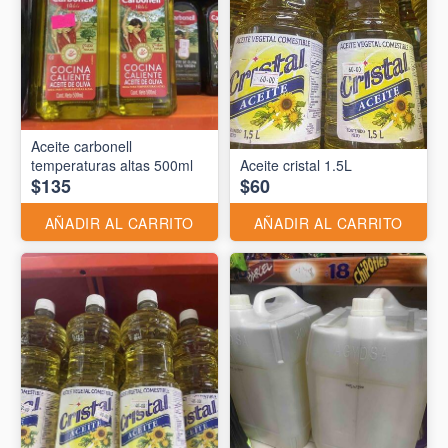
Aceite carbonell
temperaturas altas 500ml
Aceite cristal 1.5L
$135
$60
AÑADIR AL CARRITO
AÑADIR AL CARRITO