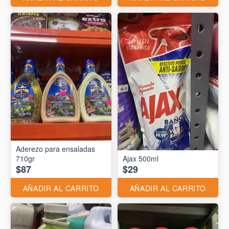
Aderezo para ensaladas
710gr
Ajax 500ml
$87
$29
AÑADIR AL CARRITO
AÑADIR AL CARRITO