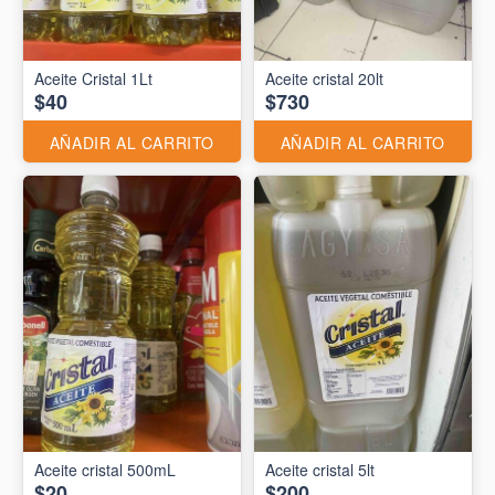
Aceite Cristal 1Lt
Aceite cristal 20lt
$40
$730
AÑADIR AL CARRITO
AÑADIR AL CARRITO
Aceite cristal 500mL
Aceite cristal 5lt
$20
$200