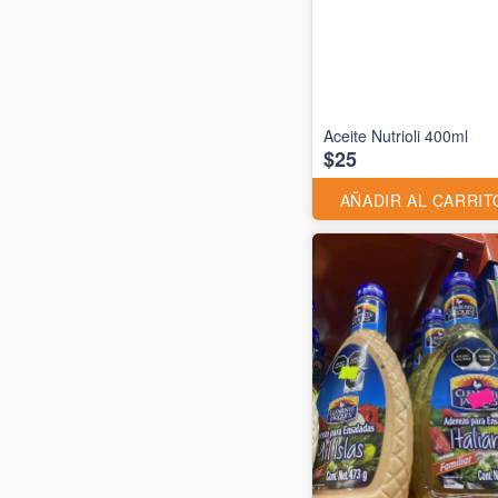
Aceite Nutrioli 400ml
$25
AÑADIR AL CARRIT