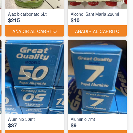
Ajax bicarbonato 5Lt
Alcohol Sant María 220ml
$215
$10
AÑADIR AL CARRITO
AÑADIR AL CARRITO
Aluminio 50mt
Aluminio 7mt
$37
$9