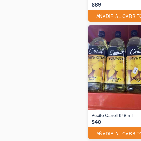
$89
AÑADIR AL CARRIT
Aceite Canoil 946 ml
$40
AÑADIR AL CARRIT