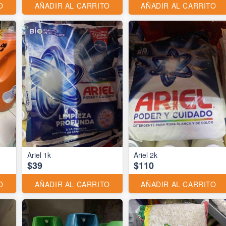
O
AÑADIR AL CARRITO
AÑADIR AL CARRITO
Ariel 1k
Ariel 2k
$39
$110
O
AÑADIR AL CARRITO
AÑADIR AL CARRITO