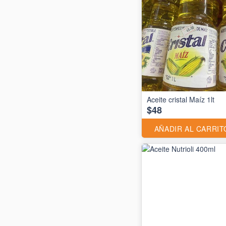
Aceite cristal Maíz 1lt
$48
AÑADIR AL CARRIT