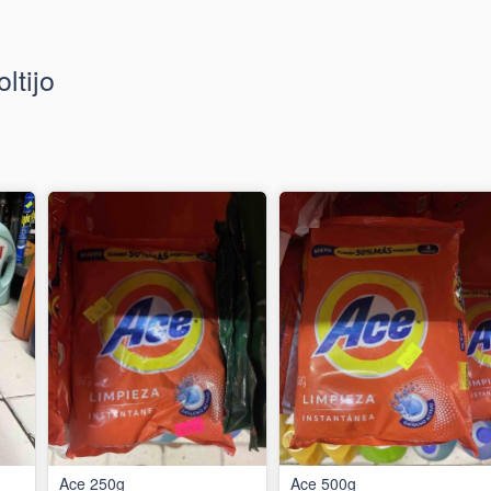
ltijo
Ace 250g
Ace 500g