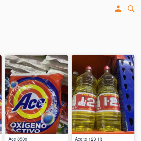
Ace 850g
Aceite 123 1lt