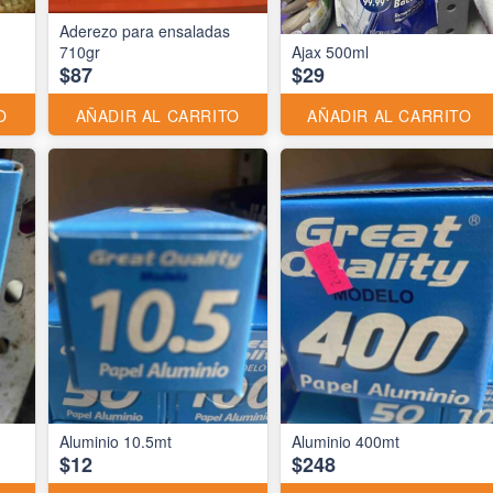
Aderezo para ensaladas
710gr
Ajax 500ml
$87
$29
O
AÑADIR AL CARRITO
AÑADIR AL CARRITO
Aluminio 10.5mt
Aluminio 400mt
$12
$248