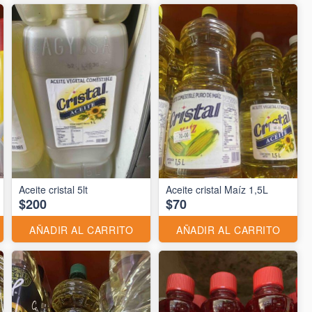
Aceite cristal 5lt
Aceite cristal Maíz 1,5L
$200
$70
AÑADIR AL CARRITO
AÑADIR AL CARRITO