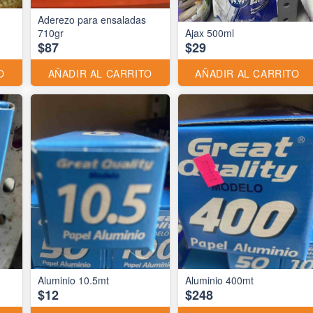
Aderezo para ensaladas
710gr
Ajax 500ml
$87
$29
O
AÑADIR AL CARRITO
AÑADIR AL CARRITO
Aluminio 10.5mt
Aluminio 400mt
$12
$248