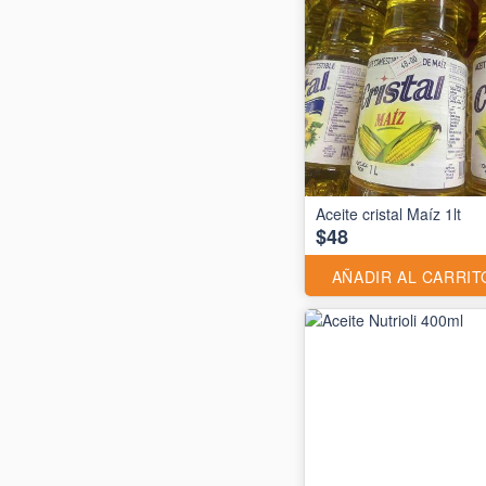
Aceite cristal Maíz 1lt
$48
AÑADIR AL CARRIT