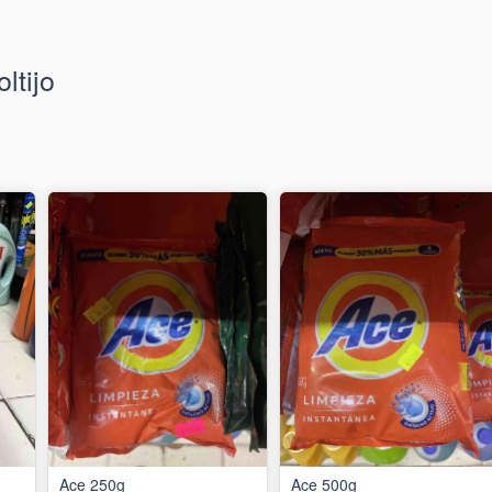
ltijo
Ace 250g
Ace 500g