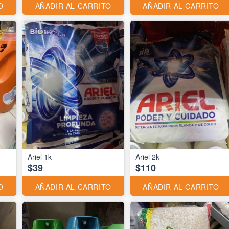
O
AÑADIR AL CARRITO
AÑADIR AL CARRITO
Ariel 1k
Ariel 2k
$39
$110
O
AÑADIR AL CARRITO
AÑADIR AL CARRITO