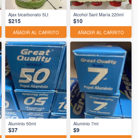
Ajax bicarbonato 5Lt
Alcohol Sant María 220ml
$215
$10
AÑADIR AL CARRITO
AÑADIR AL CARRITO
Aluminio 50mt
Aluminio 7mt
$37
$9