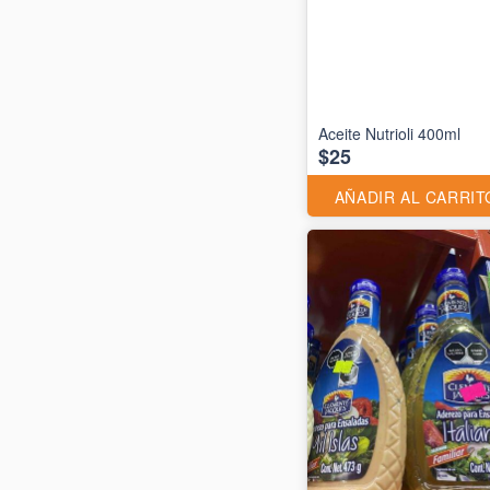
Aceite Nutrioli 400ml
$25
AÑADIR AL CARRIT