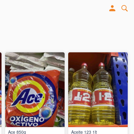
Ace 850g
Aceite 123 1lt