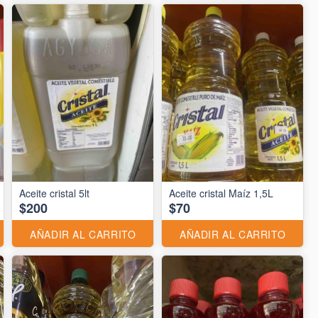
Aceite cristal 5lt
Aceite cristal Maíz 1,5L
$200
$70
AÑADIR AL CARRITO
AÑADIR AL CARRITO