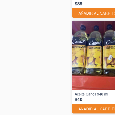
$89
AÑADIR AL CARRIT
Aceite Canoil 946 ml
$40
AÑADIR AL CARRIT