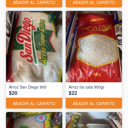
AÑADIR AL CARRITO
AÑADIR AL CARRITO
Arroz San Diego 900
Arroz tía cata 900gr
$20
$22
AÑADIR AL CARRITO
AÑADIR AL CARRITO