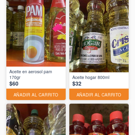
Aceite en aerosol pam
170gr
Aceite hogar 800ml
$60
$32
AÑADIR AL CARRITO
AÑADIR AL CARRITO