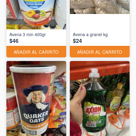
Avena 3 min 400gr
Avena a granel kg
$46
$24
AÑADIR AL CARRITO
AÑADIR AL CARRITO