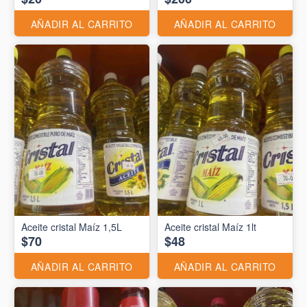
AÑADIR AL CARRITO
AÑADIR AL CARRITO
Aceite cristal Maíz 1,5L
Aceite cristal Maíz 1lt
$70
$48
AÑADIR AL CARRITO
AÑADIR AL CARRITO