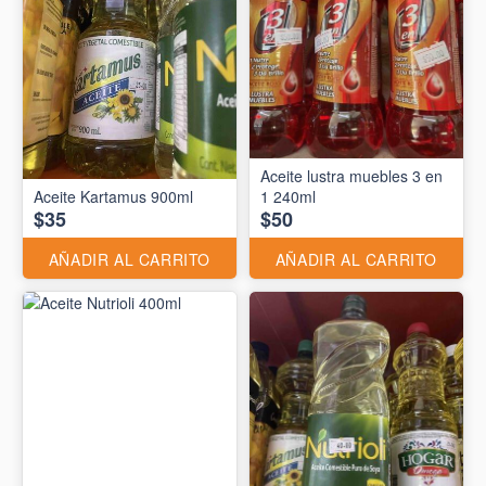
Aceite lustra muebles 3 en
Aceite Kartamus 900ml
1 240ml
$35
$50
AÑADIR AL CARRITO
AÑADIR AL CARRITO