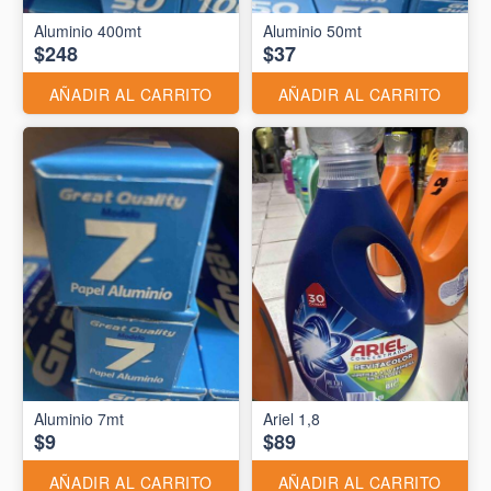
Aluminio 400mt
Aluminio 50mt
$248
$37
AÑADIR AL CARRITO
AÑADIR AL CARRITO
Aluminio 7mt
Ariel 1,8
$9
$89
AÑADIR AL CARRITO
AÑADIR AL CARRITO