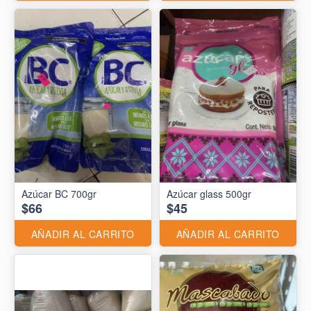
Azúcar BC 700gr
Azúcar glass 500gr
$66
$45
AÑADIR AL CARRITO
AÑADIR AL CARRITO