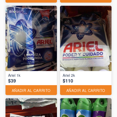
Ariel 1k
Ariel 2k
$39
$110
AÑADIR AL CARRITO
AÑADIR AL CARRITO