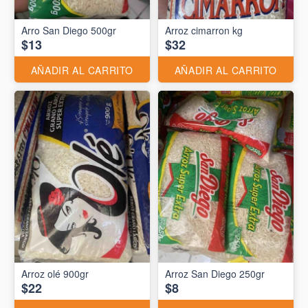
Arro San Diego 500gr
Arroz cimarron kg
$13
$32
AÑADIR AL CARRITO
AÑADIR AL CARRITO
Arroz olé 900gr
Arroz San Diego 250gr
$22
$8