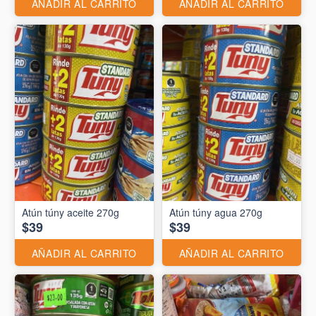
AÑADIR AL CARRITO
AÑADIR AL CARRITO
Atún túny aceite 270g
Atún túny agua 270g
$39
$39
AÑADIR AL CARRITO
AÑADIR AL CARRITO