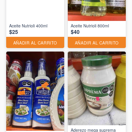
Aceite Nutrioli 400ml
Aceite Nutrioli 800ml
$25
$40
AÑADIR AL CARRITO
AÑADIR AL CARRITO
Aderezo mega suprema