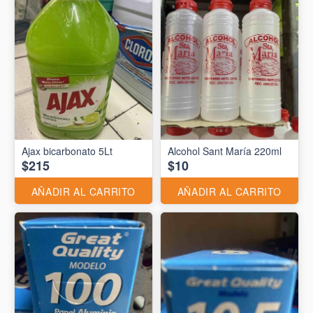
Ajax bicarbonato 5Lt
Alcohol Sant María 220ml
$215
$10
AÑADIR AL CARRITO
AÑADIR AL CARRITO