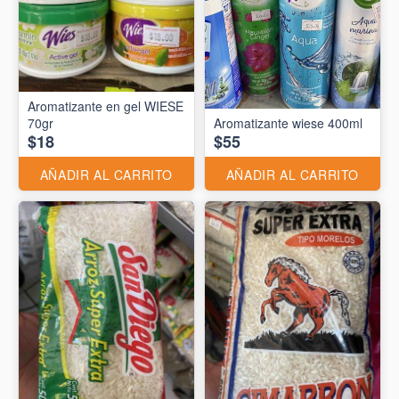
Aromatizante en gel WIESE
70gr
Aromatizante wiese 400ml
$18
$55
AÑADIR AL CARRITO
AÑADIR AL CARRITO