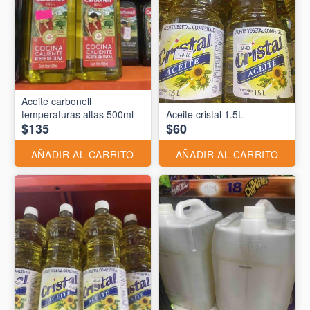
Aceite carbonell
temperaturas altas 500ml
Aceite cristal 1.5L
$135
$60
AÑADIR AL CARRITO
AÑADIR AL CARRITO