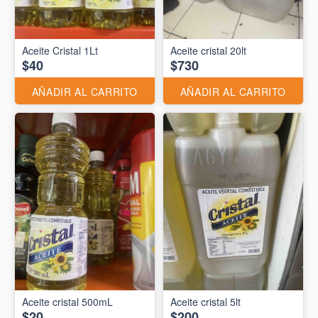
Aceite Cristal 1Lt
Aceite cristal 20lt
$40
$730
AÑADIR AL CARRITO
AÑADIR AL CARRITO
Aceite cristal 500mL
Aceite cristal 5lt
$20
$200