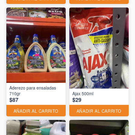
Aderezo para ensaladas
710gr
Ajax 500ml
$87
$29
AÑADIR AL CARRITO
AÑADIR AL CARRITO