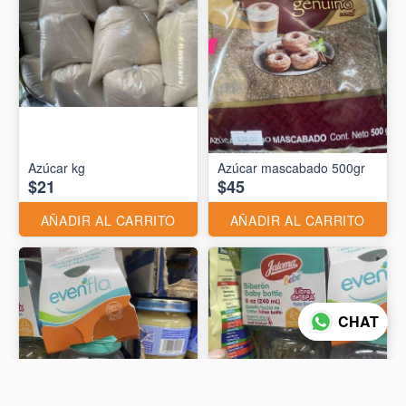
Azúcar kg
Azúcar mascabado 500gr
$21
$45
AÑADIR AL CARRITO
AÑADIR AL CARRITO
CHAT