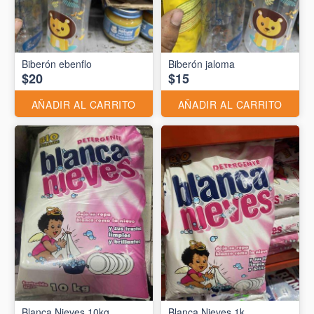
Biberón ebenflo
Biberón jaloma
$20
$15
AÑADIR AL CARRITO
AÑADIR AL CARRITO
Blanca Nieves 10kg
Blanca Nieves 1k