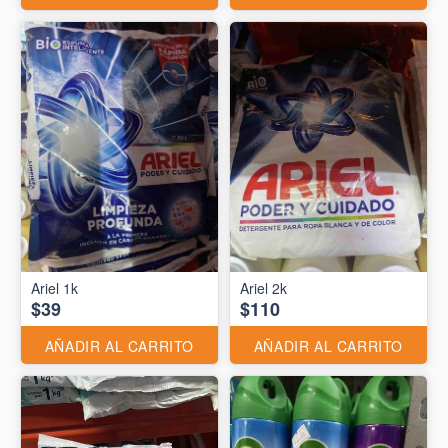
Ariel 1k
Ariel 2k
$39
$110
AÑADIR AL CARRITO
AÑADIR AL CARRITO