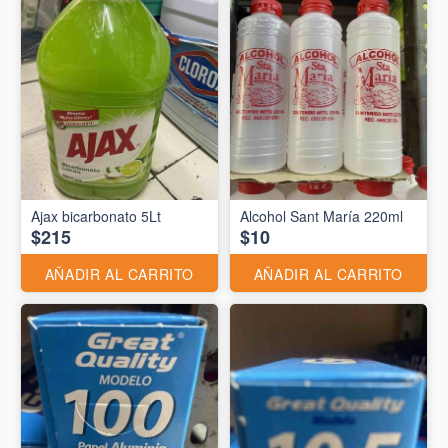
Ajax bicarbonato 5Lt
Alcohol Sant María 220ml
$215
$10
AÑADIR AL CARRITO
AÑADIR AL CARRITO