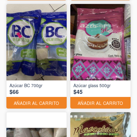
Azúcar BC 700gr
Azúcar glass 500gr
$66
$45
AÑADIR AL CARRITO
AÑADIR AL CARRITO