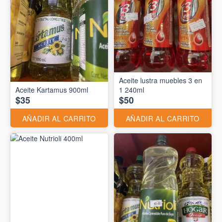
Aceite lustra muebles 3 en
Aceite Kartamus 900ml
1 240ml
$35
$50
AÑADIR AL CARRITO
AÑADIR AL CARRITO