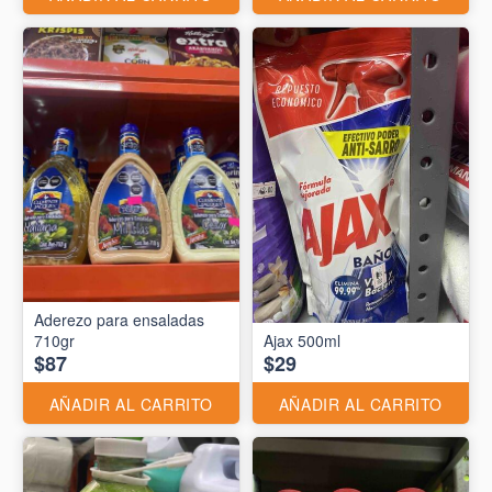
Aderezo para ensaladas
710gr
Ajax 500ml
$87
$29
AÑADIR AL CARRITO
AÑADIR AL CARRITO