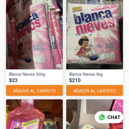
Blanca Nieves 500g
Blanca Nieves 5kg
$23
$210
AÑADIR AL CARRITO
AÑADIR AL CARRITO
CHAT