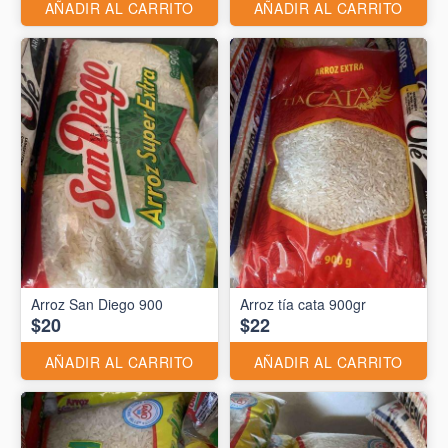
AÑADIR AL CARRITO
AÑADIR AL CARRITO
Arroz San Diego 900
Arroz tía cata 900gr
$20
$22
AÑADIR AL CARRITO
AÑADIR AL CARRITO