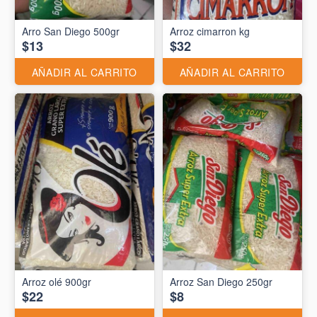
Arro San Diego 500gr
Arroz cimarron kg
$13
$32
AÑADIR AL CARRITO
AÑADIR AL CARRITO
Arroz olé 900gr
Arroz San Diego 250gr
$22
$8