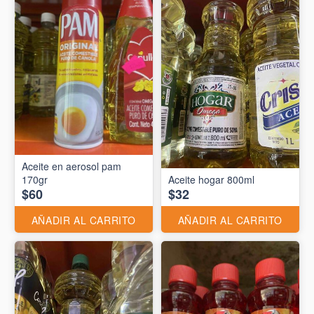
Aceite en aerosol pam
170gr
Aceite hogar 800ml
$60
$32
AÑADIR AL CARRITO
AÑADIR AL CARRITO