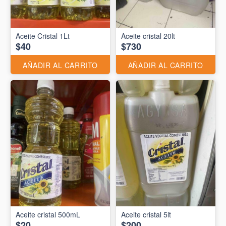
Aceite Cristal 1Lt
Aceite cristal 20lt
$40
$730
AÑADIR AL CARRITO
AÑADIR AL CARRITO
Aceite cristal 500mL
Aceite cristal 5lt
$20
$200