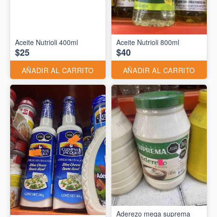
Aceite Nutrioli 400ml
Aceite Nutrioli 800ml
$25
$40
AÑADIR AL CARRITO
AÑADIR AL CARRITO
Aderezo mega suprema