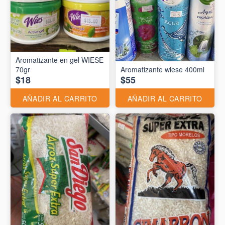
Aromatizante en gel WIESE
70gr
Aromatizante wiese 400ml
$18
$55
AÑADIR AL CARRITO
AÑADIR AL CARRITO