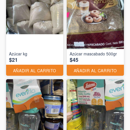
Azúcar kg
Azúcar mascabado 500gr
$21
$45
AÑADIR AL CARRITO
AÑADIR AL CARRITO