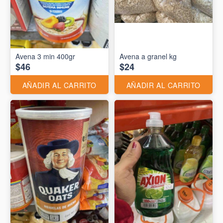
Avena 3 min 400gr
Avena a granel kg
$46
$24
AÑADIR AL CARRITO
AÑADIR AL CARRITO