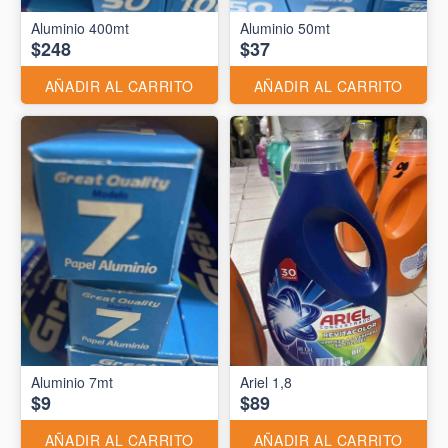
Aluminio 400mt
Aluminio 50mt
$248
$37
AÑADIR AL CARRITO
AÑADIR AL CARRITO
Aluminio 7mt
Ariel 1,8
$9
$89
AÑADIR AL CARRITO
AÑADIR AL CARRITO