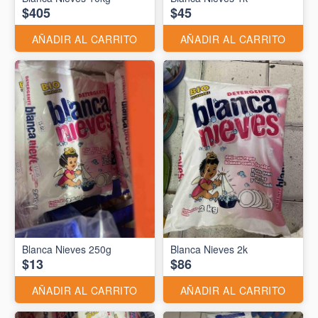
$405
$45
AÑADIR AL CARRITO
AÑADIR AL CARRITO
Blanca Nieves 250g
Blanca Nieves 2k
$13
$86
AÑADIR AL CARRITO
AÑADIR AL CARRITO