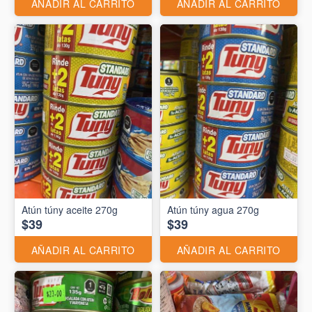
AÑADIR AL CARRITO
AÑADIR AL CARRITO
Atún túny aceite 270g
Atún túny agua 270g
$39
$39
AÑADIR AL CARRITO
AÑADIR AL CARRITO