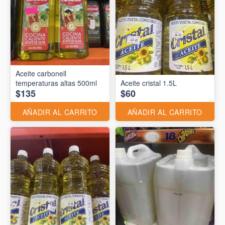
Aceite carbonell
temperaturas altas 500ml
Aceite cristal 1.5L
$135
$60
AÑADIR AL CARRITO
AÑADIR AL CARRITO