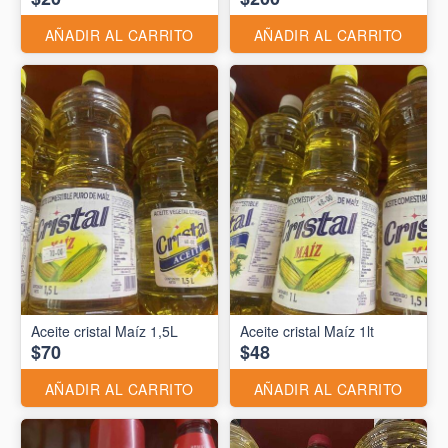
AÑADIR AL CARRITO
AÑADIR AL CARRITO
Aceite cristal Maíz 1,5L
Aceite cristal Maíz 1lt
$70
$48
AÑADIR AL CARRITO
AÑADIR AL CARRITO