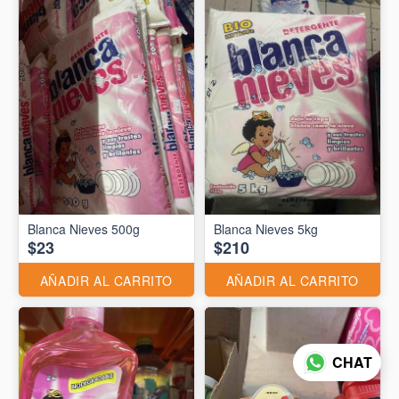
Blanca Nieves 500g
Blanca Nieves 5kg
$23
$210
AÑADIR AL CARRITO
AÑADIR AL CARRITO
CHAT