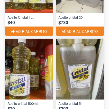
Aceite Cristal 1Lt
Aceite cristal 20lt
$40
$730
AÑADIR AL CARRITO
AÑADIR AL CARRITO
Aceite cristal 500mL
Aceite cristal 5lt
$20
$200