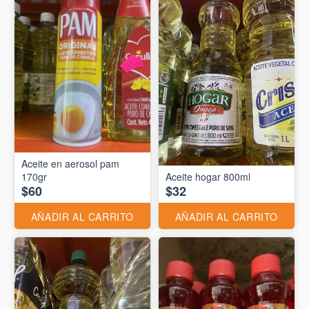
Aceite en aerosol pam
170gr
Aceite hogar 800ml
$60
$32
AÑADIR AL CARRITO
AÑADIR AL CARRITO