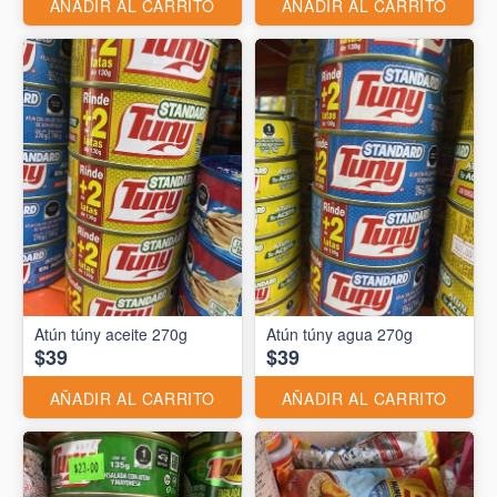
AÑADIR AL CARRITO
AÑADIR AL CARRITO
Atún túny aceite 270g
Atún túny agua 270g
$39
$39
AÑADIR AL CARRITO
AÑADIR AL CARRITO