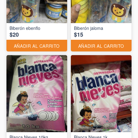
Biberón ebenflo
Biberón jaloma
$20
$15
AÑADIR AL CARRITO
AÑADIR AL CARRITO
Blanca Nieves 10kg
Blanca Nieves 1k