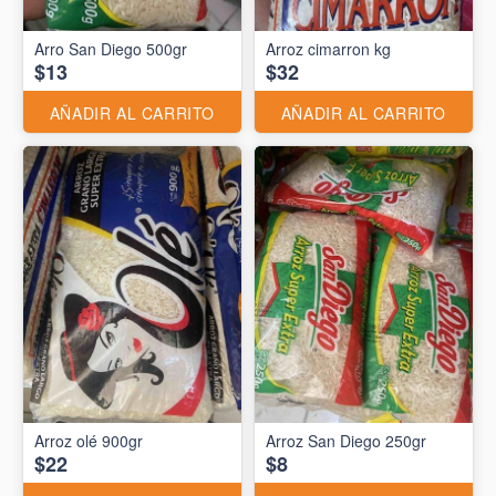
Arro San Diego 500gr
Arroz cimarron kg
$13
$32
AÑADIR AL CARRITO
AÑADIR AL CARRITO
Arroz olé 900gr
Arroz San Diego 250gr
$22
$8