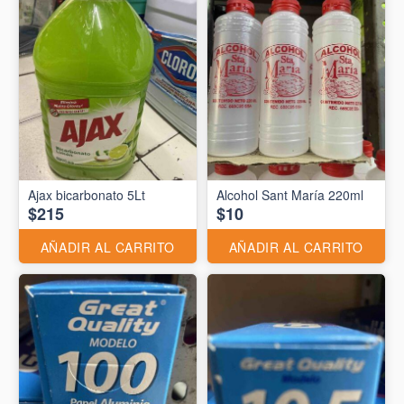
Ajax bicarbonato 5Lt
Alcohol Sant María 220ml
$215
$10
AÑADIR AL CARRITO
AÑADIR AL CARRITO