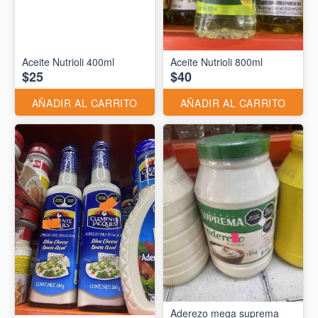
Aceite Nutrioli 400ml
Aceite Nutrioli 800ml
$25
$40
AÑADIR AL CARRITO
AÑADIR AL CARRITO
Aderezo mega suprema