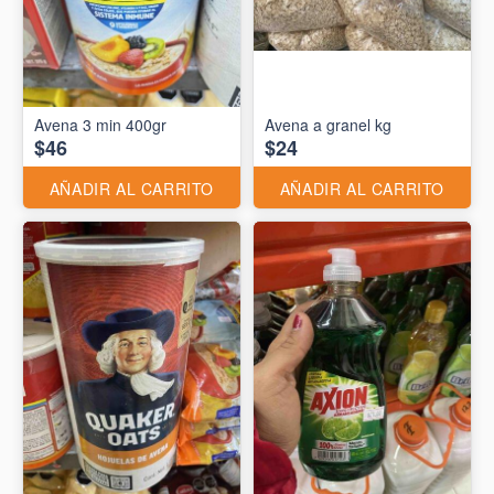
Avena 3 min 400gr
Avena a granel kg
$46
$24
AÑADIR AL CARRITO
AÑADIR AL CARRITO