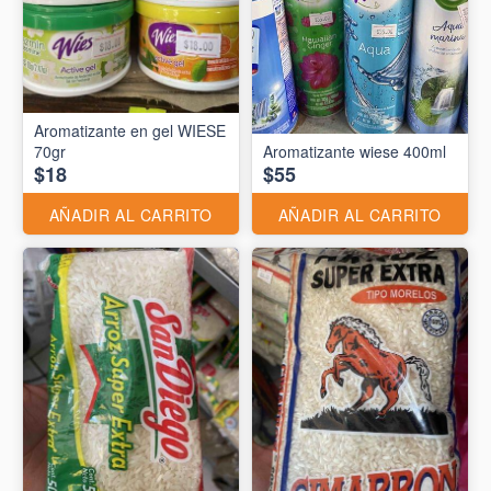
Aromatizante en gel WIESE
70gr
Aromatizante wiese 400ml
$18
$55
AÑADIR AL CARRITO
AÑADIR AL CARRITO