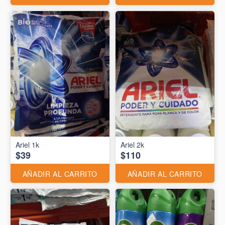
Ariel 1k
Ariel 2k
$39
$110
AÑADIR AL CARRITO
AÑADIR AL CARRITO