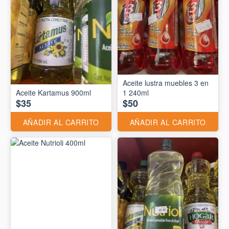
Aceite lustra muebles 3 en
Aceite Kartamus 900ml
1 240ml
$35
$50
AÑADIR AL CARRITO
AÑADIR AL CARRITO