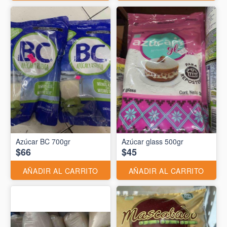
Azúcar BC 700gr
Azúcar glass 500gr
$66
$45
AÑADIR AL CARRITO
AÑADIR AL CARRITO