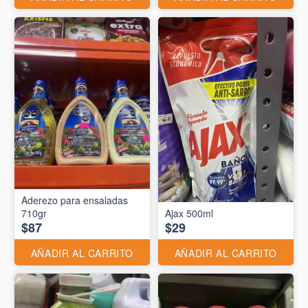
Aderezo para ensaladas
710gr
Ajax 500ml
$87
$29
AÑADIR AL CARRITO
AÑADIR AL CARRITO