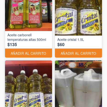
Aceite carbonell
temperaturas altas 500ml
Aceite cristal 1.5L
$135
$60
AÑADIR AL CARRITO
AÑADIR AL CARRITO