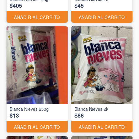
$405
$45
AÑADIR AL CARRITO
AÑADIR AL CARRITO
Blanca Nieves 250g
Blanca Nieves 2k
$13
$86
AÑADIR AL CARRITO
AÑADIR AL CARRITO