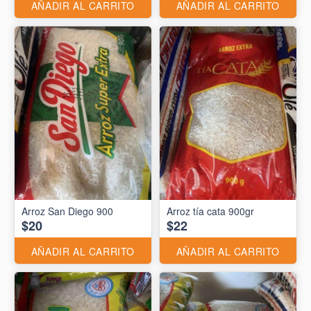
AÑADIR AL CARRITO
AÑADIR AL CARRITO
Arroz San Diego 900
Arroz tía cata 900gr
$20
$22
AÑADIR AL CARRITO
AÑADIR AL CARRITO