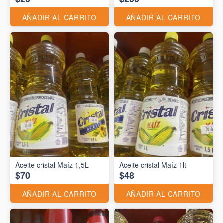
AÑADIR AL CARRITO
AÑADIR AL CARRITO
Aceite cristal Maíz 1,5L
Aceite cristal Maíz 1lt
$70
$48
AÑADIR AL CARRITO
AÑADIR AL CARRITO