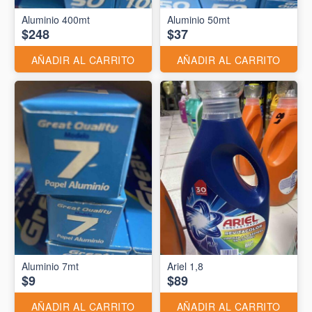
Aluminio 400mt
Aluminio 50mt
$248
$37
AÑADIR AL CARRITO
AÑADIR AL CARRITO
Aluminio 7mt
Ariel 1,8
$9
$89
AÑADIR AL CARRITO
AÑADIR AL CARRITO