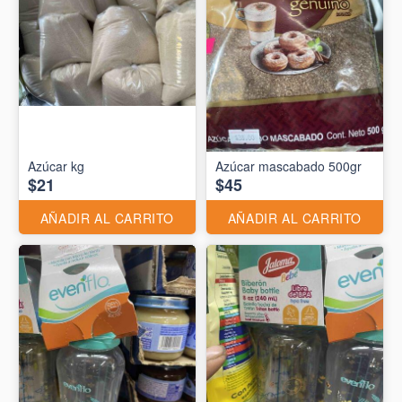
Azúcar kg
Azúcar mascabado 500gr
$21
$45
AÑADIR AL CARRITO
AÑADIR AL CARRITO