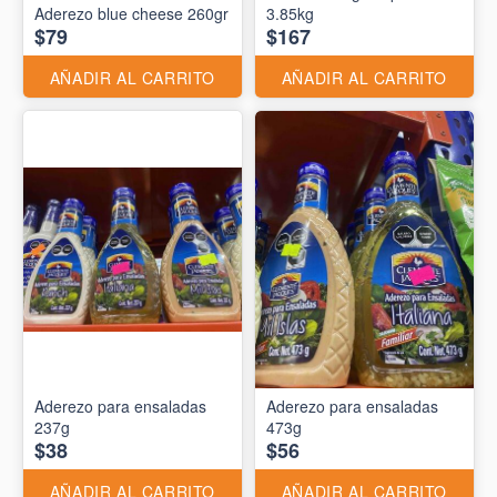
Aderezo blue cheese 260gr
3.85kg
$79
$167
AÑADIR AL CARRITO
AÑADIR AL CARRITO
Aderezo para ensaladas
Aderezo para ensaladas
237g
473g
$38
$56
AÑADIR AL CARRITO
AÑADIR AL CARRITO