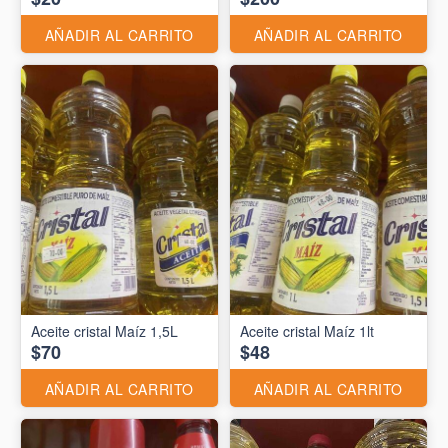
AÑADIR AL CARRITO
AÑADIR AL CARRITO
Aceite cristal Maíz 1,5L
Aceite cristal Maíz 1lt
$70
$48
AÑADIR AL CARRITO
AÑADIR AL CARRITO