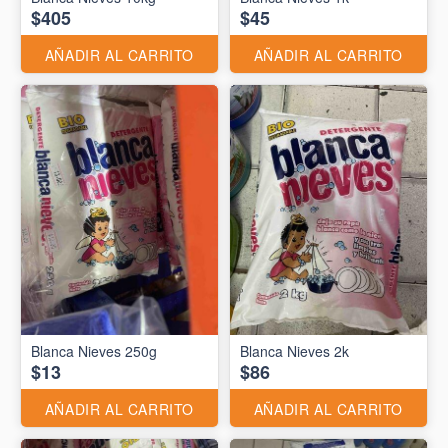
$405
$45
AÑADIR AL CARRITO
AÑADIR AL CARRITO
Blanca Nieves 250g
Blanca Nieves 2k
$13
$86
AÑADIR AL CARRITO
AÑADIR AL CARRITO