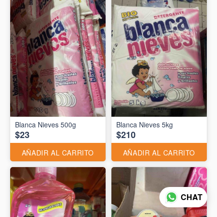
Blanca Nieves 500g
Blanca Nieves 5kg
$23
$210
AÑADIR AL CARRITO
AÑADIR AL CARRITO
CHAT