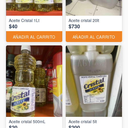
Aceite Cristal 1Lt
Aceite cristal 20lt
$40
$730
AÑADIR AL CARRITO
AÑADIR AL CARRITO
Aceite cristal 500mL
Aceite cristal 5lt
$20
$200