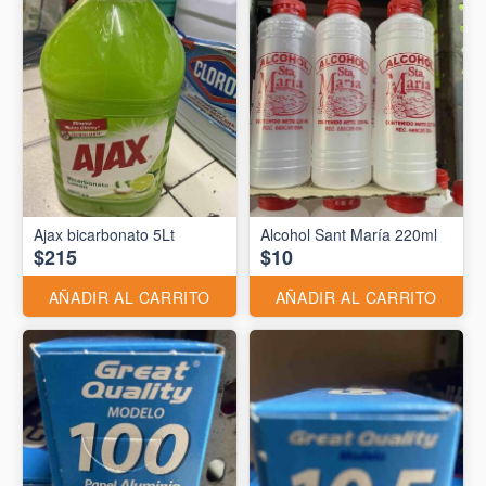
Ajax bicarbonato 5Lt
Alcohol Sant María 220ml
$215
$10
AÑADIR AL CARRITO
AÑADIR AL CARRITO