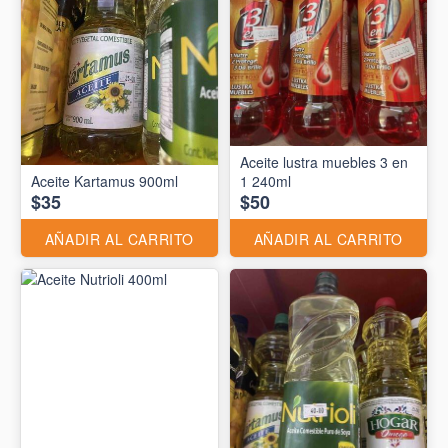
Aceite lustra muebles 3 en
Aceite Kartamus 900ml
1 240ml
$35
$50
AÑADIR AL CARRITO
AÑADIR AL CARRITO