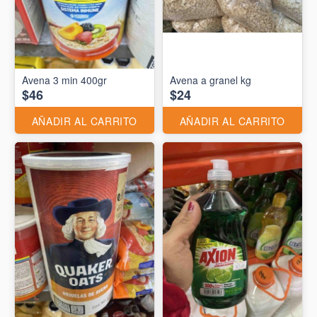
Avena 3 min 400gr
Avena a granel kg
$46
$24
AÑADIR AL CARRITO
AÑADIR AL CARRITO