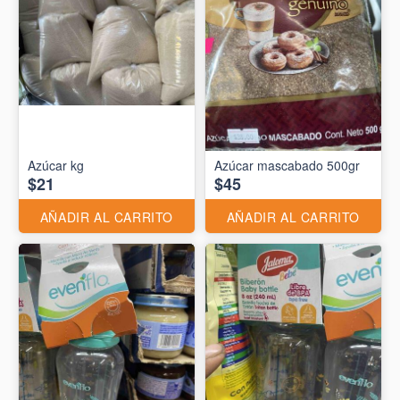
Azúcar kg
Azúcar mascabado 500gr
$21
$45
AÑADIR AL CARRITO
AÑADIR AL CARRITO