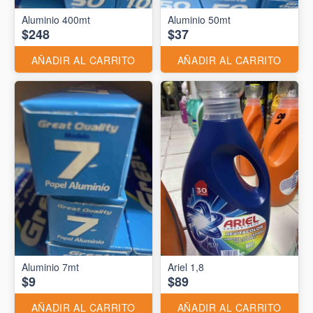
Aluminio 400mt
Aluminio 50mt
$248
$37
AÑADIR AL CARRITO
AÑADIR AL CARRITO
Aluminio 7mt
Ariel 1,8
$9
$89
AÑADIR AL CARRITO
AÑADIR AL CARRITO