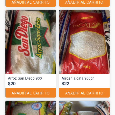
AÑADIR AL CARRITO
AÑADIR AL CARRITO
Arroz San Diego 900
Arroz tía cata 900gr
$20
$22
AÑADIR AL CARRITO
AÑADIR AL CARRITO