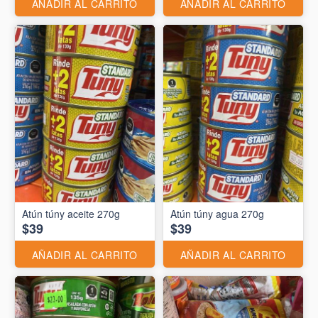
AÑADIR AL CARRITO
AÑADIR AL CARRITO
Atún túny aceite 270g
Atún túny agua 270g
$39
$39
AÑADIR AL CARRITO
AÑADIR AL CARRITO