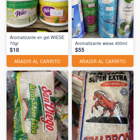
Aromatizante en gel WIESE
70gr
Aromatizante wiese 400ml
$18
$55
AÑADIR AL CARRITO
AÑADIR AL CARRITO