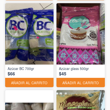
Azúcar BC 700gr
Azúcar glass 500gr
$66
$45
AÑADIR AL CARRITO
AÑADIR AL CARRITO