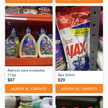
Aderezo para ensaladas
710gr
Ajax 500ml
$87
$29
AÑADIR AL CARRITO
AÑADIR AL CARRITO