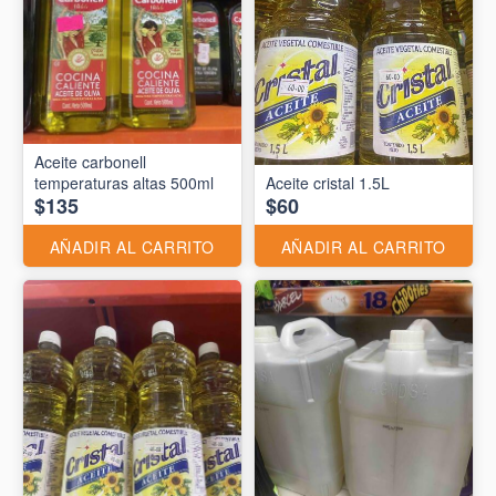
Aceite carbonell
temperaturas altas 500ml
Aceite cristal 1.5L
$135
$60
AÑADIR AL CARRITO
AÑADIR AL CARRITO