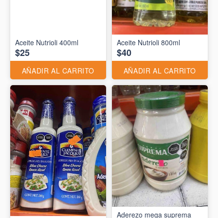
Aceite Nutrioli 400ml
Aceite Nutrioli 800ml
$25
$40
AÑADIR AL CARRITO
AÑADIR AL CARRITO
Aderezo mega suprema