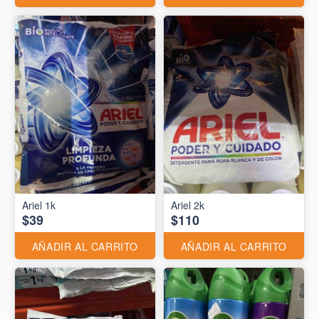
Ariel 1k
Ariel 2k
$39
$110
AÑADIR AL CARRITO
AÑADIR AL CARRITO