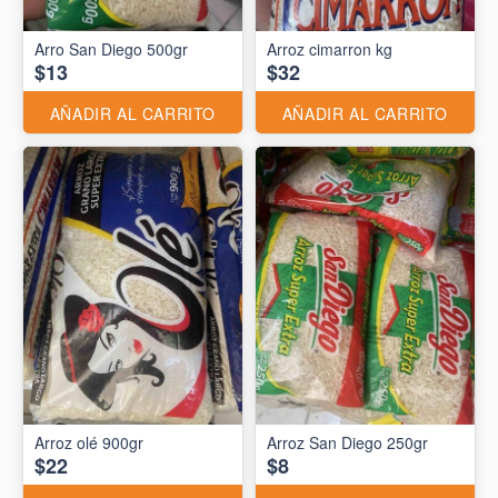
Arro San Diego 500gr
Arroz cimarron kg
$13
$32
AÑADIR AL CARRITO
AÑADIR AL CARRITO
Arroz olé 900gr
Arroz San Diego 250gr
$22
$8