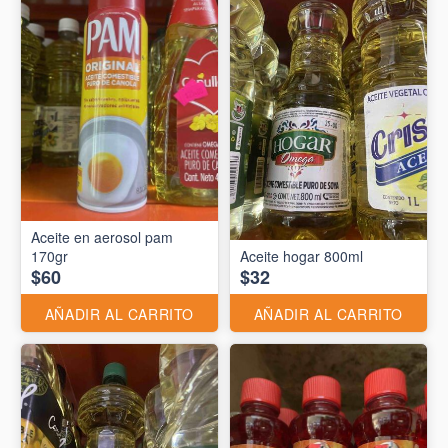
Aceite en aerosol pam
170gr
Aceite hogar 800ml
$60
$32
AÑADIR AL CARRITO
AÑADIR AL CARRITO