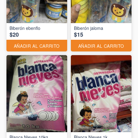
Biberón ebenflo
Biberón jaloma
$20
$15
AÑADIR AL CARRITO
AÑADIR AL CARRITO
Blanca Nieves 10kg
Blanca Nieves 1k