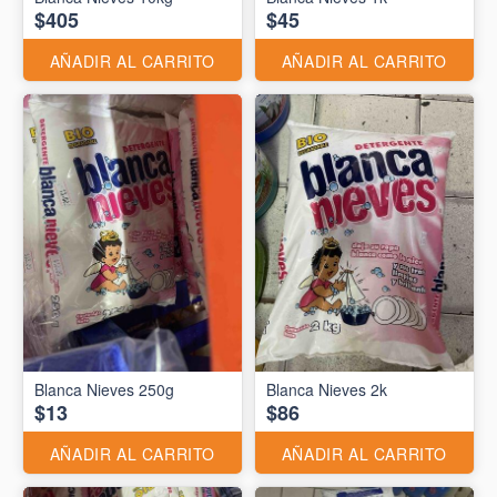
$405
$45
AÑADIR AL CARRITO
AÑADIR AL CARRITO
Blanca Nieves 250g
Blanca Nieves 2k
$13
$86
AÑADIR AL CARRITO
AÑADIR AL CARRITO