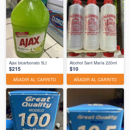
Ajax bicarbonato 5Lt
Alcohol Sant María 220ml
$215
$10
AÑADIR AL CARRITO
AÑADIR AL CARRITO