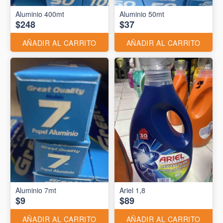
Aluminio 400mt
Aluminio 50mt
$248
$37
AÑADIR AL CARRITO
AÑADIR AL CARRITO
Aluminio 7mt
Ariel 1,8
$9
$89
AÑADIR AL CARRITO
AÑADIR AL CARRITO