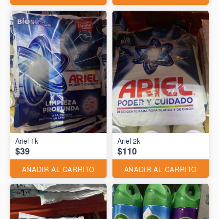
Ariel 1k
Ariel 2k
$39
$110
AÑADIR AL CARRITO
AÑADIR AL CARRITO