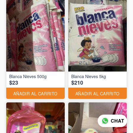
Blanca Nieves 500g
Blanca Nieves 5kg
$23
$210
AÑADIR AL CARRITO
AÑADIR AL CARRITO
CHAT