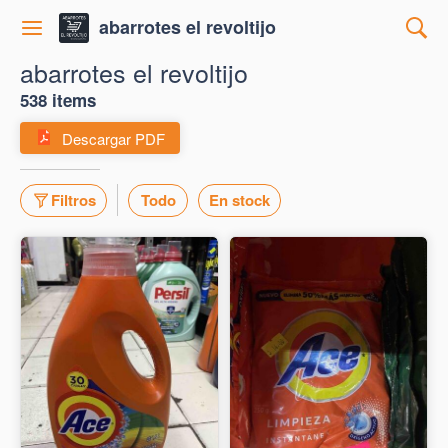
abarrotes el revoltijo
abarrotes el revoltijo
538 items
Descargar PDF
Filtros
Todo
En stock