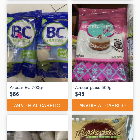
Azúcar BC 700gr
Azúcar glass 500gr
$66
$45
AÑADIR AL CARRITO
AÑADIR AL CARRITO