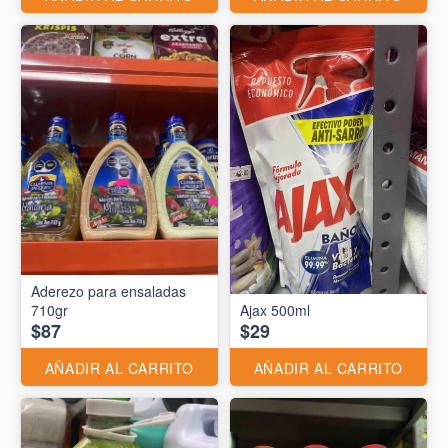
Aderezo para ensaladas
710gr
Ajax 500ml
$87
$29
AÑADIR AL CARRITO
AÑADIR AL CARRITO