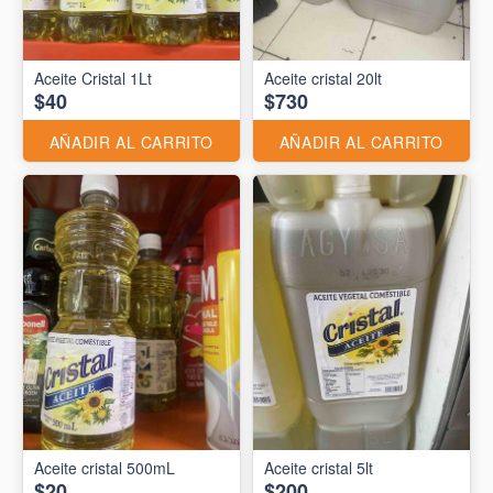
Aceite Cristal 1Lt
Aceite cristal 20lt
$40
$730
AÑADIR AL CARRITO
AÑADIR AL CARRITO
Aceite cristal 500mL
Aceite cristal 5lt
$20
$200