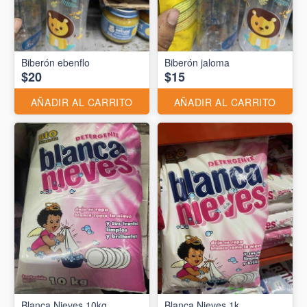
Biberón ebenflo
Biberón jaloma
$20
$15
AÑADIR AL CARRITO
AÑADIR AL CARRITO
Blanca Nieves 10kg
Blanca Nieves 1k