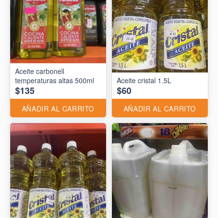
Aceite carbonell
temperaturas altas 500ml
Aceite cristal 1.5L
$135
$60
AÑADIR AL CARRITO
AÑADIR AL CARRITO