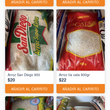
AÑADIR AL CARRITO
AÑADIR AL CARRITO
Arroz San Diego 900
Arroz tía cata 900gr
$20
$22
AÑADIR AL CARRITO
AÑADIR AL CARRITO