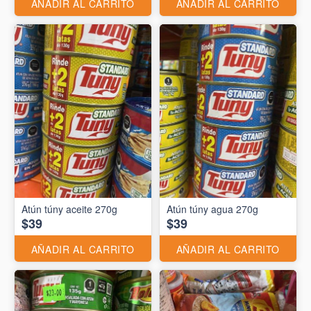
AÑADIR AL CARRITO
AÑADIR AL CARRITO
Atún túny aceite 270g
Atún túny agua 270g
$39
$39
AÑADIR AL CARRITO
AÑADIR AL CARRITO