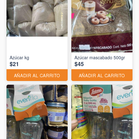
Azúcar kg
Azúcar mascabado 500gr
$21
$45
AÑADIR AL CARRITO
AÑADIR AL CARRITO