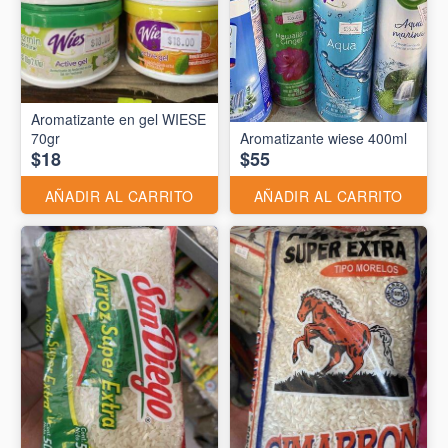
Aromatizante en gel WIESE
70gr
Aromatizante wiese 400ml
$18
$55
AÑADIR AL CARRITO
AÑADIR AL CARRITO