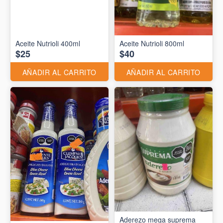
Aceite Nutrioli 400ml
Aceite Nutrioli 800ml
$25
$40
AÑADIR AL CARRITO
AÑADIR AL CARRITO
Aderezo mega suprema