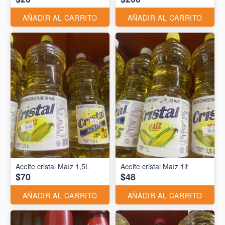
AÑADIR AL CARRITO
AÑADIR AL CARRITO
Aceite cristal Maíz 1,5L
Aceite cristal Maíz 1lt
$70
$48
AÑADIR AL CARRITO
AÑADIR AL CARRITO