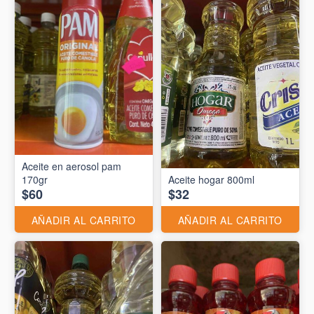
Aceite en aerosol pam
170gr
Aceite hogar 800ml
$60
$32
AÑADIR AL CARRITO
AÑADIR AL CARRITO