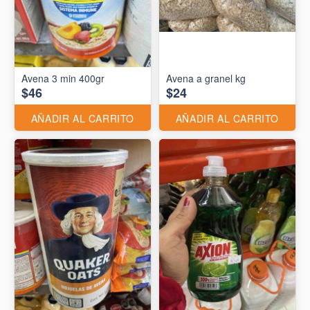
Avena 3 min 400gr
Avena a granel kg
$46
$24
AÑADIR AL CARRITO
AÑADIR AL CARRITO