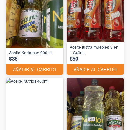
Aceite lustra muebles 3 en
Aceite Kartamus 900ml
1 240ml
$35
$50
AÑADIR AL CARRITO
AÑADIR AL CARRITO