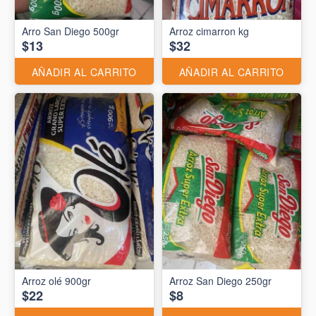
Arro San Diego 500gr
Arroz cimarron kg
$13
$32
AÑADIR AL CARRITO
AÑADIR AL CARRITO
Arroz olé 900gr
Arroz San Diego 250gr
$22
$8