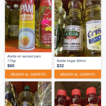
Aceite en aerosol pam
170gr
Aceite hogar 800ml
$60
$32
AÑADIR AL CARRITO
AÑADIR AL CARRITO