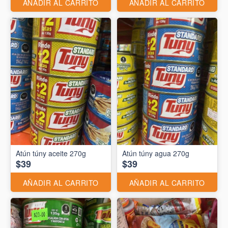
AÑADIR AL CARRITO
AÑADIR AL CARRITO
Atún túny aceite 270g
Atún túny agua 270g
$39
$39
AÑADIR AL CARRITO
AÑADIR AL CARRITO