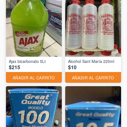
Ajax bicarbonato 5Lt
Alcohol Sant María 220ml
$215
$10
AÑADIR AL CARRITO
AÑADIR AL CARRITO