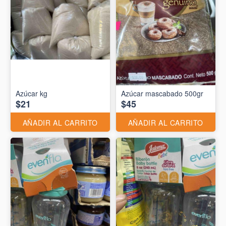
Azúcar kg
Azúcar mascabado 500gr
$21
$45
AÑADIR AL CARRITO
AÑADIR AL CARRITO