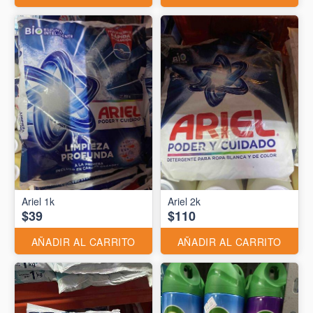
Ariel 1k
Ariel 2k
$39
$110
AÑADIR AL CARRITO
AÑADIR AL CARRITO