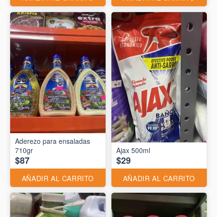
Aderezo para ensaladas
710gr
Ajax 500ml
$87
$29
AÑADIR AL CARRITO
AÑADIR AL CARRITO