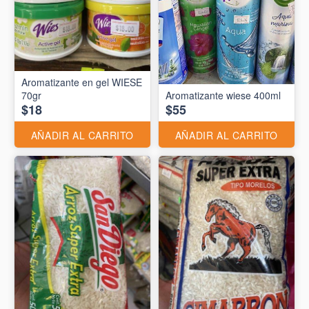
Aromatizante en gel WIESE
70gr
Aromatizante wiese 400ml
$18
$55
AÑADIR AL CARRITO
AÑADIR AL CARRITO