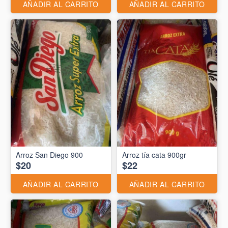
AÑADIR AL CARRITO
AÑADIR AL CARRITO
Arroz San Diego 900
Arroz tía cata 900gr
$20
$22
AÑADIR AL CARRITO
AÑADIR AL CARRITO