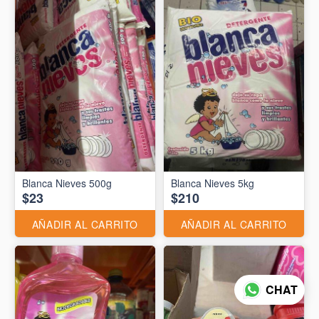
Blanca Nieves 500g
Blanca Nieves 5kg
$23
$210
AÑADIR AL CARRITO
AÑADIR AL CARRITO
CHAT