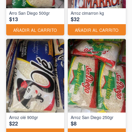
Arro San Diego 500gr
Arroz cimarron kg
$13
$32
AÑADIR AL CARRITO
AÑADIR AL CARRITO
Arroz olé 900gr
Arroz San Diego 250gr
$22
$8