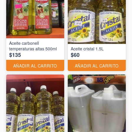
Aceite carbonell
temperaturas altas 500ml
Aceite cristal 1.5L
$135
$60
AÑADIR AL CARRITO
AÑADIR AL CARRITO