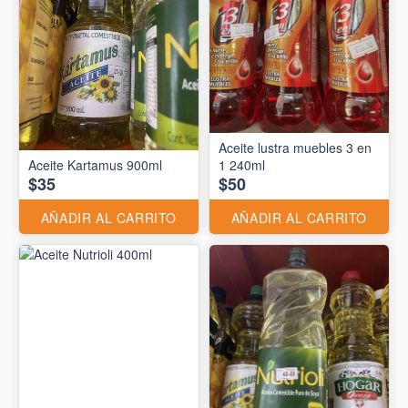
Aceite lustra muebles 3 en
Aceite Kartamus 900ml
1 240ml
$35
$50
AÑADIR AL CARRITO
AÑADIR AL CARRITO