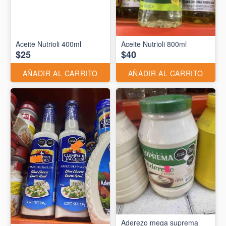
Aceite Nutrioli 400ml
Aceite Nutrioli 800ml
$25
$40
AÑADIR AL CARRITO
AÑADIR AL CARRITO
Aderezo mega suprema