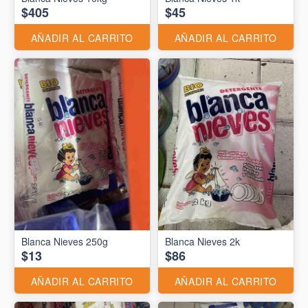
$405
$45
AÑADIR AL CARRITO
AÑADIR AL CARRITO
Blanca Nieves 250g
Blanca Nieves 2k
$13
$86
AÑADIR AL CARRITO
AÑADIR AL CARRITO