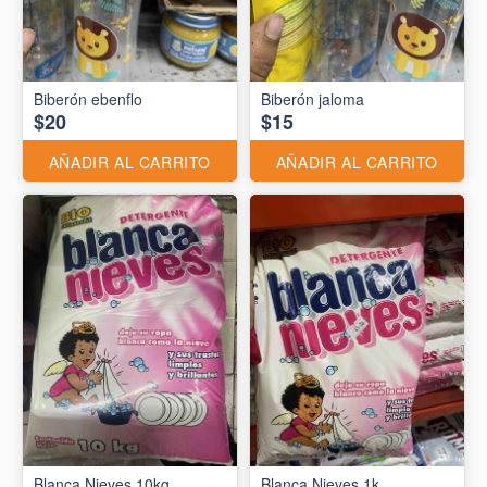
Biberón ebenflo
Biberón jaloma
$20
$15
AÑADIR AL CARRITO
AÑADIR AL CARRITO
Blanca Nieves 10kg
Blanca Nieves 1k