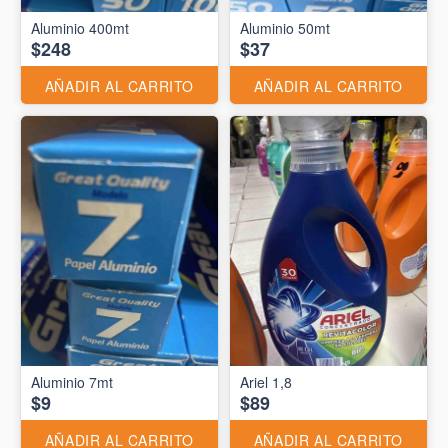
Aluminio 400mt
Aluminio 50mt
$248
$37
AÑADIR AL CARRITO
AÑADIR AL CARRITO
Aluminio 7mt
Ariel 1,8
$9
$89
AÑADIR AL CARRITO
AÑADIR AL CARRITO