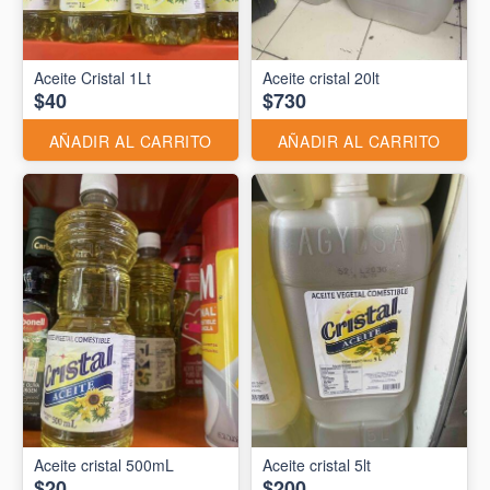
Aceite Cristal 1Lt
Aceite cristal 20lt
$40
$730
AÑADIR AL CARRITO
AÑADIR AL CARRITO
Aceite cristal 500mL
Aceite cristal 5lt
$20
$200