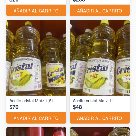
AÑADIR AL CARRITO
AÑADIR AL CARRITO
Aceite cristal Maíz 1,5L
Aceite cristal Maíz 1lt
$70
$48
AÑADIR AL CARRITO
AÑADIR AL CARRITO