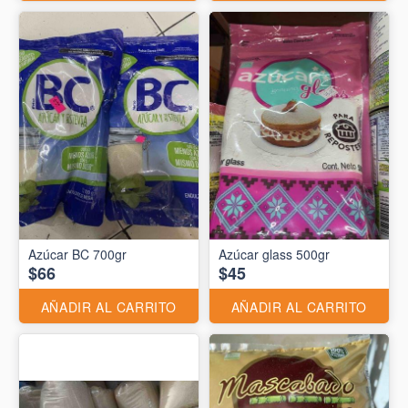
Azúcar BC 700gr
Azúcar glass 500gr
$66
$45
AÑADIR AL CARRITO
AÑADIR AL CARRITO