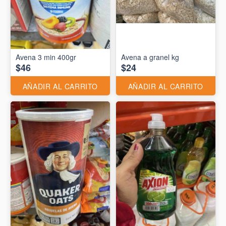
Avena 3 min 400gr
Avena a granel kg
$46
$24
AÑADIR AL CARRITO
AÑADIR AL CARRITO