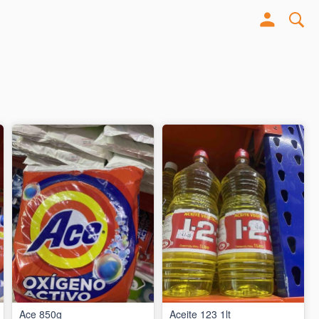
Ace 850g
Aceite 123 1lt