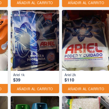
O
AÑADIR AL CARRITO
AÑADIR AL CARRITO
Ariel 1k
Ariel 2k
$39
$110
O
AÑADIR AL CARRITO
AÑADIR AL CARRITO