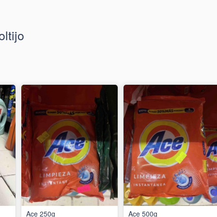
ltijo
Ace 250g
Ace 500g