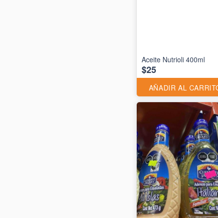
Aceite Nutrioli 400ml
$25
AÑADIR AL CARRIT