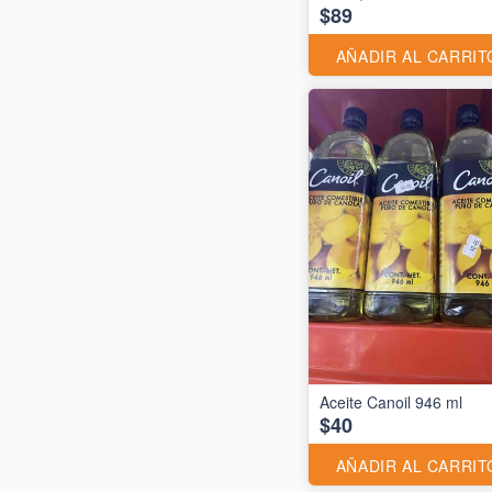
$89
AÑADIR AL CARRIT
Aceite Canoil 946 ml
$40
AÑADIR AL CARRIT