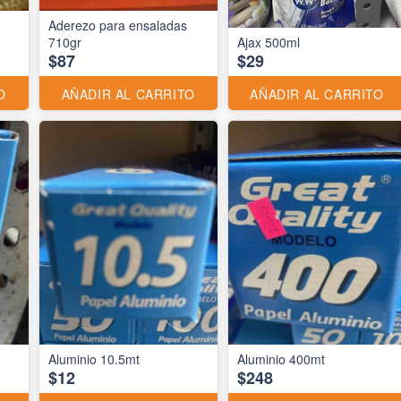
Aderezo para ensaladas
710gr
Ajax 500ml
$87
$29
O
AÑADIR AL CARRITO
AÑADIR AL CARRITO
Aluminio 10.5mt
Aluminio 400mt
$12
$248