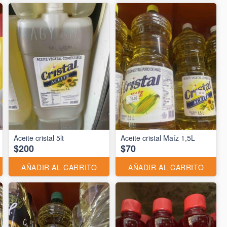
Aceite cristal 5lt
Aceite cristal Maíz 1,5L
$200
$70
AÑADIR AL CARRITO
AÑADIR AL CARRITO