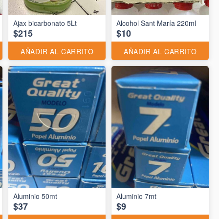
Ajax bicarbonato 5Lt
Alcohol Sant María 220ml
$215
$10
AÑADIR AL CARRITO
AÑADIR AL CARRITO
Aluminio 50mt
Aluminio 7mt
$37
$9