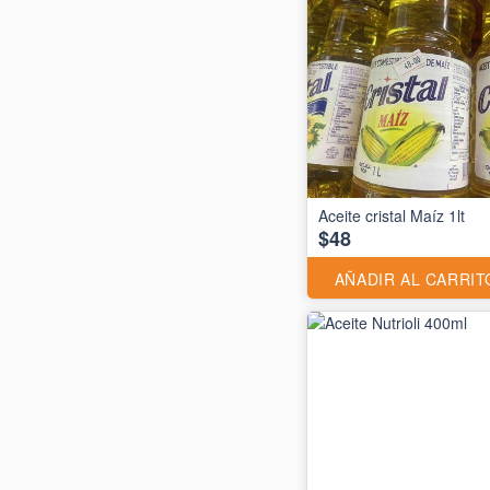
Aceite cristal Maíz 1lt
$48
AÑADIR AL CARRIT