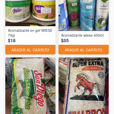
Aromatizante en gel WIESE
70gr
Aromatizante wiese 400ml
$18
$55
AÑADIR AL CARRITO
AÑADIR AL CARRITO