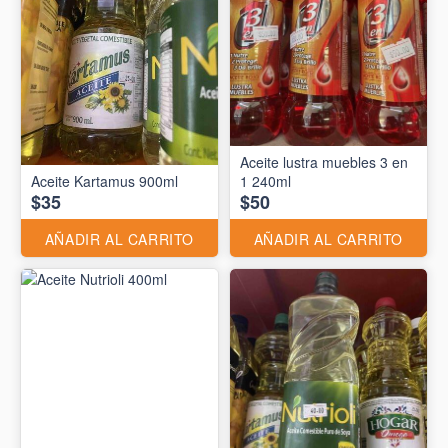
Aceite lustra muebles 3 en
Aceite Kartamus 900ml
1 240ml
$35
$50
AÑADIR AL CARRITO
AÑADIR AL CARRITO