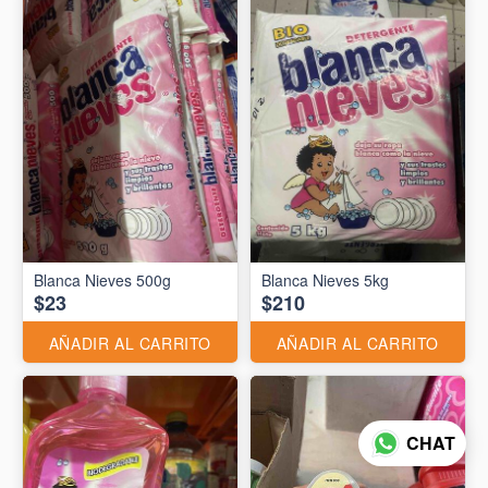
Blanca Nieves 500g
Blanca Nieves 5kg
$23
$210
AÑADIR AL CARRITO
AÑADIR AL CARRITO
CHAT