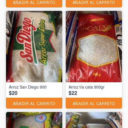
AÑADIR AL CARRITO
AÑADIR AL CARRITO
Arroz San Diego 900
Arroz tía cata 900gr
$20
$22
AÑADIR AL CARRITO
AÑADIR AL CARRITO