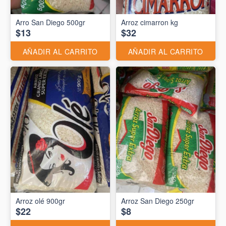
Arro San Diego 500gr
Arroz cimarron kg
$13
$32
AÑADIR AL CARRITO
AÑADIR AL CARRITO
Arroz olé 900gr
Arroz San Diego 250gr
$22
$8