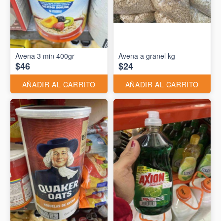
Avena 3 min 400gr
Avena a granel kg
$46
$24
AÑADIR AL CARRITO
AÑADIR AL CARRITO