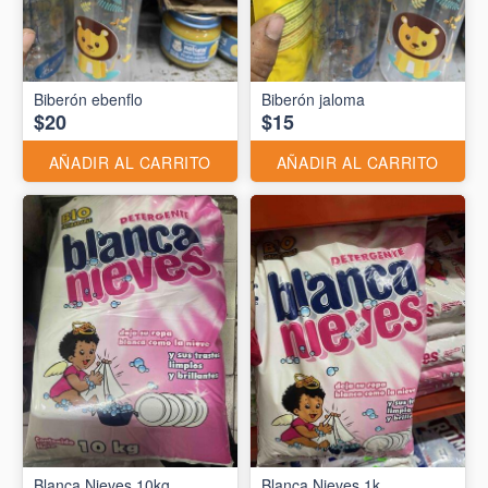
Biberón ebenflo
Biberón jaloma
$20
$15
AÑADIR AL CARRITO
AÑADIR AL CARRITO
Blanca Nieves 10kg
Blanca Nieves 1k