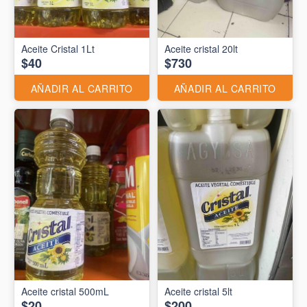
Aceite Cristal 1Lt
Aceite cristal 20lt
$40
$730
AÑADIR AL CARRITO
AÑADIR AL CARRITO
Aceite cristal 500mL
Aceite cristal 5lt
$20
$200