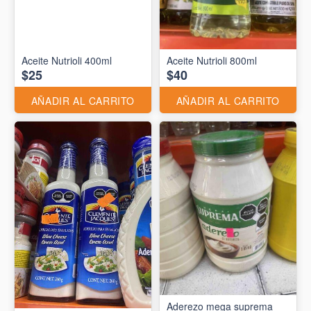
Aceite Nutrioli 400ml
Aceite Nutrioli 800ml
$25
$40
AÑADIR AL CARRITO
AÑADIR AL CARRITO
Aderezo mega suprema