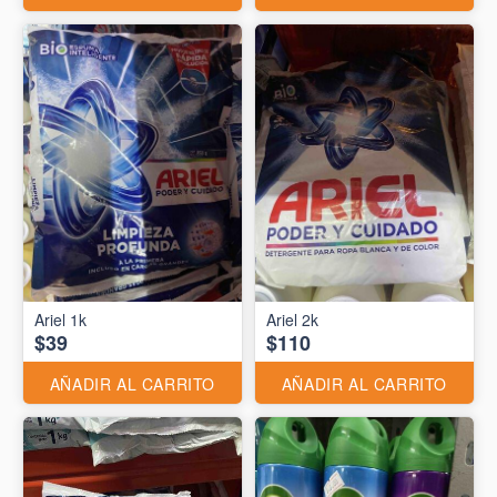
Ariel 1k
Ariel 2k
$39
$110
AÑADIR AL CARRITO
AÑADIR AL CARRITO