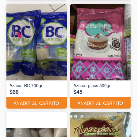
Azúcar BC 700gr
Azúcar glass 500gr
$66
$45
AÑADIR AL CARRITO
AÑADIR AL CARRITO