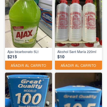
Ajax bicarbonato 5Lt
Alcohol Sant María 220ml
$215
$10
AÑADIR AL CARRITO
AÑADIR AL CARRITO