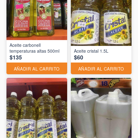
Aceite carbonell
temperaturas altas 500ml
Aceite cristal 1.5L
$135
$60
AÑADIR AL CARRITO
AÑADIR AL CARRITO