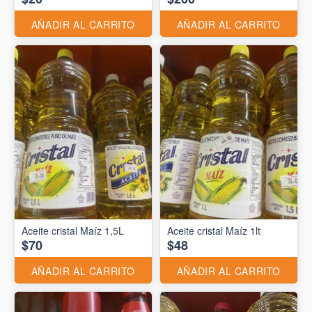
AÑADIR AL CARRITO
AÑADIR AL CARRITO
Aceite cristal Maíz 1,5L
Aceite cristal Maíz 1lt
$70
$48
AÑADIR AL CARRITO
AÑADIR AL CARRITO