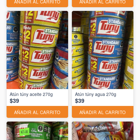
AÑADIR AL CARRITO
AÑADIR AL CARRITO
Atún túny aceite 270g
Atún túny agua 270g
$39
$39
AÑADIR AL CARRITO
AÑADIR AL CARRITO