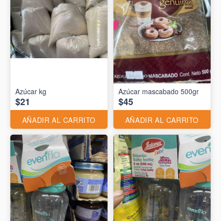
Azúcar kg
Azúcar mascabado 500gr
$21
$45
AÑADIR AL CARRITO
AÑADIR AL CARRITO