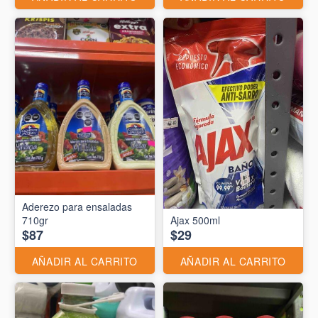
Aderezo para ensaladas
710gr
Ajax 500ml
$87
$29
AÑADIR AL CARRITO
AÑADIR AL CARRITO