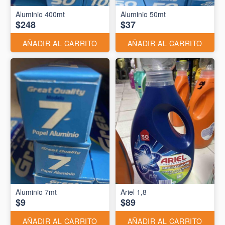
Aluminio 400mt
Aluminio 50mt
$248
$37
AÑADIR AL CARRITO
AÑADIR AL CARRITO
Aluminio 7mt
Ariel 1,8
$9
$89
AÑADIR AL CARRITO
AÑADIR AL CARRITO