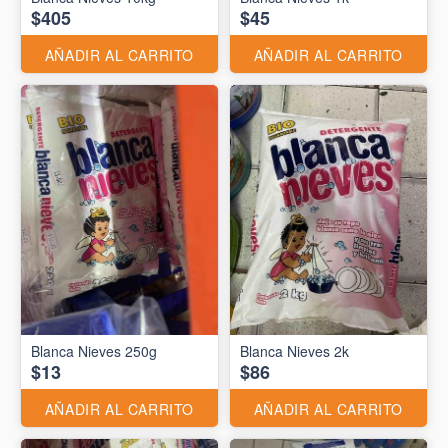
$405
$45
AÑADIR AL CARRITO
AÑADIR AL CARRITO
Blanca Nieves 250g
Blanca Nieves 2k
$13
$86
AÑADIR AL CARRITO
AÑADIR AL CARRITO