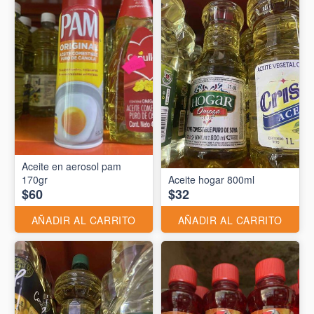
Aceite en aerosol pam
170gr
Aceite hogar 800ml
$60
$32
AÑADIR AL CARRITO
AÑADIR AL CARRITO